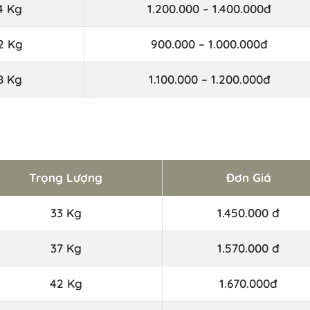
4 Kg
1.200.000 – 1.400.000đ
2 Kg
900.000 – 1.000.000đ
8 Kg
1.100.000 – 1.200.000đ
Trọng Lượng
Đơn Giá
33 Kg
1.450.000 đ
37 Kg
1.570.000 đ
42 Kg
1.670.000đ