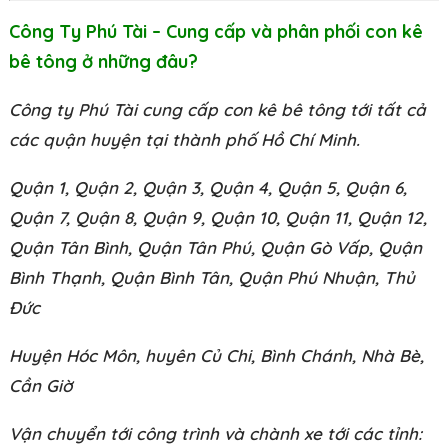
Công Ty Phú Tài – Cung cấp và phân phối con kê
bê tông ở những đâu?
Công ty Phú Tài cung cấp con kê bê tông tới tất cả
các quận huyện tại thành phố Hồ Chí Minh.
Quận 1, Quận 2, Quận 3, Quận 4, Quận 5, Quận 6,
Quận 7, Quận 8, Quận 9, Quận 10, Quận 11, Quận 12,
Quận Tân Bình, Quận Tân Phú, Quận Gò Vấp, Quận
Bình Thạnh, Quận Bình Tân, Quận Phú Nhuận, Thủ
Đức
Huyện Hóc Môn, huyên Củ Chi, Bình Chánh, Nhà Bè,
Cần Giờ
Vận chuyển tới công trình và chành xe tới các tỉnh: