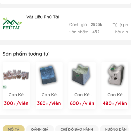
Vật Liệu Phú Tài
Đánh giá
2523k
Tỷ lệ phả
Sản phẩm
432
Thời gian
Sản phẩm tương tự
Con Kê
Con Kê
Con Kê
Con Kê
Bê Tông -
Bê Tông
Bê Tông
Bê Tông
300
/viên
360
/viên
600
/viên
480
/viên
Con Kê
15/20F
20/25F
20/25
Thép Sàn,
Dầm, Cột
2025
MÔ TẢ
ĐÁNH GIÁ
CHẾ ĐỘ BẢO HÀNH
HƯỚNG DẪN M