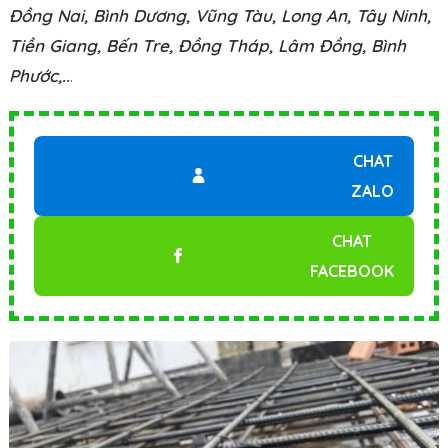
Đồng Nai, Bình Dương, Vũng Tàu, Long An, Tây Ninh,
Tiền Giang, Bến Tre, Đồng Tháp, Lâm Đồng, Bình
Phước,..
.
CHAT
ZALO
CHAT
FACEBOOK