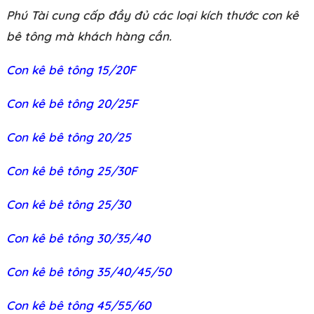
Phú Tài cung cấp đầy đủ các loại kích thước con kê
bê tông mà khách hàng cần.
Con kê bê tông 15/20F
Con kê bê tông 20/25F
Con kê bê tông 20/25
Con kê bê tông 25/30F
Con kê bê tông 25/30
Con kê bê tông 30/35/40
Con kê bê tông 35/40/45/50
Con kê bê tông 45/55/60