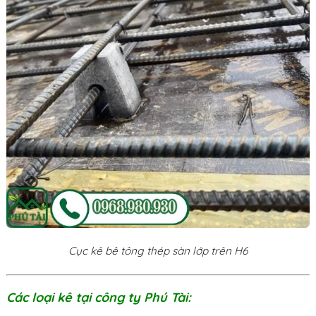
Cục kê bê tông thép sàn lớp trên H6
Các loại kê tại công ty Phú Tài: