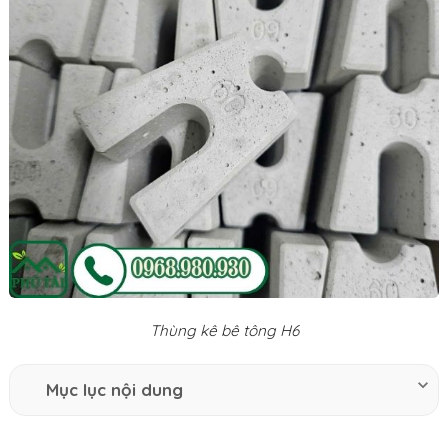
Thùng kê bê tông H6
Mục lục nội dung