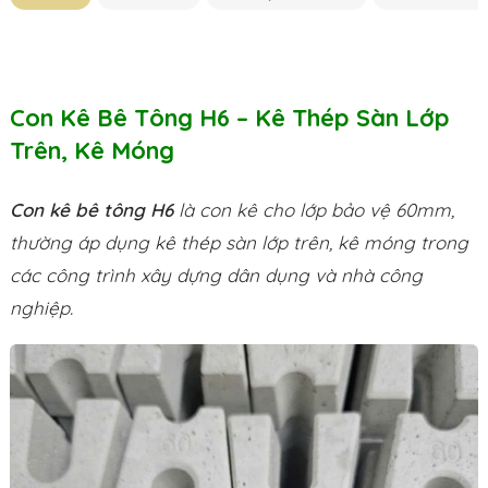
Con Kê Bê Tông H6 – Kê Thép Sàn Lớp
Trên, Kê Móng
Con kê bê tông H6
là con kê cho lớp bảo vệ 60mm,
thường áp dụng kê thép sàn lớp trên, kê móng trong
các công trình xây dựng dân dụng và nhà công
nghiệp.