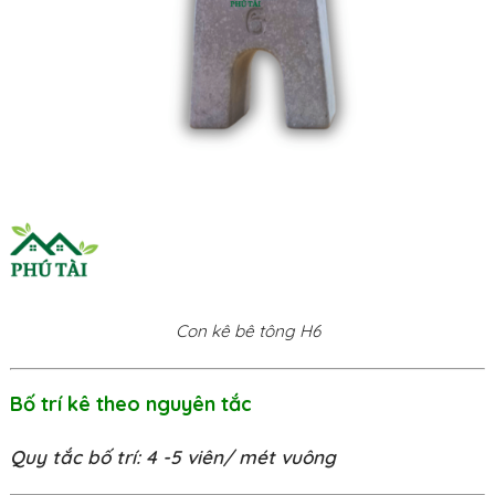
Con kê bê tông H6
Bố trí kê theo nguyên tắc
Quy tắc bố trí: 4 -5 viên/ mét vuông