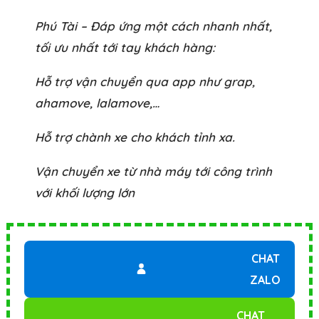
Phú Tài – Đáp ứng một cách nhanh nhất,
tối ưu nhất tới tay khách hàng:
Hỗ trợ vận chuyển qua app như grap,
ahamove, lalamove,…
Hỗ trợ chành xe cho khách tỉnh xa.
Vận chuyển xe từ nhà máy tới công trình
với khối lượng lớn
CHAT
ZALO
CHAT