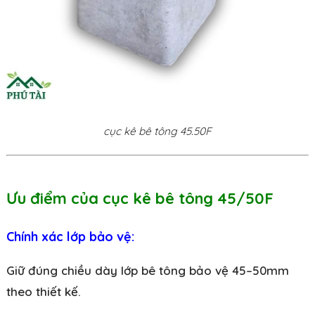
cục kê bê tông 45.50F
Ưu điểm của cục kê bê tông 45/50F
Chính xác lớp bảo vệ:
Giữ đúng chiều dày lớp bê tông bảo vệ 45–50mm
theo thiết kế.