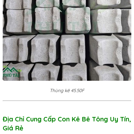
Thùng kê 45.50F
Địa Chỉ Cung Cấp Con Kê Bê Tông Uy Tín,
Giá Rẻ