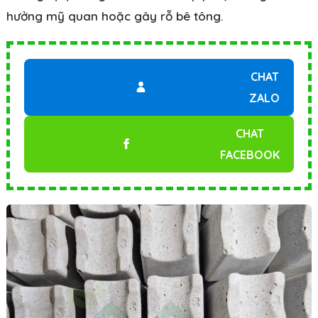
hưởng mỹ quan hoặc gây rỗ bê tông.
CHAT
ZALO
CHAT
FACEBOOK