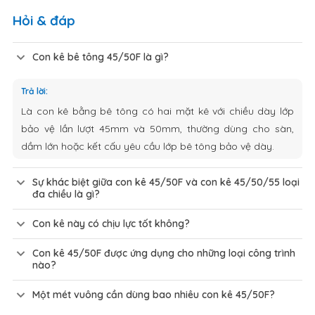
Hỏi & đáp
Con kê bê tông 45/50F là gì?
Trả lời:
Là con kê bằng bê tông có hai mặt kê với chiều dày lớp
bảo vệ lần lượt 45mm và 50mm, thường dùng cho sàn,
dầm lớn hoặc kết cấu yêu cầu lớp bê tông bảo vệ dày.
Sự khác biệt giữa con kê 45/50F và con kê 45/50/55 loại
đa chiều là gì?
Con kê này có chịu lực tốt không?
Con kê 45/50F được ứng dụng cho những loại công trình
nào?
Một mét vuông cần dùng bao nhiêu con kê 45/50F?