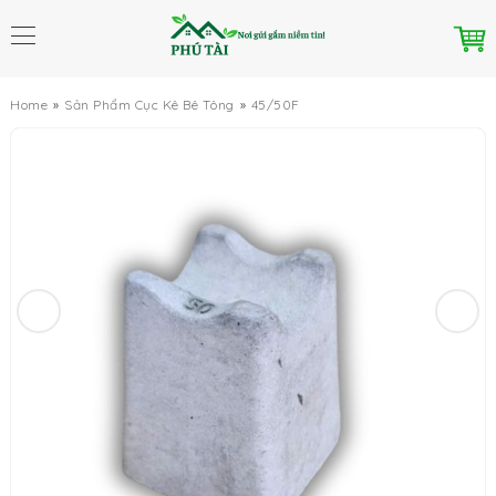
Home
Sản Phẩm Cục Kê Bê Tông
45/50F