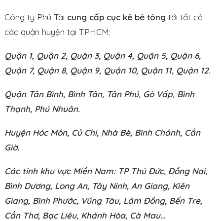
Công ty Phú Tài
cung cấp cục kê bê tông
tới tất cả
các quận huyện tại TPHCM:
Quận 1, Quận 2, Quận 3, Quận 4, Quận 5, Quận 6,
Quận 7, Quận 8, Quận 9, Quận 10, Quận 11, Quận 12.
Quận Tân Bình, Bình Tân, Tân Phú, Gò Vấp, Bình
Thạnh, Phú Nhuân.
Huyện Hóc Môn, Củ Chi, Nhà Bè, Bình Chánh, Cần
Giờ.
Các tỉnh khu vực Miền Nam: TP Thủ Đức, Đồng Nai,
Bình Dương, Long An, Tây Ninh, An Giang, Kiên
Giang, Bình Phước, Vũng Tàu, Lâm Đồng, Bến Tre,
Cần Thơ, Bạc Liêu, Khánh Hòa, Cà Mau…