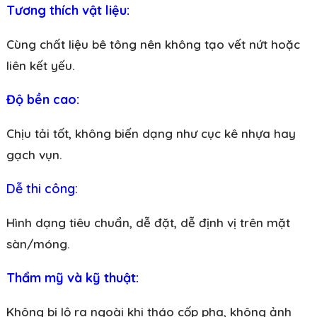
Tương thích vật liệu:
Cùng chất liệu bê tông nên không tạo vết nứt hoặc
liên kết yếu.
Độ bền cao:
Chịu tải tốt, không biến dạng như cục kê nhựa hay
gạch vụn.
Dễ thi công:
Hình dạng tiêu chuẩn, dễ đặt, dễ định vị trên mặt
sàn/móng.
Thẩm mỹ và kỹ thuật:
Không bị lộ ra ngoài khi tháo cốp pha, không ảnh