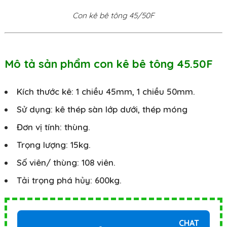
Con kê bê tông 45/50F
Mô tả sản phẩm con kê bê tông 45.50F
Kích thước kê: 1 chiều 45mm, 1 chiều 50mm.
Sử dụng: kê thép sàn lớp dưới, thép móng
Đơn vị tính: thùng.
Trọng lượng: 15kg.
Số viên/ thùng: 108 viên.
Tải trọng phá hủy: 600kg.
CHAT