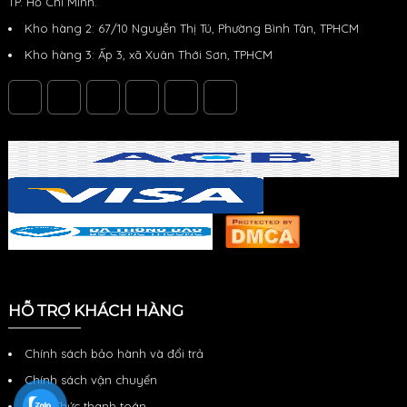
TP. Hồ Chí Minh.
Kho hàng 2: 67/10 Nguyễn Thị Tú, Phường Bình Tân, TPHCM
Kho hàng 3: Ấp 3, xã Xuân Thới Sơn, TPHCM
HỖ TRỢ KHÁCH HÀNG
Chính sách bảo hành và đổi trả
Chính sách vận chuyển
Hình Thức thanh toán