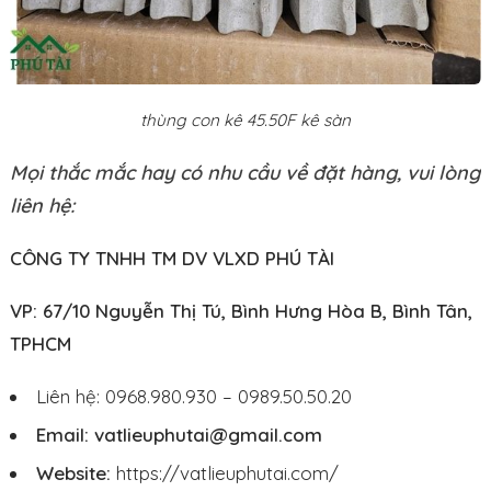
thùng con kê 45.50F kê sàn
Mọi thắc mắc hay có nhu cầu về đặt hàng, vui lòng
liên hệ:
CÔNG TY TNHH TM DV VLXD PHÚ TÀI
VP: 67/10 Nguyễn Thị Tú, Bình Hưng Hòa B, Bình Tân,
TPHCM
Liên hệ: 0968.980.930 – 0989.50.50.20
Email: vatlieuphutai@gmail.com
Website:
https://vatlieuphutai.com/