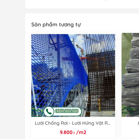
Sản phẩm tương tự
Lưới Chống Rơi - Lưới Hứng Vật Rơi
Công Trình Mới Nhất #1
9.800
/m2