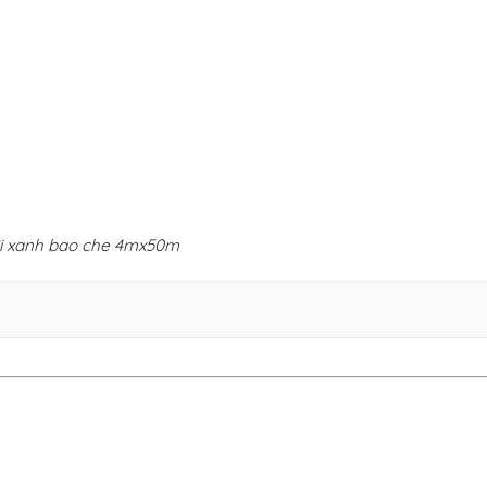
i xanh bao che 4mx50m