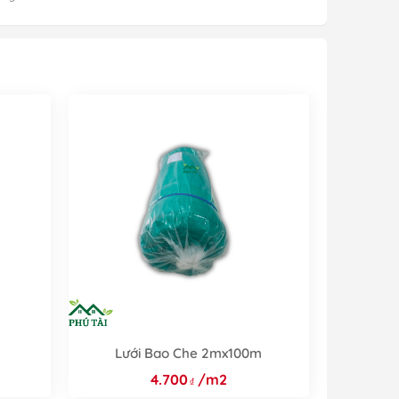
m
Lưới Bao Che 2mx100m
4.700
/m2