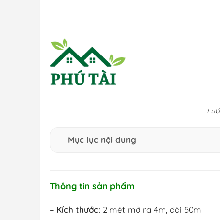
Lướ
Mục lục nội dung
Thông tin sản phẩm
–
Kích thước:
2 mét mở ra 4m, dài 50m