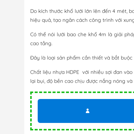
Do kích thước khổ lưới lớn lên đến 4 mét, 
hiệu quả, tạo ngăn cách công trình với xun
Có thể nói lưới bao che khổ 4m là giải ph
cao tầng.
Đây là loại sản phẩm cần thiết và bắt buộc 
Chất liệu nhựa HDPE với nhiều sợi đan vào
lại bụi, độ bền cao chịu được nắng nóng và