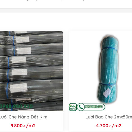
Lưới Che Nắng Dệt Kim
Lưới Bao Che 2mx50
9.800
/m2
4.700
/m2