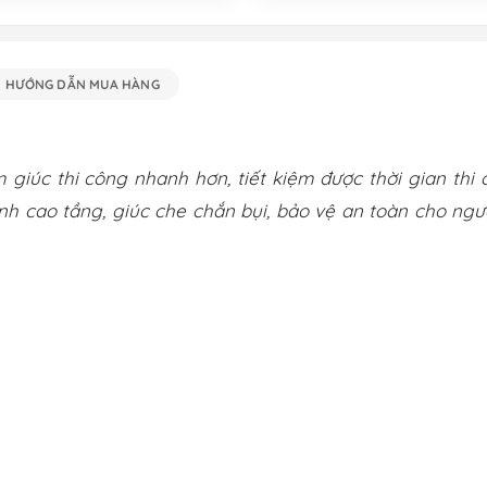
HƯỚNG DẪN MUA HÀNG
 giúc thi công nhanh hơn, tiết kiệm được thời gian thi 
nh cao tầng, giúc che chắn bụi, bảo vệ an toàn cho ngư