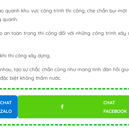
bao quanh khu vực công trình thi công, che chắn bụi một
g quanh.
áp an toàn trong thi công đối với những công trình xây
khi thi công xây dựng.
 nhau, tạo sự chắc chắn cũng như mang tính đàn hồi giú
 đặc biệt không thấm nước.
CHAT
CHAT
ZALO
FACEBOOK