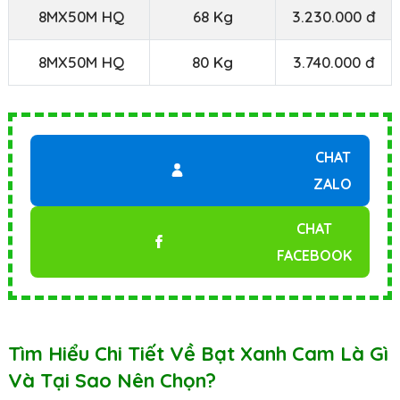
8MX50M HQ
68 Kg
3.230.000 đ
8MX50M HQ
80 Kg
3.740.000 đ
CHAT
ZALO
CHAT
FACEBOOK
Tìm Hiểu Chi Tiết Về Bạt Xanh Cam Là Gì
Và Tại Sao Nên Chọn?