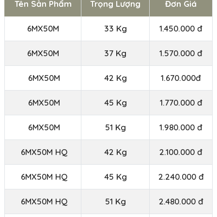
Tên Sản Phẩm
Trọng Lượng
Đơn Giá
6MX50M
33 Kg
1.450.000 đ
6MX50M
37 Kg
1.570.000 đ
6MX50M
42 Kg
1.670.000đ
6MX50M
45 Kg
1.770.000 đ
6MX50M
51 Kg
1.980.000 đ
6MX50M HQ
42 Kg
2.100.000 đ
6MX50M HQ
45 Kg
2.240.000 đ
6MX50M HQ
51 Kg
2.480.000 đ