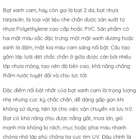
Bạt xanh cam, hay còn gọi là bạt 2 da, bạt nhựa
tarpaulin, là loại vật liệu che chắn được sản xuất từ
nhựa Polyethylene cao cấp hoặc PVC. Sản phẩm có
hai mặt màu sắc đặc trưng: một mặt xanh dương hoặc
xanh lá đậm, mặt kia màu cam sáng nổi bật. Cấu tạo
gồm lớp lưới dệt chắc chắn ở giữa được cán bởi nhiều
lớp nhựa mỏng, tạo nên độ bền cao, khả năng chống
thấm nước tuyệt đối và chịu lực tốt.
Đặc điểm nổi bật nhất của bạt xanh cam là trọng lượng
nhẹ nhưng cực kỳ chắc chắn, dễ dàng gấp gọn khi
không sử dụng, tiện lợi cho việc vận chuyển và lưu trữ.
Bạt có khả năng chịu được nắng gắt, mưa lớn, gió
mạnh mà không bị rách, mục hoặc phai màu nhanh
chóng nhờ lớp phủ chống tia cực tím UV. Đây chính là