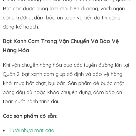
Bạt còn được dùng làm mái hiên di động, vách ngăn
công trường, đảm bảo an toàn và tiến độ thi công
đúng kế hoạch.
Bạt Xanh Cam Trong Vận Chuyển Và Bảo Vệ
Hàng Hóa
Khi vận chuyển hàng hóa qua các tuyến đường lớn tại
Quận 2, bạt xanh cam giúp cố định và bảo vệ hàng
khỏi mưa bất chợt, bụi bẩn. Sản phẩm dễ buộc chặt
bằng dây dù hoặc khóa chuyên dụng, đảm bảo an
toàn suốt hành trình dài.
Các sản phẩm có sẵn:
Lưới nhựa mắt cáo