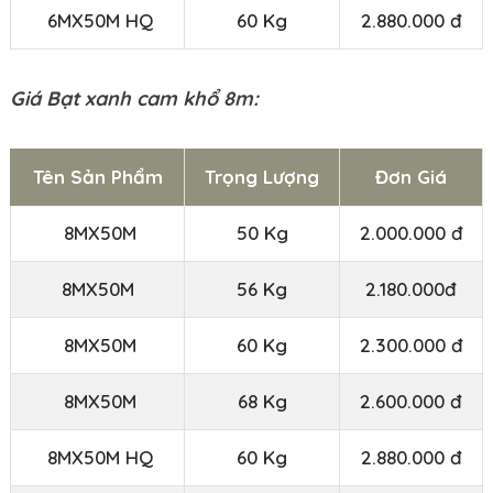
6MX50M HQ
60 Kg
2.880.000 đ
Giá Bạt xanh cam khổ 8m:
Tên Sản Phẩm
Trọng Lượng
Đơn Giá
8MX50M
50 Kg
2.000.000 đ
8MX50M
56 Kg
2.180.000đ
8MX50M
60 Kg
2.300.000 đ
8MX50M
68 Kg
2.600.000 đ
8MX50M HQ
60 Kg
2.880.000 đ