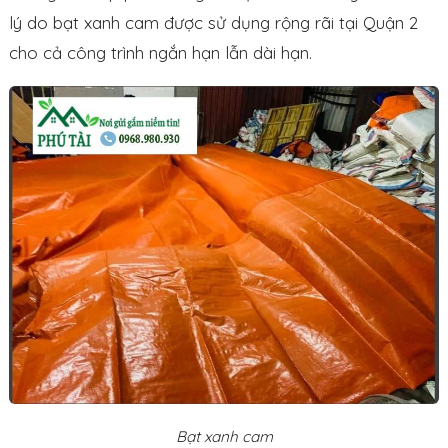
lý do bạt xanh cam được sử dụng rộng rãi tại Quận 2
cho cả công trình ngắn hạn lẫn dài hạn.
Bạt xanh cam