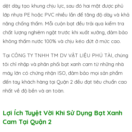
dệt dày tạo khung chịu lực, sau đó hai mặt được phủ
lớp nhựa PE hoặc PVC nhiều lần để tăng độ dày và khả
năng chống thấm. Mỗi cuộn bạt đều trải qua kiểm tra
chất lượng nghiêm ngặt trước khi xuất xưởng, đảm bảo
không thấm nước 100% và chịu kéo đứt ở mức cao.
Tại CÔNG TY TNHH TM DV VẬT LIỆU PHÚ TÀI, chúng
tôi chỉ nhập và phân phối bạt xanh cam từ những nhà
máy lớn có chứng nhận ISO, đảm bảo mọi sản phẩm
đến tay khách hàng tại Quận 2 đều đạt tiêu chuẩn cao
nhất về độ bền và an toàn.
Lợi Ích Tuyệt Vời Khi Sử Dụng Bạt Xanh
Cam Tại Quận 2