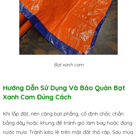
Bạt xanh cam
Hướng Dẫn Sử Dụng Và Bảo Quản Bạt
Xanh Cam Đúng Cách
Khi lắp đặt, nên căng bạt phẳng, cố định chắc chắn
bằng dây hoặc khung để tránh gió làm bay hoặc đọng
nước mưa. Tránh kéo lê trên mặt đất thô ráp. Sau mùa