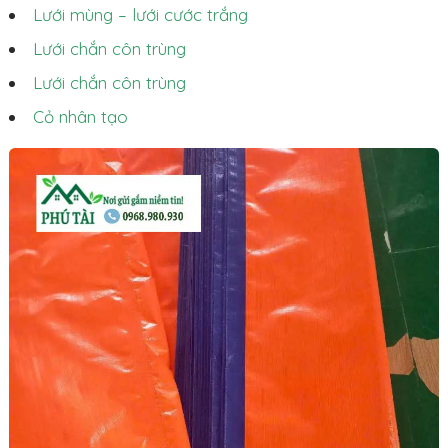
Lưới mùng – lưới cước trắng
Lưới chắn côn trùng
Lưới chắn côn trùng
Cỏ nhân tạo