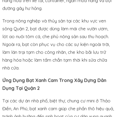
hàng hóa trên xe tải, container, ngăn mưa nắng và bụi
đường gây hư hỏng.
Trong nông nghiệp và thủy sản tại các khu vực ven
sông Quận 2, bạt được dùng làm mái che vườn ươm,
lót ao nuôi tôm cá, che phủ nông sản sau thu hoạch.
Ngoài ra, bạt còn phục vụ cho các sự kiện ngoài trời,
làm lán trại tạm cho công nhân, che kho bãi lưu trữ
hàng hóa hoặc làm tấm chắn tạm thời khi sửa chữa
nhà cửa.
Ứng Dụng Bạt Xanh Cam Trong Xây Dựng Dân
Dụng Tại Quận 2
Tại các dự án nhà phố, biệt thự, chung cư mini ở Thảo
Điền, An Phú, bạt xanh cam giúp che phần thô hiệu quả,
tránh ảnh hưởng đến sinh hoạt của cư dân xung quanh.