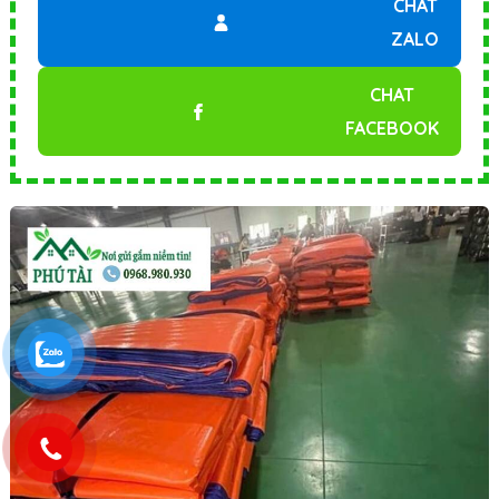
CHAT
ZALO
CHAT
FACEBOOK