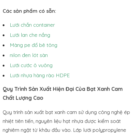
Các sản phẩm có sẵn:
Lưới chắn container
Lưới lan che nắng
Màng pe đổ bê tông
nilon đen lót sàn
Lưới cước ô vuông
Lưới nhựa hàng rào HDPE
Quy Trình Sản Xuất Hiện Đại Của Bạt Xanh Cam
Chất Lượng Cao
Quy trình sản xuất bạt xanh cam sử dụng công nghệ ép
nhiệt tiên tiến, nguyên liệu hạt nhựa được kiểm soát
nghiêm ngặt từ khâu đầu vào. Lớp lưới polypropylene