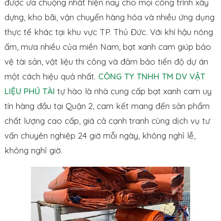
được ưa chuộng nhất hiện nay cho mọi công trình xây
dựng, kho bãi, vận chuyển hàng hóa và nhiều ứng dụng
thực tế khác tại khu vực TP. Thủ Đức. Với khí hậu nóng
ẩm, mưa nhiều của miền Nam, bạt xanh cam giúp bảo
vệ tài sản, vật liệu thi công và đảm bảo tiến độ dự án
một cách hiệu quả nhất.
CÔNG TY TNHH TM DV VẬT
LIỆU PHÚ TÀI
tự hào là nhà cung cấp bạt xanh cam uy
tín hàng đầu tại Quận 2, cam kết mang đến sản phẩm
chất lượng cao cấp, giá cả cạnh tranh cùng dịch vụ tư
vấn chuyên nghiệp 24 giờ mỗi ngày, không nghỉ lễ,
không nghỉ giờ.