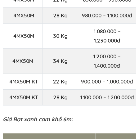
4MX50M
28 Kg
980.000 – 1.100.000đ
1.080.000 –
4MX50M
30 Kg
1.230.000đ
1.200.000 –
4MX50M
34 Kg
1.400.000đ
4MX50M KT
22 Kg
900.000 – 1.000.000đ
4MX50M KT
28 Kg
1.100.000 – 1.200.000đ
Giá Bạt xanh cam khổ 6m: