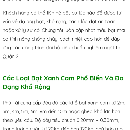
Khách hàng có thể liên hệ bất cứ lúc nào để được tư
vấn về độ dày bạt, khổ rộng, cách lắp đặt an toàn
hoặc xử lý sự cố. Chúng tôi luôn cập nhật mẫu bạt mới
có tính năng chống cháy, cách nhiệt cao hơn để đáp
ứng các công trình đòi hỏi tiêu chuẩn nghiêm ngặt tại
Quận 2.
Các Loại Bạt Xanh Cam Phổ Biến Và Đa
Dạng Khổ Rộng
Phú Tài cung cấp đầy đủ các khổ bạt xanh cam từ 2m,
3m, 4m, 5m, 6m, 8m đến 10m hoặc ghép khổ lớn hơn
theo yêu cầu. Độ dày tiêu chuẩn 0.20mm – 0.30mm,
trọng lượng cuộn từ 20kg đến hơn 120kg, phù hợp mọi