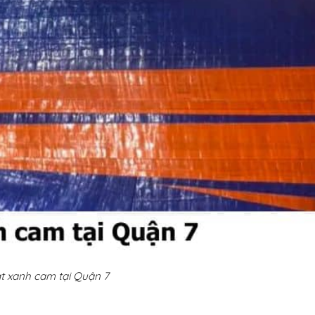
t xanh cam tại Quận 7