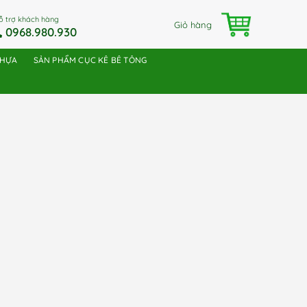
ỗ trợ khách hàng
Giỏ hàng
0968.980.930
NHỰA
SẢN PHẨM CỤC KÊ BÊ TÔNG