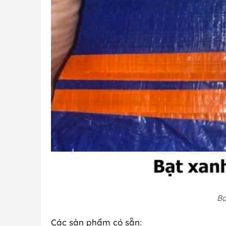
Bạ
Các sản phẩm có sẵn: