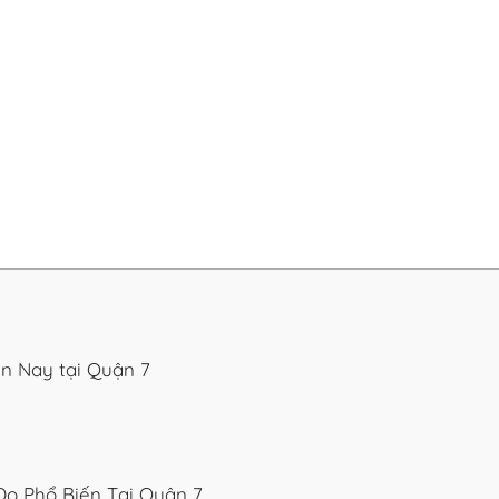
n Nay tại Quận 7
o Phổ Biến Tại Quận 7