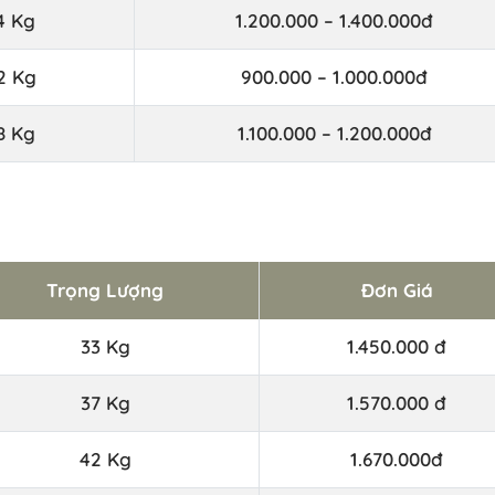
4 Kg
1.200.000 – 1.400.000đ
2 Kg
900.000 – 1.000.000đ
8 Kg
1.100.000 – 1.200.000đ
Trọng Lượng
Đơn Giá
33 Kg
1.450.000 đ
37 Kg
1.570.000 đ
42 Kg
1.670.000đ