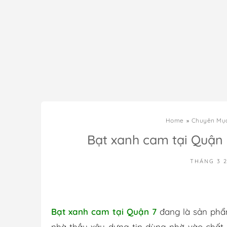
Home
Chuyên Mụ
Bạt xanh cam tại Quận 7
THÁNG 3 2
Bạt xanh cam tại Quận 7
đang là sản phẩ
nhà thầu xây dựng tin dùng nhờ vào chất 