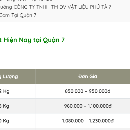
 Tưởng CÔNG TY TNHH TM DV VẬT LIỆU PHÚ TÀI?
Cam Tại Quận 7
 Hiện Nay tại Quận 7
g Lượng
Đơn Giá
2 Kg
850.000 – 950.000đ
8 Kg
980.000 – 1.100.000đ
0 Kg
1.080.000 – 1.230.000đ