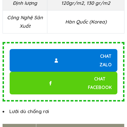
Định lượng
120gr/m2, 130 gr/m2
Công Nghệ Sản
Hàn Quốc (Korea)
Xuất
CHAT
ZALO
CHAT
FACEBOOK
Lưới dù chống rơi