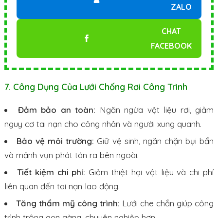
ZALO
CHAT
FACEBOOK
7. Công Dụng Của Lưới Chống Rơi Công Trình
Đảm bảo an toàn:
Ngăn ngừa vật liệu rơi, giảm
nguy cơ tai nạn cho công nhân và người xung quanh.
Bảo vệ môi trường:
Giữ vệ sinh, ngăn chặn bụi bẩn
và mảnh vụn phát tán ra bên ngoài.
Tiết kiệm chi phí:
Giảm thiệt hại vật liệu và chi phí
liên quan đến tai nạn lao động.
Tăng thẩm mỹ công trình:
Lưới che chắn giúp công
trình trông gọn gàng, chuyên nghiệp hơn.