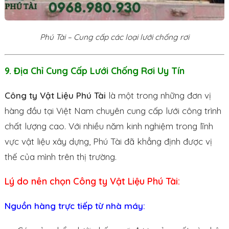
Phú Tài – Cung cấp các loại lưới chống rơi
9. Địa Chỉ Cung Cấp Lưới Chống Rơi Uy Tín
Công ty Vật Liệu Phú Tài
là một trong những đơn vị
hàng đầu tại Việt Nam chuyên cung cấp lưới công trình
chất lượng cao. Với nhiều năm kinh nghiệm trong lĩnh
vực vật liệu xây dựng, Phú Tài đã khẳng định được vị
thế của mình trên thị trường.
Lý do nên chọn Công ty Vật Liệu Phú Tài:
Nguồn hàng trực tiếp từ nhà máy: