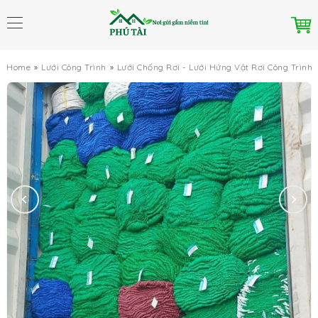
Home
Lưới Công Trình
Lưới Chống Rơi - Lưới Hứng Vật Rơi Công Trình