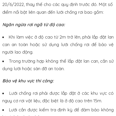
20/6/2022, thay thế cho các quy định trước đó. Một số
điểm nổi bật liên quan đến lưới chống rơi bao gồm:
Ngăn ngừa rơi ngã từ độ cao:
Khi làm việc ở độ cao từ 2m trở lên, phải lắp đặt lan
can an toàn hoặc sử dụng lưới chống rơi để bảo vệ
người lao động.
Trong trường hợp không thể lắp đặt lan can, cần sử
dụng lưới hoặc sàn đỡ an toàn.
Bảo vệ khu vực thi công:
Lưới chống rơi phải được lắp đặt ở các khu vực có
nguy cơ rơi vật liệu, đặc biệt là ở độ cao trên 15m.
Lưới cần được kiểm tra định kỳ để đảm bảo không