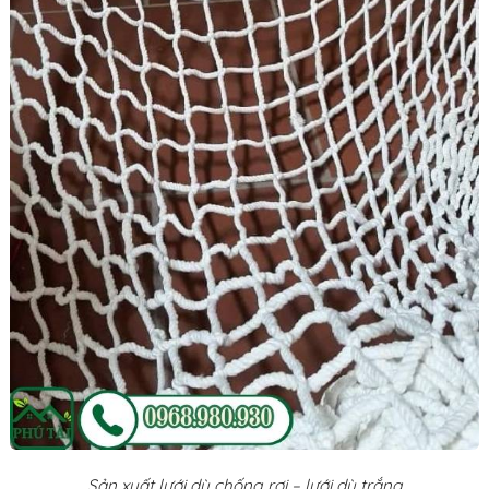
Sản xuất lưới dù chống rơi – lưới dù trắng