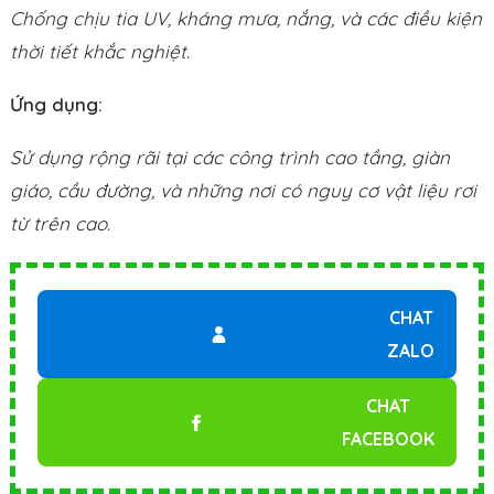
Chống chịu tia UV, kháng mưa, nắng, và các điều kiện
thời tiết khắc nghiệt.
Ứng dụng:
Sử dụng rộng rãi tại các công trình cao tầng, giàn
giáo, cầu đường, và những nơi có nguy cơ vật liệu rơi
từ trên cao.
CHAT
ZALO
CHAT
FACEBOOK