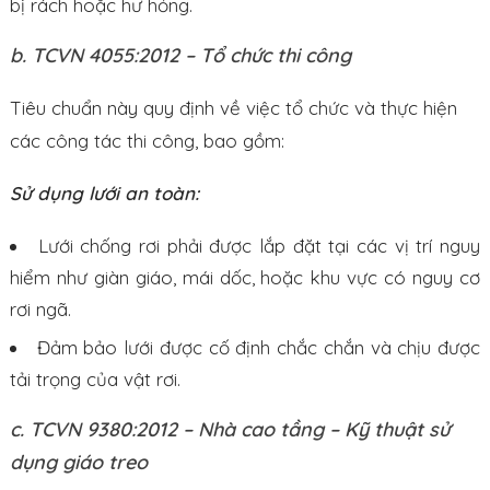
bị rách hoặc hư hỏng.
b. TCVN 4055:2012 – Tổ chức thi công
Tiêu chuẩn này quy định về việc tổ chức và thực hiện
các công tác thi công, bao gồm:
Sử dụng lưới an toàn:
Lưới chống rơi phải được lắp đặt tại các vị trí nguy
hiểm như giàn giáo, mái dốc, hoặc khu vực có nguy cơ
rơi ngã.
Đảm bảo lưới được cố định chắc chắn và chịu được
tải trọng của vật rơi.
c. TCVN 9380:2012 – Nhà cao tầng – Kỹ thuật sử
dụng giáo treo