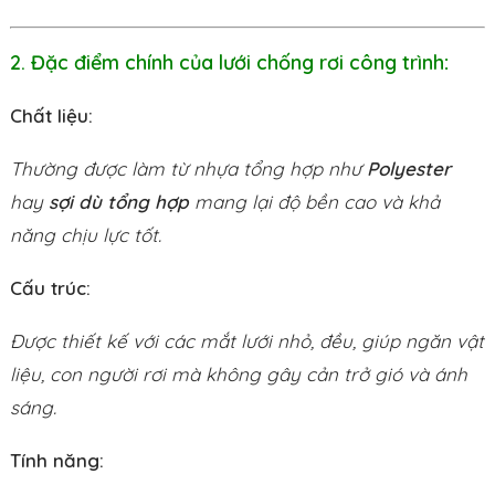
2. Đặc điểm chính của lưới chống rơi công trình
:
Chất liệu:
Thường được làm từ nhựa tổng hợp như
Polyester
hay
sợi dù tổng hợp
mang lại độ bền cao và khả
năng chịu lực tốt.
Cấu trúc:
Được thiết kế với các mắt lưới nhỏ, đều, giúp ngăn vật
liệu, con người rơi mà không gây cản trở gió và ánh
sáng.
Tính năng: