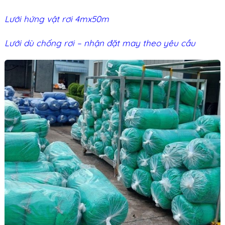
Lưới hứng vật rơi 4mx50m
Lưới dù chống rơi – nhận đặt may theo yêu cầu