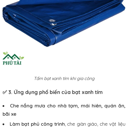
Tấm bạt xanh tím khi gia công
✅ 3. Ứng dụng phổ biến của bạt xanh tím
Che nắng mưa cho nhà tạm, mái hiên, quán ăn,
bãi xe
Làm bạt phủ công trình
, che giàn giáo, che vật liệu