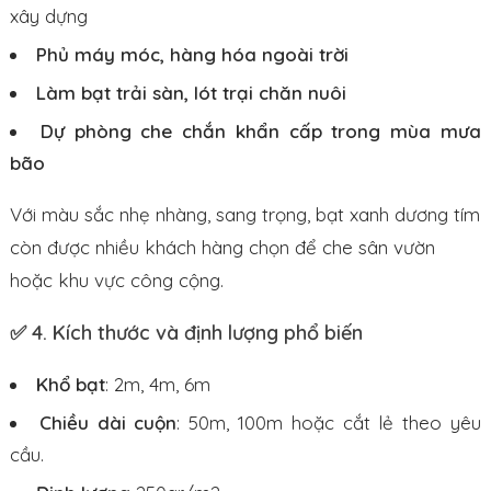
xây dựng
Phủ máy móc, hàng hóa ngoài trời
Làm bạt trải sàn, lót trại chăn nuôi
Dự phòng che chắn khẩn cấp trong mùa mưa
bão
Với màu sắc nhẹ nhàng, sang trọng, bạt xanh dương tím
còn được nhiều khách hàng chọn để che sân vườn
hoặc khu vực công cộng.
✅
4. Kích thước và định lượng phổ biến
Khổ bạt
: 2m, 4m, 6m
Chiều dài cuộn
: 50m, 100m hoặc cắt lẻ theo yêu
cầu.