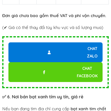
Đơn giá chưa bao gồm thuế VAT và phí vận chuyển.
(✔ Giá có thể thay đổi tùy khu vực và số lượng mua)
CHAT
ZALO
CHAT
FACEBOOK
✅ 6. Nơi bán bạt xanh tím uy tín, giá rẻ
Nếu bạn đang tìm địa chỉ cung cấp
bạt xanh tím chất