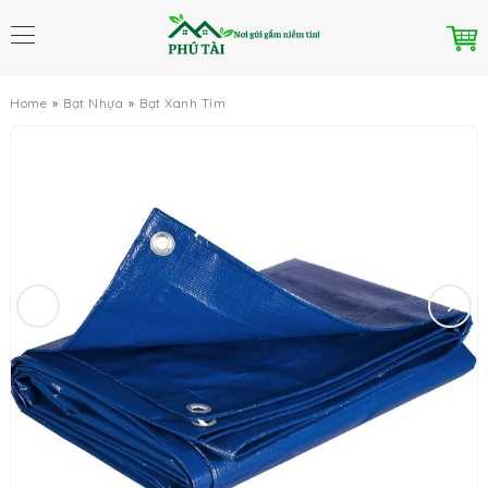
Home
Bạt Nhựa
Bạt Xanh Tím