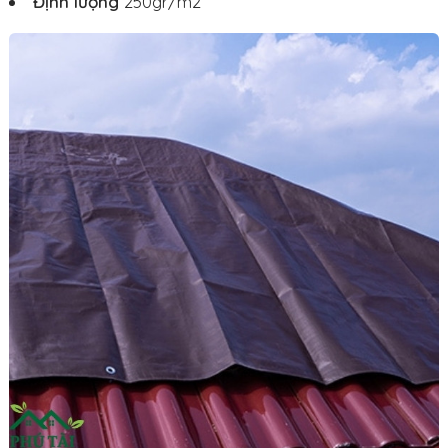
Định lượng
250gr/m2