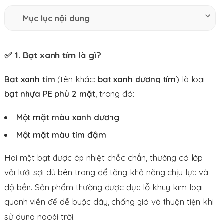
Mục lục nội dung
✅ 1. Bạt xanh tím là gì?
Bạt xanh tím
(tên khác:
bạt xanh dương tím
) là loại
bạt nhựa PE phủ 2 mặt
, trong đó:
Một mặt màu xanh dương
Một mặt màu tím đậm
Hai mặt bạt được ép nhiệt chắc chắn, thường có lớp
vải lưới sợi dù bên trong để tăng khả năng chịu lực và
độ bền. Sản phẩm thường được đục lỗ khuy kim loại
quanh viền để dễ buộc dây, chống gió và thuận tiện khi
sử dụng ngoài trời.