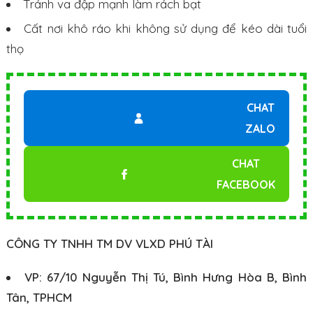
Tránh va đập mạnh làm rách bạt
Cất nơi khô ráo khi không sử dụng để kéo dài tuổi
thọ
CHAT
ZALO
CHAT
FACEBOOK
CÔNG TY TNHH TM DV VLXD PHÚ TÀI
VP: 67/10 Nguyễn Thị Tú, Bình Hưng Hòa B, Bình
Tân, TPHCM