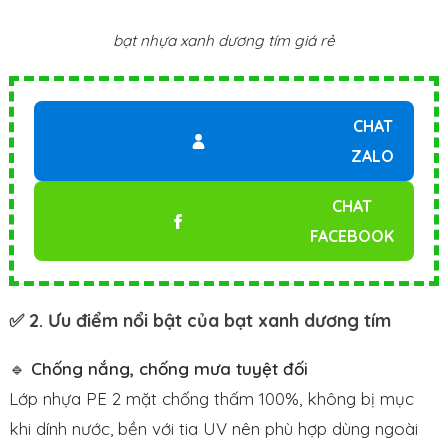
bạt nhựa xanh dương tím giá rẻ
CHAT
ZALO
CHAT
FACEBOOK
✅ 2. Ưu điểm nổi bật của bạt xanh dương tím
🔹
Chống nắng, chống mưa tuyệt đối
Lớp nhựa PE 2 mặt chống thấm 100%, không bị mục
khi dính nước, bền với tia UV nên phù hợp dùng ngoài