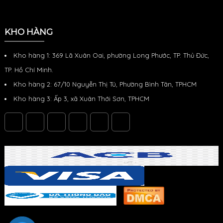
KHO HÀNG
Kho hàng 1: 369 Lã Xuân Oai, phường Long Phước, TP. Thủ Đức,
TP. Hồ Chí Minh.
Kho hàng 2: 67/10 Nguyễn Thị Tú, Phường Bình Tân, TPHCM
Kho hàng 3: Ấp 3, xã Xuân Thới Sơn, TPHCM