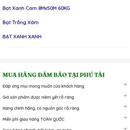
Bạt Xanh Cam 8Mx50M 60KG
Bạt Trắng Xám
BẠT XANH XANH
MUA HÀNG ĐẢM BẢO TẠI PHÚ TÀI
Đáp ứng mọi mong muốn của khách hàng
Giá sản phẩm được niêm yết rõ ràng
Hàng chính hãng, có nguồn gốc rõ ràng
Miễn phí giao hàng TOÀN QUỐC