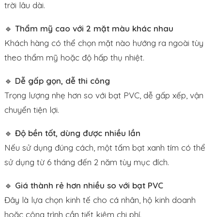
trời lâu dài.
🔹
Thẩm mỹ cao với 2 mặt màu khác nhau
Khách hàng có thể chọn mặt nào hướng ra ngoài tùy
theo thẩm mỹ hoặc độ hấp thụ nhiệt.
🔹
Dễ gấp gọn, dễ thi công
Trọng lượng nhẹ hơn so với bạt PVC, dễ gấp xếp, vận
chuyển tiện lợi.
🔹
Độ bền tốt, dùng được nhiều lần
Nếu sử dụng đúng cách, một tấm bạt xanh tím có thể
sử dụng từ 6 tháng đến 2 năm tùy mục đích.
🔹
Giá thành rẻ hơn nhiều so với bạt PVC
Đây là lựa chọn kinh tế cho cá nhân, hộ kinh doanh
hoặc công trình cần tiết kiệm chi phí.