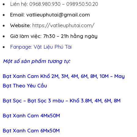
Liên hệ: 0968.980.930 – 0989.50.50.20
Email: vatlieuphutai@gmail.com
Website:
https://vatlieuphutai.com/
Giờ làm việc: 7h30 – 21h hằng ngày
Fanpage: Vật Liệu Phú Tài
Một số sản phẩm tương tự:
Bạt Xanh Cam Khổ 2M, 3M, 4M, 6M, 8M, 10M – May
Bạt Theo Yêu Cầu
Bạt Sọc – Bạt Sọc 3 màu – Khổ 3.8M, 4M, 6M, 8M
Bạt Xanh Cam 4Mx50M
Bạt Xanh Cam 6Mx50M