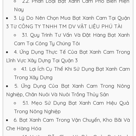
2.2.
Phân Loại Bạt Xanh Cam Phổ Biến Hiện
Nay
3.
Lý Do Nên Chọn Mua Bạt Xanh Cam Tại Quận
3 Từ CÔNG TY TNHH TM DV VẬT LIỆU PHÚ TÀI
3.1.
Quy Trình Tư Vấn Và Đặt Hàng Bạt Xanh
Cam Tại Công Ty Chúng Tôi
4.
Ứng Dụng Thực Tế Của Bạt Xanh Cam Trong
Lĩnh Vực Xây Dựng Tại Quận 3
4.1.
Lợi Ích Cụ Thể Khi Sử Dụng Bạt Xanh Cam
Trong Xây Dựng
5.
Ứng Dụng Của Bạt Xanh Cam Trong Nông
Nghiệp, Chăn Nuôi Và Nuôi Trồng Thủy Sản
5.1.
Mẹo Sử Dụng Bạt Xanh Cam Hiệu Quả
Trong Nông Nghiệp
6.
Bạt Xanh Cam Trong Vận Chuyển, Kho Bãi Và
Che Hàng Hóa