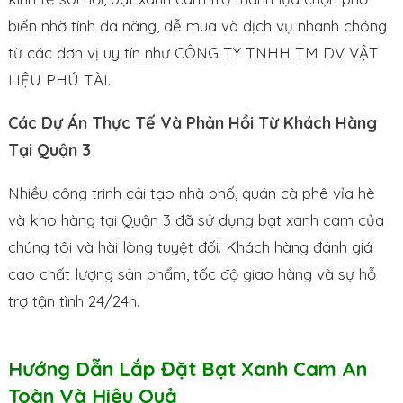
biến nhờ tính đa năng, dễ mua và dịch vụ nhanh chóng
từ các đơn vị uy tín như CÔNG TY TNHH TM DV VẬT
LIỆU PHÚ TÀI.
Các Dự Án Thực Tế Và Phản Hồi Từ Khách Hàng
Tại Quận 3
Nhiều công trình cải tạo nhà phố, quán cà phê vỉa hè
và kho hàng tại Quận 3 đã sử dụng bạt xanh cam của
chúng tôi và hài lòng tuyệt đối. Khách hàng đánh giá
cao chất lượng sản phẩm, tốc độ giao hàng và sự hỗ
trợ tận tình 24/24h.
Hướng Dẫn Lắp Đặt Bạt Xanh Cam An
Toàn Và Hiệu Quả