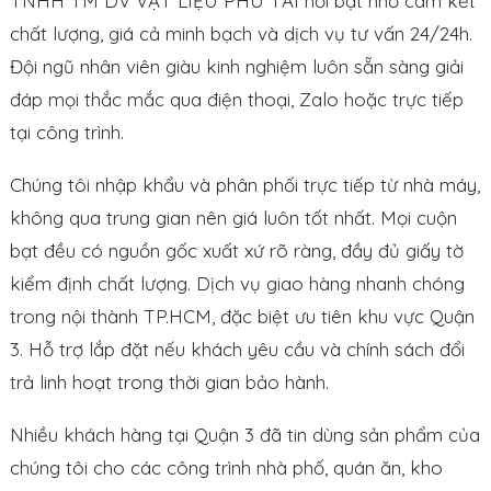
TNHH TM DV VẬT LIỆU PHÚ TÀI nổi bật nhờ cam kết
chất lượng, giá cả minh bạch và dịch vụ tư vấn 24/24h.
Đội ngũ nhân viên giàu kinh nghiệm luôn sẵn sàng giải
đáp mọi thắc mắc qua điện thoại, Zalo hoặc trực tiếp
tại công trình.
Chúng tôi nhập khẩu và phân phối trực tiếp từ nhà máy,
không qua trung gian nên giá luôn tốt nhất. Mọi cuộn
bạt đều có nguồn gốc xuất xứ rõ ràng, đầy đủ giấy tờ
kiểm định chất lượng. Dịch vụ giao hàng nhanh chóng
trong nội thành TP.HCM, đặc biệt ưu tiên khu vực Quận
3. Hỗ trợ lắp đặt nếu khách yêu cầu và chính sách đổi
trả linh hoạt trong thời gian bảo hành.
Nhiều khách hàng tại Quận 3 đã tin dùng sản phẩm của
chúng tôi cho các công trình nhà phố, quán ăn, kho