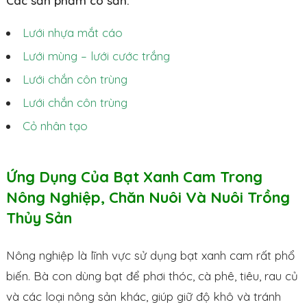
Các sản phẩm có sẵn:
Lưới nhựa mắt cáo
Lưới mùng – lưới cước trắng
Lưới chắn côn trùng
Lưới chắn côn trùng
Cỏ nhân tạo
Ứng Dụng Của Bạt Xanh Cam Trong
Nông Nghiệp, Chăn Nuôi Và Nuôi Trồng
Thủy Sản
Nông nghiệp là lĩnh vực sử dụng bạt xanh cam rất phổ
biến. Bà con dùng bạt để phơi thóc, cà phê, tiêu, rau củ
và các loại nông sản khác, giúp giữ độ khô và tránh