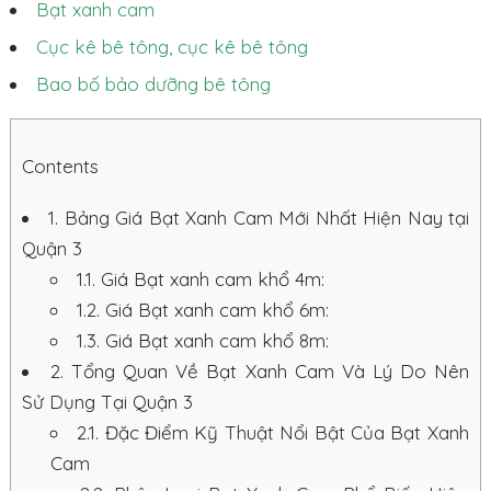
Bạt xanh cam
Cục kê bê tông, cục kê bê tông
Bao bố bảo dưỡng bê tông
Contents
1.
Bảng Giá Bạt Xanh Cam Mới Nhất Hiện Nay tại
Quận 3
1.1.
Giá Bạt xanh cam khổ 4m:
1.2.
Giá Bạt xanh cam khổ 6m:
1.3.
Giá Bạt xanh cam khổ 8m:
2.
Tổng Quan Về Bạt Xanh Cam Và Lý Do Nên
Sử Dụng Tại Quận 3
2.1.
Đặc Điểm Kỹ Thuật Nổi Bật Của Bạt Xanh
Cam