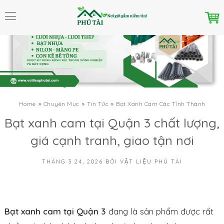
Home
Chuyên Mục
Tin Tức
Bạt Xanh Cam Các Tỉnh Thành
Bạt xanh cam tại Quận 3 chất lượng,
giá cạnh tranh, giao tận nơi
THÁNG 3 24, 2026
BỞI
VẬT LIỆU PHÚ TÀI
Bạt xanh cam tại Quận 3
đang là sản phẩm được rất