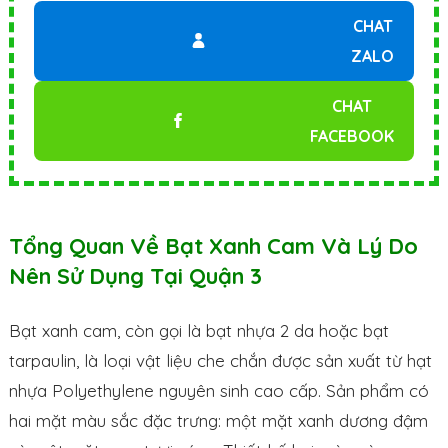
CHAT
ZALO
CHAT
FACEBOOK
Tổng Quan Về Bạt Xanh Cam Và Lý Do
Nên Sử Dụng Tại Quận 3
Bạt xanh cam, còn gọi là bạt nhựa 2 da hoặc bạt
tarpaulin, là loại vật liệu che chắn được sản xuất từ hạt
nhựa Polyethylene nguyên sinh cao cấp. Sản phẩm có
hai mặt màu sắc đặc trưng: một mặt xanh dương đậm