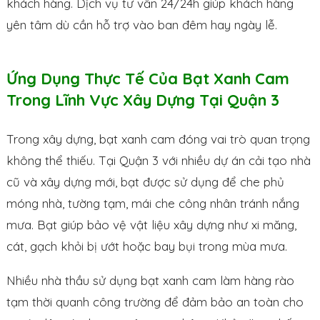
khách hàng. Dịch vụ tư vấn 24/24h giúp khách hàng
yên tâm dù cần hỗ trợ vào ban đêm hay ngày lễ.
Ứng Dụng Thực Tế Của Bạt Xanh Cam
Trong Lĩnh Vực Xây Dựng Tại Quận 3
Trong xây dựng, bạt xanh cam đóng vai trò quan trọng
không thể thiếu. Tại Quận 3 với nhiều dự án cải tạo nhà
cũ và xây dựng mới, bạt được sử dụng để che phủ
móng nhà, tường tạm, mái che công nhân tránh nắng
mưa. Bạt giúp bảo vệ vật liệu xây dựng như xi măng,
cát, gạch khỏi bị ướt hoặc bay bụi trong mùa mưa.
Nhiều nhà thầu sử dụng bạt xanh cam làm hàng rào
tạm thời quanh công trường để đảm bảo an toàn cho