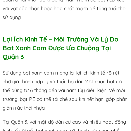
với vật sắc nhọn hoặc hóa chất mạnh để tăng tuổi thọ
sử dụng.
Lợi Ích Kinh Tế – Môi Trường Và Lý Do
Bạt Xanh Cam Được Ưa Chuộng Tại
Quận 3
Sử dụng bạt xanh cam mang lại lợi ích kinh tế rõ rệt
nhờ giá thành hợp lý và tuổi thọ dài. Một cuộn bạt có
thể dùng từ 6 tháng đến vài năm tùy điều kiện. Về môi
trường, bạt PE có thể tái chế sau khi hết hạn, góp phần
giảm rác thải nhựa.
Tại Quận 3, với mật độ dân cư cao và nhiều hoạt động
kinh tế sôi nổi, bạt xanh cam trở thành lựa chọn phổ