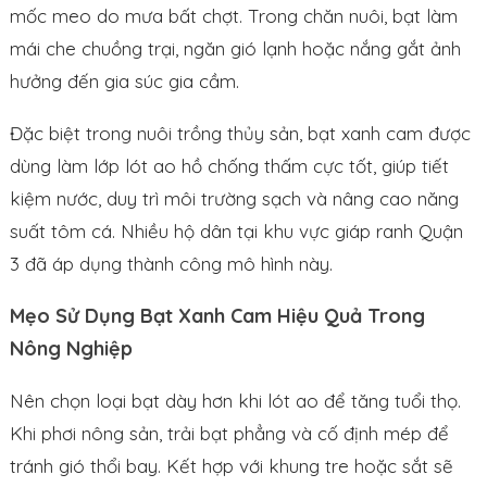
mốc meo do mưa bất chợt. Trong chăn nuôi, bạt làm
mái che chuồng trại, ngăn gió lạnh hoặc nắng gắt ảnh
hưởng đến gia súc gia cầm.
Đặc biệt trong nuôi trồng thủy sản, bạt xanh cam được
dùng làm lớp lót ao hồ chống thấm cực tốt, giúp tiết
kiệm nước, duy trì môi trường sạch và nâng cao năng
suất tôm cá. Nhiều hộ dân tại khu vực giáp ranh Quận
3 đã áp dụng thành công mô hình này.
Mẹo Sử Dụng Bạt Xanh Cam Hiệu Quả Trong
Nông Nghiệp
Nên chọn loại bạt dày hơn khi lót ao để tăng tuổi thọ.
Khi phơi nông sản, trải bạt phẳng và cố định mép để
tránh gió thổi bay. Kết hợp với khung tre hoặc sắt sẽ