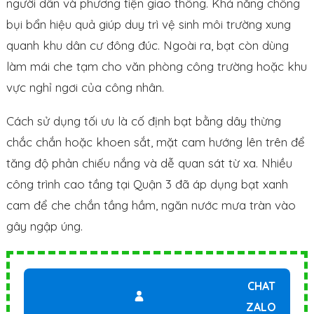
người dân và phương tiện giao thông. Khả năng chống
bụi bẩn hiệu quả giúp duy trì vệ sinh môi trường xung
quanh khu dân cư đông đúc. Ngoài ra, bạt còn dùng
làm mái che tạm cho văn phòng công trường hoặc khu
vực nghỉ ngơi của công nhân.
Cách sử dụng tối ưu là cố định bạt bằng dây thừng
chắc chắn hoặc khoen sắt, mặt cam hướng lên trên để
tăng độ phản chiếu nắng và dễ quan sát từ xa. Nhiều
công trình cao tầng tại Quận 3 đã áp dụng bạt xanh
cam để che chắn tầng hầm, ngăn nước mưa tràn vào
gây ngập úng.
CHAT
ZALO