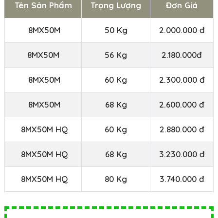
Tên Sản Phẩm
Trọng Lượng
Đơn Giá
8MX50M
50 Kg
2.000.000 đ
8MX50M
56 Kg
2.180.000đ
8MX50M
60 Kg
2.300.000 đ
8MX50M
68 Kg
2.600.000 đ
8MX50M HQ
60 Kg
2.880.000 đ
8MX50M HQ
68 Kg
3.230.000 đ
8MX50M HQ
80 Kg
3.740.000 đ