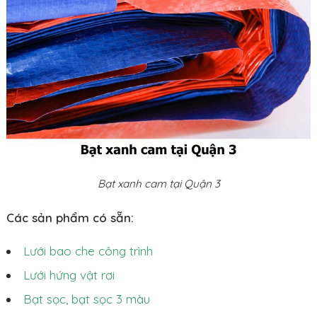
Bạt xanh cam tại Quận 3
Các sản phẩm có sẵn:
Lưới bao che công trình
Lưới hứng vật rơi
Bạt sọc, bạt sọc 3 màu