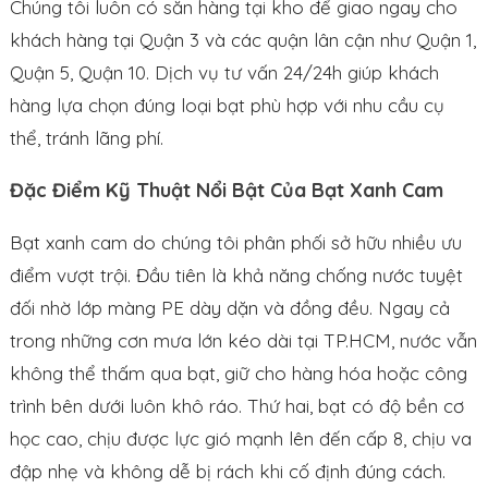
Chúng tôi luôn có sẵn hàng tại kho để giao ngay cho
khách hàng tại Quận 3 và các quận lân cận như Quận 1,
Quận 5, Quận 10. Dịch vụ tư vấn 24/24h giúp khách
hàng lựa chọn đúng loại bạt phù hợp với nhu cầu cụ
thể, tránh lãng phí.
Đặc Điểm Kỹ Thuật Nổi Bật Của Bạt Xanh Cam
Bạt xanh cam do chúng tôi phân phối sở hữu nhiều ưu
điểm vượt trội. Đầu tiên là khả năng chống nước tuyệt
đối nhờ lớp màng PE dày dặn và đồng đều. Ngay cả
trong những cơn mưa lớn kéo dài tại TP.HCM, nước vẫn
không thể thấm qua bạt, giữ cho hàng hóa hoặc công
trình bên dưới luôn khô ráo. Thứ hai, bạt có độ bền cơ
học cao, chịu được lực gió mạnh lên đến cấp 8, chịu va
đập nhẹ và không dễ bị rách khi cố định đúng cách.