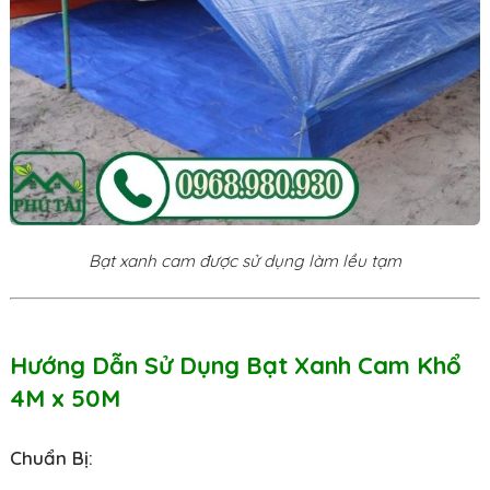
Bạt xanh cam được sử dụng làm lều tạm
Hướng Dẫn Sử Dụng Bạt Xanh Cam Khổ
4M x 50M
Chuẩn Bị: