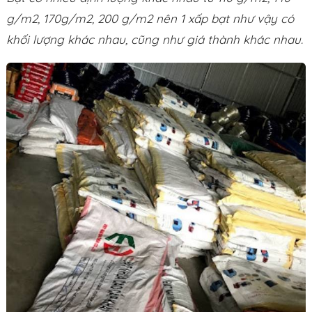
g/m2, 170g/m2, 200 g/m2 nên 1 xấp bạt như vậy có
khối lượng khác nhau, cũng như giá thành khác nhau.