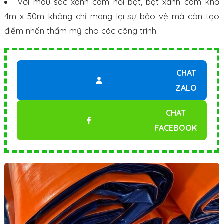
Với màu sắc xanh cam nổi bật, bạt xanh cam khổ
4m x 50m không chỉ mang lại sự bảo vệ mà còn tạo
điểm nhấn thẩm mỹ cho các công trình
CHAT
ZALO
CHAT
FACEBOOK