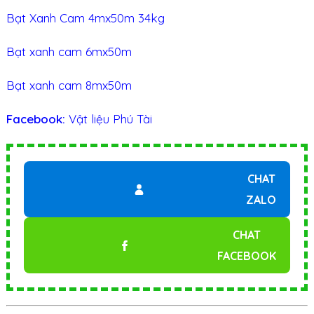
Bạt Xanh Cam 4mx50m 34kg
Bạt xanh cam 6mx50m
Bạt xanh cam 8mx50m
Facebook:
Vật liệu Phú Tài
CHAT
ZALO
CHAT
FACEBOOK