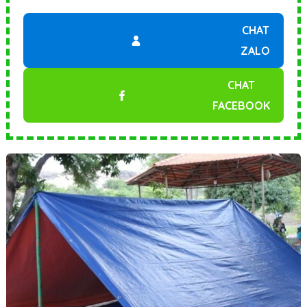
CHAT
ZALO
CHAT
FACEBOOK