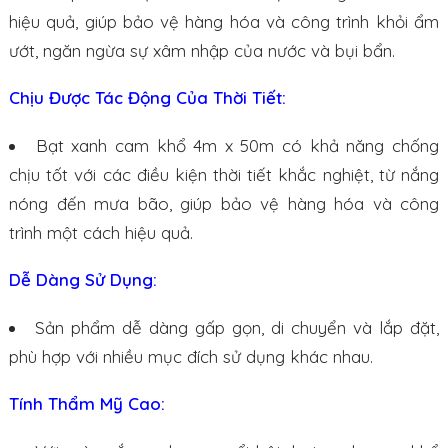
hiệu quả, giúp bảo vệ hàng hóa và công trình khỏi ẩm
ướt, ngăn ngừa sự xâm nhập của nước và bụi bẩn.
Chịu Được Tác Động Của Thời Tiết:
Bạt xanh cam khổ 4m x 50m có khả năng chống
chịu tốt với các điều kiện thời tiết khắc nghiệt, từ nắng
nóng đến mưa bão, giúp bảo vệ hàng hóa và công
trình một cách hiệu quả.
Dễ Dàng Sử Dụng:
Sản phẩm dễ dàng gấp gọn, di chuyển và lắp đặt,
phù hợp với nhiều mục đích sử dụng khác nhau.
Tính Thẩm Mỹ Cao: