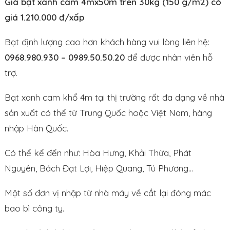
Giá bạt xanh cam 4mx50m trên 30kg (150 g/m2) có
giá 1.210.000 đ/xấp
Bạt định lượng cao hơn khách hàng vui lòng liên hệ:
0968.980.930 – 0989.50.50.20
để được nhân viên hỗ
trợ.
Bạt xanh cam khổ 4m tại thị trường rất đa dạng về nhà
sản xuất có thể từ Trung Quốc hoặc Việt Nam, hàng
nhập Hàn Quốc.
Có thể kể đến như: Hòa Hưng, Khải Thừa, Phát
Nguyên, Bách Đạt Lợi, Hiệp Quang, Tú Phương…
Một số đơn vị nhập từ nhà máy về cắt lại đóng mác
bao bì công ty.