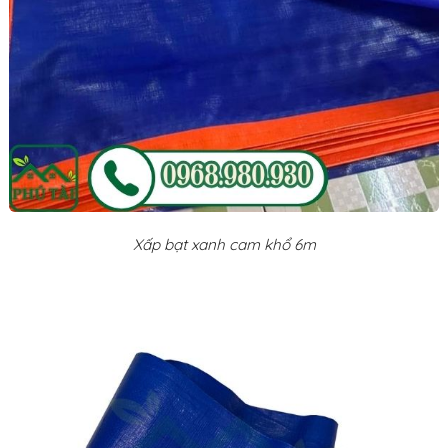
Xấp bạt xanh cam khổ 6m