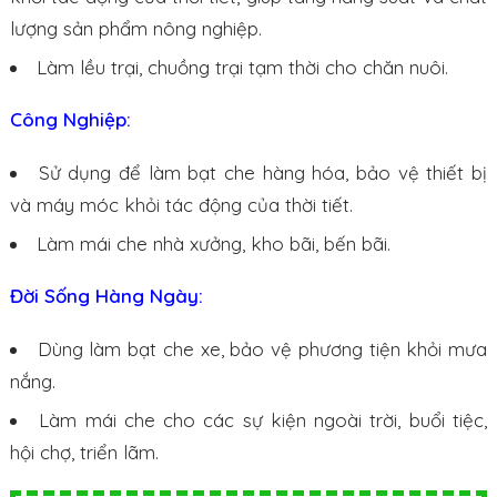
lượng sản phẩm nông nghiệp.
Làm lều trại, chuồng trại tạm thời cho chăn nuôi.
Công Nghiệp:
Sử dụng để làm bạt che hàng hóa, bảo vệ thiết bị
và máy móc khỏi tác động của thời tiết.
Làm mái che nhà xưởng, kho bãi, bến bãi.
Đời Sống Hàng Ngày:
Dùng làm bạt che xe, bảo vệ phương tiện khỏi mưa
nắng.
Làm mái che cho các sự kiện ngoài trời, buổi tiệc,
hội chợ, triển lãm.