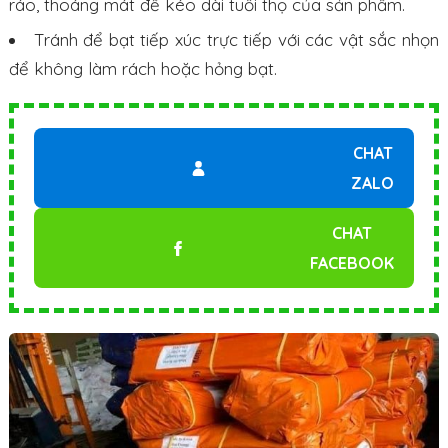
ráo, thoáng mát để kéo dài tuổi thọ của sản phẩm.
Tránh để bạt tiếp xúc trực tiếp với các vật sắc nhọn
để không làm rách hoặc hỏng bạt.
CHAT
ZALO
CHAT
FACEBOOK