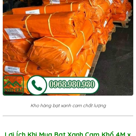
Kho hàng bạt xanh cam chất lượng
Lợi Ích Khi Mua Bạt Xanh Cam Khổ 4M x