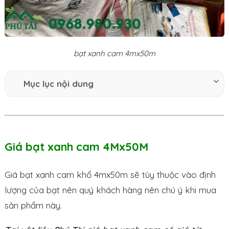
bạt xanh cam 4mx50m
Mục lục nội dung
Giá bạt xanh cam 4Mx50M
Giá bạt xanh cam khổ 4mx50m sẽ tùy thuộc vào định
lượng của bạt nên quý khách hàng nên chú ý khi mua
sản phẩm này.