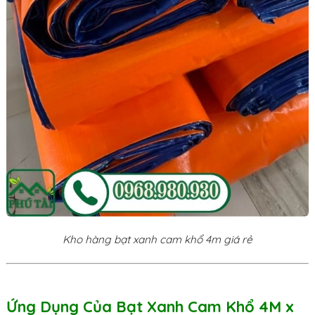
Kho hàng bạt xanh cam khổ 4m giá rẻ
Ứng Dụng Của Bạt Xanh Cam Khổ 4M x