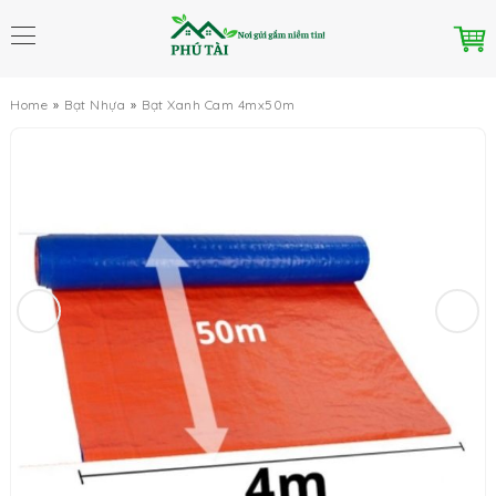
Home
Bạt Nhựa
Bạt Xanh Cam 4mx50m