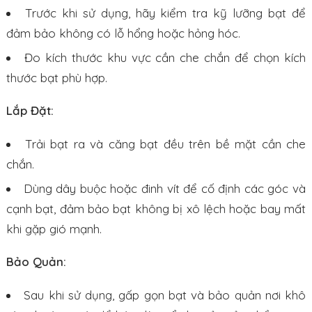
Trước khi sử dụng, hãy kiểm tra kỹ lưỡng bạt để
đảm bảo không có lỗ hổng hoặc hỏng hóc.
Đo kích thước khu vực cần che chắn để chọn kích
thước bạt phù hợp.
Lắp Đặt:
Trải bạt ra và căng bạt đều trên bề mặt cần che
chắn.
Dùng dây buộc hoặc đinh vít để cố định các góc và
cạnh bạt, đảm bảo bạt không bị xô lệch hoặc bay mất
khi gặp gió mạnh.
Bảo Quản:
Sau khi sử dụng, gấp gọn bạt và bảo quản nơi khô