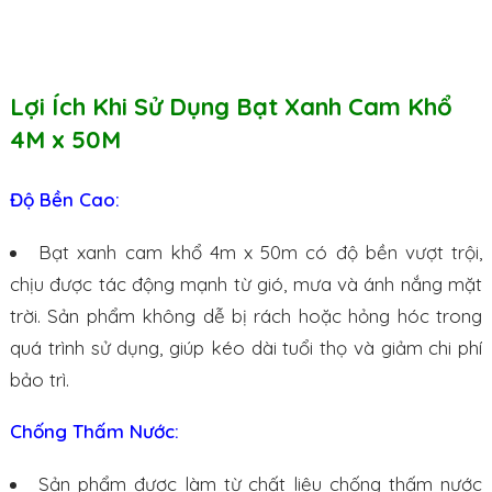
Lợi Ích Khi Sử Dụng Bạt Xanh Cam Khổ
4M x 50M
Độ Bền Cao:
Bạt xanh cam khổ 4m x 50m có độ bền vượt trội,
chịu được tác động mạnh từ gió, mưa và ánh nắng mặt
trời. Sản phẩm không dễ bị rách hoặc hỏng hóc trong
quá trình sử dụng, giúp kéo dài tuổi thọ và giảm chi phí
bảo trì.
Chống Thấm Nước:
Sản phẩm được làm từ chất liệu chống thấm nước