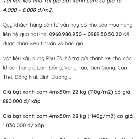
Tại vật liệu Phú Tài giá bạt xanh cam có giá từ
4.000 – 8.000 đ/m2.
Quý khách hàng cần tư vấn hay có nhu cầu mua hàng
liên hệ qua hotline:
0968.980.930 – 0989.50.50.20
để
được nhân viên tư vấn và báo giá.
Vật liệu xây dựng Phú Tài hỗ trợ gửi chành xe cho các
khách hàng ở Lâm Đồng, Vũng Tàu, Kiên Giang, Cần
Thơ, Đồng Nai, Bình Dương,…
Giá bạt xanh cam 4mx50m 22 kg (110g/m2) có giá
880.000 đ/ xấp
Giá bạt xanh cam 4mx50m 28 kg ( 140g/m2) có giá
1.030.000 đ/ xấp