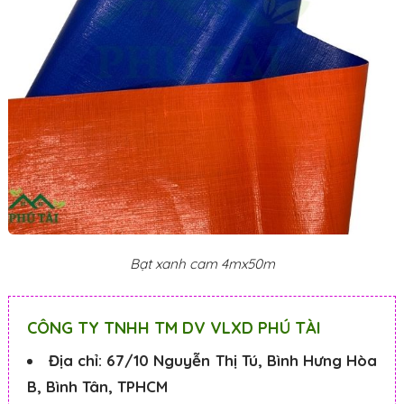
Bạt xanh cam 4mx50m
CÔNG TY TNHH TM DV VLXD PHÚ TÀI
Địa chỉ: 67/10 Nguyễn Thị Tú, Bình Hưng Hòa
B, Bình Tân, TPHCM