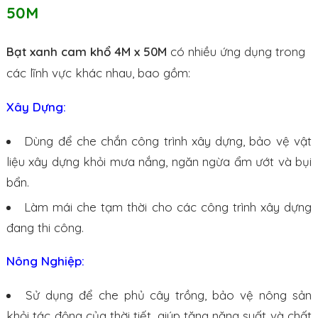
50M
Bạt xanh cam khổ 4M x 50M
có nhiều ứng dụng trong
các lĩnh vực khác nhau, bao gồm:
Xây Dựng:
Dùng để che chắn công trình xây dựng, bảo vệ vật
liệu xây dựng khỏi mưa nắng, ngăn ngừa ẩm ướt và bụi
bẩn.
Làm mái che tạm thời cho các công trình xây dựng
đang thi công.
Nông Nghiệp:
Sử dụng để che phủ cây trồng, bảo vệ nông sản
khỏi tác động của thời tiết, giúp tăng năng suất và chất