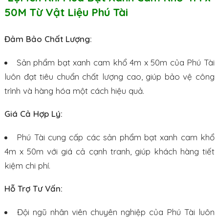
50M Từ Vật Liệu Phú Tài
Đảm Bảo Chất Lượng:
Sản phẩm bạt xanh cam khổ 4m x 50m của Phú Tài
luôn đạt tiêu chuẩn chất lượng cao, giúp bảo vệ công
trình và hàng hóa một cách hiệu quả.
Giá Cả Hợp Lý:
Phú Tài cung cấp các sản phẩm bạt xanh cam khổ
4m x 50m với giá cả cạnh tranh, giúp khách hàng tiết
kiệm chi phí.
Hỗ Trợ Tư Vấn:
Đội ngũ nhân viên chuyên nghiệp của Phú Tài luôn