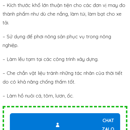
– Kích thước khổ lớn thuận tiện cho các đơn vị may đo
thành phẩm như dù che nắng, làm túi, làm bạt cho xe
tải.
– Sử dụng để phơi nông sản phục vụ trong nông
nghiệp.
– Làm lều tạm tại các công trình xây dựng.
– Che chắn vật liệu tránh những tác nhân của thời tiết
do có khả năng chống thấm tốt.
– Làm hồ nuôi cá, tôm, lươn, ốc.
CHAT
ZALO