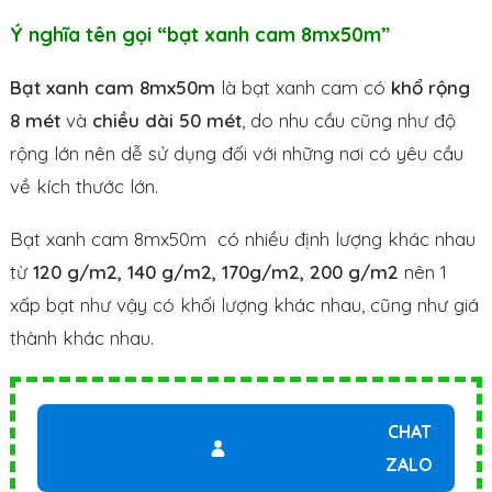
Ý nghĩa tên gọi “bạt xanh cam 8mx50m”
Bạt xanh cam 8mx50m
là bạt xanh cam có
khổ rộng
8 mét
và
chiều dài 50 mét
, do nhu cầu cũng như độ
rộng lớn nên dễ sử dụng đối với những nơi có yêu cầu
về kích thước lớn.
Bạt xanh cam 8mx50m có nhiều định lượng khác nhau
từ
120 g/m2, 140 g/m2, 170g/m2, 200 g/m2
nên 1
xấp bạt như vậy có khối lượng khác nhau, cũng như giá
thành khác nhau.
CHAT
ZALO