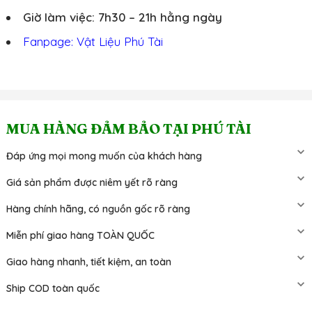
Giờ làm việc: 7h30 – 21h hằng ngày
Fanpage: Vật Liệu Phú Tài
MUA HÀNG ĐẢM BẢO TẠI PHÚ TÀI
Đáp ứng mọi mong muốn của khách hàng
Giá sản phẩm được niêm yết rõ ràng
Hàng chính hãng, có nguồn gốc rõ ràng
Miễn phí giao hàng TOÀN QUỐC
Giao hàng nhanh, tiết kiệm, an toàn
Ship COD toàn quốc