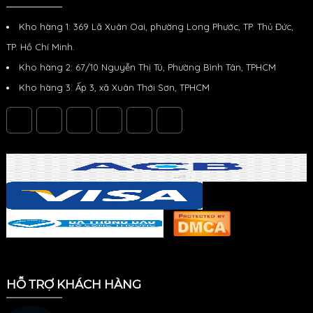
Kho hàng 1: 369 Lã Xuân Oai, phường Long Phước, TP. Thủ Đức,
TP. Hồ Chí Minh.
Kho hàng 2: 67/10 Nguyễn Thị Tú, Phường Bình Tân, TPHCM
Kho hàng 3: Ấp 3, xã Xuân Thới Sơn, TPHCM
HỖ TRỢ KHÁCH HÀNG