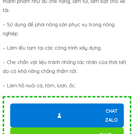
thành phẩm như dù che nắng, làm túi, làm bạt cho xe
tải.
– Sử dụng để phơi nông sản phục vụ trong nông
nghiệp.
– Làm lều tạm tại các công trình xây dựng.
– Che chắn vật liệu tránh những tác nhân của thời tiết
do có khả năng chống thấm tốt.
– Làm hồ nuôi cá, tôm, lươn, ốc.
CHAT
ZALO