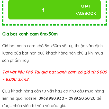
CHAT
FACEBOOK
Giá bạt xanh cam 8mx50m
Giá bạt xanh cam khổ 8mx50m sẽ tùy thuộc vào định
lượng của bạt nên quý khách hàng nên chú ý khi mua
sản phẩm này.
Tại vật liệu Phú Tài giá bạt xanh cam có giá từ 6.000
– 8.000 đ/m2.
Quý khách hàng cần tư vấn hay có nhu cầu mua hàng
liên hệ qua hotline:
0968.980.930 – 0989.50.50.20
để
được nhân viên tư vấn và báo giá.