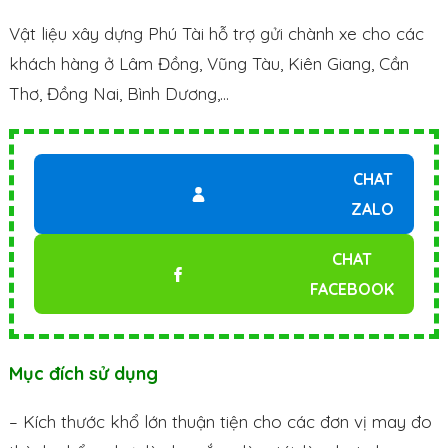
Vật liệu xây dựng Phú Tài hỗ trợ gửi chành xe cho các
khách hàng ở Lâm Đồng, Vũng Tàu, Kiên Giang, Cần
Thơ, Đồng Nai, Bình Dương,…
CHAT
ZALO
CHAT
FACEBOOK
Mục đích sử dụng
– Kích thước khổ lớn thuận tiện cho các đơn vị may đo