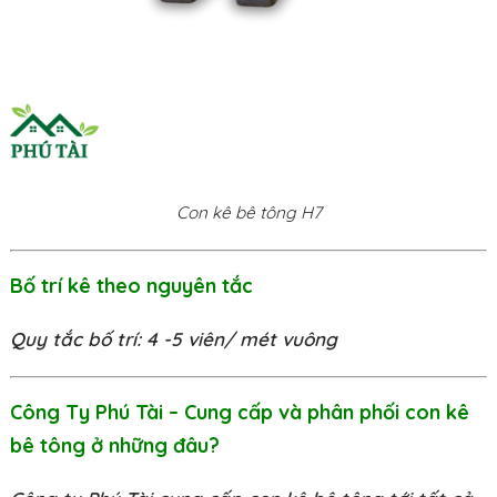
Con kê bê tông H7
Bố trí kê theo nguyên tắc
Quy tắc bố trí: 4 -5 viên/ mét vuông
Công Ty Phú Tài – Cung cấp và phân phối con kê
bê tông ở những đâu?