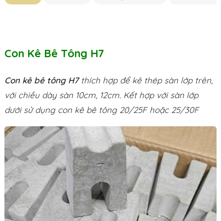
Con Kê Bê Tông H7
Con kê bê tông H7
thích hợp để kê thép sàn lớp trên,
với chiều dày sàn 10cm, 12cm. Kết hợp với sàn lớp
dưới sử dụng con kê bê tông 20/25F hoặc 25/30F