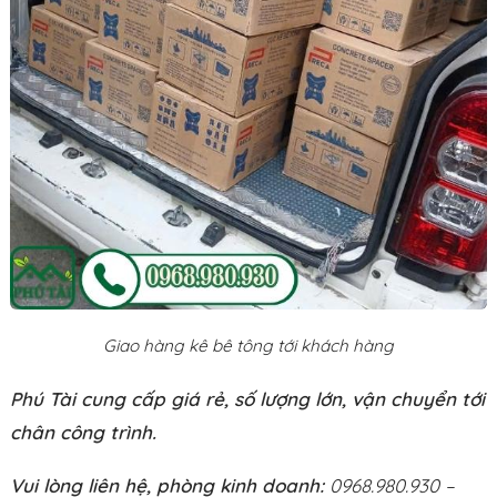
Giao hàng kê bê tông tới khách hàng
Phú Tài cung cấp giá rẻ, số lượng lớn, vận chuyển tới
chân công trình.
Vui lòng liên hệ, phòng kinh doanh:
0968.980.930 –