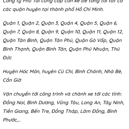
Công ty Phú Tài cung cấp con kê bê tông tới tất cả
các quận huyện tại thành phố Hồ Chí Minh.
Quận 1, Quận 2, Quận 3, Quận 4, Quận 5, Quận 6,
Quận 7, Quận 8, Quận 9, Quận 10, Quận 11, Quận 12,
Quận Tân Bình, Quận Tân Phú, Quận Gò Vấp, Quận
Bình Thạnh, Quận Bình Tân, Quận Phú Nhuận, Thủ
Đức
Huyện Hóc Môn, huyên Củ Chi, Bình Chánh, Nhà Bè,
Cần Giờ
Vận chuyển tới công trình và chành xe tới các tỉnh:
Đồng Nai, Bình Dương, Vũng Tàu, Long An, Tây Ninh,
Tiền Giang, Bến Tre, Đồng Tháp, Lâm Đồng, Bình
Phước,..
.