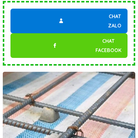
CHAT
ZALO
CHAT
FACEBOOK