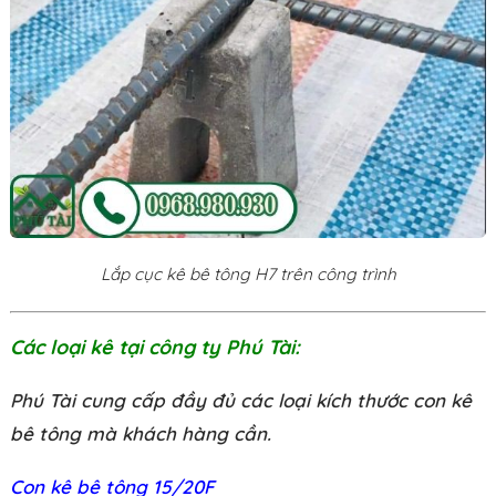
Lắp cục kê bê tông H7 trên công trình
Các loại kê tại công ty Phú Tài:
Phú Tài cung cấp đầy đủ các loại kích thước con kê
bê tông mà khách hàng cần.
Con kê bê tông 15/20F