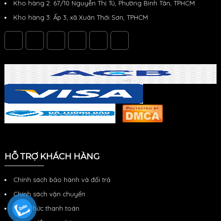
Kho hàng 2: 67/10 Nguyễn Thị Tú, Phường Bình Tân, TPHCM
Kho hàng 3: Ấp 3, xã Xuân Thới Sơn, TPHCM
HỖ TRỢ KHÁCH HÀNG
Chính sách bảo hành và đổi trả
Chính sách vận chuyển
Hình Thức thanh toán