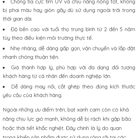
Chống tia cực tím UV và chịu nắng nóng tốt, không
bị phai màu hay giòn gãy dù sử dụng ngoài trời trong
thời gian dài.
Độ bền cao với tuổi thọ trung bình từ 2 đến 5 năm
tùy theo điều kiện môi trường thực tế.
Nhẹ nhàng, dễ dàng gấp gọn, vận chuyển và lắp đặt
nhanh chóng thuận tiện.
Giá thành hợp lý, phù hợp với đa dạng đối tượng
khách hàng từ cá nhân đến doanh nghiệp lớn.
Dễ dàng may nối, cắt ghép theo đúng kích thước
yêu cầu của khách hàng.
Ngoài những ưu điểm trên, bạt xanh cam còn có khả
năng chịu lực gió mạnh, không dễ bị rách khi gặp bão
hoặc thời tiết khắc nghiệt. Đây chính là lý do quan
trọng khiến sản phẩm được sử dụng rộng rãi tại các