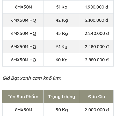
6MX50M
51 Kg
1.980.000 đ
6MX50M HQ
42 Kg
2.100.000 đ
6MX50M HQ
45 Kg
2.240.000 đ
6MX50M HQ
51 Kg
2.480.000 đ
6MX50M HQ
60 Kg
2.880.000 đ
Giá Bạt xanh cam khổ 8m:
Tên Sản Phẩm
Trọng Lượng
Đơn Giá
8MX50M
50 Kg
2.000.000 đ