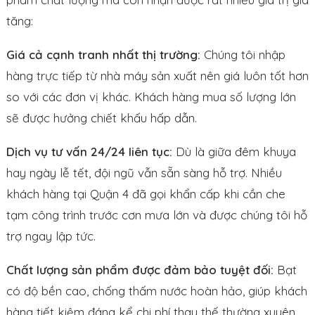
tăng:
Giá cả cạnh tranh nhất thị trường:
Chúng tôi nhập
hàng trực tiếp từ nhà máy sản xuất nên giá luôn tốt hơn
so với các đơn vị khác. Khách hàng mua số lượng lớn
sẽ được hưởng chiết khấu hấp dẫn.
Dịch vụ tư vấn 24/24 liên tục:
Dù là giữa đêm khuya
hay ngày lễ tết, đội ngũ vẫn sẵn sàng hỗ trợ. Nhiều
khách hàng tại Quận 4 đã gọi khẩn cấp khi cần che
tạm công trình trước cơn mưa lớn và được chúng tôi hỗ
trợ ngay lập tức.
Chất lượng sản phẩm được đảm bảo tuyệt đối:
Bạt
có độ bền cao, chống thấm nước hoàn hảo, giúp khách
hàng tiết kiệm đáng kể chi phí thay thế thường xuyên.