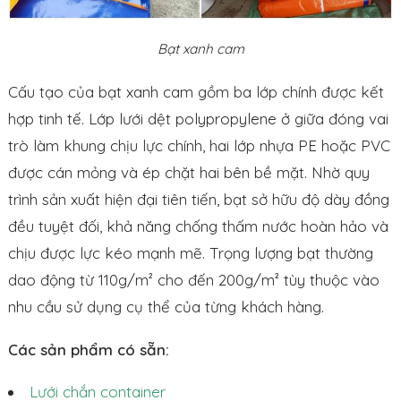
Bạt xanh cam
Cấu tạo của bạt xanh cam gồm ba lớp chính được kết
hợp tinh tế. Lớp lưới dệt polypropylene ở giữa đóng vai
trò làm khung chịu lực chính, hai lớp nhựa PE hoặc PVC
được cán mỏng và ép chặt hai bên bề mặt. Nhờ quy
trình sản xuất hiện đại tiên tiến, bạt sở hữu độ dày đồng
đều tuyệt đối, khả năng chống thấm nước hoàn hảo và
chịu được lực kéo mạnh mẽ. Trọng lượng bạt thường
dao động từ 110g/m² cho đến 200g/m² tùy thuộc vào
nhu cầu sử dụng cụ thể của từng khách hàng.
Các sản phẩm có sẵn:
Lưới chắn container