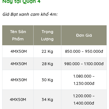
Nay tại Quận 4
Giá Bạt xanh cam khổ 4m:
Tên Sản
Trọng
Đơn Giá
Phẩm
Lượng
4MX50M
22 Kg
850.000 – 950.000đ
4MX50M
28 Kg
980.000 – 1.100.000đ
1.080.000 –
4MX50M
30 Kg
1.230.000đ
1.200.000 –
4MX50M
34 Kg
1.400.000đ