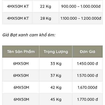
4MX50M KT
22 Kg
900.000 – 1.000.000đ
4MX50M KT
28 Kg
1.100.000 – 1.200.000đ
Giá Bạt xanh cam khổ 6m:
Tên Sản Phẩm
Trọng Lượng
Đơn Giá
6MX50M
33 Kg
1.450.000 đ
6MX50M
37 Kg
1.570.000 đ
6MX50M
42 Kg
1.670.000đ
6MX50M
45 Kg
1.770.000 đ