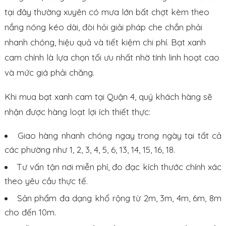
tại đây thường xuyên có mưa lớn bất chợt kèm theo
nắng nóng kéo dài, đòi hỏi giải pháp che chắn phải
nhanh chóng, hiệu quả và tiết kiệm chi phí. Bạt xanh
cam chính là lựa chọn tối ưu nhất nhờ tính linh hoạt cao
và mức giá phải chăng.
Khi mua bạt xanh cam tại Quận 4, quý khách hàng sẽ
nhận được hàng loạt lợi ích thiết thực:
Giao hàng nhanh chóng ngay trong ngày tại tất cả
các phường như 1, 2, 3, 4, 5, 6, 13, 14, 15, 16, 18.
Tư vấn tận nơi miễn phí, đo đạc kích thước chính xác
theo yêu cầu thực tế.
Sản phẩm đa dạng khổ rộng từ 2m, 3m, 4m, 6m, 8m
cho đến 10m.