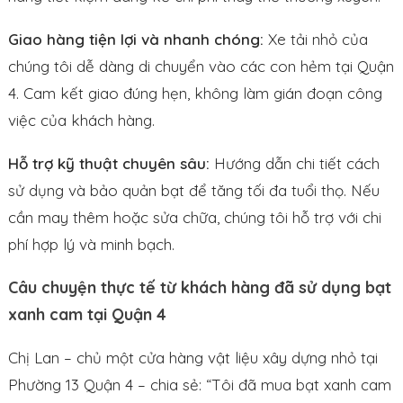
Giao hàng tiện lợi và nhanh chóng:
Xe tải nhỏ của
chúng tôi dễ dàng di chuyển vào các con hẻm tại Quận
4. Cam kết giao đúng hẹn, không làm gián đoạn công
việc của khách hàng.
Hỗ trợ kỹ thuật chuyên sâu:
Hướng dẫn chi tiết cách
sử dụng và bảo quản bạt để tăng tối đa tuổi thọ. Nếu
cần may thêm hoặc sửa chữa, chúng tôi hỗ trợ với chi
phí hợp lý và minh bạch.
Câu chuyện thực tế từ khách hàng đã sử dụng bạt
xanh cam tại Quận 4
Chị Lan – chủ một cửa hàng vật liệu xây dựng nhỏ tại
Phường 13 Quận 4 – chia sẻ: “Tôi đã mua bạt xanh cam