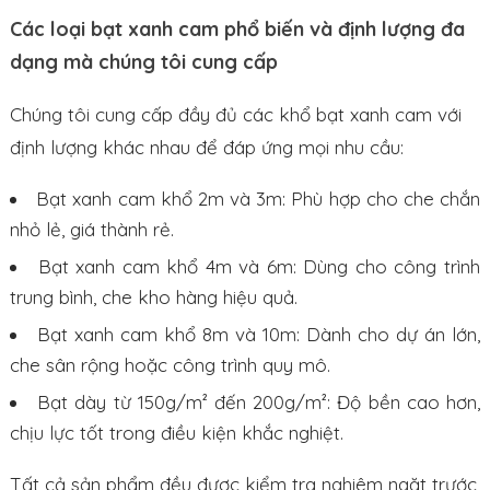
Các loại bạt xanh cam phổ biến và định lượng đa
dạng mà chúng tôi cung cấp
Chúng tôi cung cấp đầy đủ các khổ bạt xanh cam với
định lượng khác nhau để đáp ứng mọi nhu cầu:
Bạt xanh cam khổ 2m và 3m: Phù hợp cho che chắn
nhỏ lẻ, giá thành rẻ.
Bạt xanh cam khổ 4m và 6m: Dùng cho công trình
trung bình, che kho hàng hiệu quả.
Bạt xanh cam khổ 8m và 10m: Dành cho dự án lớn,
che sân rộng hoặc công trình quy mô.
Bạt dày từ 150g/m² đến 200g/m²: Độ bền cao hơn,
chịu lực tốt trong điều kiện khắc nghiệt.
Tất cả sản phẩm đều được kiểm tra nghiêm ngặt trước