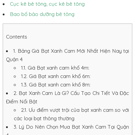
Cục kê bê tông, cục kê bê tông
Bao bố bảo dưỡng bê tông
Contents
1.
Bảng Giá Bạt Xanh Cam Mới Nhất Hiện Nay tại
Quận 4
1.1.
Giá Bạt xanh cam khổ 4m:
1.2.
Giá Bạt xanh cam khổ 6m:
1.3.
Giá Bạt xanh cam khổ 8m:
2.
Bạt Xanh Cam Là Gì? Cấu Tạo Chi Tiết Và Đặc
Điểm Nổi Bật
2.1.
Ưu điểm vượt trội của bạt xanh cam so với
các loại bạt thông thường
3.
Lý Do Nên Chọn Mua Bạt Xanh Cam Tại Quận