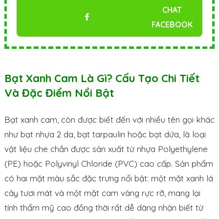
CHAT
FACEBOOK
Bạt Xanh Cam Là Gì? Cấu Tạo Chi Tiết
Và Đặc Điểm Nổi Bật
Bạt xanh cam, còn được biết đến với nhiều tên gọi khác
như bạt nhựa 2 da, bạt tarpaulin hoặc bạt dứa, là loại
vật liệu che chắn được sản xuất từ nhựa Polyethylene
(PE) hoặc Polyvinyl Chloride (PVC) cao cấp. Sản phẩm
có hai mặt màu sắc đặc trưng nổi bật: một mặt xanh lá
cây tươi mát và một mặt cam vàng rực rỡ, mang lại
tính thẩm mỹ cao đồng thời rất dễ dàng nhận biết từ