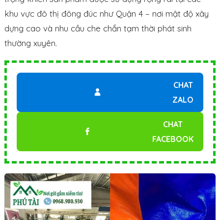
khu vực đô thị đông đúc như Quận 4 – nơi mật độ xây
dựng cao và nhu cầu che chắn tạm thời phát sinh
thường xuyên.
CHAT
ZALO
CHAT
FACEBOOK