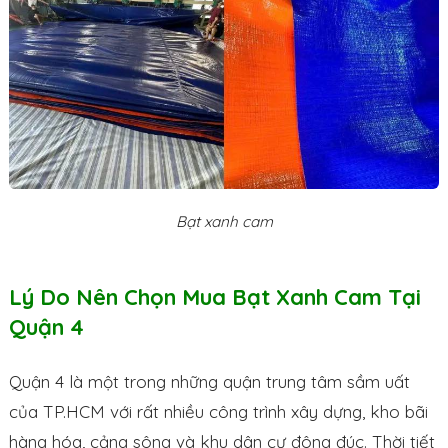
Bạt xanh cam
Lý Do Nên Chọn Mua Bạt Xanh Cam Tại
Quận 4
Quận 4 là một trong những quận trung tâm sầm uất
của TP.HCM với rất nhiều công trình xây dựng, kho bãi
hàng hóa, cảng sông và khu dân cư đông đúc. Thời tiết