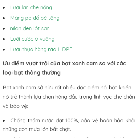
Lưới lan che nắng
Màng pe đổ bê tông
nilon đen lót sàn
Lưới cước ô vuông
Lưới nhựa hàng rào HDPE
Ưu điểm vượt trội của bạt xanh cam so với các
loại bạt thông thường
Bạt xanh cam sở hữu rất nhiều đặc điểm nổi bật khiến
nó trở thành lựa chọn hàng đầu trong lĩnh vực che chắn
và bảo vệ:
Chống thấm nước đạt 100%, bảo vệ hoàn hảo khỏi
những cơn mưa lớn bất chợt.