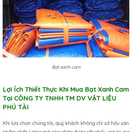
Bạt xanh cam
Lợi Ích Thiết Thực Khi Mua Bạt Xanh Cam
Tại CÔNG TY TNHH TM DV VẬT LIỆU
PHÚ TÀI
Khi lựa chọn chúng tôi, quý khách không chỉ sở hữu sản
phẩm chất lượng mà còn nhận được rất nhiều giá trị gia