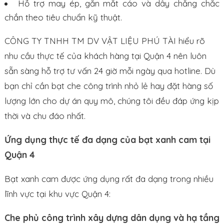
Hỗ trợ may ép, gắn mắt cáo và dây chằng chắc
chắn theo tiêu chuẩn kỹ thuật.
CÔNG TY TNHH TM DV VẬT LIỆU PHÚ TÀI hiểu rõ
nhu cầu thực tế của khách hàng tại Quận 4 nên luôn
sẵn sàng hỗ trợ tư vấn 24 giờ mỗi ngày qua hotline. Dù
bạn chỉ cần bạt che công trình nhỏ lẻ hay đặt hàng số
lượng lớn cho dự án quy mô, chúng tôi đều đáp ứng kịp
thời và chu đáo nhất.
Ứng dụng thực tế đa dạng của bạt xanh cam tại
Quận 4
Bạt xanh cam được ứng dụng rất đa dạng trong nhiều
lĩnh vực tại khu vực Quận 4:
Che phủ công trình xây dựng dân dụng và hạ tầng