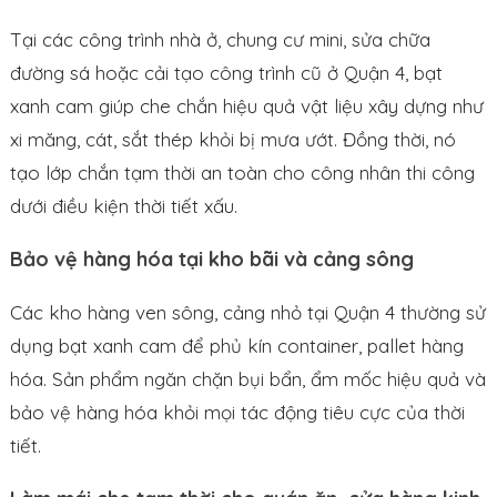
Tại các công trình nhà ở, chung cư mini, sửa chữa
đường sá hoặc cải tạo công trình cũ ở Quận 4, bạt
xanh cam giúp che chắn hiệu quả vật liệu xây dựng như
xi măng, cát, sắt thép khỏi bị mưa ướt. Đồng thời, nó
tạo lớp chắn tạm thời an toàn cho công nhân thi công
dưới điều kiện thời tiết xấu.
Bảo vệ hàng hóa tại kho bãi và cảng sông
Các kho hàng ven sông, cảng nhỏ tại Quận 4 thường sử
dụng bạt xanh cam để phủ kín container, pallet hàng
hóa. Sản phẩm ngăn chặn bụi bẩn, ẩm mốc hiệu quả và
bảo vệ hàng hóa khỏi mọi tác động tiêu cực của thời
tiết.