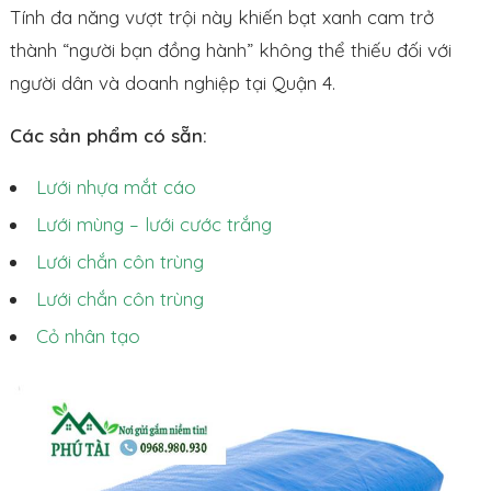
Tính đa năng vượt trội này khiến bạt xanh cam trở
thành “người bạn đồng hành” không thể thiếu đối với
người dân và doanh nghiệp tại Quận 4.
Các sản phẩm có sẵn:
Lưới nhựa mắt cáo
Lưới mùng – lưới cước trắng
Lưới chắn côn trùng
Lưới chắn côn trùng
Cỏ nhân tạo