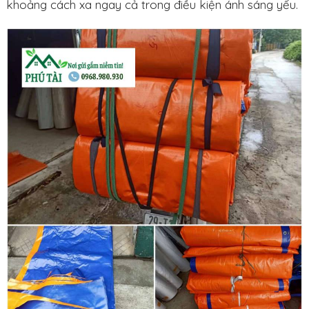
khoảng cách xa ngay cả trong điều kiện ánh sáng yếu.