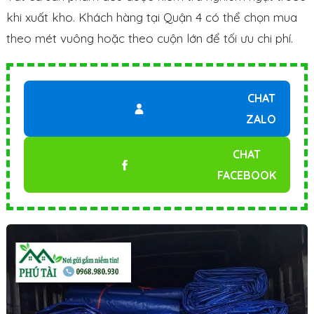
khi xuất kho. Khách hàng tại Quận 4 có thể chọn mua
theo mét vuông hoặc theo cuộn lớn để tối ưu chi phí.
CHAT
ZALO
CHAT
FACEBOOK