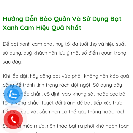
Hướng Dẫn Bảo Quản Và Sử Dụng Bạt
Xanh Cam Hiệu Quả Nhất
Để bạt xanh cam phát huy tối đa tuổi thọ và hiệu suất
sử dụng, quý khách nên lưu ý một số điểm quan trọng
sau đây:
Khi lắp đặt, hãy căng bạt vừa phải, không nên kéo quá
căng để tránh tình trạng rách đột ngột. Sử dụng dây
chằng chắc chắn, cố định vào khung sắt hoặc cọc bê
tông vững chắc. Tuyệt đối tránh để bạt tiếp xúc trực
tiếp với các vật sắc nhọn có thể gây thủng hoặc rách.
Sau mỗi mùa mưa, nên tháo bạt ra phơi khô hoàn toàn,