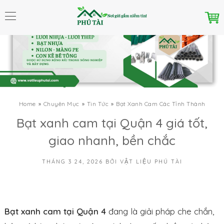
Home
Chuyên Mục
Tin Tức
Bạt Xanh Cam Các Tỉnh Thành
Bạt xanh cam tại Quận 4 giá tốt,
giao nhanh, bền chắc
THÁNG 3 24, 2026
BỞI
VẬT LIỆU PHÚ TÀI
Bạt xanh cam tại Quận 4
đang là giải pháp che chắn,