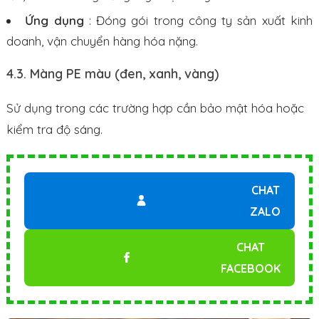
Ứng dụng
: Đóng gói trong công ty sản xuất kinh
doanh, vận chuyển hàng hóa nặng.
4.3. Màng PE màu (đen, xanh, vàng)
Sử dụng trong các trường hợp cần bảo mật hóa hoặc
kiểm tra độ sáng.
CHAT
ZALO
CHAT
FACEBOOK