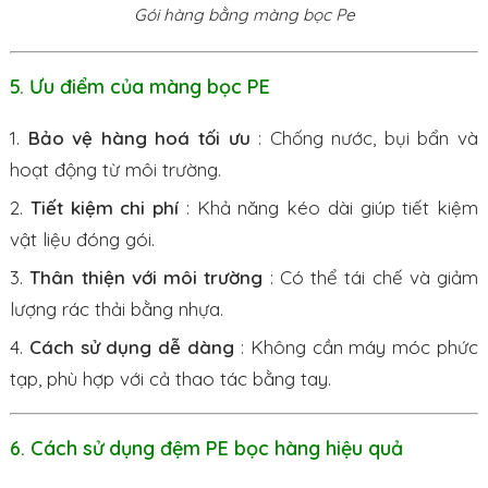
Gói hàng bằng màng bọc Pe
5. Ưu điểm của màng bọc PE
Bảo vệ hàng hoá tối ưu
: Chống nước, bụi bẩn và
hoạt động từ môi trường.
Tiết kiệm chi phí
: Khả năng kéo dài giúp tiết kiệm
vật liệu đóng gói.
Thân thiện với môi trường
: Có thể tái chế và giảm
lượng rác thải bằng nhựa.
Cách sử dụng dễ dàng
: Không cần máy móc phức
tạp, phù hợp với cả thao tác bằng tay.
6. Cách sử dụng đệm PE bọc hàng hiệu quả