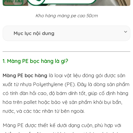
Kho hàng màng pe cao 50cm
Mục lục nội dung
1. Màng PE bọc hàng là gì?
Màng PE bọc hàng
là loại vật liệu đóng gói được sản
xuất từ ​​nhựa Polyethylene (PE). Đây là dòng sản phẩm
có tính đàn hồi cao, độ bám dính tốt, giúp cố định hàng
hóa trên pallet hoặc bảo vệ sản phẩm khỏi bụi bẩn,
nước, và các tác nhân từ bên ngoài.
Màng PE được thiết kế dưới dạng cuộn, phù hợp với