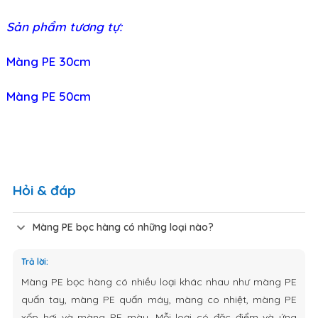
Sản phẩm tương tự:
Màng PE 30cm
Màng PE 50cm
Hỏi & đáp
Màng PE bọc hàng có những loại nào?
Trả lời:
Màng PE bọc hàng có nhiều loại khác nhau như màng PE
quấn tay, màng PE quấn máy, màng co nhiệt, màng PE
xốp hơi và màng PE màu. Mỗi loại có đặc điểm và ứng