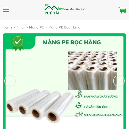
Home
Nilon - Màng PE
Màng PE Bọc Hàng