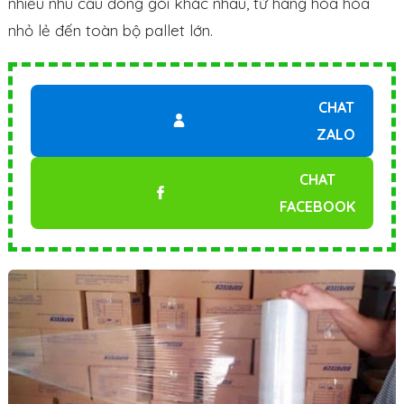
nhiều nhu cầu đóng gói khác nhau, từ hàng hóa hóa
nhỏ lẻ đến toàn bộ pallet lớn.
CHAT
ZALO
CHAT
FACEBOOK