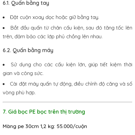
6.1. Quấn bằng tay
Đặt cuộn xoay dọc hoặc giữ bằng tay.
Bắt đầu quấn từ chân cấu kiện, sau đó tăng tốc lên
trên, đảm bảo các lớp phủ chồng lên nhau.
6.2. Quấn bằng máy
Sử dụng cho các cấu kiện lớn, giúp tiết kiệm thời
gian và công sức.
Cài đặt máy quấn tự động, điều chỉnh độ căng và số
vòng phù hợp.
7. Giá bọc PE bọc trên thị trường
Màng pe 30cm 1,2 kg: 55.000/cuộn