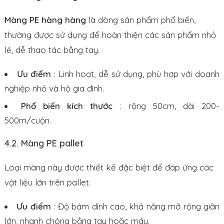
Màng PE hàng hàng
là dòng sản phẩm phổ biến,
thường được sử dụng để hoàn thiện các sản phẩm nhỏ
lẻ, dễ thao tác bằng tay.
Ưu điểm
: Linh hoạt, dễ sử dụng, phù hợp với doanh
nghiệp nhỏ và hộ gia đình.
Phổ biến kích thước
: rộng 50cm, dài 200-
500m/cuộn.
4.2. Màng PE pallet
Loại màng này được thiết kế đặc biệt để đáp ứng các
vật liệu lớn trên pallet.
Ưu điểm
: Độ bám dính cao, khả năng mở rộng giãn
lớn, nhanh chóng bằng tay hoặc máy.