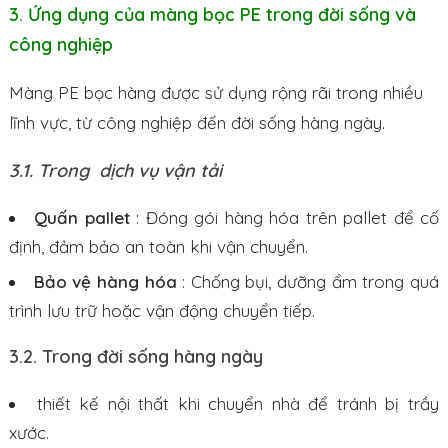
3. Ứng dụng của màng bọc PE trong đời sống và
công nghiệp
Màng PE bọc hàng được sử dụng rộng rãi trong nhiều
lĩnh vực, từ công nghiệp đến đời sống hàng ngày.
3.1. Trong dịch vụ vận tải
Quấn pallet
: Đóng gói hàng hóa trên pallet để cố
định, đảm bảo an toàn khi vận chuyển.
Bảo vệ hàng hóa
: Chống bụi, dưỡng ẩm trong quá
trình lưu trữ hoặc vận động chuyển tiếp.
3.2. Trong đời sống hàng ngày
thiết kế nội thất khi chuyển nhà để tránh bị trầy
xước.