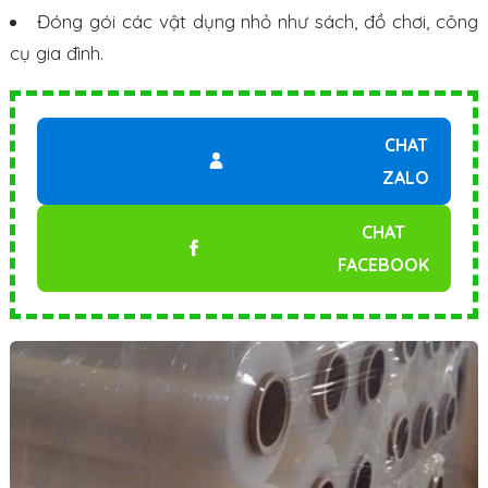
Đóng gói các vật dụng nhỏ như sách, đồ chơi, công
cụ gia đình.
CHAT
ZALO
CHAT
FACEBOOK