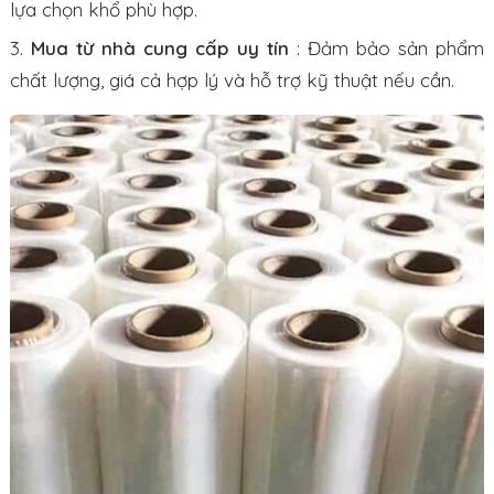
lựa chọn khổ phù hợp.
Mua từ nhà cung cấp uy tín
: Đảm bảo sản phẩm
chất lượng, giá cả hợp lý và hỗ trợ kỹ thuật nếu cần.