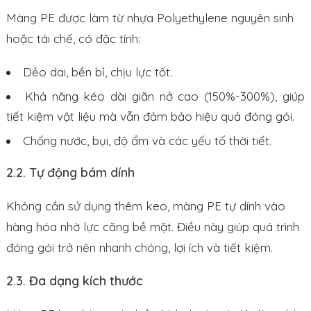
Màng PE được làm từ nhựa Polyethylene nguyên sinh
hoặc tái chế, có đặc tính:
Dẻo dai, bền bỉ, chịu lực tốt.
Khả năng kéo dài giãn nở cao (150%-300%), giúp
tiết kiệm vật liệu mà vẫn đảm bảo hiệu quả đóng gói.
Chống nước, bụi, độ ẩm và các yếu tố thời tiết.
2.2. Tự động bám dính
Không cần sử dụng thêm keo, màng PE tự dính vào
hàng hóa nhờ lực căng bề mặt. Điều này giúp quá trình
đóng gói trở nên nhanh chóng, lợi ích và tiết kiệm.
2.3. Đa dạng kích thước