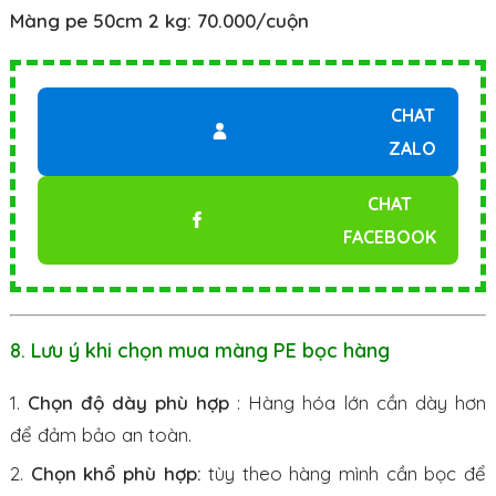
Màng pe 50cm 2 kg: 70.000/cuộn
CHAT
ZALO
CHAT
FACEBOOK
8. Lưu ý khi chọn mua màng PE bọc hàng
Chọn độ dày phù hợp
: Hàng hóa lớn cần dày hơn
để đảm bảo an toàn.
Chọn khổ phù hợp:
tùy theo hàng mình cần bọc để