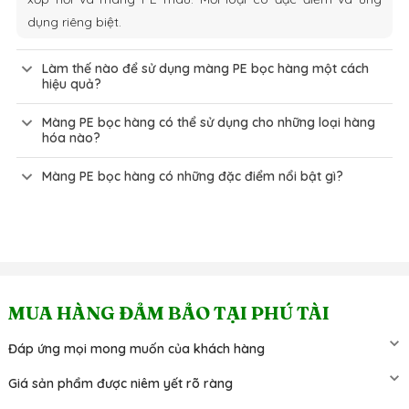
dụng riêng biệt.
Làm thế nào để sử dụng màng PE bọc hàng một cách
hiệu quả?
Màng PE bọc hàng có thể sử dụng cho những loại hàng
hóa nào?
Màng PE bọc hàng có những đặc điểm nổi bật gì?
MUA HÀNG ĐẢM BẢO TẠI PHÚ TÀI
Đáp ứng mọi mong muốn của khách hàng
Giá sản phẩm được niêm yết rõ ràng