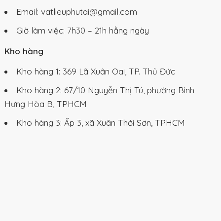
Email: vatlieuphutai@gmail.com
Giờ làm việc: 7h30 – 21h hằng ngày
Kho hàng
Kho hàng 1: 369 Lã Xuân Oai, TP. Thủ Đức
Kho hàng 2: 67/10 Nguyễn Thị Tú, phường Bình
Hưng Hòa B, TPHCM
Kho hàng 3: Ấp 3, xã Xuân Thới Sơn, TPHCM