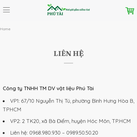
Home
LIÊN HỆ
Công ty TNHH TM DV vật liệu Phú Tài
VP1: 67/10 Nguyễn Thị Tú, phường Bình Hưng Hòa B,
TPHCM
VP2: 2 TK20, xã Bà Điểm, huyện Hóc Môn, TP.HCM
Liên hệ: 0968.980.930 – 0989.50.50.20