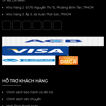
TP. Hồ Chí Minh.
Kho hàng 2: 67/10 Nguyễn Thị Tú, Phường Bình Tân, TPHCM
Kho hàng 3: Ấp 3, xã Xuân Thới Sơn, TPHCM
HỖ TRỢ KHÁCH HÀNG
Chính sách bảo hành và đổi trả
Chính sách vận chuyển
Hình Thức thanh toán