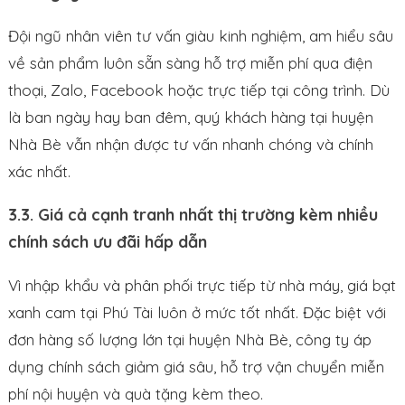
Đội ngũ nhân viên tư vấn giàu kinh nghiệm, am hiểu sâu
về sản phẩm luôn sẵn sàng hỗ trợ miễn phí qua điện
thoại, Zalo, Facebook hoặc trực tiếp tại công trình. Dù
là ban ngày hay ban đêm, quý khách hàng tại huyện
Nhà Bè vẫn nhận được tư vấn nhanh chóng và chính
xác nhất.
3.3. Giá cả cạnh tranh nhất thị trường kèm nhiều
chính sách ưu đãi hấp dẫn
Vì nhập khẩu và phân phối trực tiếp từ nhà máy, giá bạt
xanh cam tại Phú Tài luôn ở mức tốt nhất. Đặc biệt với
đơn hàng số lượng lớn tại huyện Nhà Bè, công ty áp
dụng chính sách giảm giá sâu, hỗ trợ vận chuyển miễn
phí nội huyện và quà tặng kèm theo.