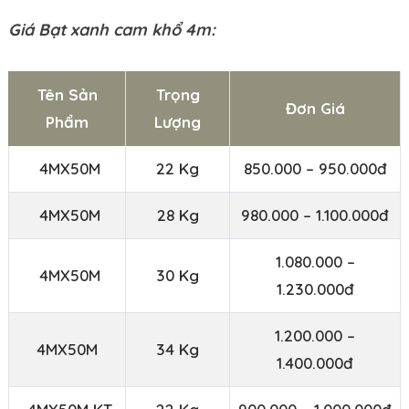
Giá Bạt xanh cam khổ 4m:
Tên Sản
Trọng
Đơn Giá
Phẩm
Lượng
4MX50M
22 Kg
850.000 – 950.000đ
4MX50M
28 Kg
980.000 – 1.100.000đ
1.080.000 –
4MX50M
30 Kg
1.230.000đ
1.200.000 –
4MX50M
34 Kg
1.400.000đ