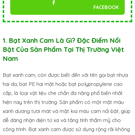
FACEBOOK
1. Bạt Xanh Cam Là Gì? Đặc Điểm Nổi
Bật Của Sản Phẩm Tại Thị Trường Việt
Nam
Bạt xanh cam, còn được biết đến với tên gọi bạt nhựa
hai da, bạt PE hai mặt hoặc bạt polypropylene cao
cấp, là loại vật liệu che chắn đa năng phổ biến nhất
hiện nay trên thị trường. Sản phẩm có một mặt màu
xanh dương tươi mát và mặt kia màu cam nổi bật, giúp
dễ dàng nhận diện từ xa và tăng tính thẩm mỹ cho
công trình. Bạt xanh cam được sử dụng rộng rãi không