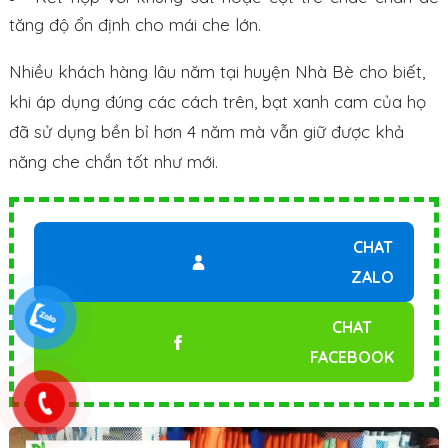
tăng độ ổn định cho mái che lớn.
Nhiều khách hàng lâu năm tại huyện Nhà Bè cho biết,
khi áp dụng đúng các cách trên, bạt xanh cam của họ
đã sử dụng bền bỉ hơn 4 năm mà vẫn giữ được khả
năng che chắn tốt như mới.
CHAT
ZALO
CHAT
FACEBOOK