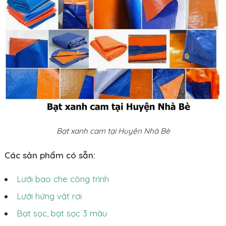
Bạt xanh cam tại Huyện Nhà Bè
Các sản phẩm có sẵn:
Lưới bao che công trình
Lưới hứng vật rơi
Bạt sọc, bạt sọc 3 màu