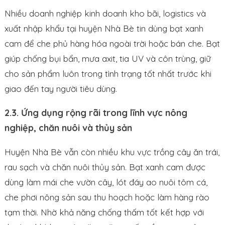
Nhiều doanh nghiệp kinh doanh kho bãi, logistics và
xuất nhập khẩu tại huyện Nhà Bè tin dùng bạt xanh
cam để che phủ hàng hóa ngoài trời hoặc bán che. Bạt
giúp chống bụi bẩn, mưa axit, tia UV và côn trùng, giữ
cho sản phẩm luôn trong tình trạng tốt nhất trước khi
giao đến tay người tiêu dùng.
2.3. Ứng dụng rộng rãi trong lĩnh vực nông
nghiệp, chăn nuôi và thủy sản
Huyện Nhà Bè vẫn còn nhiều khu vực trồng cây ăn trái,
rau sạch và chăn nuôi thủy sản. Bạt xanh cam được
dùng làm mái che vườn cây, lót đáy ao nuôi tôm cá,
che phơi nông sản sau thu hoạch hoặc làm hàng rào
tạm thời. Nhờ khả năng chống thấm tốt kết hợp với