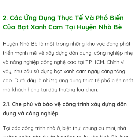
2. Các Ứng Dụng Thực Tế Và Phổ Biến
Của Bạt Xanh Cam Tại Huyện Nhà Bè
Huyện Nhà Bè là một trong những khu vực đang phát
triển mạnh mẽ về xây dựng dân dụng, công nghiệp nhẹ
và nông nghiệp công nghệ cao tại TP.HCM. Chính vì
vậy, nhu cầu sử dụng bạt xanh cam ngày càng tăng
cao. Dưới đây là những ứng dụng thực tế phổ biến nhất
mà khách hàng tại đây thường lựa chọn:
2.1. Che phủ và bảo vệ công trình xây dựng dân
dụng và công nghiệp
Tại các công trình nhà ở, biệt thự, chung cư mini, nhà