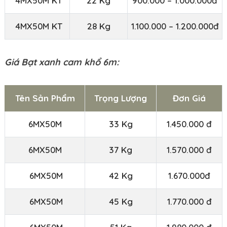
4MX50M KT
22 Kg
900.000 – 1.000.000đ
4MX50M KT
28 Kg
1.100.000 – 1.200.000đ
Giá Bạt xanh cam khổ 6m:
Tên Sản Phẩm
Trọng Lượng
Đơn Giá
6MX50M
33 Kg
1.450.000 đ
6MX50M
37 Kg
1.570.000 đ
6MX50M
42 Kg
1.670.000đ
6MX50M
45 Kg
1.770.000 đ