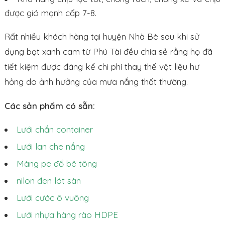
được gió mạnh cấp 7-8.
Rất nhiều khách hàng tại huyện Nhà Bè sau khi sử
dụng bạt xanh cam từ Phú Tài đều chia sẻ rằng họ đã
tiết kiệm được đáng kể chi phí thay thế vật liệu hư
hỏng do ảnh hưởng của mưa nắng thất thường.
Các sản phẩm có sẵn:
Lưới chắn container
Lưới lan che nắng
Màng pe đổ bê tông
nilon đen lót sàn
Lưới cước ô vuông
Lưới nhựa hàng rào HDPE