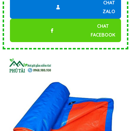
CHAT
ZALO
CHAT
FACEBOOK