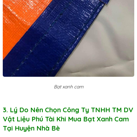
Bạt xanh cam
3. Lý Do Nên Chọn Công Ty TNHH TM DV
Vật Liệu Phú Tài Khi Mua Bạt Xanh Cam
Tại Huyện Nhà Bè