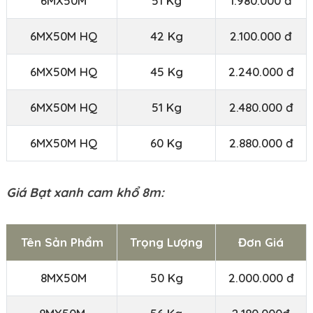
6MX50M
51 Kg
1.980.000 đ
6MX50M HQ
42 Kg
2.100.000 đ
6MX50M HQ
45 Kg
2.240.000 đ
6MX50M HQ
51 Kg
2.480.000 đ
6MX50M HQ
60 Kg
2.880.000 đ
Giá Bạt xanh cam khổ 8m:
Tên Sản Phẩm
Trọng Lượng
Đơn Giá
8MX50M
50 Kg
2.000.000 đ