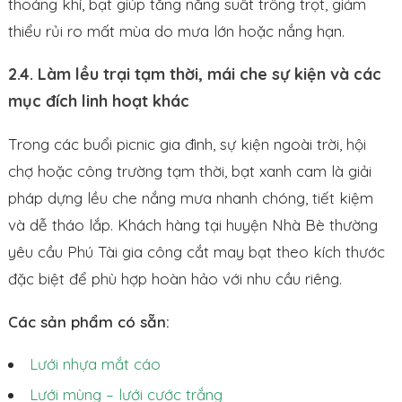
thoáng khí, bạt giúp tăng năng suất trồng trọt, giảm
thiểu rủi ro mất mùa do mưa lớn hoặc nắng hạn.
2.4. Làm lều trại tạm thời, mái che sự kiện và các
mục đích linh hoạt khác
Trong các buổi picnic gia đình, sự kiện ngoài trời, hội
chợ hoặc công trường tạm thời, bạt xanh cam là giải
pháp dựng lều che nắng mưa nhanh chóng, tiết kiệm
và dễ tháo lắp. Khách hàng tại huyện Nhà Bè thường
yêu cầu Phú Tài gia công cắt may bạt theo kích thước
đặc biệt để phù hợp hoàn hảo với nhu cầu riêng.
Các sản phẩm có sẵn:
Lưới nhựa mắt cáo
Lưới mùng – lưới cước trắng