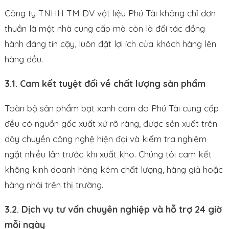
Công ty TNHH TM DV vật liệu Phú Tài không chỉ đơn
thuần là một nhà cung cấp mà còn là đối tác đồng
hành đáng tin cậy, luôn đặt lợi ích của khách hàng lên
hàng đầu.
3.1. Cam kết tuyệt đối về chất lượng sản phẩm
Toàn bộ sản phẩm bạt xanh cam do Phú Tài cung cấp
đều có nguồn gốc xuất xứ rõ ràng, được sản xuất trên
dây chuyền công nghệ hiện đại và kiểm tra nghiêm
ngặt nhiều lần trước khi xuất kho. Chúng tôi cam kết
không kinh doanh hàng kém chất lượng, hàng giả hoặc
hàng nhái trên thị trường.
3.2. Dịch vụ tư vấn chuyên nghiệp và hỗ trợ 24 giờ
mỗi ngày