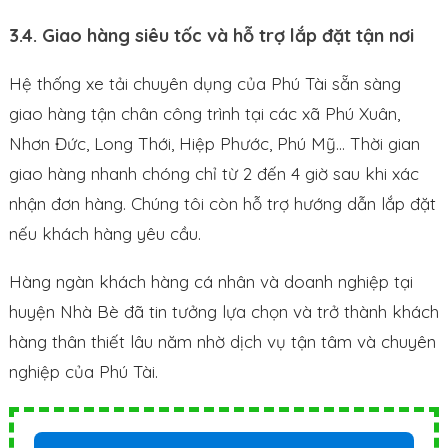
3.4. Giao hàng siêu tốc và hỗ trợ lắp đặt tận nơi
Hệ thống xe tải chuyên dụng của Phú Tài sẵn sàng
giao hàng tận chân công trình tại các xã Phú Xuân,
Nhơn Đức, Long Thới, Hiệp Phước, Phú Mỹ… Thời gian
giao hàng nhanh chóng chỉ từ 2 đến 4 giờ sau khi xác
nhận đơn hàng. Chúng tôi còn hỗ trợ hướng dẫn lắp đặt
nếu khách hàng yêu cầu.
Hàng ngàn khách hàng cá nhân và doanh nghiệp tại
huyện Nhà Bè đã tin tưởng lựa chọn và trở thành khách
hàng thân thiết lâu năm nhờ dịch vụ tận tâm và chuyên
nghiệp của Phú Tài.