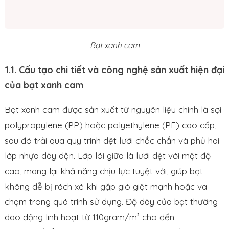
Bạt xanh cam
1.1. Cấu tạo chi tiết và công nghệ sản xuất hiện đại
của bạt xanh cam
Bạt xanh cam được sản xuất từ nguyên liệu chính là sợi
polypropylene (PP) hoặc polyethylene (PE) cao cấp,
sau đó trải qua quy trình dệt lưới chắc chắn và phủ hai
lớp nhựa dày dặn. Lớp lõi giữa là lưới dệt với mật độ
cao, mang lại khả năng chịu lực tuyệt vời, giúp bạt
không dễ bị rách xé khi gặp gió giật mạnh hoặc va
chạm trong quá trình sử dụng. Độ dày của bạt thường
dao động linh hoạt từ 110gram/m² cho đến