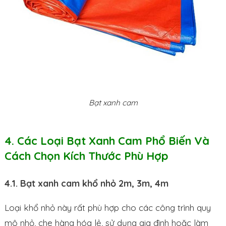
Bạt xanh cam
4. Các Loại Bạt Xanh Cam Phổ Biến Và
Cách Chọn Kích Thước Phù Hợp
4.1. Bạt xanh cam khổ nhỏ 2m, 3m, 4m
Loại khổ nhỏ này rất phù hợp cho các công trình quy
mô nhỏ, che hàng hóa lẻ, sử dụng gia đình hoặc làm