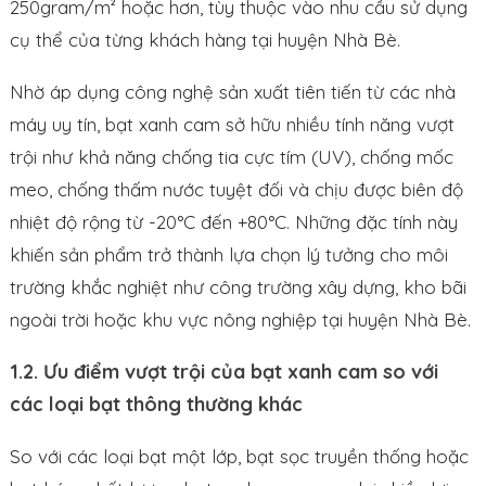
250gram/m² hoặc hơn, tùy thuộc vào nhu cầu sử dụng
cụ thể của từng khách hàng tại huyện Nhà Bè.
Nhờ áp dụng công nghệ sản xuất tiên tiến từ các nhà
máy uy tín, bạt xanh cam sở hữu nhiều tính năng vượt
trội như khả năng chống tia cực tím (UV), chống mốc
meo, chống thấm nước tuyệt đối và chịu được biên độ
nhiệt độ rộng từ -20°C đến +80°C. Những đặc tính này
khiến sản phẩm trở thành lựa chọn lý tưởng cho môi
trường khắc nghiệt như công trường xây dựng, kho bãi
ngoài trời hoặc khu vực nông nghiệp tại huyện Nhà Bè.
1.2. Ưu điểm vượt trội của bạt xanh cam so với
các loại bạt thông thường khác
So với các loại bạt một lớp, bạt sọc truyền thống hoặc