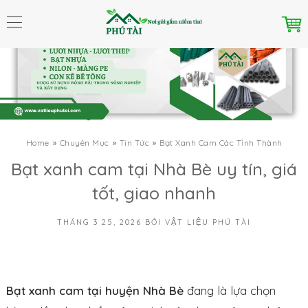
Home
Chuyên Mục
Tin Tức
Bạt Xanh Cam Các Tỉnh Thành
Bạt xanh cam tại Nhà Bè uy tín, giá
tốt, giao nhanh
THÁNG 3 25, 2026
BỞI
VẬT LIỆU PHÚ TÀI
Bạt xanh cam tại huyện Nhà Bè
đang là lựa chọn