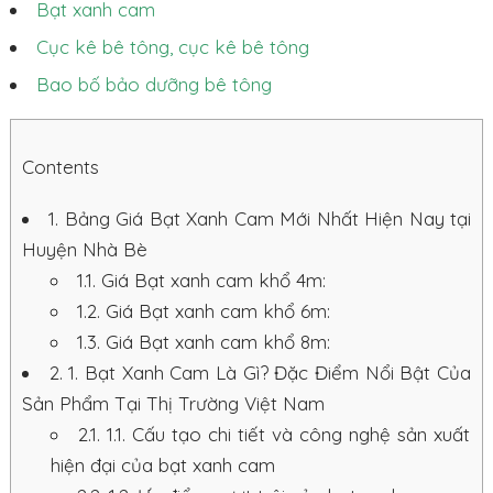
Bạt xanh cam
Cục kê bê tông, cục kê bê tông
Bao bố bảo dưỡng bê tông
Contents
1.
Bảng Giá Bạt Xanh Cam Mới Nhất Hiện Nay tại
Huyện Nhà Bè
1.1.
Giá Bạt xanh cam khổ 4m:
1.2.
Giá Bạt xanh cam khổ 6m:
1.3.
Giá Bạt xanh cam khổ 8m:
2.
1. Bạt Xanh Cam Là Gì? Đặc Điểm Nổi Bật Của
Sản Phẩm Tại Thị Trường Việt Nam
2.1.
1.1. Cấu tạo chi tiết và công nghệ sản xuất
hiện đại của bạt xanh cam