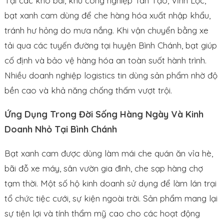
Tại các kho bãi, khu công nghiệp Tân Tạo, Vĩnh Lộc,
bạt xanh cam dùng để che hàng hóa xuất nhập khẩu,
tránh hư hỏng do mưa nắng. Khi vận chuyển bằng xe
tải qua các tuyến đường tại huyện Bình Chánh, bạt giúp
cố định và bảo vệ hàng hóa an toàn suốt hành trình.
Nhiều doanh nghiệp logistics tin dùng sản phẩm nhờ độ
bền cao và khả năng chống thấm vượt trội.
Ứng Dụng Trong Đời Sống Hàng Ngày Và Kinh
Doanh Nhỏ Tại Bình Chánh
Bạt xanh cam được dùng làm mái che quán ăn vỉa hè,
bãi đỗ xe máy, sân vườn gia đình, che sạp hàng chợ
tạm thời. Một số hộ kinh doanh sử dụng để làm lán trại
tổ chức tiệc cưới, sự kiện ngoài trời. Sản phẩm mang lại
sự tiện lợi và tính thẩm mỹ cao cho các hoạt động