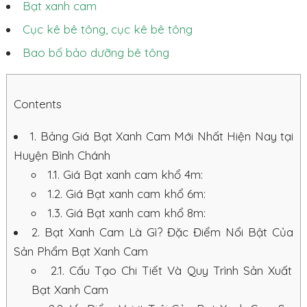
Bạt xanh cam
Cục kê bê tông, cục kê bê tông
Bao bố bảo dưỡng bê tông
Contents
1.
Bảng Giá Bạt Xanh Cam Mới Nhất Hiện Nay tại
Huyện Bình Chánh
1.1.
Giá Bạt xanh cam khổ 4m:
1.2.
Giá Bạt xanh cam khổ 6m:
1.3.
Giá Bạt xanh cam khổ 8m:
2.
Bạt Xanh Cam Là Gì? Đặc Điểm Nổi Bật Của
Sản Phẩm Bạt Xanh Cam
2.1.
Cấu Tạo Chi Tiết Và Quy Trình Sản Xuất
Bạt Xanh Cam