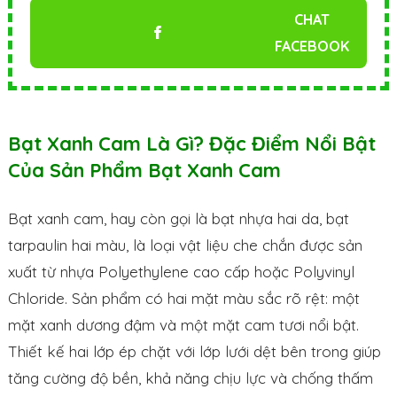
CHAT
FACEBOOK
Bạt Xanh Cam Là Gì? Đặc Điểm Nổi Bật
Của Sản Phẩm Bạt Xanh Cam
Bạt xanh cam, hay còn gọi là bạt nhựa hai da, bạt
tarpaulin hai màu, là loại vật liệu che chắn được sản
xuất từ nhựa Polyethylene cao cấp hoặc Polyvinyl
Chloride. Sản phẩm có hai mặt màu sắc rõ rệt: một
mặt xanh dương đậm và một mặt cam tươi nổi bật.
Thiết kế hai lớp ép chặt với lớp lưới dệt bên trong giúp
tăng cường độ bền, khả năng chịu lực và chống thấm