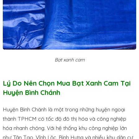
Bạt xanh cam
Lý Do Nên Chọn Mua Bạt Xanh Cam Tại
Huyện Bình Chánh
Huyện Bình Chánh là một trong những huyện ngoại
thành TPHCM có tốc độ đô thị hóa và công nghiệp
hóa nhanh chóng. Với hệ thống khu công nghiệp lớn
như Tân Tạo, Vĩnh Lộc, Bình Hưng và nhiều khu dân cư