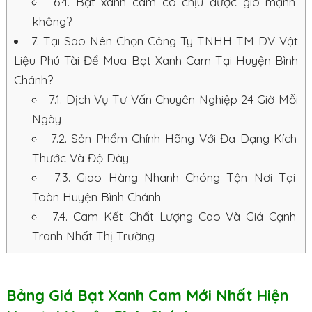
6.4.
Bạt xanh cam có chịu được gió mạnh
không?
7.
Tại Sao Nên Chọn Công Ty TNHH TM DV Vật
Liệu Phú Tài Để Mua Bạt Xanh Cam Tại Huyện Bình
Chánh?
7.1.
Dịch Vụ Tư Vấn Chuyên Nghiệp 24 Giờ Mỗi
Ngày
7.2.
Sản Phẩm Chính Hãng Với Đa Dạng Kích
Thước Và Độ Dày
7.3.
Giao Hàng Nhanh Chóng Tận Nơi Tại
Toàn Huyện Bình Chánh
7.4.
Cam Kết Chất Lượng Cao Và Giá Cạnh
Tranh Nhất Thị Trường
Bảng Giá Bạt Xanh Cam Mới Nhất Hiện