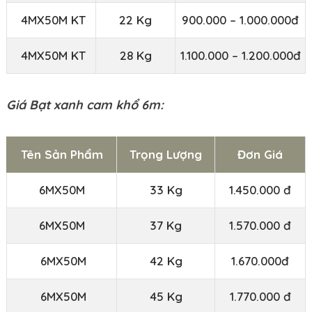
4MX50M KT
22 Kg
900.000 – 1.000.000đ
4MX50M KT
28 Kg
1.100.000 – 1.200.000đ
Giá Bạt xanh cam khổ 6m:
Tên Sản Phẩm
Trọng Lượng
Đơn Giá
6MX50M
33 Kg
1.450.000 đ
6MX50M
37 Kg
1.570.000 đ
6MX50M
42 Kg
1.670.000đ
6MX50M
45 Kg
1.770.000 đ