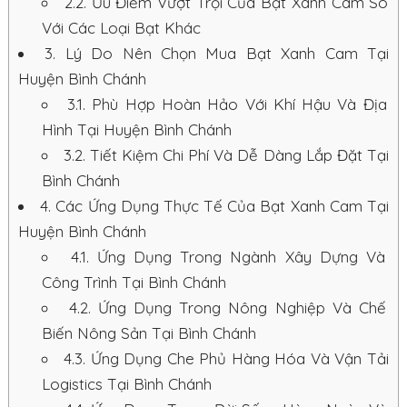
2.2.
Ưu Điểm Vượt Trội Của Bạt Xanh Cam So
Với Các Loại Bạt Khác
3.
Lý Do Nên Chọn Mua Bạt Xanh Cam Tại
Huyện Bình Chánh
3.1.
Phù Hợp Hoàn Hảo Với Khí Hậu Và Địa
Hình Tại Huyện Bình Chánh
3.2.
Tiết Kiệm Chi Phí Và Dễ Dàng Lắp Đặt Tại
Bình Chánh
4.
Các Ứng Dụng Thực Tế Của Bạt Xanh Cam Tại
Huyện Bình Chánh
4.1.
Ứng Dụng Trong Ngành Xây Dựng Và
Công Trình Tại Bình Chánh
4.2.
Ứng Dụng Trong Nông Nghiệp Và Chế
Biến Nông Sản Tại Bình Chánh
4.3.
Ứng Dụng Che Phủ Hàng Hóa Và Vận Tải
Logistics Tại Bình Chánh