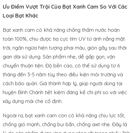
Ưu Điểm Vượt Trội Của Bạt Xanh Cam So Với Các
Loại Bạt Khác
Bạt xanh cam có khả năng chống thấm nước hoàn
toàn 100%, chịu được tia cực tím UV từ ánh nắng mặt
trời, ngăn ngừa hiện tượng phai màu, giòn gãy sau thời
gian dài sử dụng. Sản phẩm nhẹ, dễ gấp gọn, vận
chuyển thuận tiện. Độ bền cao, có thể sử dụng từ 6
tháng đến 3-5 năm tùy theo điều kiện môi trường và
cách bảo quản. Giá thành hợp lý, giúp người dùng tại
huyện Bình Chánh tiết kiệm đáng kể chi phí so với việc
xây dựng mái che cố định.
Ngoài ra, bạt xanh cam còn có khả năng chịu lực tốt,
chống gió mạnh, chống bụi bẩn, chống axit nhẹ. Đây là