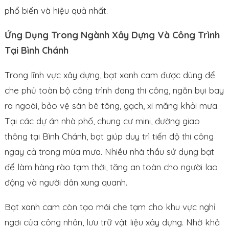
phổ biến và hiệu quả nhất.
Ứng Dụng Trong Ngành Xây Dựng Và Công Trình
Tại Bình Chánh
Trong lĩnh vực xây dựng, bạt xanh cam được dùng để
che phủ toàn bộ công trình đang thi công, ngăn bụi bay
ra ngoài, bảo vệ sàn bê tông, gạch, xi măng khỏi mưa.
Tại các dự án nhà phố, chung cư mini, đường giao
thông tại Bình Chánh, bạt giúp duy trì tiến độ thi công
ngay cả trong mùa mưa. Nhiều nhà thầu sử dụng bạt
để làm hàng rào tạm thời, tăng an toàn cho người lao
động và người dân xung quanh.
Bạt xanh cam còn tạo mái che tạm cho khu vực nghỉ
ngơi của công nhân, lưu trữ vật liệu xây dựng. Nhờ khả