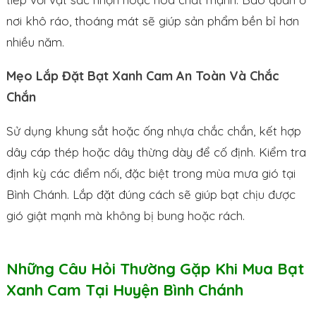
nơi khô ráo, thoáng mát sẽ giúp sản phẩm bền bỉ hơn
nhiều năm.
Mẹo Lắp Đặt Bạt Xanh Cam An Toàn Và Chắc
Chắn
Sử dụng khung sắt hoặc ống nhựa chắc chắn, kết hợp
dây cáp thép hoặc dây thừng dày để cố định. Kiểm tra
định kỳ các điểm nối, đặc biệt trong mùa mưa gió tại
Bình Chánh. Lắp đặt đúng cách sẽ giúp bạt chịu được
gió giật mạnh mà không bị bung hoặc rách.
Những Câu Hỏi Thường Gặp Khi Mua Bạt
Xanh Cam Tại Huyện Bình Chánh