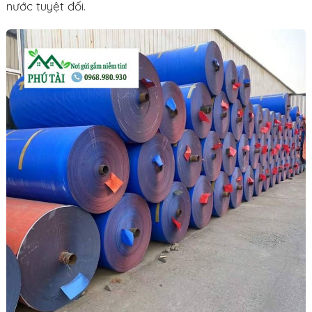
nước tuyệt đối.