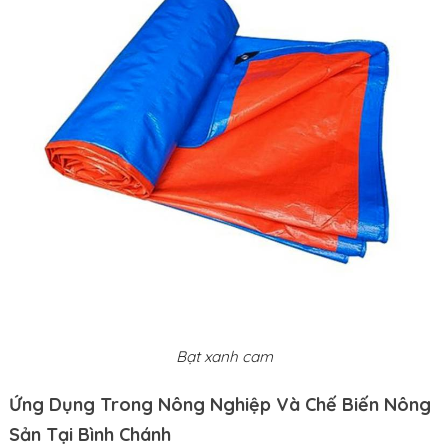
Bạt xanh cam
Ứng Dụng Trong Nông Nghiệp Và Chế Biến Nông
Sản Tại Bình Chánh