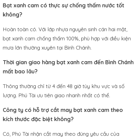
Bạt xanh cam có thực sự chống thấm nước tốt
không?
Hoàn toàn có. Với lớp nhựa nguyên sinh cán hai mặt,
bạt xanh cam chống thấm 100%, phù hợp với điều kiện
mưa lớn thường xuyên tại Bình Chánh.
Thời gian giao hàng bạt xanh cam đến Bình Chánh
mất bao lâu?
Thông thường chỉ từ 4 đến 48 giờ tùy khu vực và số
lượng. Phú Tài ưu tiên giao nhanh nhất có thể.
Công ty có hỗ trợ cắt may bạt xanh cam theo
kích thước đặc biệt không?
Có, Phú Tài nhận cắt may theo đúng yêu cầu của