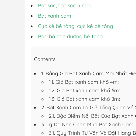
Bạt sọc, bạt sọc 3 màu
Bạt xanh cam
Cục kê bê tông, cục kê bê tông
Bao bố bảo dưỡng bê tông
Contents
1.
Bảng Giá Bạt Xanh Cam Mới Nhất Hiện
1.1.
Giá Bạt xanh cam khổ 4m:
1.2.
Giá Bạt xanh cam khổ 6m:
1.3.
Giá Bạt xanh cam khổ 8m:
2.
Bạt Xanh Cam Là Gì? Tổng Quan Về S
2.1.
Đặc Điểm Nổi Bật Của Bạt Xanh
3.
Lý Do Nên Chọn Mua Bạt Xanh Cam Tạ
3.1.
Quy Trình Tư Vấn Và Đặt Hàng B