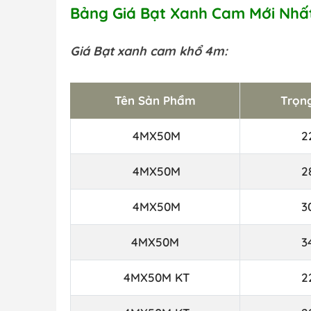
Bảng Giá Bạt Xanh Cam Mới Nhất 
Giá Bạt xanh cam khổ 4m:
Tên Sản Phẩm
Trọn
4MX50M
2
4MX50M
2
4MX50M
3
4MX50M
3
4MX50M KT
2