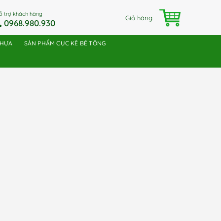
ỗ trợ khách hàng
Giỏ hàng
0968.980.930
NHỰA
SẢN PHẨM CỤC KÊ BÊ TÔNG