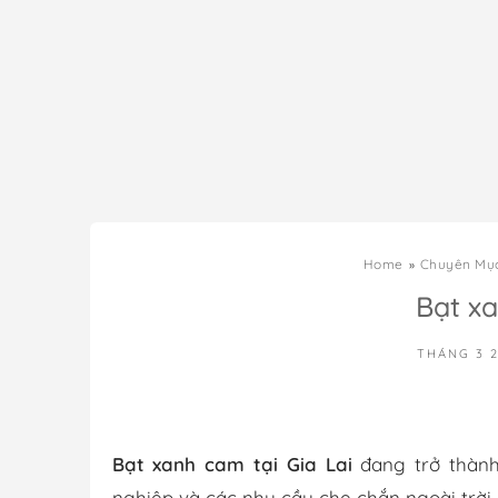
Home
Chuyên Mụ
Bạt xa
THÁNG 3 2
Bạt xanh cam tại Gia Lai
đang trở thành
nghiệp và các nhu cầu che chắn ngoài trời.