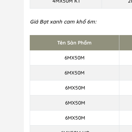
4MX50M KT
2
Giá Bạt xanh cam khổ 6m:
Tên Sản Phẩm
6MX50M
6MX50M
6MX50M
6MX50M
6MX50M