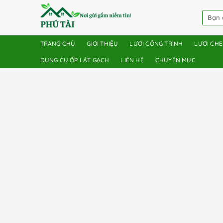
TRANG CHỦ
GIỚI THIỆU
LƯỚI CÔNG TRÌNH
LƯỚI CH
DỤNG CỤ ỐP LÁT GẠCH
LIÊN HỆ
CHUYÊN MỤC