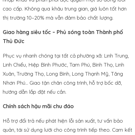
cao cấp. Không qua khâu trung gian, giá luôn tốt hơn
thị trường 10–20% mà vẫn đảm bảo chất lượng.
Giao hàng siêu tốc – Phủ sóng toàn Thành phố
Thủ Đức
Phục vụ nhanh chóng tại tất cả phường xã: Linh Trung,
Linh Chiểu, Hiệp Bình Phước, Tam Phú, Bình Thọ, Linh
Xuân, Trường Thọ, Long Bình, Long Thạnh Mỹ, Tăng
Nhơn Phú… Giao tận chân công trình, hỗ trợ bốc dỡ,
hướng dẫn lắp đặt nếu cần.
Chính sách hậu mãi chu đáo
Hỗ trợ đổi trả nếu phát hiện lỗi sản xuất, tư vấn bảo
quản, tái sử dụng lưới cho công trình tiếp theo. Cam kết