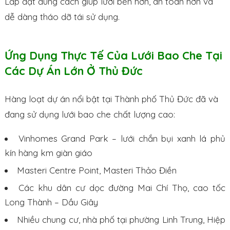
Lắp đặt đúng cách giúp lưới bền hơn, an toàn hơn và
dễ dàng tháo dỡ tái sử dụng.
Ứng Dụng Thực Tế Của Lưới Bao Che Tại
Các Dự Án Lớn Ở Thủ Đức
Hàng loạt dự án nổi bật tại Thành phố Thủ Đức đã và
đang sử dụng lưới bao che chất lượng cao:
Vinhomes Grand Park – lưới chắn bụi xanh lá phủ
kín hàng km giàn giáo
Masteri Centre Point, Masteri Thảo Điền
Các khu dân cư dọc đường Mai Chí Thọ, cao tốc
Long Thành – Dầu Giây
Nhiều chung cư, nhà phố tại phường Linh Trung, Hiệp