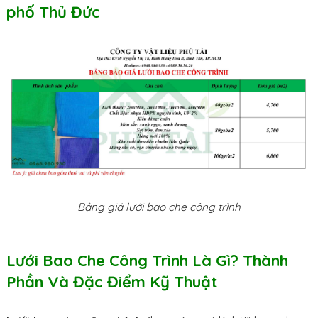
phố Thủ Đức
Bảng giá lưới bao che công trình
Lưới Bao Che Công Trình Là Gì? Thành
Phần Và Đặc Điểm Kỹ Thuật