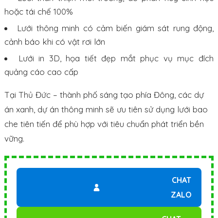
hoặc tái chế 100%
Lưới thông minh có cảm biến giám sát rung động,
cảnh báo khi có vật rơi lớn
Lưới in 3D, họa tiết đẹp mắt phục vụ mục đích
quảng cáo cao cấp
Tại Thủ Đức – thành phố sáng tạo phía Đông, các dự
án xanh, dự án thông minh sẽ ưu tiên sử dụng lưới bao
che tiên tiến để phù hợp với tiêu chuẩn phát triển bền
vững.
CHAT
ZALO