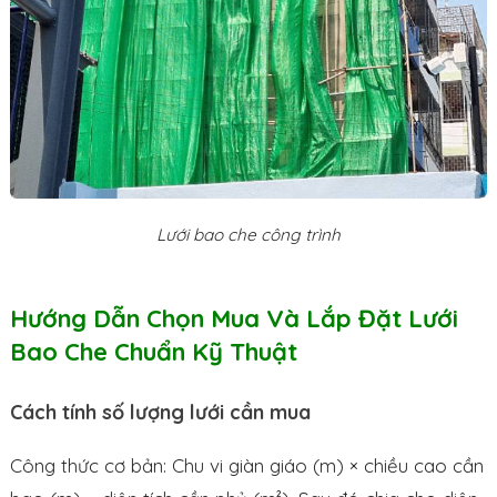
Lưới bao che công trình
Hướng Dẫn Chọn Mua Và Lắp Đặt Lưới
Bao Che Chuẩn Kỹ Thuật
Cách tính số lượng lưới cần mua
Công thức cơ bản: Chu vi giàn giáo (m) × chiều cao cần