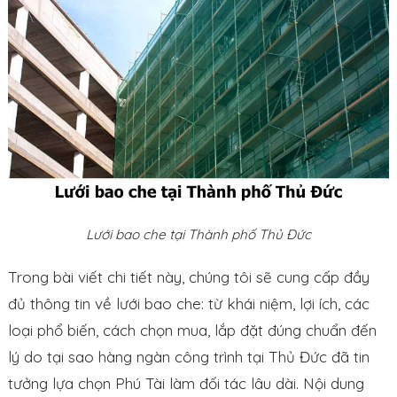
Lưới bao che tại Thành phố Thủ Đức
Trong bài viết chi tiết này, chúng tôi sẽ cung cấp đầy
đủ thông tin về lưới bao che: từ khái niệm, lợi ích, các
loại phổ biến, cách chọn mua, lắp đặt đúng chuẩn đến
lý do tại sao hàng ngàn công trình tại Thủ Đức đã tin
tưởng lựa chọn Phú Tài làm đối tác lâu dài. Nội dung