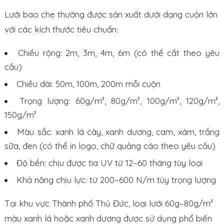
Lưới bao che thường được sản xuất dưới dạng cuộn lớn
với các kích thước tiêu chuẩn:
Chiều rộng: 2m, 3m, 4m, 6m (có thể cắt theo yêu
cầu)
Chiều dài: 50m, 100m, 200m mỗi cuộn
Trọng lượng: 60g/m², 80g/m², 100g/m², 120g/m²,
150g/m²
Màu sắc: xanh lá cây, xanh dương, cam, xám, trắng
sữa, đen (có thể in logo, chữ quảng cáo theo yêu cầu)
Độ bền: chịu được tia UV từ 12–60 tháng tùy loại
Khả năng chịu lực: từ 200–600 N/m tùy trọng lượng
Tại khu vực Thành phố Thủ Đức, loại lưới 60g–80g/m²
màu xanh lá hoặc xanh dương được sử dụng phổ biến