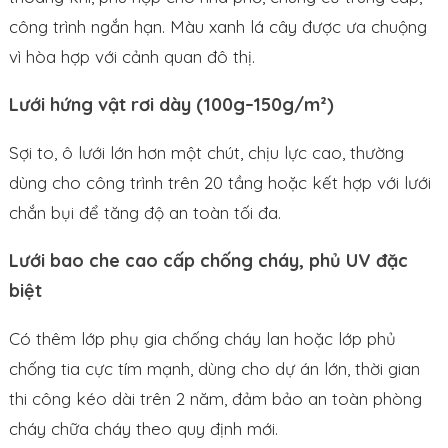
công trình ngắn hạn. Màu xanh lá cây được ưa chuộng
vì hòa hợp với cảnh quan đô thị.
Lưới hứng vật rơi dày (100g–150g/m²)
Sợi to, ô lưới lớn hơn một chút, chịu lực cao, thường
dùng cho công trình trên 20 tầng hoặc kết hợp với lưới
chắn bụi để tăng độ an toàn tối đa.
Lưới bao che cao cấp chống cháy, phủ UV đặc
biệt
Có thêm lớp phụ gia chống cháy lan hoặc lớp phủ
chống tia cực tím mạnh, dùng cho dự án lớn, thời gian
thi công kéo dài trên 2 năm, đảm bảo an toàn phòng
cháy chữa cháy theo quy định mới.