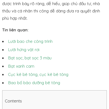
được trình bày rõ ràng, dễ hiểu, giúp chủ đầu tư, nhà
thầu và cá nhân thi công dễ dàng đưa ra quyết định
phù hợp nhất.
Tin liên quan:
Lưới bao che công trình
Lưới hứng vật rơi
Bạt sọc, bạt sọc 3 màu
Bạt xanh cam
Cục kê bê tông, cục kê bê tông
Bao bố bảo dưỡng bê tông
Contents