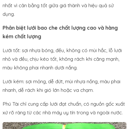
nhất vì cân bằng tốt giữa giá thành và hiệu quả sử
dụng.
Phân biệt lưới bao che chất lượng cao và hàng
kém chất lượng
Lưới tốt: sợi nhựa bóng, đều, không có mùi hắc, lỗ lưới
nhỏ và đều, chịu kéo tốt, không rách khi căng mạnh,
màu không phai nhanh dưới nắng.
Lưới kém: sợi mỏng, dễ đứt, mùi nhựa nồng, màu phai
nhanh, dễ rách khi gió lớn hoặc va chạm.
Phú Tài chỉ cung cấp lưới đạt chuẩn, có nguồn gốc xuất
xứ rõ ràng từ các nhà máy uy tín trong và ngoài nước.