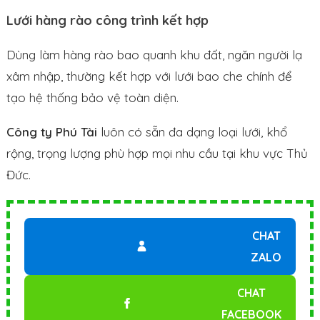
Lưới hàng rào công trình kết hợp
Dùng làm hàng rào bao quanh khu đất, ngăn người lạ
xâm nhập, thường kết hợp với lưới bao che chính để
tạo hệ thống bảo vệ toàn diện.
Công ty Phú Tài
luôn có sẵn đa dạng loại lưới, khổ
rộng, trọng lượng phù hợp mọi nhu cầu tại khu vực Thủ
Đức.
CHAT
ZALO
CHAT
FACEBOOK