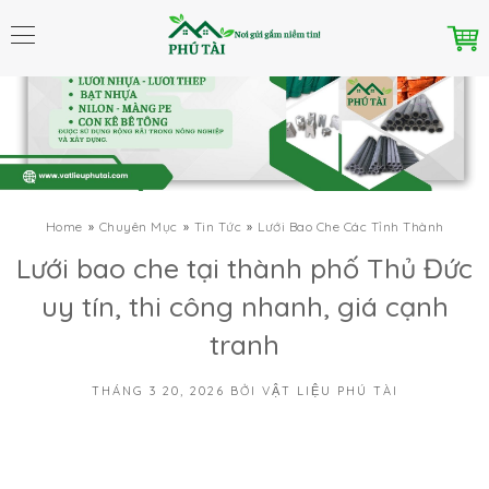
Home
Chuyên Mục
Tin Tức
Lưới Bao Che Các Tỉnh Thành
Lưới bao che tại thành phố Thủ Đức
uy tín, thi công nhanh, giá cạnh
tranh
THÁNG 3 20, 2026
BỞI
VẬT LIỆU PHÚ TÀI