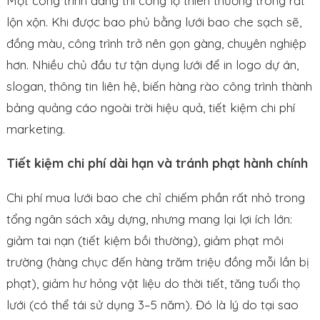
Một công trình đang thi công lộ thiên thường trông rất
lộn xộn. Khi được bao phủ bằng lưới bao che sạch sẽ,
đồng màu, công trình trở nên gọn gàng, chuyên nghiệp
hơn. Nhiều chủ đầu tư tận dụng lưới để in logo dự án,
slogan, thông tin liên hệ, biến hàng rào công trình thành
bảng quảng cáo ngoài trời hiệu quả, tiết kiệm chi phí
marketing.
Tiết kiệm chi phí dài hạn và tránh phạt hành chính
Chi phí mua lưới bao che chỉ chiếm phần rất nhỏ trong
tổng ngân sách xây dựng, nhưng mang lại lợi ích lớn:
giảm tai nạn (tiết kiệm bồi thường), giảm phạt môi
trường (hàng chục đến hàng trăm triệu đồng mỗi lần bị
phạt), giảm hư hỏng vật liệu do thời tiết, tăng tuổi thọ
lưới (có thể tái sử dụng 3–5 năm). Đó là lý do tại sao