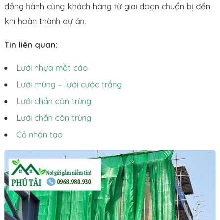
đồng hành cùng khách hàng từ giai đoạn chuẩn bị đến
khi hoàn thành dự án.
Tin liên quan:
Lưới nhựa mắt cáo
Lưới mùng – lưới cước trắng
Lưới chắn côn trùng
Lưới chắn côn trùng
Cỏ nhân tạo