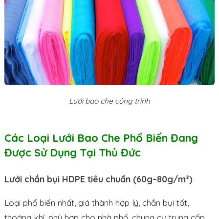
Lưới bao che công trình
Các Loại Lưới Bao Che Phổ Biến Đang
Được Sử Dụng Tại Thủ Đức
Lưới chắn bụi HDPE tiêu chuẩn (60g–80g/m²)
Loại phổ biến nhất, giá thành hợp lý, chắn bụi tốt,
thoáng khí, phù hợp cho nhà phố, chung cư trung cấp,