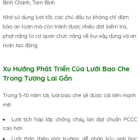
Bình Chánh, Tam Bình
Nhờ sử dụng lưới tốt, các chủ đầu tư không chỉ đảm
bảo an toàn mà còn tránh được nhiều đợt kiểm tra,
phạt nặng từ cơ quan chức năng về bụi xây dựng và an
toàn lao động.
Xu Hướng Phát Triển Của Lưới Bao Che
Trong Tương Lai Gần
Trong 5–10 năm tới, lưới bao che sẽ được cải tiến mạnh
mẽ:
Lưới tích hợp lớp chống cháy lan đạt chuẩn PCCC
cao hơn
Lưới thân thiện môi trường, dễ phân hủy sinh học