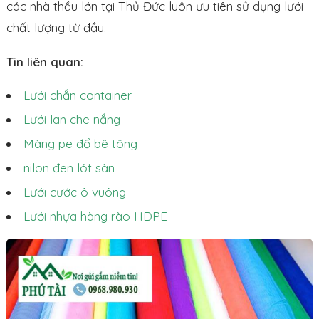
các nhà thầu lớn tại Thủ Đức luôn ưu tiên sử dụng lưới
chất lượng từ đầu.
Tin liên quan:
Lưới chắn container
Lưới lan che nắng
Màng pe đổ bê tông
nilon đen lót sàn
Lưới cước ô vuông
Lưới nhựa hàng rào HDPE