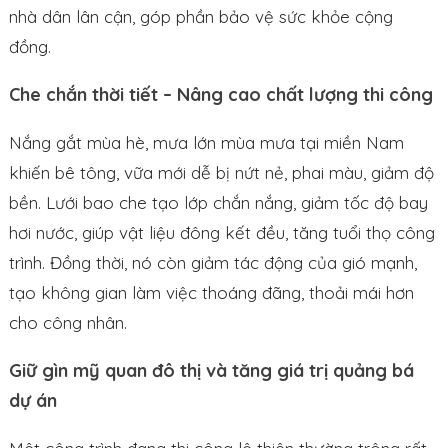
nhà dân lân cận, góp phần bảo vệ sức khỏe cộng
đồng.
Che chắn thời tiết – Nâng cao chất lượng thi công
Nắng gắt mùa hè, mưa lớn mùa mưa tại miền Nam
khiến bê tông, vữa mới dễ bị nứt nẻ, phai màu, giảm độ
bền. Lưới bao che tạo lớp chắn nắng, giảm tốc độ bay
hơi nước, giúp vật liệu đông kết đều, tăng tuổi thọ công
trình. Đồng thời, nó còn giảm tác động của gió mạnh,
tạo không gian làm việc thoáng đãng, thoải mái hơn
cho công nhân.
Giữ gìn mỹ quan đô thị và tăng giá trị quảng bá
dự án