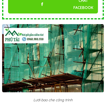
CHAT
FACEBOOK
Lưới bao che công trình