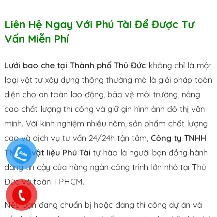
Liên Hệ Ngay Với Phú Tài Để Được Tư
Vấn Miễn Phí
Lưới bao che tại Thành phố Thủ Đức
không chỉ là một
loại vật tư xây dựng thông thường mà là giải pháp toàn
diện cho an toàn lao động, bảo vệ môi trường, nâng
cao chất lượng thi công và giữ gìn hình ảnh đô thị văn
minh. Với kinh nghiệm nhiều năm, sản phẩm chất lượng
cao và dịch vụ tư vấn 24/24h tận tâm,
Công ty TNHH
TM DV vật liệu Phú Tài
tự hào là người bạn đồng hành
đáng tin cậy của hàng ngàn công trình lớn nhỏ tại Thủ
Đức và toàn TPHCM.
Nếu bạn đang chuẩn bị hoặc đang thi công dự án và