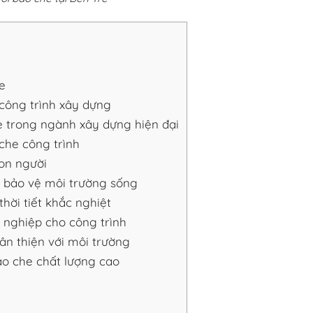
e
 công trình xây dựng
 trong ngành xây dựng hiện đại
 che công trình
con người
– bảo vệ môi trường sống
thời tiết khắc nghiệt
 nghiệp cho công trình
hân thiện với môi trường
bao che chất lượng cao