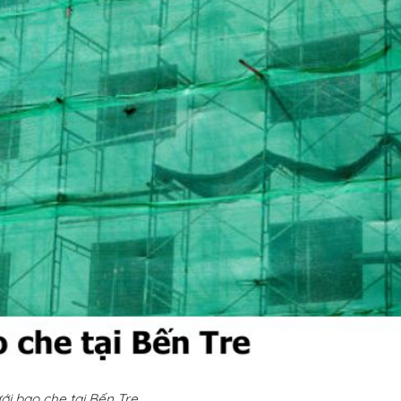
ới bao che tại Bến Tre