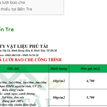
 lưới bao che
thiếu tại Bến Tre
ến Tre