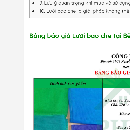
9.
Lưu ý quan trọng khi mua và sử dụng
10.
Lưới bao che là giải pháp không thể 
Bảng báo giá Lưới bao che tại B