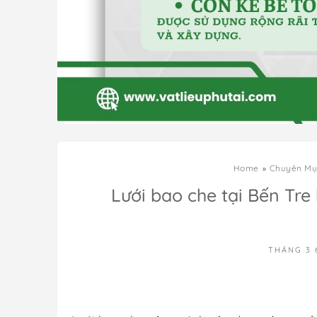
Home
Chuyên Mụ
Lưới bao che tại Bến Tre
THÁNG 3 