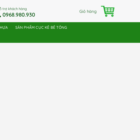
ỗ trợ khách hàng
Giỏ hàng
0968.980.930
NHỰA
SẢN PHẨM CỤC KÊ BÊ TÔNG