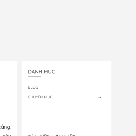
DANH MỤC
BLOG
CHUYÊN MỤC
tầng,
u cầu