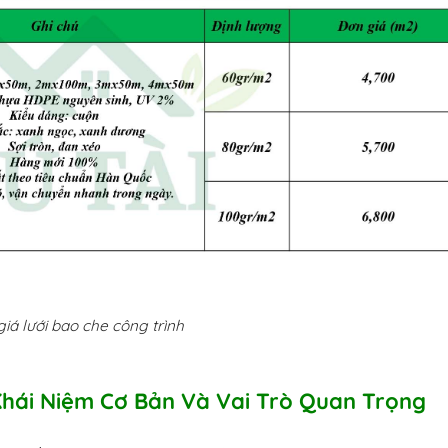
iá lưới bao che công trình
Khái Niệm Cơ Bản Và Vai Trò Quan Trọng