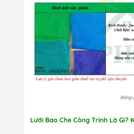
Bảng g
Lưới Bao Che Công Trình Là Gì? 