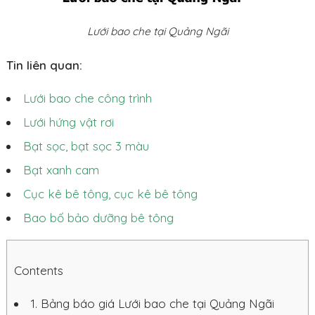
Lưới bao che tại Quảng Ngãi
Tin liên quan:
Lưới bao che công trình
Lưới hứng vật rơi
Bạt sọc, bạt sọc 3 màu
Bạt xanh cam
Cục kê bê tông, cục kê bê tông
Bao bố bảo dưỡng bê tông
Contents
1.
Bảng báo giá Lưới bao che tại Quảng Ngãi