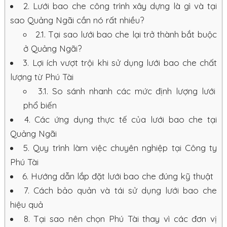
2.
Lưới bao che công trình xây dựng là gì và tại
sao Quảng Ngãi cần nó rất nhiều?
2.1.
Tại sao lưới bao che lại trở thành bắt buộc
ở Quảng Ngãi?
3.
Lợi ích vượt trội khi sử dụng lưới bao che chất
lượng từ Phú Tài
3.1.
So sánh nhanh các mức định lượng lưới
phổ biến
4.
Các ứng dụng thực tế của lưới bao che tại
Quảng Ngãi
5.
Quy trình làm việc chuyên nghiệp tại Công ty
Phú Tài
6.
Hướng dẫn lắp đặt lưới bao che đúng kỹ thuật
7.
Cách bảo quản và tái sử dụng lưới bao che
hiệu quả
8.
Tại sao nên chọn Phú Tài thay vì các đơn vị