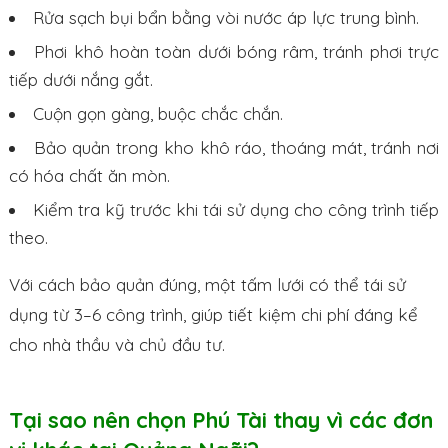
Rửa sạch bụi bẩn bằng vòi nước áp lực trung bình.
Phơi khô hoàn toàn dưới bóng râm, tránh phơi trực
tiếp dưới nắng gắt.
Cuộn gọn gàng, buộc chắc chắn.
Bảo quản trong kho khô ráo, thoáng mát, tránh nơi
có hóa chất ăn mòn.
Kiểm tra kỹ trước khi tái sử dụng cho công trình tiếp
theo.
Với cách bảo quản đúng, một tấm lưới có thể tái sử
dụng từ 3–6 công trình, giúp tiết kiệm chi phí đáng kể
cho nhà thầu và chủ đầu tư.
Tại sao nên chọn Phú Tài thay vì các đơn