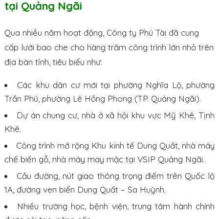
tại Quảng Ngãi
Qua nhiều năm hoạt động, Công ty Phú Tài đã cung
cấp lưới bao che cho hàng trăm công trình lớn nhỏ trên
địa bàn tỉnh, tiêu biểu như:
Các khu dân cư mới tại phường Nghĩa Lộ, phường
Trần Phú, phường Lê Hồng Phong (TP. Quảng Ngãi).
Dự án chung cư, nhà ở xã hội khu vực Mỹ Khê, Tịnh
Khê.
Công trình mở rộng Khu kinh tế Dung Quất, nhà máy
chế biến gỗ, nhà máy may mặc tại VSIP Quảng Ngãi.
Cầu đường, nút giao thông trọng điểm trên Quốc lộ
1A, đường ven biển Dung Quất – Sa Huỳnh.
Nhiều trường học, bệnh viện, trung tâm hành chính