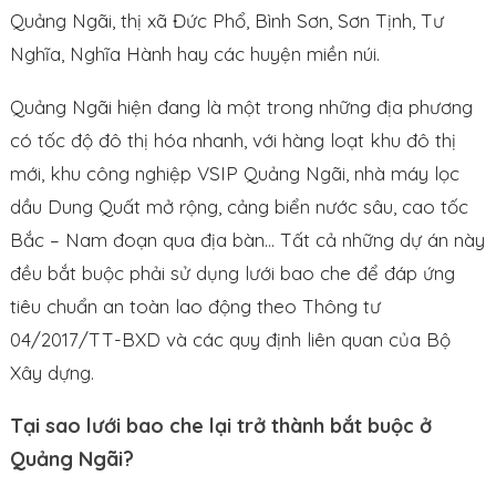
Quảng Ngãi, thị xã Đức Phổ, Bình Sơn, Sơn Tịnh, Tư
Nghĩa, Nghĩa Hành hay các huyện miền núi.
Quảng Ngãi hiện đang là một trong những địa phương
có tốc độ đô thị hóa nhanh, với hàng loạt khu đô thị
mới, khu công nghiệp VSIP Quảng Ngãi, nhà máy lọc
dầu Dung Quất mở rộng, cảng biển nước sâu, cao tốc
Bắc – Nam đoạn qua địa bàn… Tất cả những dự án này
đều bắt buộc phải sử dụng lưới bao che để đáp ứng
tiêu chuẩn an toàn lao động theo Thông tư
04/2017/TT-BXD và các quy định liên quan của Bộ
Xây dựng.
Tại sao lưới bao che lại trở thành bắt buộc ở
Quảng Ngãi?