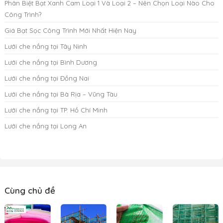
Phân Biệt Bạt Xanh Cam Loại 1 Và Loại 2 – Nên Chọn Loại Nào Cho
Công Trình?
Giá Bạt Sọc Công Trình Mới Nhất Hiện Nay
Lưới che nắng tại Tây Ninh
Lưới che nắng tại Bình Dương
Lưới che nắng tại Đồng Nai
Lưới che nắng tại Bà Rịa – Vũng Tàu
Lưới che nắng tại TP. Hồ Chí Minh
Lưới che nắng tại Long An
Cùng chủ đề