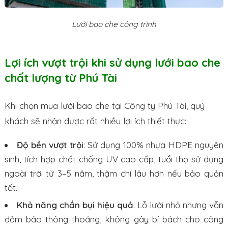
Lưới bao che công trình
Lợi ích vượt trội khi sử dụng lưới bao che
chất lượng từ Phú Tài
Khi chọn mua lưới bao che tại Công ty Phú Tài, quý
khách sẽ nhận được rất nhiều lợi ích thiết thực:
Độ bền vượt trội
: Sử dụng 100% nhựa HDPE nguyên
sinh, tích hợp chất chống UV cao cấp, tuổi thọ sử dụng
ngoài trời từ 3–5 năm, thậm chí lâu hơn nếu bảo quản
tốt.
Khả năng chắn bụi hiệu quả
: Lỗ lưới nhỏ nhưng vẫn
đảm bảo thông thoáng, không gây bí bách cho công