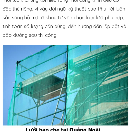
đặc thù riêng, vì vậy đội ngũ kỹ thuật của Phú Tài luôn
sẵn sàng hỗ trợ từ khâu tư vấn chọn loại lưới phù hợp,
tính toán số lượng cần dùng, đến hướng dẫn lắp đặt và
bảo dưỡng sau thi công.