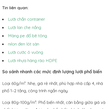
Tin liên quan:
Lưới chắn container
Lưới lan che nắng
Màng pe đổ bê tông
nilon đen lót sàn
Lưới cước ô vuông
Lưới nhựa hàng rào HDPE
So sánh nhanh các mức định lượng lưới phổ biến
Loại 60g/m²: Nhẹ, giá rẻ nhất, phù hợp nhà cấp 4, nhà
phố 1–2 tầng, công trình ngắn ngày.
Loại 80g–100g/m²: Phổ biến nhất, cân bằng giữa giá và