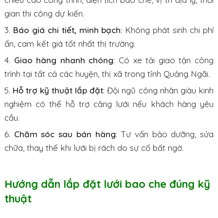
gian thi công dự kiến.
Báo giá chi tiết, minh bạch
: Không phát sinh chi phí
ẩn, cam kết giá tốt nhất thị trường.
Giao hàng nhanh chóng
: Có xe tải giao tận công
trình tại tất cả các huyện, thị xã trong tỉnh Quảng Ngãi.
Hỗ trợ kỹ thuật lắp đặt
: Đội ngũ công nhân giàu kinh
nghiệm có thể hỗ trợ căng lưới nếu khách hàng yêu
cầu.
Chăm sóc sau bán hàng
: Tư vấn bảo dưỡng, sửa
chữa, thay thế khi lưới bị rách do sự cố bất ngờ.
Hướng dẫn lắp đặt lưới bao che đúng kỹ
thuật