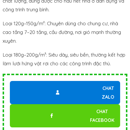
chất lượng, dùng được cho hầu hết nhà ở dân dụng và
công trình trung bình.
Loại 120g–150g/m²: Chuyên dùng cho chung cư, nhà
cao tầng 7–20 tầng, cầu đường, nơi gió mạnh thường
xuyên.
Loại 180g–200g/m²: Siêu dày, siêu bền, thường kết hợp
làm lưới hứng vật rơi cho các công trình đặc thù.
CHAT
ZALO
CHAT
FACEBOOK