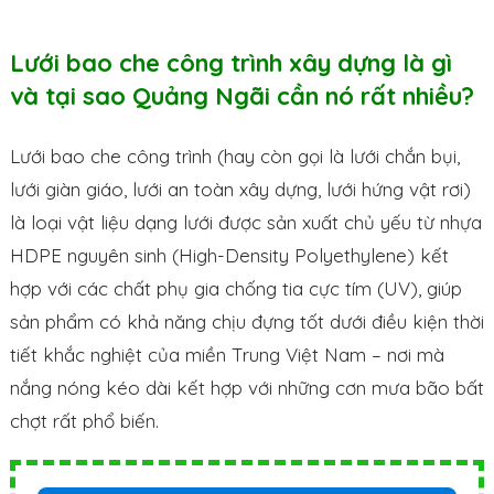
Lưới bao che công trình xây dựng là gì
và tại sao Quảng Ngãi cần nó rất nhiều?
Lưới bao che công trình (hay còn gọi là lưới chắn bụi,
lưới giàn giáo, lưới an toàn xây dựng, lưới hứng vật rơi)
là loại vật liệu dạng lưới được sản xuất chủ yếu từ nhựa
HDPE nguyên sinh (High-Density Polyethylene) kết
hợp với các chất phụ gia chống tia cực tím (UV), giúp
sản phẩm có khả năng chịu đựng tốt dưới điều kiện thời
tiết khắc nghiệt của miền Trung Việt Nam – nơi mà
nắng nóng kéo dài kết hợp với những cơn mưa bão bất
chợt rất phổ biến.