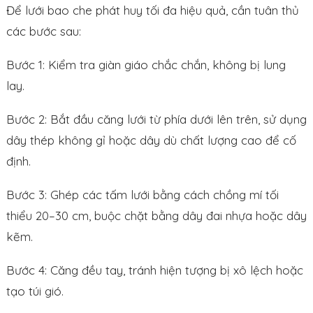
Để lưới bao che phát huy tối đa hiệu quả, cần tuân thủ
các bước sau:
Bước 1: Kiểm tra giàn giáo chắc chắn, không bị lung
lay.
Bước 2: Bắt đầu căng lưới từ phía dưới lên trên, sử dụng
dây thép không gỉ hoặc dây dù chất lượng cao để cố
định.
Bước 3: Ghép các tấm lưới bằng cách chồng mí tối
thiểu 20–30 cm, buộc chặt bằng dây đai nhựa hoặc dây
kẽm.
Bước 4: Căng đều tay, tránh hiện tượng bị xô lệch hoặc
tạo túi gió.