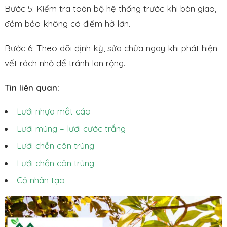
Bước 5: Kiểm tra toàn bộ hệ thống trước khi bàn giao,
đảm bảo không có điểm hở lớn.
Bước 6: Theo dõi định kỳ, sửa chữa ngay khi phát hiện
vết rách nhỏ để tránh lan rộng.
Tin liên quan:
Lưới nhựa mắt cáo
Lưới mùng – lưới cước trắng
Lưới chắn côn trùng
Lưới chắn côn trùng
Cỏ nhân tạo