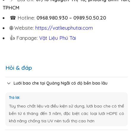
TPHCM
☎ Hotline:
0968.980.930 – 0989.50.50.20
🌐 Website:
https://vatlieuphutai.com
👍 Fanpage:
Vật Liệu Phú Tài
Hỏi & đáp
Lưới bao che tại Quảng Ngãi có độ bền bao lâu
Trả lời:
Tùy theo chất liệu và điều kiện sử dụng, lưới bao che có thể
bền từ 6 tháng đến 3 năm, đặc biệt các loại lưới HDPE có
khả năng chống tia UV nên tuổi thọ cao hơn