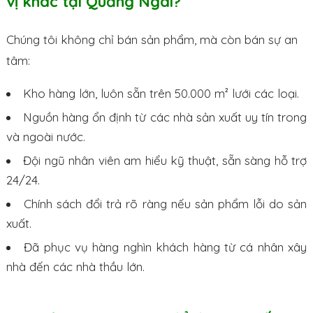
vị khác tại Quảng Ngãi?
Chúng tôi không chỉ bán sản phẩm, mà còn bán sự an
tâm:
Kho hàng lớn, luôn sẵn trên 50.000 m² lưới các loại.
Nguồn hàng ổn định từ các nhà sản xuất uy tín trong
và ngoài nước.
Đội ngũ nhân viên am hiểu kỹ thuật, sẵn sàng hỗ trợ
24/24.
Chính sách đổi trả rõ ràng nếu sản phẩm lỗi do sản
xuất.
Đã phục vụ hàng nghìn khách hàng từ cá nhân xây
nhà đến các nhà thầu lớn.