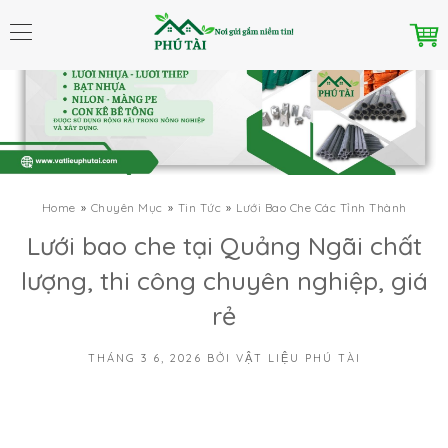
Home
Chuyên Mục
Tin Tức
Lưới Bao Che Các Tỉnh Thành
Lưới bao che tại Quảng Ngãi chất
lượng, thi công chuyên nghiệp, giá
rẻ
THÁNG 3 6, 2026
BỞI
VẬT LIỆU PHÚ TÀI