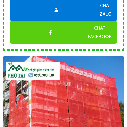
CHAT
ZALO
CHAT
FACEBOOK