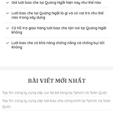
Giá lưới bao che tại Quảng Ngãi hiện nay như thế nào
Lưới bao che tại Quảng Ngãi là gì và có vai trò như thế
nào trong xây dựng
Có hỗ trợ giao hàng lưới bao che tận nơi tại Quảng Ngãi
không
Lưới bao che có khả năng chống nắng và chống bụi tốt
không
BÀI VIẾT MỚI NHẤT
Top 10+ công ty cung cấp cục kê bê tông tại Tphcm và Toàn Quốc
Top 10+ công ty cung cấp lưới bao che công trình tại Tphcm và Toàn
Quốc