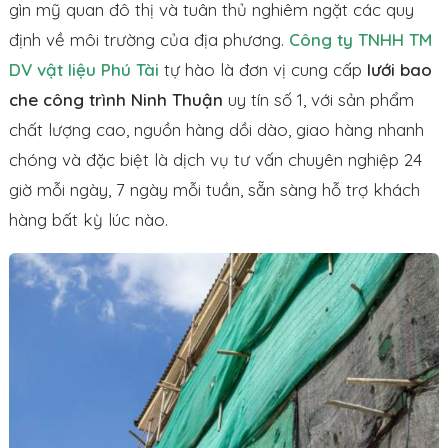
gìn mỹ quan đô thị và tuân thủ nghiêm ngặt các quy
định về môi trường của địa phương.
Công ty TNHH TM
DV vật liệu Phú Tài
tự hào là đơn vị cung cấp
lưới bao
che công trình Ninh Thuận
uy tín số 1, với sản phẩm
chất lượng cao, nguồn hàng dồi dào, giao hàng nhanh
chóng và đặc biệt là dịch vụ tư vấn chuyên nghiệp 24
giờ mỗi ngày, 7 ngày mỗi tuần, sẵn sàng hỗ trợ khách
hàng bất kỳ lúc nào.