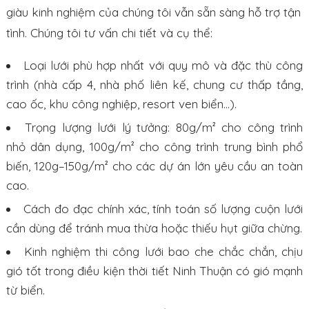
giàu kinh nghiệm của chúng tôi vẫn sẵn sàng hỗ trợ tận
tình. Chúng tôi tư vấn chi tiết và cụ thể:
Loại lưới phù hợp nhất với quy mô và đặc thù công
trình (nhà cấp 4, nhà phố liên kế, chung cư thấp tầng,
cao ốc, khu công nghiệp, resort ven biển…).
Trọng lượng lưới lý tưởng: 80g/m² cho công trình
nhỏ dân dụng, 100g/m² cho công trình trung bình phổ
biến, 120g–150g/m² cho các dự án lớn yêu cầu an toàn
cao.
Cách đo đạc chính xác, tính toán số lượng cuộn lưới
cần dùng để tránh mua thừa hoặc thiếu hụt giữa chừng.
Kinh nghiệm thi công lưới bao che chắc chắn, chịu
gió tốt trong điều kiện thời tiết Ninh Thuận có gió mạnh
từ biển.