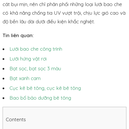
cát bụi mịn, nên chỉ phân phối những loại lưới bao che
có khả năng chống tia UV vượt trội, chịu lực gió cao và
độ bền lâu dài dưới điều kiện khắc nghiệt.
Tin liên quan:
Lưới bao che công trình
Lưới hứng vật rơi
Bạt sọc, bạt sọc 3 màu
Bạt xanh cam
Cục kê bê tông, cục kê bê tông
Bao bố bảo dưỡng bê tông
Contents