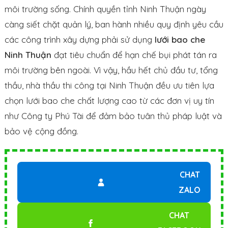
môi trường sống. Chính quyền tỉnh Ninh Thuận ngày
càng siết chặt quản lý, ban hành nhiều quy định yêu cầu
các công trình xây dựng phải sử dụng
lưới bao che
Ninh Thuận
đạt tiêu chuẩn để hạn chế bụi phát tán ra
môi trường bên ngoài. Vì vậy, hầu hết chủ đầu tư, tổng
thầu, nhà thầu thi công tại Ninh Thuận đều ưu tiên lựa
chọn lưới bao che chất lượng cao từ các đơn vị uy tín
như Công ty Phú Tài để đảm bảo tuân thủ pháp luật và
bảo vệ cộng đồng.
CHAT
ZALO
CHAT