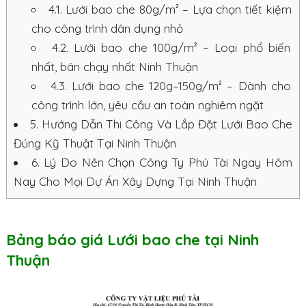
4.1.
Lưới bao che 80g/m² – Lựa chọn tiết kiệm
cho công trình dân dụng nhỏ
4.2.
Lưới bao che 100g/m² – Loại phổ biến
nhất, bán chạy nhất Ninh Thuận
4.3.
Lưới bao che 120g–150g/m² – Dành cho
công trình lớn, yêu cầu an toàn nghiêm ngặt
5.
Hướng Dẫn Thi Công Và Lắp Đặt Lưới Bao Che
Đúng Kỹ Thuật Tại Ninh Thuận
6.
Lý Do Nên Chọn Công Ty Phú Tài Ngay Hôm
Nay Cho Mọi Dự Án Xây Dựng Tại Ninh Thuận
Bảng báo giá Lưới bao che tại Ninh
Thuận