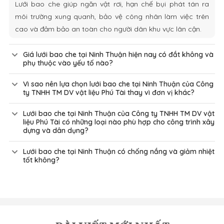
Lưới bao che giúp ngăn vật rơi, hạn chế bụi phát tán ra
môi trường xung quanh, bảo vệ công nhân làm việc trên
cao và đảm bảo an toàn cho người dân khu vực lân cận.
Giá lưới bao che tại Ninh Thuận hiện nay có đắt không và
phụ thuộc vào yếu tố nào?
Vì sao nên lựa chọn lưới bao che tại Ninh Thuận của Công
ty TNHH TM DV vật liệu Phú Tài thay vì đơn vị khác?
Lưới bao che tại Ninh Thuận của Công ty TNHH TM DV vật
liệu Phú Tài có những loại nào phù hợp cho công trình xây
dựng và dân dụng?
Lưới bao che tại Ninh Thuận có chống nắng và giảm nhiệt
tốt không?