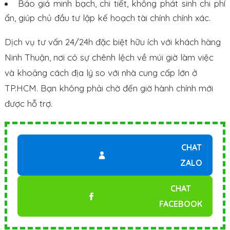
Báo giá minh bạch, chi tiết, không phát sinh chi phí
ẩn, giúp chủ đầu tư lập kế hoạch tài chính chính xác.
Dịch vụ tư vấn 24/24h đặc biệt hữu ích với khách hàng
Ninh Thuận, nơi có sự chênh lệch về múi giờ làm việc
và khoảng cách địa lý so với nhà cung cấp lớn ở
TP.HCM. Bạn không phải chờ đến giờ hành chính mới
được hỗ trợ.
CHAT
ZALO
CHAT
FACEBOOK