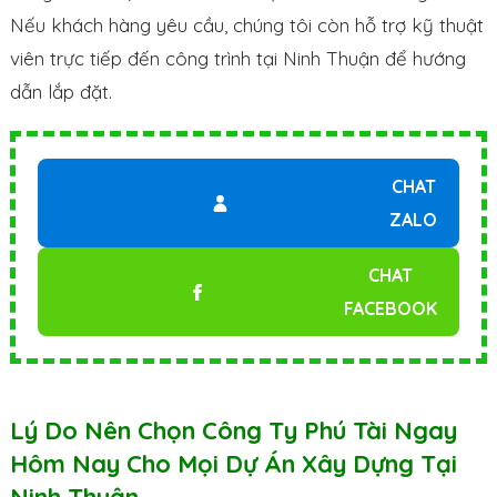
Nếu khách hàng yêu cầu, chúng tôi còn hỗ trợ kỹ thuật
viên trực tiếp đến công trình tại Ninh Thuận để hướng
dẫn lắp đặt.
CHAT
ZALO
CHAT
FACEBOOK
Lý Do Nên Chọn Công Ty Phú Tài Ngay
Hôm Nay Cho Mọi Dự Án Xây Dựng Tại