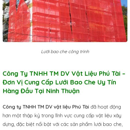
Lưới bao che công trình
Công Ty TNHH TM DV Vật Liệu Phú Tài –
Đơn Vị Cung Cấp Lưới Bao Che Uy Tín
Hàng Đầu Tại Ninh Thuận
Công ty TNHH TM DV vật liệu Phú Tài
đã hoạt động
hơn một thập kỷ trong lĩnh vực cung cấp vật liệu xây
dựng, đặc biệt nổi bật với các sản phẩm lưới bao che,