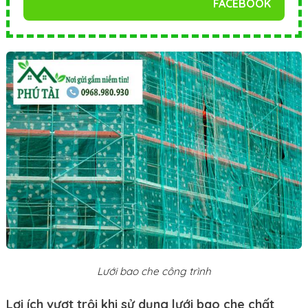
FACEBOOK
Lưới bao che công trình
Lợi ích vượt trội khi sử dụng lưới bao che chất