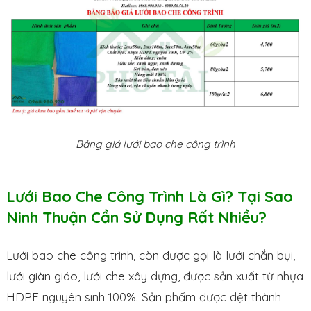
Bảng giá lưới bao che công trình
Lưới Bao Che Công Trình Là Gì? Tại Sao
Ninh Thuận Cần Sử Dụng Rất Nhiều?
Lưới bao che công trình, còn được gọi là lưới chắn bụi,
lưới giàn giáo, lưới che xây dựng, được sản xuất từ nhựa
HDPE nguyên sinh 100%. Sản phẩm được dệt thành