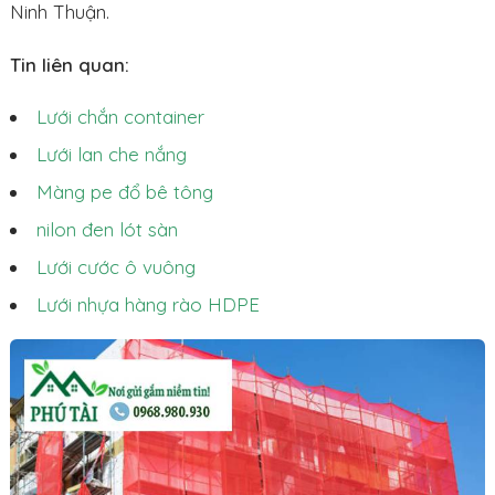
Ninh Thuận.
Tin liên quan:
Lưới chắn container
Lưới lan che nắng
Màng pe đổ bê tông
nilon đen lót sàn
Lưới cước ô vuông
Lưới nhựa hàng rào HDPE