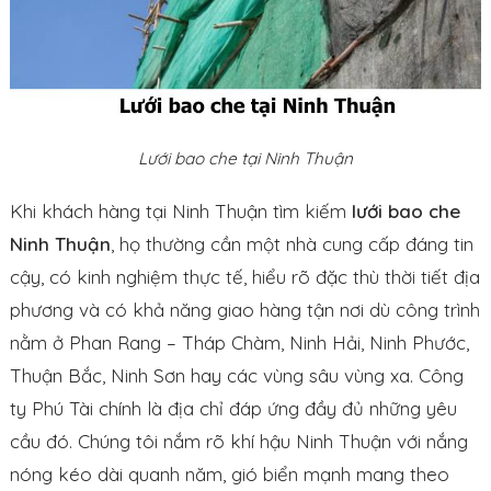
Lưới bao che tại Ninh Thuận
Khi khách hàng tại Ninh Thuận tìm kiếm
lưới bao che
Ninh Thuận
, họ thường cần một nhà cung cấp đáng tin
cậy, có kinh nghiệm thực tế, hiểu rõ đặc thù thời tiết địa
phương và có khả năng giao hàng tận nơi dù công trình
nằm ở Phan Rang – Tháp Chàm, Ninh Hải, Ninh Phước,
Thuận Bắc, Ninh Sơn hay các vùng sâu vùng xa. Công
ty Phú Tài chính là địa chỉ đáp ứng đầy đủ những yêu
cầu đó. Chúng tôi nắm rõ khí hậu Ninh Thuận với nắng
nóng kéo dài quanh năm, gió biển mạnh mang theo