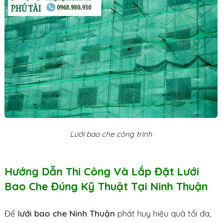
Lưới bao che công trình
Hướng Dẫn Thi Công Và Lắp Đặt Lưới
Bao Che Đúng Kỹ Thuật Tại Ninh Thuận
Để
lưới bao che Ninh Thuận
phát huy hiệu quả tối đa,