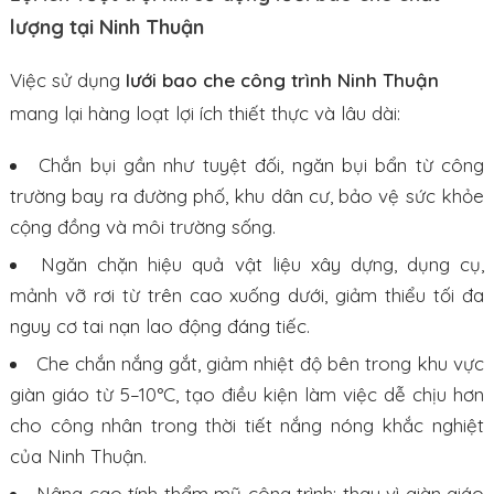
lượng tại Ninh Thuận
Việc sử dụng
lưới bao che công trình Ninh Thuận
mang lại hàng loạt lợi ích thiết thực và lâu dài:
Chắn bụi gần như tuyệt đối, ngăn bụi bẩn từ công
trường bay ra đường phố, khu dân cư, bảo vệ sức khỏe
cộng đồng và môi trường sống.
Ngăn chặn hiệu quả vật liệu xây dựng, dụng cụ,
mảnh vỡ rơi từ trên cao xuống dưới, giảm thiểu tối đa
nguy cơ tai nạn lao động đáng tiếc.
Che chắn nắng gắt, giảm nhiệt độ bên trong khu vực
giàn giáo từ 5–10°C, tạo điều kiện làm việc dễ chịu hơn
cho công nhân trong thời tiết nắng nóng khắc nghiệt
của Ninh Thuận.
Nâng cao tính thẩm mỹ công trình: thay vì giàn giáo