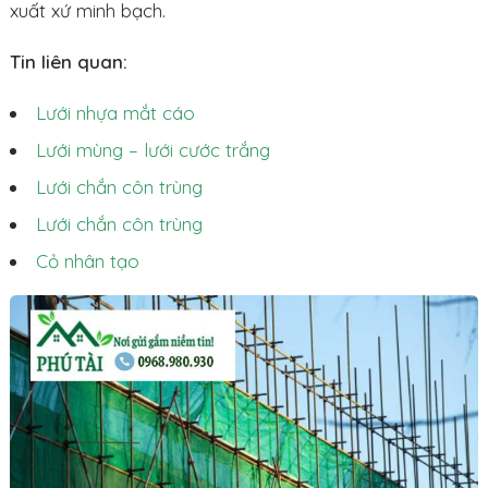
xuất xứ minh bạch.
Tin liên quan:
Lưới nhựa mắt cáo
Lưới mùng – lưới cước trắng
Lưới chắn côn trùng
Lưới chắn côn trùng
Cỏ nhân tạo