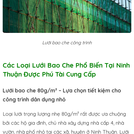
Lưới bao che công trình
Các Loại Lưới Bao Che Phổ Biến Tại Ninh
Thuận Được Phú Tài Cung Cấp
Lưới bao che 80g/m² – Lựa chọn tiết kiệm cho
công trình dân dụng nhỏ
Loại lưới trọng lượng nhẹ 80g/m² rất được ưa chuộng
bởi các hộ gia đình, chủ nhà xây dựng nhà cấp 4, nhà
vườn, nhà phố nhỏ tại các xã, huyện ở Ninh Thuận. Lưới