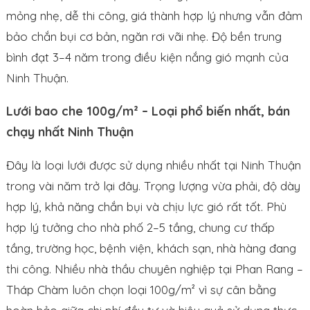
mỏng nhẹ, dễ thi công, giá thành hợp lý nhưng vẫn đảm
bảo chắn bụi cơ bản, ngăn rơi vãi nhẹ. Độ bền trung
bình đạt 3–4 năm trong điều kiện nắng gió mạnh của
Ninh Thuận.
Lưới bao che 100g/m² – Loại phổ biến nhất, bán
chạy nhất Ninh Thuận
Đây là loại lưới được sử dụng nhiều nhất tại Ninh Thuận
trong vài năm trở lại đây. Trọng lượng vừa phải, độ dày
hợp lý, khả năng chắn bụi và chịu lực gió rất tốt. Phù
hợp lý tưởng cho nhà phố 2–5 tầng, chung cư thấp
tầng, trường học, bệnh viện, khách sạn, nhà hàng đang
thi công. Nhiều nhà thầu chuyên nghiệp tại Phan Rang –
Tháp Chàm luôn chọn loại 100g/m² vì sự cân bằng