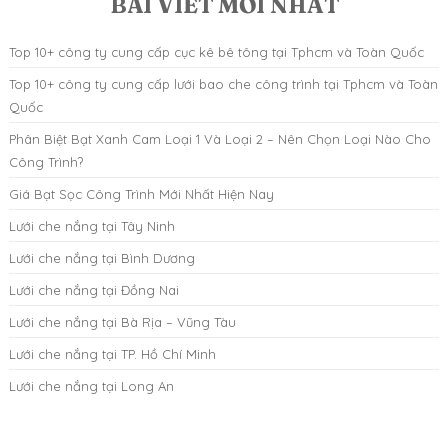
BÀI VIẾT MỚI NHẤT
Top 10+ công ty cung cấp cục kê bê tông tại Tphcm và Toàn Quốc
Top 10+ công ty cung cấp lưới bao che công trình tại Tphcm và Toàn
Quốc
Phân Biệt Bạt Xanh Cam Loại 1 Và Loại 2 – Nên Chọn Loại Nào Cho
Công Trình?
Giá Bạt Sọc Công Trình Mới Nhất Hiện Nay
Lưới che nắng tại Tây Ninh
Lưới che nắng tại Bình Dương
Lưới che nắng tại Đồng Nai
Lưới che nắng tại Bà Rịa – Vũng Tàu
Lưới che nắng tại TP. Hồ Chí Minh
Lưới che nắng tại Long An