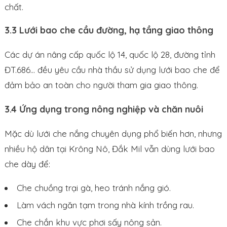
chất.
3.3 Lưới bao che cầu đường, hạ tầng giao thông
Các dự án nâng cấp quốc lộ 14, quốc lộ 28, đường tỉnh
ĐT.686… đều yêu cầu nhà thầu sử dụng lưới bao che để
đảm bảo an toàn cho người tham gia giao thông.
3.4 Ứng dụng trong nông nghiệp và chăn nuôi
Mặc dù lưới che nắng chuyên dụng phổ biến hơn, nhưng
nhiều hộ dân tại Krông Nô, Đắk Mil vẫn dùng lưới bao
che dày để:
Che chuồng trại gà, heo tránh nắng gió.
Làm vách ngăn tạm trong nhà kính trồng rau.
Che chắn khu vực phơi sấy nông sản.