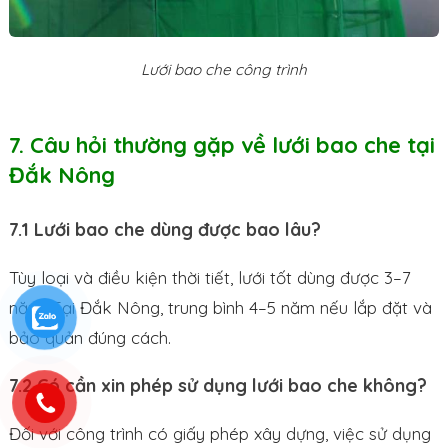
Lưới bao che công trình
7. Câu hỏi thường gặp về lưới bao che tại
Đắk Nông
7.1 Lưới bao che dùng được bao lâu?
Tùy loại và điều kiện thời tiết, lưới tốt dùng được 3–7
năm. Tại Đắk Nông, trung bình 4–5 năm nếu lắp đặt và
bảo quản đúng cách.
7.2 Có cần xin phép sử dụng lưới bao che không?
Đối với công trình có giấy phép xây dựng, việc sử dụng