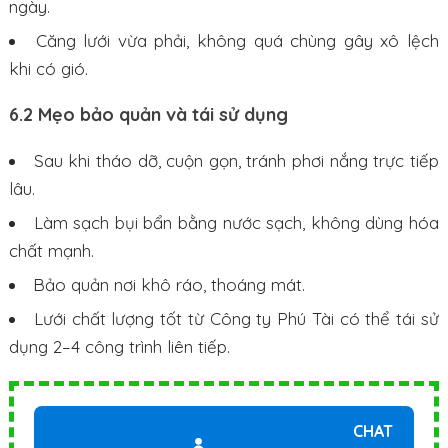
ngày.
Căng lưới vừa phải, không quá chùng gây xô lệch
khi có gió.
6.2 Mẹo bảo quản và tái sử dụng
Sau khi tháo dỡ, cuộn gọn, tránh phơi nắng trực tiếp
lâu.
Làm sạch bụi bẩn bằng nước sạch, không dùng hóa
chất mạnh.
Bảo quản nơi khô ráo, thoáng mát.
Lưới chất lượng tốt từ Công ty Phú Tài có thể tái sử
dụng 2–4 công trình liên tiếp.
CHAT