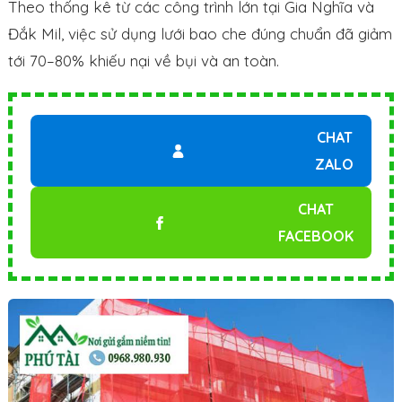
Theo thống kê từ các công trình lớn tại Gia Nghĩa và
Đắk Mil, việc sử dụng lưới bao che đúng chuẩn đã giảm
tới 70–80% khiếu nại về bụi và an toàn.
CHAT
ZALO
CHAT
FACEBOOK