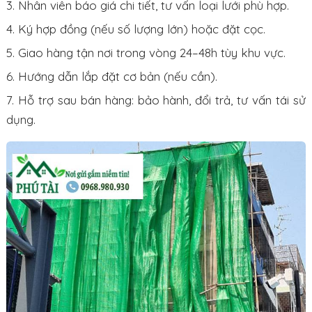
Nhân viên báo giá chi tiết, tư vấn loại lưới phù hợp.
Ký hợp đồng (nếu số lượng lớn) hoặc đặt cọc.
Giao hàng tận nơi trong vòng 24–48h tùy khu vực.
Hướng dẫn lắp đặt cơ bản (nếu cần).
Hỗ trợ sau bán hàng: bảo hành, đổi trả, tư vấn tái sử
dụng.