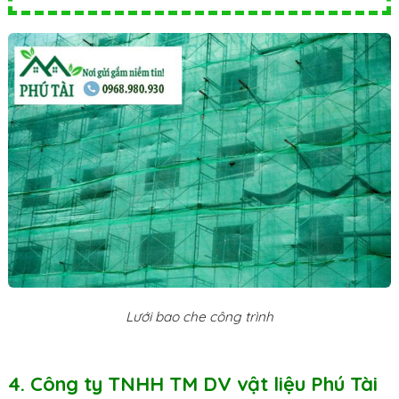
Lưới bao che công trình
4. Công ty TNHH TM DV vật liệu Phú Tài