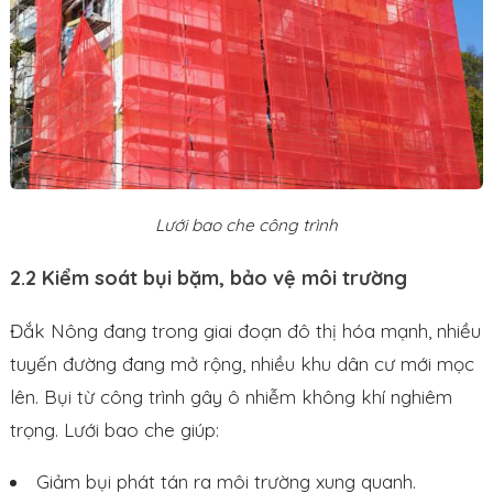
Lưới bao che công trình
2.2 Kiểm soát bụi bặm, bảo vệ môi trường
Đắk Nông đang trong giai đoạn đô thị hóa mạnh, nhiều
tuyến đường đang mở rộng, nhiều khu dân cư mới mọc
lên. Bụi từ công trình gây ô nhiễm không khí nghiêm
trọng. Lưới bao che giúp:
Giảm bụi phát tán ra môi trường xung quanh.