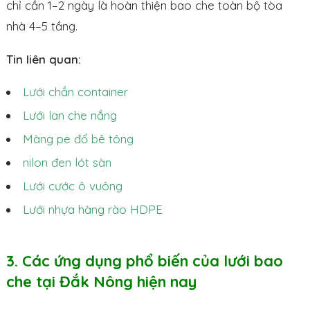
chỉ cần 1–2 ngày là hoàn thiện bao che toàn bộ tòa
nhà 4–5 tầng.
Tin liên quan:
Lưới chắn container
Lưới lan che nắng
Màng pe đổ bê tông
nilon đen lót sàn
Lưới cước ô vuông
Lưới nhựa hàng rào HDPE
3. Các ứng dụng phổ biến của lưới bao
che tại Đắk Nông hiện nay