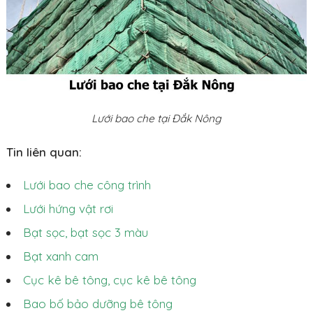
Lưới bao che tại Đắk Nông
Tin liên quan:
Lưới bao che công trình
Lưới hứng vật rơi
Bạt sọc, bạt sọc 3 màu
Bạt xanh cam
Cục kê bê tông, cục kê bê tông
Bao bố bảo dưỡng bê tông