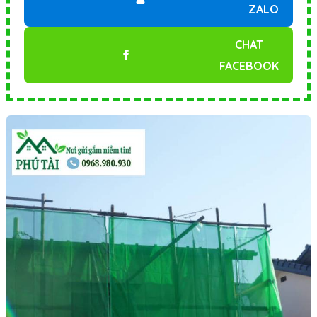
ZALO
CHAT
FACEBOOK