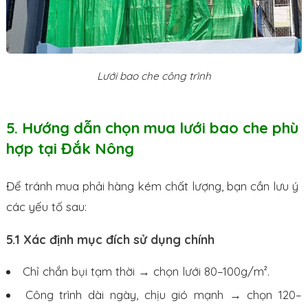
Lưới bao che công trình
5. Hướng dẫn chọn mua lưới bao che phù
hợp tại Đắk Nông
Để tránh mua phải hàng kém chất lượng, bạn cần lưu ý
các yếu tố sau:
5.1 Xác định mục đích sử dụng chính
Chỉ chắn bụi tạm thời → chọn lưới 80–100g/m².
Công trình dài ngày, chịu gió mạnh → chọn 120–