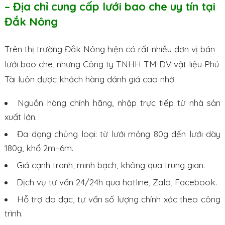
– Địa chỉ cung cấp lưới bao che uy tín tại
Đắk Nông
Trên thị trường Đắk Nông hiện có rất nhiều đơn vị bán
lưới bao che, nhưng Công ty TNHH TM DV vật liệu Phú
Tài luôn được khách hàng đánh giá cao nhờ:
Nguồn hàng chính hãng, nhập trực tiếp từ nhà sản
xuất lớn.
Đa dạng chủng loại: từ lưới mỏng 80g đến lưới dày
180g, khổ 2m–6m.
Giá cạnh tranh, minh bạch, không qua trung gian.
Dịch vụ tư vấn 24/24h qua hotline, Zalo, Facebook.
Hỗ trợ đo đạc, tư vấn số lượng chính xác theo công
trình.