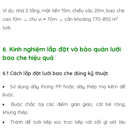
Ví dụ: nhà 2 tầng, mặt tiền 15m, chiều sâu 20m, bao che
cao 10m → chu vi ≈ 70m → cần khoảng 770–850 m²
lưới.
6. Kinh nghiệm lắp đặt và bảo quản lưới
bao che hiệu quả
6.1 Cách lắp đặt lưới bao che đúng kỹ thuật
Sử dụng dây thừng PP hoặc dây thép mạ kẽm để
buộc.
Buộc chắc tại các điểm giàn giáo, cột bê tông,
khung thép.
Tránh để lưới tiếp xúc trực tiếp với sắt gỉ sét lâu