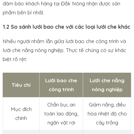
đảm bảo khách hàng tại Đắk Nông nhận được sản
phẩm bền bỉ nhất.
1.2 So sánh lưới bao che với các loại lưới che khác
Nhiều người nhầm lẫn giữa lưới bao che công trình và
lưới che nắng nông nghiệp. Thực tế chúng có sự khác
biệt rõ rệt:
Lưới bao che
Lưới che nắng
Tiêu chí
công trình
nông nghiệp
Chắn bụi, an
Giảm nắng, điều
Mục đích
toàn lao động,
hòa nhiệt độ cho
chính
ngăn vật rơi
cây trồng