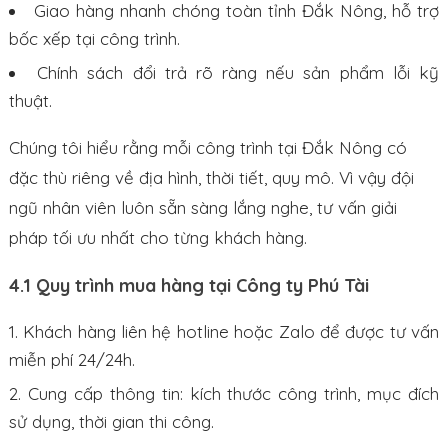
Giao hàng nhanh chóng toàn tỉnh Đắk Nông, hỗ trợ
bốc xếp tại công trình.
Chính sách đổi trả rõ ràng nếu sản phẩm lỗi kỹ
thuật.
Chúng tôi hiểu rằng mỗi công trình tại Đắk Nông có
đặc thù riêng về địa hình, thời tiết, quy mô. Vì vậy đội
ngũ nhân viên luôn sẵn sàng lắng nghe, tư vấn giải
pháp tối ưu nhất cho từng khách hàng.
4.1 Quy trình mua hàng tại Công ty Phú Tài
Khách hàng liên hệ hotline hoặc Zalo để được tư vấn
miễn phí 24/24h.
Cung cấp thông tin: kích thước công trình, mục đích
sử dụng, thời gian thi công.