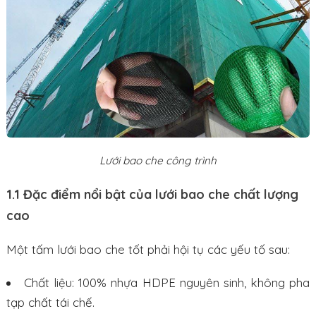
Lưới bao che công trình
1.1 Đặc điểm nổi bật của lưới bao che chất lượng
cao
Một tấm lưới bao che tốt phải hội tụ các yếu tố sau:
Chất liệu: 100% nhựa HDPE nguyên sinh, không pha
tạp chất tái chế.