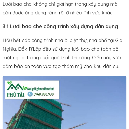
Lưới bao che không chỉ giới hạn trong xây dựng mà
còn được ứng dụng rộng rãi ở nhiều lĩnh vực khác.
3.1 Lưới bao che công trình xây dựng dân dụng
Hầu hết các công trình nhà ở, biệt thự, nhà phố tại Gia
Nghĩa, Đắk R’Lấp đều sử dụng lưới bao che toàn bộ
mặt ngoài trong suốt quá trình thi công. Điều này vừa
đảm bảo an toàn vừa tạo thẩm mỹ cho khu dân cư.