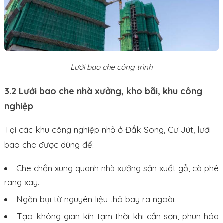
Lưới bao che công trình
3.2 Lưới bao che nhà xưởng, kho bãi, khu công
nghiệp
Tại các khu công nghiệp nhỏ ở Đắk Song, Cư Jút, lưới
bao che được dùng để:
Che chắn xung quanh nhà xưởng sản xuất gỗ, cà phê
rang xay.
Ngăn bụi từ nguyên liệu thô bay ra ngoài.
Tạo không gian kín tạm thời khi cần sơn, phun hóa