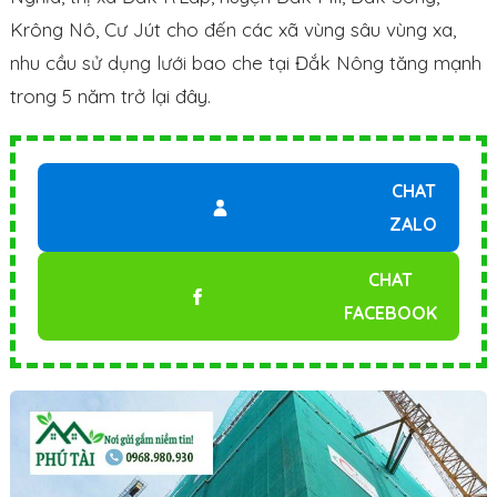
Krông Nô, Cư Jút cho đến các xã vùng sâu vùng xa,
nhu cầu sử dụng lưới bao che tại Đắk Nông tăng mạnh
trong 5 năm trở lại đây.
CHAT
ZALO
CHAT
FACEBOOK