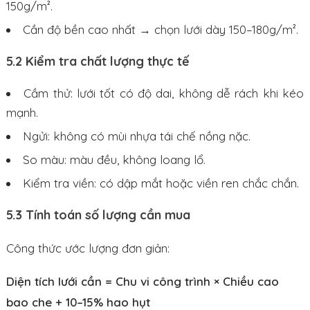
150g/m².
Cần độ bền cao nhất → chọn lưới dày 150–180g/m².
5.2 Kiểm tra chất lượng thực tế
Cầm thử: lưới tốt có độ dai, không dễ rách khi kéo
mạnh.
Ngửi: không có mùi nhựa tái chế nồng nặc.
So màu: màu đều, không loang lổ.
Kiểm tra viền: có dập mắt hoặc viền ren chắc chắn.
5.3 Tính toán số lượng cần mua
Công thức ước lượng đơn giản:
Diện tích lưới cần = Chu vi công trình × Chiều cao
bao che + 10–15% hao hụt