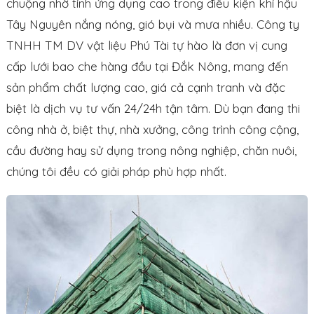
chuộng nhờ tính ứng dụng cao trong điều kiện khí hậu
Tây Nguyên nắng nóng, gió bụi và mưa nhiều.
Công ty
TNHH TM DV vật liệu Phú Tài
tự hào là đơn vị cung
cấp lưới bao che hàng đầu tại Đắk Nông, mang đến
sản phẩm chất lượng cao, giá cả cạnh tranh và đặc
biệt là dịch vụ tư vấn 24/24h tận tâm. Dù bạn đang thi
công nhà ở, biệt thự, nhà xưởng, công trình công cộng,
cầu đường hay sử dụng trong nông nghiệp, chăn nuôi,
chúng tôi đều có giải pháp phù hợp nhất.