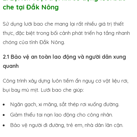
che tại Đắk Nông
Sử dụng lưới bao che mang lại rất nhiều giá trị thiết
thực, đặc biệt trong bối cảnh phát triển hạ tầng nhanh
chóng của tỉnh Đắk Nông.
2.1 Bảo vệ an toàn lao động và người dân xung
quanh
Công trình xây dựng luôn tiềm ẩn nguy cơ vật liệu rơi,
bụi bay mù mịt. Lưới bao che giúp:
Ngăn gạch, xi măng, sắt thép rơi xuống đường.
Giảm thiểu tai nạn lao động cho công nhân.
Bảo vệ người đi đường, trẻ em, nhà dân lân cận.