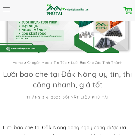
Home
Chuyên Mục
Tin Tức
Lưới Bao Che Các Tỉnh Thành
Lưới bao che tại Đắk Nông uy tín, thi
công nhanh, giá tốt
THÁNG 3 6, 2026
BỞI
VẬT LIỆU PHÚ TÀI
Lưới bao che tại Đắk Nông đang ngày càng được ưa