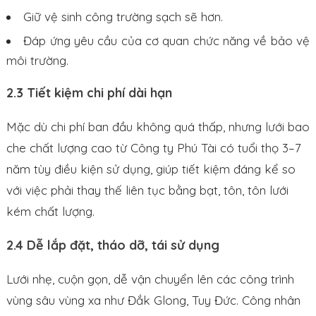
Giữ vệ sinh công trường sạch sẽ hơn.
Đáp ứng yêu cầu của cơ quan chức năng về bảo vệ
môi trường.
2.3 Tiết kiệm chi phí dài hạn
Mặc dù chi phí ban đầu không quá thấp, nhưng lưới bao
che chất lượng cao từ Công ty Phú Tài có tuổi thọ 3–7
năm tùy điều kiện sử dụng, giúp tiết kiệm đáng kể so
với việc phải thay thế liên tục bằng bạt, tôn, tôn lưới
kém chất lượng.
2.4 Dễ lắp đặt, tháo dỡ, tái sử dụng
Lưới nhẹ, cuộn gọn, dễ vận chuyển lên các công trình
vùng sâu vùng xa như Đắk Glong, Tuy Đức. Công nhân