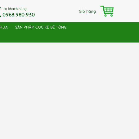
ỗ trợ khách hàng
Giỏ hàng
0968.980.930
NHỰA
SẢN PHẨM CỤC KÊ BÊ TÔNG