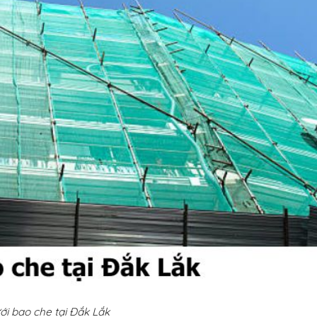
ới bao che tại Đắk Lắk