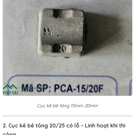
Cục kê bê tông 15mm 20mm
2. Cục kê bê tông 20/25 có lỗ – Linh hoạt khi thi
công