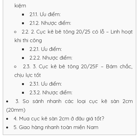
kiệm
2.1.1.
Ưu điểm:
2.1.2.
Nhược điểm:
2.2.
2. Cục kê bê tông 20/25 có lỗ – Linh hoạt
khi thi công
2.2.1.
Ưu điểm:
2.2.2.
Nhược điểm:
2.3.
3. Cục kê bê tông 20/25F – Bám chắc,
chịu lực tốt
2.3.1.
Ưu điểm:
2.3.2.
Nhược điểm:
3.
So sánh nhanh các loại cục kê sàn 2cm
(20mm)
4.
Mua cục kê sàn 2cm ở đâu giá tốt?
5.
Giao hàng nhanh toàn miền Nam