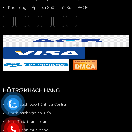
Kho hàng 3: Ấp 3, xã Xuân Thới Sơn, TPHCM
HỖ TRỢ KHÁCH HÀNG
Chính sách bảo hành và đổi trả
Chính sách vận chuyển
Hình Thức thanh toán
Hướng dẫn mua hàng