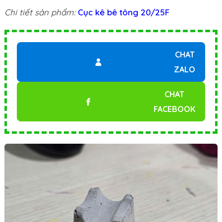
Chi tiết sản phẩm:
Cục kê bê tông 20/25F
CHAT
ZALO
CHAT
FACEBOOK