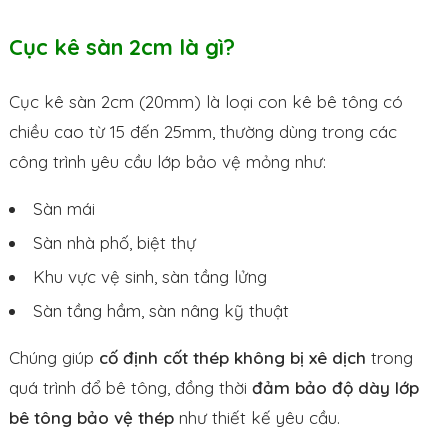
Cục kê sàn 2cm là gì?
Cục kê sàn 2cm (20mm) là loại con kê bê tông có
chiều cao từ 15 đến 25mm, thường dùng trong các
công trình yêu cầu lớp bảo vệ mỏng như:
Sàn mái
Sàn nhà phố, biệt thự
Khu vực vệ sinh, sàn tầng lửng
Sàn tầng hầm, sàn nâng kỹ thuật
Chúng giúp
cố định cốt thép không bị xê dịch
trong
quá trình đổ bê tông, đồng thời
đảm bảo độ dày lớp
bê tông bảo vệ thép
như thiết kế yêu cầu.