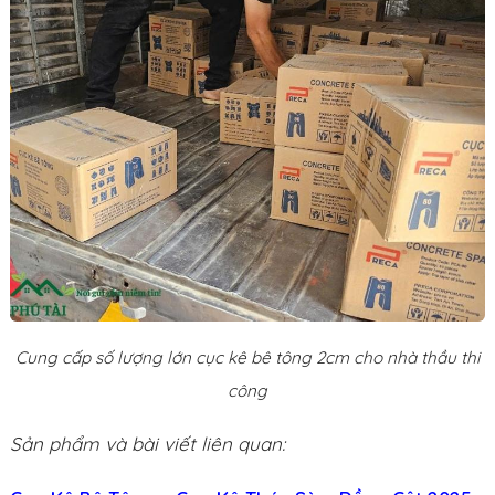
Cung cấp số lượng lớn cục kê bê tông 2cm cho nhà thầu thi
công
Sản phẩm và bài viết liên quan: