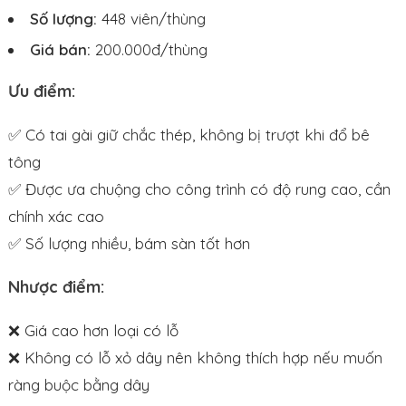
Số lượng:
448 viên/thùng
Giá bán:
200.000đ/thùng
Ưu điểm:
✅ Có tai gài giữ chắc thép, không bị trượt khi đổ bê
tông
✅ Được ưa chuộng cho công trình có độ rung cao, cần
chính xác cao
✅ Số lượng nhiều, bám sàn tốt hơn
Nhược điểm:
❌ Giá cao hơn loại có lỗ
❌ Không có lỗ xỏ dây nên không thích hợp nếu muốn
ràng buộc bằng dây