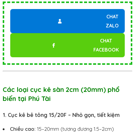
CHAT
ZALO
CHAT
FACEBOOK
Các loại cục kê sàn 2cm (20mm) phổ
biến tại Phú Tài
1. Cục kê bê tông 15/20F – Nhỏ gọn, tiết kiệm
Chiều cao:
15–20mm (tương đương 1.5–2cm)