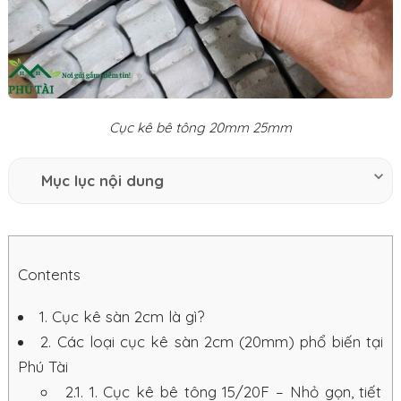
Cục kê bê tông 20mm 25mm
Mục lục nội dung
Contents
1.
Cục kê sàn 2cm là gì?
2.
Các loại cục kê sàn 2cm (20mm) phổ biến tại
Phú Tài
2.1.
1. Cục kê bê tông 15/20F – Nhỏ gọn, tiết