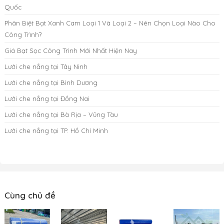
Quốc
Phân Biệt Bạt Xanh Cam Loại 1 Và Loại 2 – Nên Chọn Loại Nào Cho
Công Trình?
Giá Bạt Sọc Công Trình Mới Nhất Hiện Nay
Lưới che nắng tại Tây Ninh
Lưới che nắng tại Bình Dương
Lưới che nắng tại Đồng Nai
Lưới che nắng tại Bà Rịa – Vũng Tàu
Lưới che nắng tại TP. Hồ Chí Minh
Cùng chủ đề