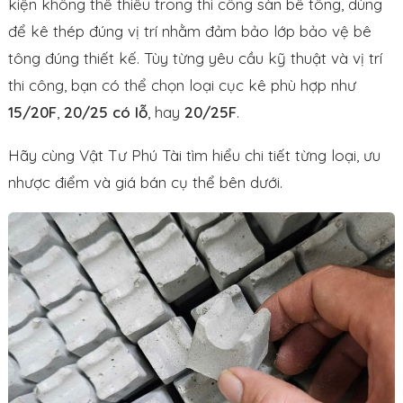
kiện không thể thiếu trong thi công sàn bê tông, dùng
để kê thép đúng vị trí nhằm đảm bảo lớp bảo vệ bê
tông đúng thiết kế. Tùy từng yêu cầu kỹ thuật và vị trí
thi công, bạn có thể chọn loại cục kê phù hợp như
15/20F
,
20/25 có lỗ
, hay
20/25F
.
Hãy cùng Vật Tư Phú Tài tìm hiểu chi tiết từng loại, ưu
nhược điểm và giá bán cụ thể bên dưới.