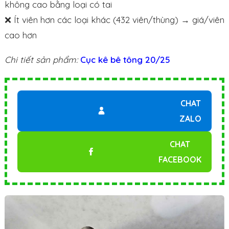
không cao bằng loại có tai
❌ Ít viên hơn các loại khác (432 viên/thùng) → giá/viên
cao hơn
Chi tiết sản phẩm:
Cục kê bê tông 20/25
CHAT
ZALO
CHAT
FACEBOOK