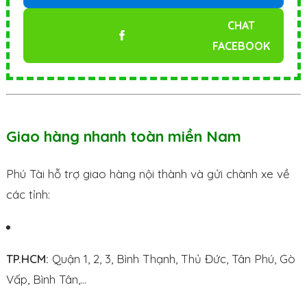
CHAT
FACEBOOK
Giao hàng nhanh toàn miền Nam
Phú Tài hỗ trợ giao hàng nội thành và gửi chành xe về
các tỉnh:
TP.HCM:
Quận 1, 2, 3, Bình Thạnh, Thủ Đức, Tân Phú, Gò
Vấp, Bình Tân,…