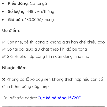
Kiểu dáng:
Có tai gài
Số lượng:
448 viên/thùng
Giá bán:
180.000đ/thùng
Ưu điểm:
✅ Gọn nhẹ, dễ thi công ở không gian hạn chế chiều cao
✅ Có tai gài giúp giữ chặt thép khi đổ bê tông
✅ Giá rẻ, phù hợp công trình dân dụng, nhà nhỏ
Nhược điểm:
❌ Không có lỗ xỏ dây nên không thích hợp nếu cần cố
định thêm bằng dây thép.
Chi tiết sản phẩm:
Cục kê bê tông 15/20F