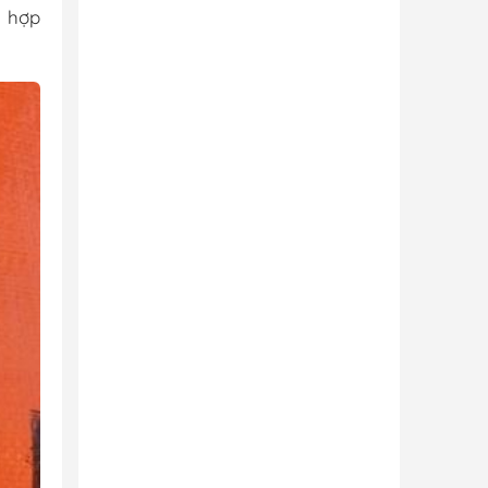
ù hợp