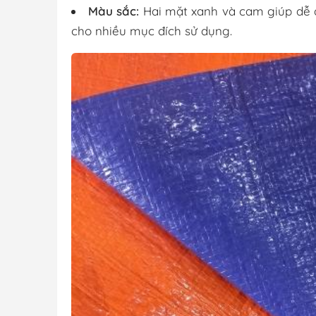
Màu sắc:
Hai mặt xanh và cam giúp dễ d
cho nhiều mục đích sử dụng.