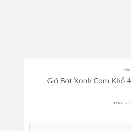
Ho
Giá Bạt Xanh Cam Khổ 
THÁNG 2 1