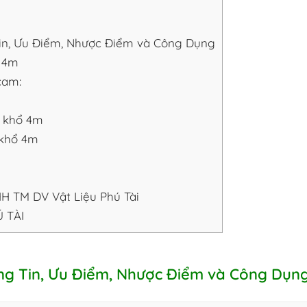
in, Ưu Điểm, Nhược Điểm và Công Dụng
ổ 4m
cam:
m khổ 4m
 khổ 4m
 TM DV Vật Liệu Phú Tài
 TÀI
ng Tin, Ưu Điểm, Nhược Điểm và Công Dụn