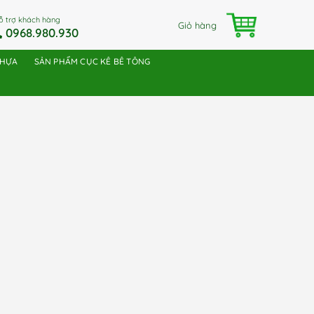
ỗ trợ khách hàng
Giỏ hàng
0968.980.930
NHỰA
SẢN PHẨM CỤC KÊ BÊ TÔNG