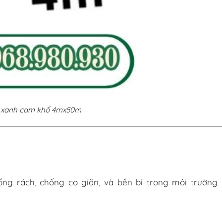
 xanh cam khổ 4mx50m
ng rách, chống co giãn, và bền bỉ trong môi trường