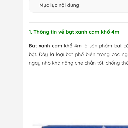
Mục lục nội dung
1. Thông tin về bạt xanh cam khổ 4m
Bạt xanh cam khổ 4m
là sản phẩm bạt có
bật. Đây là loại bạt phổ biến trong các 
ngày nhờ khả năng che chắn tốt, chống thấm