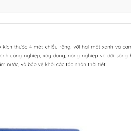
 kích thước 4 mét chiều rộng, với hai mặt xanh và ca
ngành công nghiệp, xây dựng, nông nghiệp và đời sống
 nước, và bảo vệ khỏi các tác nhân thời tiết.