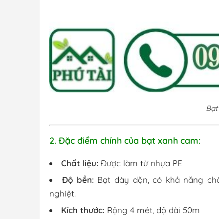
Bạt
2. Đặc điểm chính của bạt xanh cam:
Chất liệu:
Được làm từ nhựa PE
Độ bền:
Bạt dày dặn, có khả năng chố
nghiệt.
Kích thước:
Rộng 4 mét, độ dài 50m