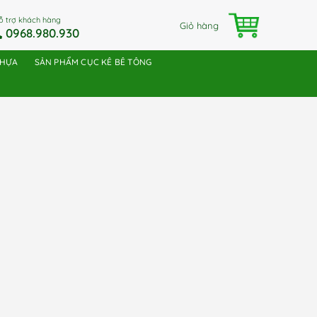
ỗ trợ khách hàng
Giỏ hàng
0968.980.930
NHỰA
SẢN PHẨM CỤC KÊ BÊ TÔNG