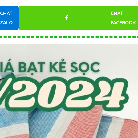
CHAT
CHAT
ZALO
FACEBOOK