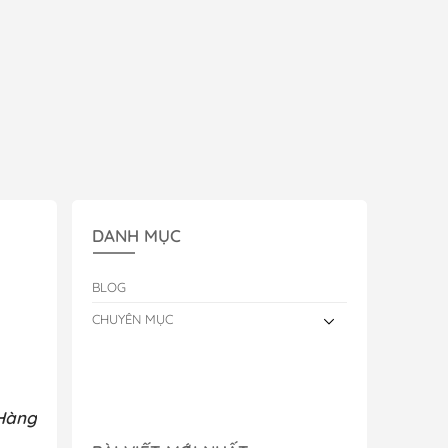
DANH MỤC
BLOG
CHUYÊN MỤC
 Hàng