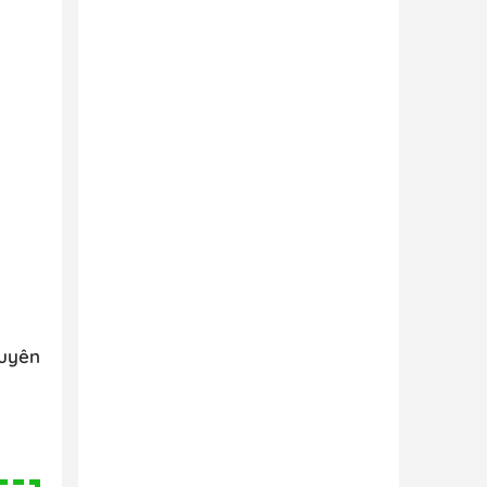
guyên