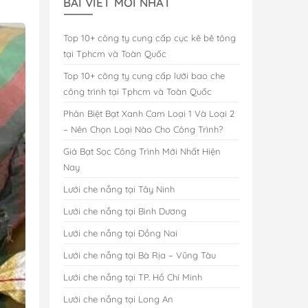
BÀI VIẾT MỚI NHẤT
Top 10+ công ty cung cấp cục kê bê tông
tại Tphcm và Toàn Quốc
Top 10+ công ty cung cấp lưới bao che
công trình tại Tphcm và Toàn Quốc
Phân Biệt Bạt Xanh Cam Loại 1 Và Loại 2
– Nên Chọn Loại Nào Cho Công Trình?
Giá Bạt Sọc Công Trình Mới Nhất Hiện
Nay
Lưới che nắng tại Tây Ninh
Lưới che nắng tại Bình Dương
Lưới che nắng tại Đồng Nai
Lưới che nắng tại Bà Rịa – Vũng Tàu
Lưới che nắng tại TP. Hồ Chí Minh
Lưới che nắng tại Long An