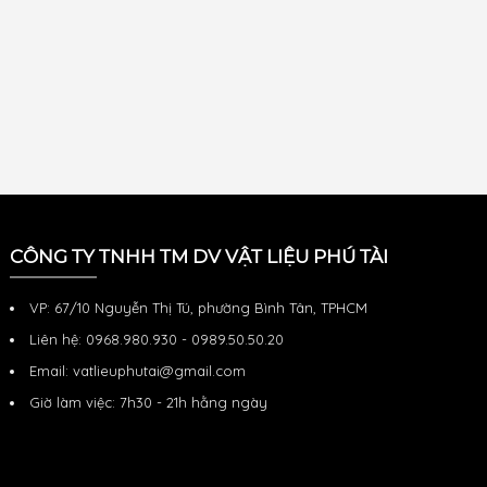
CÔNG TY TNHH TM DV VẬT LIỆU PHÚ TÀI
VP: 67/10 Nguyễn Thị Tú, phường Bình Tân, TPHCM
Liên hệ: 0968.980.930 - 0989.50.50.20
Email: vatlieuphutai@gmail.com
Giờ làm việc: 7h30 - 21h hằng ngày