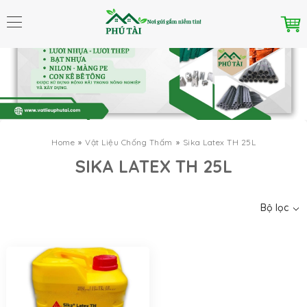
Home
Vật Liệu Chống Thấm
Sika Latex TH 25L
Danh mục
SIKA LATEX TH 25L
Bộ lọc