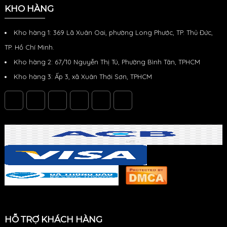
KHO HÀNG
Kho hàng 1: 369 Lã Xuân Oai, phường Long Phước, TP. Thủ Đức,
TP. Hồ Chí Minh.
Kho hàng 2: 67/10 Nguyễn Thị Tú, Phường Bình Tân, TPHCM
Kho hàng 3: Ấp 3, xã Xuân Thới Sơn, TPHCM
HỖ TRỢ KHÁCH HÀNG