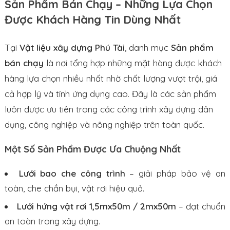
Sản Phẩm Bán Chạy – Những Lựa Chọn
Được Khách Hàng Tin Dùng Nhất
Tại
Vật liệu xây dựng Phú Tài
, danh mục
Sản phẩm
bán chạy
là nơi tổng hợp những mặt hàng được khách
hàng lựa chọn nhiều nhất nhờ chất lượng vượt trội, giá
cả hợp lý và tính ứng dụng cao. Đây là các sản phẩm
luôn được ưu tiên trong các công trình xây dựng dân
dụng, công nghiệp và nông nghiệp trên toàn quốc.
Một Số Sản Phẩm Được Ưa Chuộng Nhất
Lưới bao che công trình
– giải pháp bảo vệ an
toàn, che chắn bụi, vật rơi hiệu quả.
Lưới hứng vật rơi 1,5mx50m / 2mx50m
– đạt chuẩn
an toàn trong xây dựng.