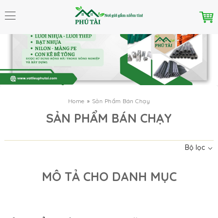
Home
Sản Phẩm Bán Chạy
Danh mục
SẢN PHẨM BÁN CHẠY
Bộ lọc
MÔ TẢ CHO DANH MỤC