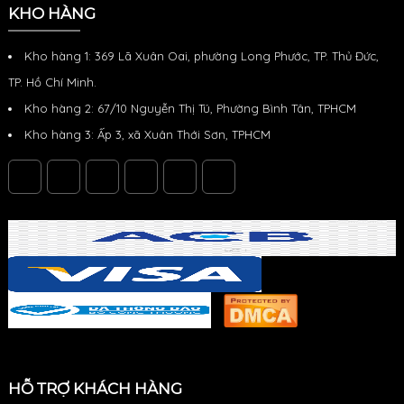
KHO HÀNG
Kho hàng 1: 369 Lã Xuân Oai, phường Long Phước, TP. Thủ Đức,
TP. Hồ Chí Minh.
Kho hàng 2: 67/10 Nguyễn Thị Tú, Phường Bình Tân, TPHCM
Kho hàng 3: Ấp 3, xã Xuân Thới Sơn, TPHCM
HỖ TRỢ KHÁCH HÀNG