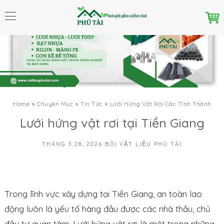
Home
Chuyên Mục
Tin Tức
Lưới Hứng Vật Rơi Các Tỉnh Thành
Lưới hứng vật rơi tại Tiền Giang
THÁNG 3 28, 2026
BỞI
VẬT LIỆU PHÚ TÀI
Trong lĩnh vực xây dựng tại Tiền Giang, an toàn lao
động luôn là yếu tố hàng đầu được các nhà thầu, chủ
đầu tư quan tâm. Lưới hứng vật rơi là một trong những