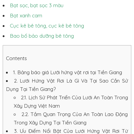
Bạt sọc, bạt sọc 3 màu
Bạt xanh cam
Cục kê bê tông, cục kê bê tông
Bao bố bảo dưỡng bê tông
Contents
1.
Bảng báo giá Lưới hứng vật rơi tại Tiền Giang
2.
Lưới Hứng Vật Rơi Là Gì Và Tại Sao Cần Sử
Dụng Tại Tiền Giang?
2.1.
Lịch Sử Phát Triển Của Lưới An Toàn Trong
Xây Dựng Việt Nam
2.2.
Tầm Quan Trọng Của An Toàn Lao Động
Trong Xây Dựng Tại Tiền Giang
3.
Ưu Điểm Nổi Bật Của Lưới Hứng Vật Rơi Từ