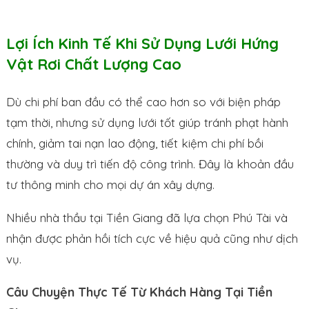
Lợi Ích Kinh Tế Khi Sử Dụng Lưới Hứng
Vật Rơi Chất Lượng Cao
Dù chi phí ban đầu có thể cao hơn so với biện pháp
tạm thời, nhưng sử dụng lưới tốt giúp tránh phạt hành
chính, giảm tai nạn lao động, tiết kiệm chi phí bồi
thường và duy trì tiến độ công trình. Đây là khoản đầu
tư thông minh cho mọi dự án xây dựng.
Nhiều nhà thầu tại Tiền Giang đã lựa chọn Phú Tài và
nhận được phản hồi tích cực về hiệu quả cũng như dịch
vụ.
Câu Chuyện Thực Tế Từ Khách Hàng Tại Tiền