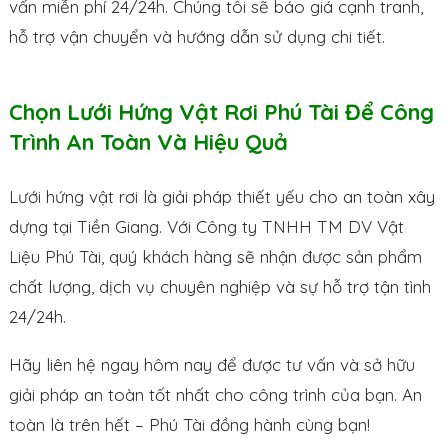
vấn miễn phí 24/24h. Chúng tôi sẽ báo giá cạnh tranh,
hỗ trợ vận chuyển và hướng dẫn sử dụng chi tiết.
Chọn Lưới Hứng Vật Rơi Phú Tài Để Công
Trình An Toàn Và Hiệu Quả
Lưới hứng vật rơi là giải pháp thiết yếu cho an toàn xây
dựng tại Tiền Giang. Với Công ty TNHH TM DV Vật
Liệu Phú Tài, quý khách hàng sẽ nhận được sản phẩm
chất lượng, dịch vụ chuyên nghiệp và sự hỗ trợ tận tình
24/24h.
Hãy liên hệ ngay hôm nay để được tư vấn và sở hữu
giải pháp an toàn tốt nhất cho công trình của bạn. An
toàn là trên hết – Phú Tài đồng hành cùng bạn!