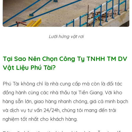
Lưới hứng vật rơi
Tại Sao Nên Chọn Công Ty TNHH TM DV
Vật Liệu Phú Tài?
Phú Tài không chỉ là nhà cung cấp mà còn là đối tác
đồng hành cùng các nhà thầu tại Tiền Giang. Với kho
hàng sẵn lớn, giao hàng nhanh chóng, giá cả minh bạch
và dịch vụ tư vấn 24/24h, chúng tôi mang đến trải
nghiệm tốt nhất cho khách hàng.