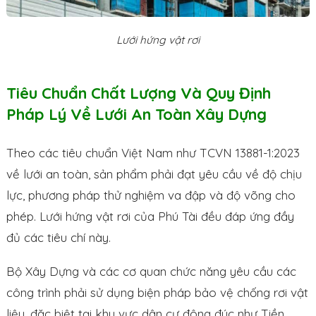
Lưới hứng vật rơi
Tiêu Chuẩn Chất Lượng Và Quy Định
Pháp Lý Về Lưới An Toàn Xây Dựng
Theo các tiêu chuẩn Việt Nam như TCVN 13881-1:2023
về lưới an toàn, sản phẩm phải đạt yêu cầu về độ chịu
lực, phương pháp thử nghiệm va đập và độ võng cho
phép. Lưới hứng vật rơi của Phú Tài đều đáp ứng đầy
đủ các tiêu chí này.
Bộ Xây Dựng và các cơ quan chức năng yêu cầu các
công trình phải sử dụng biện pháp bảo vệ chống rơi vật
liệu, đặc biệt tại khu vực dân cư đông đúc như Tiền