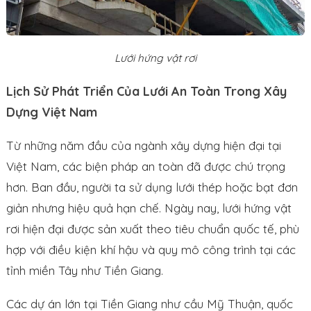
Lưới hứng vật rơi
Lịch Sử Phát Triển Của Lưới An Toàn Trong Xây
Dựng Việt Nam
Từ những năm đầu của ngành xây dựng hiện đại tại
Việt Nam, các biện pháp an toàn đã được chú trọng
hơn. Ban đầu, người ta sử dụng lưới thép hoặc bạt đơn
giản nhưng hiệu quả hạn chế. Ngày nay, lưới hứng vật
rơi hiện đại được sản xuất theo tiêu chuẩn quốc tế, phù
hợp với điều kiện khí hậu và quy mô công trình tại các
tỉnh miền Tây như Tiền Giang.
Các dự án lớn tại Tiền Giang như cầu Mỹ Thuận, quốc