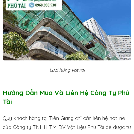
Lưới hứng vật rơi
Hướng Dẫn Mua Và Liên Hệ Công Ty Phú
Tài
Quý khách hàng tại Tiền Giang chỉ cần liên hệ hotline
của Công ty TNHH TM DV Vật Liệu Phú Tài để được tư