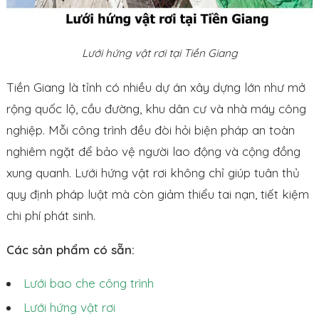
Lưới hứng vật rơi tại Tiền Giang
Tiền Giang là tỉnh có nhiều dự án xây dựng lớn như mở
rộng quốc lộ, cầu đường, khu dân cư và nhà máy công
nghiệp. Mỗi công trình đều đòi hỏi biện pháp an toàn
nghiêm ngặt để bảo vệ người lao động và cộng đồng
xung quanh. Lưới hứng vật rơi không chỉ giúp tuân thủ
quy định pháp luật mà còn giảm thiểu tai nạn, tiết kiệm
chi phí phát sinh.
Các sản phẩm có sẵn:
Lưới bao che công trình
Lưới hứng vật rơi