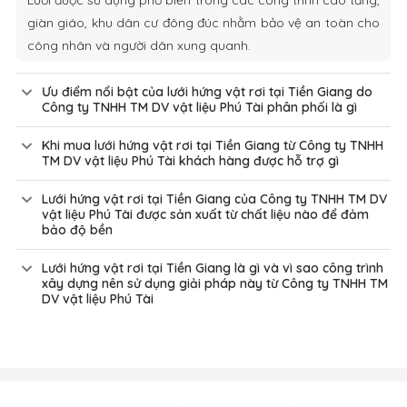
giàn giáo, khu dân cư đông đúc nhằm bảo vệ an toàn cho
công nhân và người dân xung quanh.
Ưu điểm nổi bật của lưới hứng vật rơi tại Tiền Giang do
Công ty TNHH TM DV vật liệu Phú Tài phân phối là gì
Khi mua lưới hứng vật rơi tại Tiền Giang từ Công ty TNHH
TM DV vật liệu Phú Tài khách hàng được hỗ trợ gì
Lưới hứng vật rơi tại Tiền Giang của Công ty TNHH TM DV
vật liệu Phú Tài được sản xuất từ chất liệu nào để đảm
bảo độ bền
Lưới hứng vật rơi tại Tiền Giang là gì và vì sao công trình
xây dựng nên sử dụng giải pháp này từ Công ty TNHH TM
DV vật liệu Phú Tài