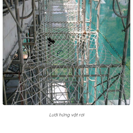
Lưới hứng vật rơi