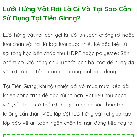
Lưới Hứng Vật Rơi Là Gì Và Tại Sao Cần
Sử Dụng Tại Tiền Giang?
Lưới hứng vật rơi, còn gọi là lưới an toàn chống rơi hoặc
lưới chắn vật rơi, là loại lưới được thiết kế đặc biệt từ
sợi tổng hợp bền chắc như HDPE hoặc polyester. Sản
phẩm có khả năng chịu lực tốt, đàn hồi cao để hứng đỡ
vật rơi từ các tầng cao của công trình xây dựng.
Tại Tiền Giang, khí hậu nhiệt đới với mùa mưa kéo dài
khiến công trình dễ gặp rủi ro hơn. Vật liệu như gạch,
vữa, sắt thép có thể rơi do gió mạnh hoặc thao tác
không cẩn thận. Việc lắp đặt lưới hứng vật rơi giúp tạo
lớp bảo vệ an toàn, ngăn chặn tai nạn đáng tiếc xảy ra.