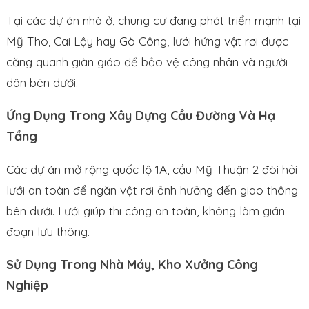
Tại các dự án nhà ở, chung cư đang phát triển mạnh tại
Mỹ Tho, Cai Lậy hay Gò Công, lưới hứng vật rơi được
căng quanh giàn giáo để bảo vệ công nhân và người
dân bên dưới.
Ứng Dụng Trong Xây Dựng Cầu Đường Và Hạ
Tầng
Các dự án mở rộng quốc lộ 1A, cầu Mỹ Thuận 2 đòi hỏi
lưới an toàn để ngăn vật rơi ảnh hưởng đến giao thông
bên dưới. Lưới giúp thi công an toàn, không làm gián
đoạn lưu thông.
Sử Dụng Trong Nhà Máy, Kho Xưởng Công
Nghiệp