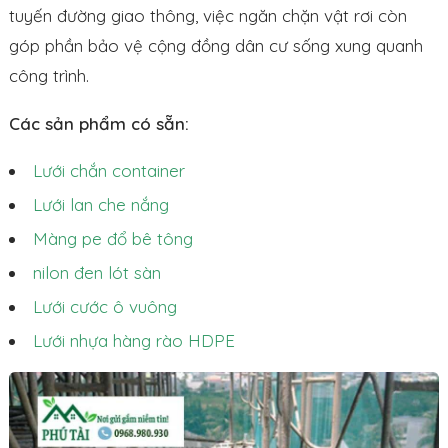
tuyến đường giao thông, việc ngăn chặn vật rơi còn
góp phần bảo vệ cộng đồng dân cư sống xung quanh
công trình.
Các sản phẩm có sẵn:
Lưới chắn container
Lưới lan che nắng
Màng pe đổ bê tông
nilon đen lót sàn
Lưới cước ô vuông
Lưới nhựa hàng rào HDPE