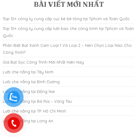
BÀI VIẾT MỚI NHẤT
Top 10+ công ty cung cấp cục kê bê tông tại Tphcm và Toàn Quốc
Top 10+ công ty cung cấp lưới bao che công trình tại Tphcm và Toàn
Quốc
Phân Biệt Bạt Xanh Cam Loại 1 Và Loại 2 – Nên Chọn Loại Nào Cho
Công Trình?
Giá Bạt Sọc Công Trình Mới Nhất Hiện Nay
Lưới che nắng tại Tây Ninh
Lưới che nắng tại Bình Dương
Lưới che nắng tại Đồng Nai
Lưới che nắng tại Bà Rịa – Vũng Tàu
Lưới che nắng tại TP. Hồ Chí Minh
Lưới che nắng tại Long An