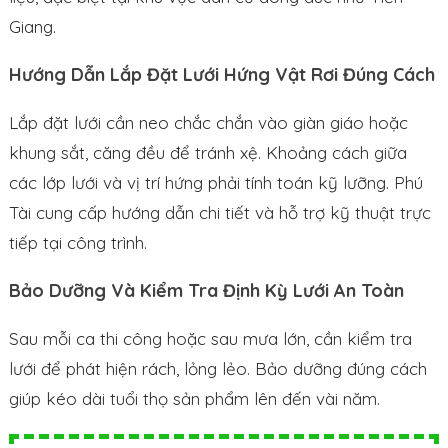
Giang.
Hướng Dẫn Lắp Đặt Lưới Hứng Vật Rơi Đúng Cách
Lắp đặt lưới cần neo chắc chắn vào giàn giáo hoặc
khung sắt, căng đều để tránh xệ. Khoảng cách giữa
các lớp lưới và vị trí hứng phải tính toán kỹ lưỡng. Phú
Tài cung cấp hướng dẫn chi tiết và hỗ trợ kỹ thuật trực
tiếp tại công trình.
Bảo Dưỡng Và Kiểm Tra Định Kỳ Lưới An Toàn
Sau mỗi ca thi công hoặc sau mưa lớn, cần kiểm tra
lưới để phát hiện rách, lỏng lẻo. Bảo dưỡng đúng cách
giúp kéo dài tuổi thọ sản phẩm lên đến vài năm.