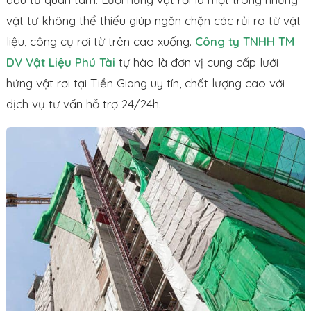
vật tư không thể thiếu giúp ngăn chặn các rủi ro từ vật
liệu, công cụ rơi từ trên cao xuống.
Công ty TNHH TM
DV Vật Liệu Phú Tài
tự hào là đơn vị cung cấp lưới
hứng vật rơi tại Tiền Giang uy tín, chất lượng cao với
dịch vụ tư vấn hỗ trợ 24/24h.