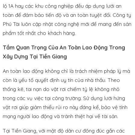
lộ 1A hay các khu công nghiệp đều áp dụng lưới an
toàn để đảm bảo tiến độ và an toàn tuyệt đối. Công ty
Phú Tài luôn cập nhật công nghệ mới để mang đến sản
phẩm tốt nhất cho khách hàng.
Tầm Quan Trọng Của An Toàn Lao Động Trong
Xây Dựng Tại Tiền Giang
An toàn lao động không chỉ là trách nhiệm pháp lý mà
còn là yếu tố quyết định uy tín của nhà thầu. Theo
thống kê, tai nạn do vật rơi chiếm tỷ lệ không nhỏ
trong các vụ việc tại công trường. Sử dụng lưới hứng
vật rơi giúp giảm thiểu rủi ro này đáng kể, bảo vệ tính
mạng người lao động và tránh thiệt hại về tài sản.
Tại Tiền Giang, với mật độ dân cư đông đúc gần các