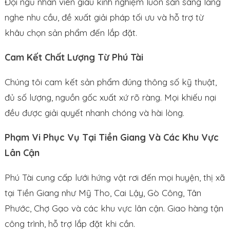
Đội ngũ nhân viên giàu kinh nghiệm luôn sẵn sàng lắng
nghe nhu cầu, đề xuất giải pháp tối ưu và hỗ trợ từ
khâu chọn sản phẩm đến lắp đặt.
Cam Kết Chất Lượng Từ Phú Tài
Chúng tôi cam kết sản phẩm đúng thông số kỹ thuật,
đủ số lượng, nguồn gốc xuất xứ rõ ràng. Mọi khiếu nại
đều được giải quyết nhanh chóng và hài lòng.
Phạm Vi Phục Vụ Tại Tiền Giang Và Các Khu Vực
Lân Cận
Phú Tài cung cấp lưới hứng vật rơi đến mọi huyện, thị xã
tại Tiền Giang như Mỹ Tho, Cai Lậy, Gò Công, Tân
Phước, Chợ Gạo và các khu vực lân cận. Giao hàng tận
công trình, hỗ trợ lắp đặt khi cần.