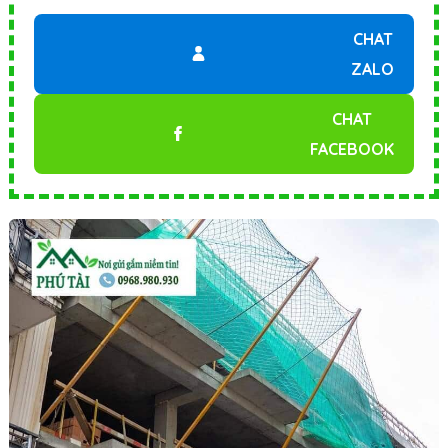
CHAT
ZALO
CHAT
FACEBOOK