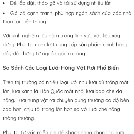
Dễ lắp đặt, tháo gỡ và tái sử dụng nhiều lần.
Giá cả cạnh tranh, phù hợp ngân sách của các nhà
thầu tại Tiền Giang.
Với kinh nghiệm lâu năm trong lĩnh vực vật liệu xây
dựng, Phú Tài cam kết cung cấp sản phẩm chính hãng,
đầy đủ chứng từ nguồn gốc rõ ràng.
So Sánh Các Loại Lưới Hứng Vật Rơi Phổ Biến
Trên thị trường có nhiều loại lưới như lưới dù trắng mắt
lớn, lưới xanh lá Hàn Quốc mắt nhỏ, lưới bao che đa
năng. Lưới hứng vật rơi chuyên dụng thường có độ bền
cao hơn, chịu tải trọng lớn hơn so với lưới che nắng
thông thường.
Phú Tài tư vấn miễn phí để khách hàng chọn loại lưới