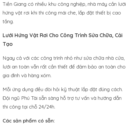
Tiền Giang có nhiều khu công nghiệp, nhà máy cần lưới
hứng vật rơi khi thi công mái che, lắp đặt thiết bị cao
tầng.
Lưới Hứng Vật Rơi Cho Công Trình Sửa Chữa, Cải
Tạo
Ngay cả với các công trình nhỏ như sửa chữa nhà cửa,
lưới an toàn vẫn rất cần thiết để đảm bảo an toàn cho
gia đình và hàng xóm.
Mỗi ứng dụng đều đòi hỏi kỹ thuật lắp đặt đúng cách.
Đội ngũ Phú Tài sẵn sàng hỗ trợ tư vấn và hướng dẫn
thi công tại chỗ 24/24h.
Các sản phẩm có sẵn: