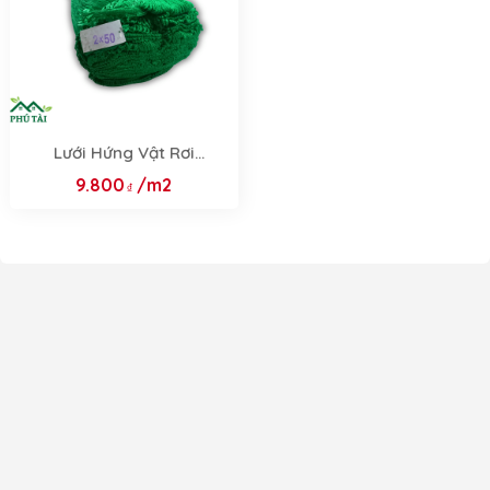
Lưới Hứng Vật Rơi
2mx50m
9.800
/m2