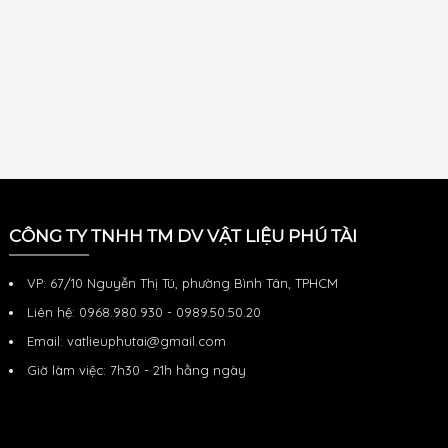
CÔNG TY TNHH TM DV VẬT LIỆU PHÚ TÀI
VP: 67/10 Nguyễn Thị Tú, phường Bình Tân, TPHCM
Liên hệ: 0968.980.930 - 0989.50.50.20
Email: vatlieuphutai@gmail.com
Giờ làm việc: 7h30 - 21h hằng ngày