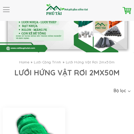
Home
Lưới Công Trình
Lưới Hứng Vật Rơi 2mx50m
Danh mục
LƯỚI HỨNG VẬT RƠI 2MX50M
Bộ lọc