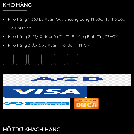
KHO HÀNG
Kho hàng 1: 369 Lã Xuân Oai, phường Long Phước, TP. Thủ Đức,
TP. Hồ Chí Minh.
Kho hàng 2: 67/10 Nguyễn Thị Tú, Phường Bình Tân, TPHCM
Kho hàng 3: Ấp 3, xã Xuân Thới Sơn, TPHCM
HỖ TRỢ KHÁCH HÀNG