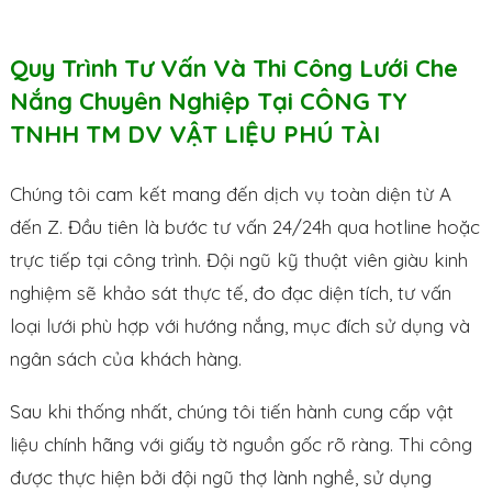
Quy Trình Tư Vấn Và Thi Công Lưới Che
Nắng Chuyên Nghiệp Tại CÔNG TY
TNHH TM DV VẬT LIỆU PHÚ TÀI
Chúng tôi cam kết mang đến dịch vụ toàn diện từ A
đến Z. Đầu tiên là bước tư vấn 24/24h qua hotline hoặc
trực tiếp tại công trình. Đội ngũ kỹ thuật viên giàu kinh
nghiệm sẽ khảo sát thực tế, đo đạc diện tích, tư vấn
loại lưới phù hợp với hướng nắng, mục đích sử dụng và
ngân sách của khách hàng.
Sau khi thống nhất, chúng tôi tiến hành cung cấp vật
liệu chính hãng với giấy tờ nguồn gốc rõ ràng. Thi công
được thực hiện bởi đội ngũ thợ lành nghề, sử dụng