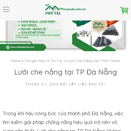
Home
Chuyên Mục
Tin Tức
Lưới Che Nắng Các Tỉnh Thành
Lưới che nắng tại TP Đà Nẵng
THÁNG 4 1, 2026
BỞI
VẬT LIỆU PHÚ TÀI
Trong khí hậu nóng bức của thành phố Đà Nẵng, việc
tìm kiếm giải pháp chống nắng hiệu quả trở nên vô
cùng cần thiết. Lưới che nắng tại TP Đà Nẵng không