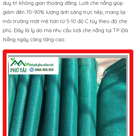
duy trì không gian thoáng đãng. Lưới che nắng giúp
giảm đến 70-90% lượng ánh sáng trực tiếp, mang lại
môi trường mát mẻ hơn từ 5-10 độ C tùy theo độ che
phủ. Đây là lý do mà nhu cầu lưới che nắng tại TP Đà
Nẵng ngày càng tăng cao.