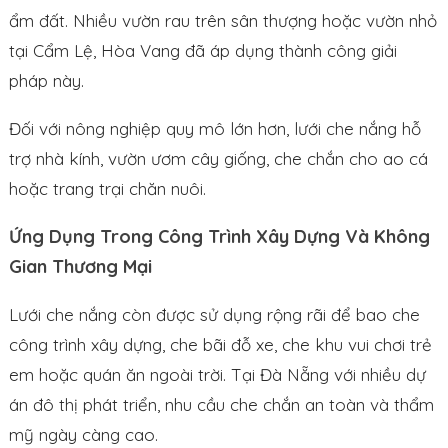
ẩm đất. Nhiều vườn rau trên sân thượng hoặc vườn nhỏ
tại Cẩm Lệ, Hòa Vang đã áp dụng thành công giải
pháp này.
Đối với nông nghiệp quy mô lớn hơn, lưới che nắng hỗ
trợ nhà kính, vườn ươm cây giống, che chắn cho ao cá
hoặc trang trại chăn nuôi.
Ứng Dụng Trong Công Trình Xây Dựng Và Không
Gian Thương Mại
Lưới che nắng còn được sử dụng rộng rãi để bao che
công trình xây dựng, che bãi đỗ xe, che khu vui chơi trẻ
em hoặc quán ăn ngoài trời. Tại Đà Nẵng với nhiều dự
án đô thị phát triển, nhu cầu che chắn an toàn và thẩm
mỹ ngày càng cao.