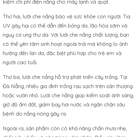
kiệm chi phí điện năng cho máy lạnh và quạt.
Thứ hai, lưới che nắng bảo vệ sức khỏe con người. Tia
UV gây hại có thể dẫn đến bỏng da, lão hóa sớm và
nguy cơ ung thư da. Với lưới che nắng chất lượng, bạn
có thể yên tâm sinh hoạt ngoài trời mà không lo ảnh
hưởng đến làn da, đặc biệt phù hợp cho trẻ em và
người cao tuổi.
Thứ ba, lưới che nắng hỗ trợ phát triển cây trồng. Tại
Đà Nẵng, nhiều gia đình trồng rau sạch trên sân thượng
hoặc vườn nhỏ. Lưới che nắng giúp kiểm soát ánh sáng,
giữ độ ẩm đất, giảm bay hơi nước và ngăn chặn sâu
bệnh do nắng nóng gây ra.
Ngoài ra, sản phẩm còn có khả năng chắn mưa nhẹ,