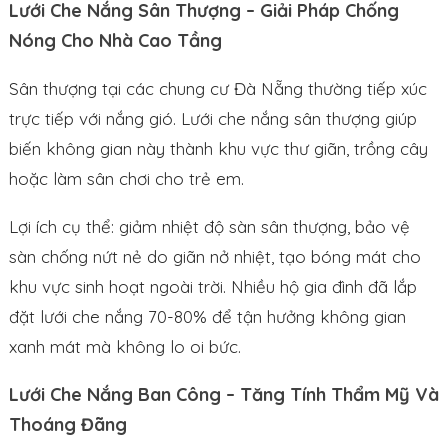
Lưới Che Nắng Sân Thượng – Giải Pháp Chống
Nóng Cho Nhà Cao Tầng
Sân thượng tại các chung cư Đà Nẵng thường tiếp xúc
trực tiếp với nắng gió. Lưới che nắng sân thượng giúp
biến không gian này thành khu vực thư giãn, trồng cây
hoặc làm sân chơi cho trẻ em.
Lợi ích cụ thể: giảm nhiệt độ sàn sân thượng, bảo vệ
sàn chống nứt nẻ do giãn nở nhiệt, tạo bóng mát cho
khu vực sinh hoạt ngoài trời. Nhiều hộ gia đình đã lắp
đặt lưới che nắng 70-80% để tận hưởng không gian
xanh mát mà không lo oi bức.
Lưới Che Nắng Ban Công – Tăng Tính Thẩm Mỹ Và
Thoáng Đãng