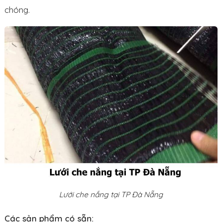
chóng.
Lưới che nắng tại TP Đà Nẵng
Các sản phẩm có sẵn: