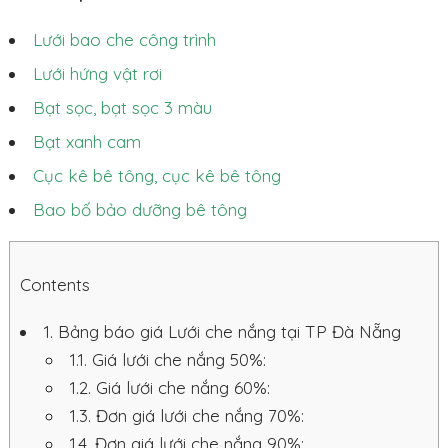
Lưới bao che công trình
Lưới hứng vật rơi
Bạt sọc, bạt sọc 3 màu
Bạt xanh cam
Cục kê bê tông, cục kê bê tông
Bao bố bảo dưỡng bê tông
Contents
1.
Bảng báo giá Lưới che nắng tại TP Đà Nẵng
1.1.
Giá lưới che nắng 50%:
1.2.
Giá lưới che nắng 60%:
1.3.
Đơn giá lưới che nắng 70%:
1.4.
Đơn giá lưới che nắng 90%: