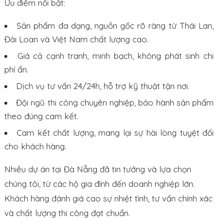
Ưu điểm nổi bật:
Sản phẩm đa dạng, nguồn gốc rõ ràng từ Thái Lan,
Đài Loan và Việt Nam chất lượng cao.
Giá cả cạnh tranh, minh bạch, không phát sinh chi
phí ẩn.
Dịch vụ tư vấn 24/24h, hỗ trợ kỹ thuật tận nơi.
Đội ngũ thi công chuyên nghiệp, bảo hành sản phẩm
theo đúng cam kết.
Cam kết chất lượng, mang lại sự hài lòng tuyệt đối
cho khách hàng.
Nhiều dự án tại Đà Nẵng đã tin tưởng và lựa chọn
chúng tôi, từ các hộ gia đình đến doanh nghiệp lớn.
Khách hàng đánh giá cao sự nhiệt tình, tư vấn chính xác
và chất lượng thi công đạt chuẩn.