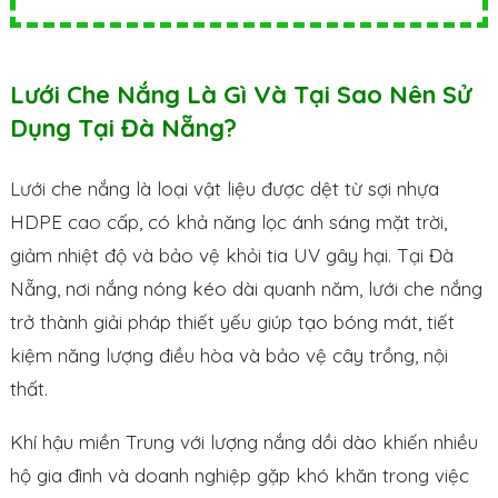
Lưới Che Nắng Là Gì Và Tại Sao Nên Sử
Dụng Tại Đà Nẵng?
Lưới che nắng là loại vật liệu được dệt từ sợi nhựa
HDPE cao cấp, có khả năng lọc ánh sáng mặt trời,
giảm nhiệt độ và bảo vệ khỏi tia UV gây hại. Tại Đà
Nẵng, nơi nắng nóng kéo dài quanh năm, lưới che nắng
trở thành giải pháp thiết yếu giúp tạo bóng mát, tiết
kiệm năng lượng điều hòa và bảo vệ cây trồng, nội
thất.
Khí hậu miền Trung với lượng nắng dồi dào khiến nhiều
hộ gia đình và doanh nghiệp gặp khó khăn trong việc