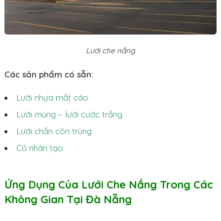
Lưới che nắng
Các sản phẩm có sẵn:
Lưới nhựa mắt cáo
Lưới mùng – lưới cước trắng
Lưới chắn côn trùng
Cỏ nhân tạo
Ứng Dụng Của Lưới Che Nắng Trong Các
Không Gian Tại Đà Nẵng