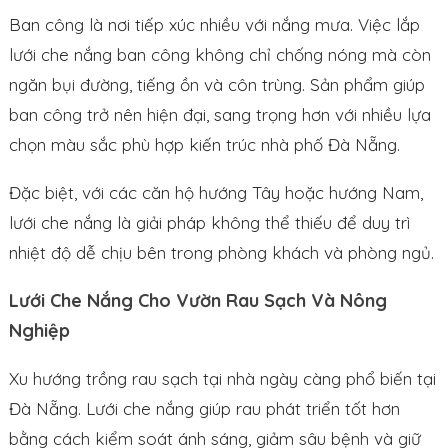
Ban công là nơi tiếp xúc nhiều với nắng mưa. Việc lắp
lưới che nắng ban công không chỉ chống nóng mà còn
ngăn bụi đường, tiếng ồn và côn trùng. Sản phẩm giúp
ban công trở nên hiện đại, sang trọng hơn với nhiều lựa
chọn màu sắc phù hợp kiến trúc nhà phố Đà Nẵng.
Đặc biệt, với các căn hộ hướng Tây hoặc hướng Nam,
lưới che nắng là giải pháp không thể thiếu để duy trì
nhiệt độ dễ chịu bên trong phòng khách và phòng ngủ.
Lưới Che Nắng Cho Vườn Rau Sạch Và Nông
Nghiệp
Xu hướng trồng rau sạch tại nhà ngày càng phổ biến tại
Đà Nẵng. Lưới che nắng giúp rau phát triển tốt hơn
bằng cách kiểm soát ánh sáng, giảm sâu bệnh và giữ