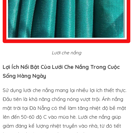
Lưới che nắng
Lợi Ích Nổi Bật Của Lưới Che Nắng Trong Cuộc
Sống Hàng Ngày
Sử dụng lưới che nắng mang lại nhiều lợi ích thiết thực.
Đầu tiên là khả năng chống nóng vượt trội. Ánh nắng
mặt trời tại Đà Nẵng có thể làm tăng nhiệt độ bề mặt
lên đến 50-60 độ C vào mùa hè. Lưới che nắng giúp
giảm đáng kể lượng nhiệt truyền vào nhà, từ đó tiết