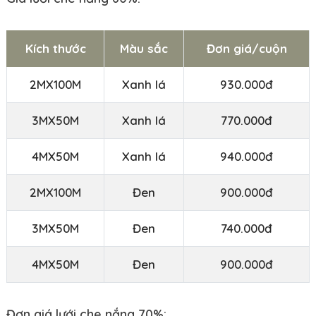
Kích thước
Màu sắc
Đơn giá/cuộn
2MX100M
Xanh lá
930.000đ
3MX50M
Xanh lá
770.000đ
4MX50M
Xanh lá
940.000đ
2MX100M
Đen
900.000đ
3MX50M
Đen
740.000đ
4MX50M
Đen
900.000đ
Đơn giá lưới che nắng 70%: