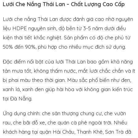
Lưới Che Nắng Thái Lan – Chất Lượng Cao Cấp
Lưới che nắng Thái Lan được đánh giá cao nhờ nguyên
liệu HDPE nguyên sinh, độ bền từ 3-5 năm dưới điều
kiện thời tiết khắc nghiệt. Sản phẩm có độ che phủ từ
50% đến 90%, phù hợp cho nhiều mục đích sử dụng.
Đặc điểm nổi bật của lưới Thái Lan bao gồm khả năng
tản mưa tốt, không thấm nước, mắt lưới chắc chắn và ít
bị phai màu theo thời gian. Màu sắc phổ biến như đen,
xanh lá, xanh đen giúp hài hòa với không gian kiến trúc
tại Đà Nẵng.
Ứng dụng chính: che sân thượng chung cư, che vườn
rau, che bãi đỗ xe, che quán cà phê ngoài trời. Nhiều
khách hàng tại quận Hải Châu, Thanh Khê, Sơn Trà đã