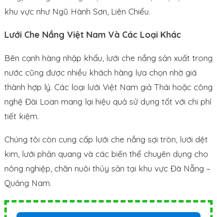
khu vực như Ngũ Hành Sơn, Liên Chiểu.
Lưới Che Nắng Việt Nam Và Các Loại Khác
Bên cạnh hàng nhập khẩu, lưới che nắng sản xuất trong
nước cũng được nhiều khách hàng lựa chọn nhờ giá
thành hợp lý. Các loại lưới Việt Nam giả Thái hoặc công
nghệ Đài Loan mang lại hiệu quả sử dụng tốt với chi phí
tiết kiệm.
Chúng tôi còn cung cấp lưới che nắng sợi tròn, lưới dệt
kim, lưới phản quang và các biến thể chuyên dụng cho
nông nghiệp, chăn nuôi thủy sản tại khu vực Đà Nẵng –
Quảng Nam.