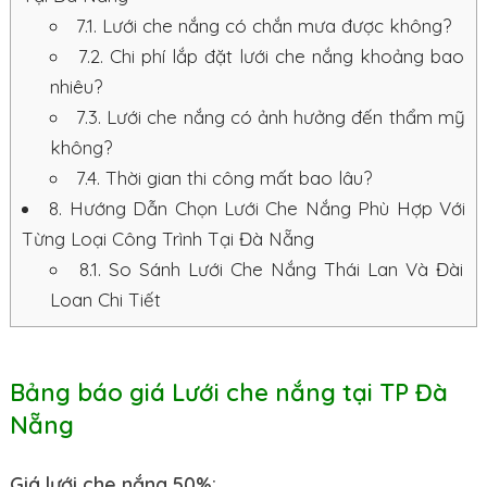
7.1.
Lưới che nắng có chắn mưa được không?
7.2.
Chi phí lắp đặt lưới che nắng khoảng bao
nhiêu?
7.3.
Lưới che nắng có ảnh hưởng đến thẩm mỹ
không?
7.4.
Thời gian thi công mất bao lâu?
8.
Hướng Dẫn Chọn Lưới Che Nắng Phù Hợp Với
Từng Loại Công Trình Tại Đà Nẵng
8.1.
So Sánh Lưới Che Nắng Thái Lan Và Đài
Loan Chi Tiết
Bảng báo giá Lưới che nắng tại TP Đà
Nẵng
Giá lưới che nắng 50%: