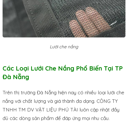
Lưới che nắng
Các Loại Lưới Che Nắng Phổ Biến Tại TP
Đà Nẵng
Trên thị trường Đà Nẵng hiện nay có nhiều loại lưới che
nắng với chất lượng và giá thành đa dạng. CÔNG TY
TNHH TM DV VẬT LIỆU PHÚ TÀI luôn cập nhật đầy
đủ các dòng sản phẩm để đáp ứng mọi nhu cầu.