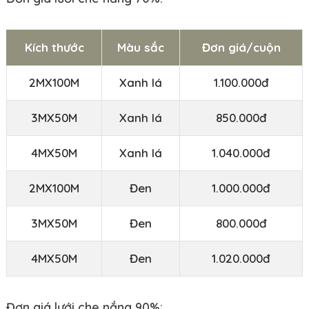
Kích thước
Màu sắc
Đơn giá/cuộn
2MX100M
Xanh lá
1.100.000đ
3MX50M
Xanh lá
850.000đ
4MX50M
Xanh lá
1.040.000đ
2MX100M
Đen
1.000.000đ
3MX50M
Đen
800.000đ
4MX50M
Đen
1.020.000đ
Đơn giá lưới che nắng 90%: