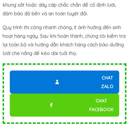
khung sắt hoặc dây cáp chắc chắn để cố định lưới,
đảm bảo độ bền và an toàn tuyệt đối.
Quy trình thi công nhanh chóng, ít ảnh hưởng đến sinh
hoạt hàng ngày. Sau khi hoàn thành, chúng tôi kiểm tra
lại toàn bộ và hướng dẫn khách hàng cách bảo dưỡng
lưới che nắng để kéo dài tuổi thọ.
CHAT
ZALO
CHAT
FACEBOOK