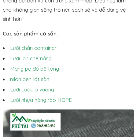
chống bụi bẩn và côn trùng xâm nhập. Điều này làm
cho không gian sống trở nên sạch sẽ và dễ dàng vệ
sinh hơn.
Các sản phẩm có sẵn:
Lưới chắn container
Lưới lan che nắng
Màng pe đổ bê tông
nilon đen lót sàn
Lưới cước ô vuông
Lưới nhựa hàng rào HDPE