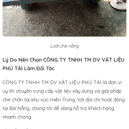
Lưới che nắng
Lý Do Nên Chọn CÔNG TY TNHH TM DV VẬT LIỆU
PHÚ TÀI Làm Đối Tác
CÔNG TY TNHH TM DV VẬT LIỆU PHÚ TÀI là đơn vị
uy tín chuyên cung cấp vật liệu xây dựng và giải pháp
che chắn tại khu vực miền Trung. Với địa chỉ hoạt động
tại Đà Nẵng, chúng tôi dễ dàng hỗ trợ khách hàng
nhanh chóng.