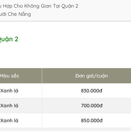
 Hợp Cho Không Gian Tại Quận 2
Lưới Che Nắng
Quận 2
Màu sắc
Đơn giá/cuộn
Xanh lá
830.000đ
Xanh lá
700.000đ
Xanh lá
850.000đ