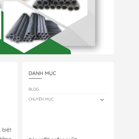
DANH MỤC
BLOG
CHUYÊN MỤC
 biệt
 tăng