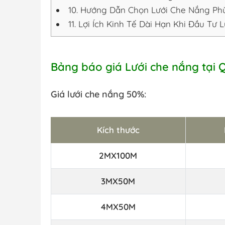
10.
Hướng Dẫn Chọn Lưới Che Nắng Phù
11.
Lợi Ích Kinh Tế Dài Hạn Khi Đầu Tư 
Bảng báo giá Lưới che nắng tại 
Giá lưới che nắng 50%:
Kích thước
2MX100M
3MX50M
4MX50M