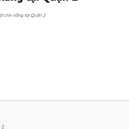
ới che nắng tại Quận 2
 2