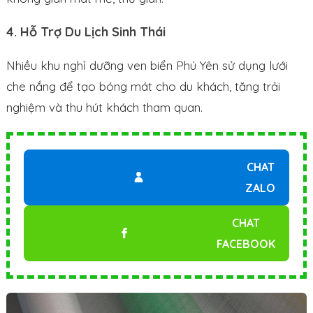
4. Hỗ Trợ Du Lịch Sinh Thái
Nhiều khu nghỉ dưỡng ven biển Phú Yên sử dụng lưới
che nắng để tạo bóng mát cho du khách, tăng trải
nghiệm và thu hút khách tham quan.
CHAT
ZALO
CHAT
FACEBOOK