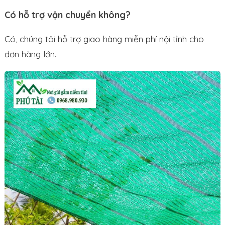
Có hỗ trợ vận chuyển không?
Có, chúng tôi hỗ trợ giao hàng miễn phí nội tỉnh cho
đơn hàng lớn.