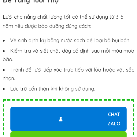
Để Tăng Tuổi Thọ
Lưới che nắng chất lượng tốt có thể sử dụng từ 3-5
năm nếu được bảo dưỡng đúng cách:
Vệ sinh định kỳ bằng nước sạch để loại bỏ bụi bẩn.
Kiểm tra và siết chặt dây cố định sau mỗi mùa mưa
bão.
Tránh để lưới tiếp xúc trực tiếp với lửa hoặc vật sắc
nhọn.
Lưu trữ cẩn thận khi không sử dụng.
CHAT
ZALO