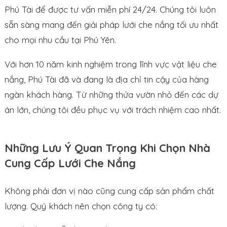
Phú Tài để được tư vấn miễn phí 24/24. Chúng tôi luôn
sẵn sàng mang đến giải pháp lưới che nắng tối ưu nhất
cho mọi nhu cầu tại Phú Yên.
Với hơn 10 năm kinh nghiệm trong lĩnh vực vật liệu che
nắng, Phú Tài đã và đang là địa chỉ tin cậy của hàng
ngàn khách hàng. Từ những thửa vườn nhỏ đến các dự
án lớn, chúng tôi đều phục vụ với trách nhiệm cao nhất.
Những Lưu Ý Quan Trọng Khi Chọn Nhà
Cung Cấp Lưới Che Nắng
Không phải đơn vị nào cũng cung cấp sản phẩm chất
lượng. Quý khách nên chọn công ty có: