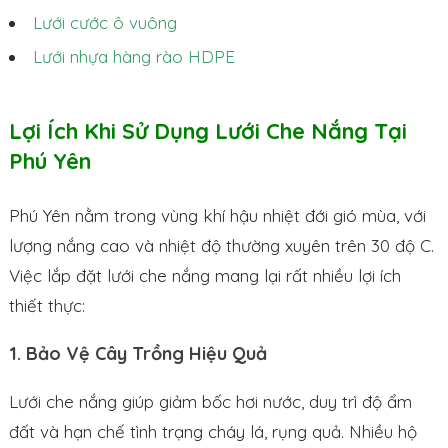
Lưới cước ô vuông
Lưới nhựa hàng rào HDPE
Lợi Ích Khi Sử Dụng Lưới Che Nắng Tại
Phú Yên
Phú Yên nằm trong vùng khí hậu nhiệt đới gió mùa, với
lượng nắng cao và nhiệt độ thường xuyên trên 30 độ C.
Việc lắp đặt lưới che nắng mang lại rất nhiều lợi ích
thiết thực:
1. Bảo Vệ Cây Trồng Hiệu Quả
Lưới che nắng giúp giảm bốc hơi nước, duy trì độ ẩm
đất và hạn chế tình trạng cháy lá, rụng quả. Nhiều hộ