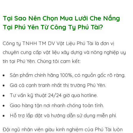
Tại Sao Nên Chọn Mua Lưới Che Nắng
Tại Phú Yên Từ Công Ty Phú Tài?
Công ty TNHH TM DV Vật Liệu Phú Tài là đơn vị
chuyên cung cấp vật liệu xây dựng và nông nghiệp uy
tín tại Phú Yên. Chúng tôi cam kết:
Sản phẩm chính hãng 100%, có nguồn gốc rõ ràng.
Giá cả cạnh tranh nhất thị trường Phú Yên.
Tư vấn kỹ thuật 24/24 giờ qua hotline.
Giao hàng tận nơi nhanh chóng toàn tỉnh.
Hỗ trợ lắp đặt và hướng dẫn sử dụng miễn phí.
Đội ngũ nhân viên giàu kinh nghiệm của Phú Tài luôn