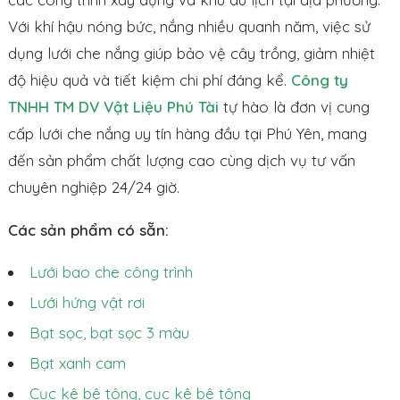
Với khí hậu nóng bức, nắng nhiều quanh năm, việc sử
dụng lưới che nắng giúp bảo vệ cây trồng, giảm nhiệt
độ hiệu quả và tiết kiệm chi phí đáng kể.
Công ty
TNHH TM DV Vật Liệu Phú Tài
tự hào là đơn vị cung
cấp lưới che nắng uy tín hàng đầu tại Phú Yên, mang
đến sản phẩm chất lượng cao cùng dịch vụ tư vấn
chuyên nghiệp 24/24 giờ.
Các sản phẩm có sẵn:
Lưới bao che công trình
Lưới hứng vật rơi
Bạt sọc, bạt sọc 3 màu
Bạt xanh cam
Cục kê bê tông, cục kê bê tông