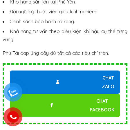
Kho hàng sẵn lớn tại Phú Yên.
Đội ngũ kỹ thuật viên giàu kinh nghiệm.
Chính sách bảo hành rõ ràng.
Khả năng tư vấn theo điều kiện khí hậu cụ thể từng
vùng.
Phú Tài đáp ứng đầy đủ tất cả các tiêu chí trên.
CHAT
ZALO
CHAT
FACEBOOK