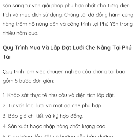
sẵn sàng tư vấn giải pháp phù hợp nhất cho từng diện
tích và mục đích sử dụng. Chúng tôi đã đồng hành cùng
hàng trăm hộ nông dân và công trình tại Phú Yên trong
nhiều năm qua.
Quy Trình Mua Và Lắp Đặt Lưới Che Nắng Tại Phú
Tài
Quy trình làm việc chuyên nghiệp của chúng tôi bao
gồm 5 bước đơn giản:
Khảo sát thực tế nhu cầu và diện tích lắp đặt.
Tư vấn loại lưới và mật độ che phù hợp.
Báo giá chi tiết và ký hợp đồng.
Sản xuất hoặc nhập hàng chất lượng cao.
Giao hàng, lắp đặt và hướng dẫn bảo dưỡng.