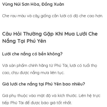
Vùng Núi Sơn Hòa, Đồng Xuân
Che rau màu và cây giống cần lưới có độ che cao hơn.
Câu Hỏi Thường Gặp Khi Mua Lưới Che
Nắng Tại Phú Yên
Lưới che nắng có bền không?
Với sản phẩm chính hãng từ Phú Tài, lưới có tuổi thọ
cao, chịu được nắng mưa liên tục.
Giá lưới che nắng tại Phú Yên bao nhiêu?
Giá phụ thuộc vào mật độ và kích thước. Liên hệ trực
tiếp Phú Tài để được báo giá tốt nhất.