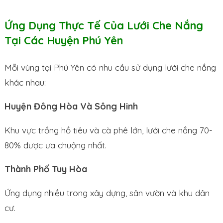
Ứng Dụng Thực Tế Của Lưới Che Nắng
Tại Các Huyện Phú Yên
Mỗi vùng tại Phú Yên có nhu cầu sử dụng lưới che nắng
khác nhau:
Huyện Đông Hòa Và Sông Hinh
Khu vực trồng hồ tiêu và cà phê lớn, lưới che nắng 70-
80% được ưa chuộng nhất.
Thành Phố Tuy Hòa
Ứng dụng nhiều trong xây dựng, sân vườn và khu dân
cư.