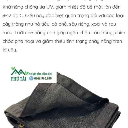
khả năng chống tia UV, giảm nhiệt độ bề mặt lên đến
8-12 độ C. Điều này đặc biệt quan trọng đối với các loại
cây trồng như hồ tiêu, cà phê, sầu riêng, xoài và rau
màu. Lưới che nắng còn giúp ngăn chặn côn trùng, chim
chóc phá hoại và giảm thiểu tình trạng cháy nắng trên
lá cây.