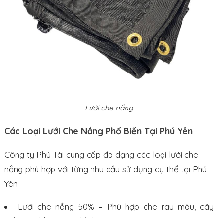
Lưới che nắng
Các Loại Lưới Che Nắng Phổ Biến Tại Phú Yên
Công ty Phú Tài cung cấp đa dạng các loại lưới che
nắng phù hợp với từng nhu cầu sử dụng cụ thể tại Phú
Yên:
Lưới che nắng 50% – Phù hợp che rau màu, cây