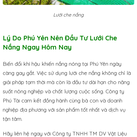
Lưới che nắng
Lý Do Phú Yên Nên Đầu Tư Lưới Che
Nắng Ngay Hôm Nay
Biến đổi khí hậu khiến nắng nóng tại Phú Yên ngày
càng gay gắt. Việc sử dụng lưới che nắng không chỉ là
giải pháp tạm thời mà còn là đầu tư dài hạn cho năng
suất nông nghiệp và chất lượng cuộc sống. Công ty
Phú Tài cam kết đồng hành cùng bà con và doanh
nghiệp địa phương với sản phẩm tốt nhất và dịch vụ
tận tâm.
Hãy liên hệ ngay với Công ty TNHH TM DV Vật Liệu