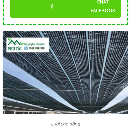
CHAT
FACEBOOK
Lưới che nắng