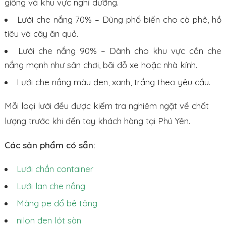
giống và khu vực nghỉ dưỡng.
Lưới che nắng 70% – Dùng phổ biến cho cà phê, hồ
tiêu và cây ăn quả.
Lưới che nắng 90% – Dành cho khu vực cần che
nắng mạnh như sân chơi, bãi đỗ xe hoặc nhà kính.
Lưới che nắng màu đen, xanh, trắng theo yêu cầu.
Mỗi loại lưới đều được kiểm tra nghiêm ngặt về chất
lượng trước khi đến tay khách hàng tại Phú Yên.
Các sản phẩm có sẵn:
Lưới chắn container
Lưới lan che nắng
Màng pe đổ bê tông
nilon đen lót sàn