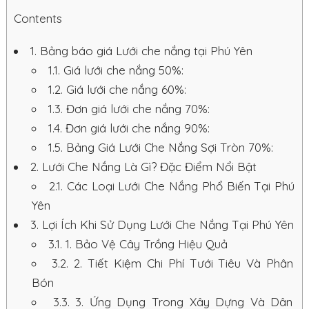
Contents
1.
Bảng báo giá Lưới che nắng tại Phú Yên
1.1.
Giá lưới che nắng 50%:
1.2.
Giá lưới che nắng 60%:
1.3.
Đơn giá lưới che nắng 70%:
1.4.
Đơn giá lưới che nắng 90%:
1.5.
Bảng Giá Lưới Che Nắng Sợi Tròn 70%:
2.
Lưới Che Nắng Là Gì? Đặc Điểm Nổi Bật
2.1.
Các Loại Lưới Che Nắng Phổ Biến Tại Phú
Yên
3.
Lợi Ích Khi Sử Dụng Lưới Che Nắng Tại Phú Yên
3.1.
1. Bảo Vệ Cây Trồng Hiệu Quả
3.2.
2. Tiết Kiệm Chi Phí Tưới Tiêu Và Phân
Bón
3.3.
3. Ứng Dụng Trong Xây Dựng Và Dân