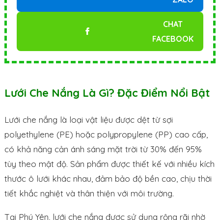
CHAT
FACEBOOK
Lưới Che Nắng Là Gì? Đặc Điểm Nổi Bật
Lưới che nắng là loại vật liệu được dệt từ sợi
polyethylene (PE) hoặc polypropylene (PP) cao cấp,
có khả năng cản ánh sáng mặt trời từ 30% đến 95%
tùy theo mật độ. Sản phẩm được thiết kế với nhiều kích
thước ô lưới khác nhau, đảm bảo độ bền cao, chịu thời
tiết khắc nghiệt và thân thiện với môi trường.
Tại Phú Yên, lưới che nắng được sử dụng rộng rãi nhờ