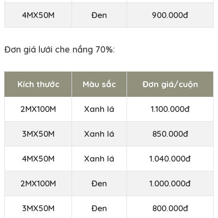
4MX50M
Đen
900.000đ
Đơn giá lưới che nắng 70%:
Kích thước
Màu sắc
Đơn giá/cuộn
2MX100M
Xanh lá
1.100.000đ
3MX50M
Xanh lá
850.000đ
4MX50M
Xanh lá
1.040.000đ
2MX100M
Đen
1.000.000đ
3MX50M
Đen
800.000đ