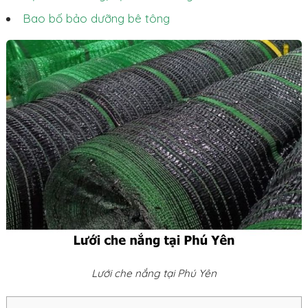
Bao bố bảo dưỡng bê tông
Lưới che nắng tại Phú Yên