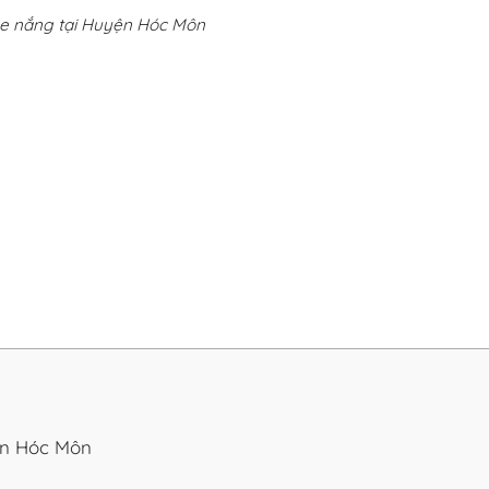
he nắng tại Huyện Hóc Môn
ện Hóc Môn