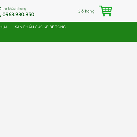
ỗ trợ khách hàng
Giỏ hàng
0968.980.930
NHỰA
SẢN PHẨM CỤC KÊ BÊ TÔNG