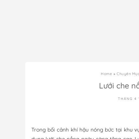
Home
Chuyên Mụ
Lưới che n
THÁNG 4 
Trong bối cảnh khí hậu nóng bức tại khu v
dụng lưới che nắng ngày càng tăng cao. L