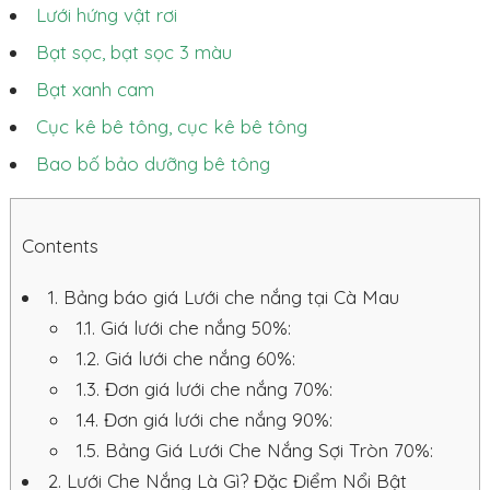
Lưới hứng vật rơi
Bạt sọc, bạt sọc 3 màu
Bạt xanh cam
Cục kê bê tông, cục kê bê tông
Bao bố bảo dưỡng bê tông
Contents
1.
Bảng báo giá Lưới che nắng tại Cà Mau
1.1.
Giá lưới che nắng 50%:
1.2.
Giá lưới che nắng 60%:
1.3.
Đơn giá lưới che nắng 70%:
1.4.
Đơn giá lưới che nắng 90%:
1.5.
Bảng Giá Lưới Che Nắng Sợi Tròn 70%:
2.
Lưới Che Nắng Là Gì? Đặc Điểm Nổi Bật