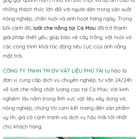
những thách thức lớn đối với người dân trong sản xuất
nông nghiệp, chăn nuôi và sinh hoạt hàng ngày. Trong
bối cảnh đó,
lưới che nắng tại Cà Mau
đã trở thành
giải pháp thiết yếu, giúp bảo vệ cây trồng, vật nuôi và
các công trình khỏi tác động tiêu cực của ánh nắng
mặt trời.
CÔNG TY TNHH TM DV VẬT LIỆU PHÚ TÀI
tự hào là
đơn vị cung cấp dịch vụ chuyên nghiệp, tư vấn 24/24h
về lưới che nắng chất lượng cao tại Cà Mau. Với kinh
nghiệm lâu năm trong lĩnh vực vật liệu xây dựng và
nông nghiệp, chúng tôi cam kết mang đến sản phẩm
uy tín, giá cả cạnh tranh và dịch vụ hậu mãi tốt nhất
cho khách hàng.