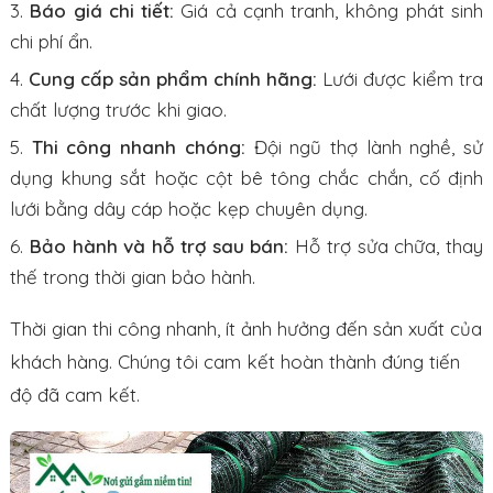
Báo giá chi tiết:
Giá cả cạnh tranh, không phát sinh
chi phí ẩn.
Cung cấp sản phẩm chính hãng:
Lưới được kiểm tra
chất lượng trước khi giao.
Thi công nhanh chóng:
Đội ngũ thợ lành nghề, sử
dụng khung sắt hoặc cột bê tông chắc chắn, cố định
lưới bằng dây cáp hoặc kẹp chuyên dụng.
Bảo hành và hỗ trợ sau bán:
Hỗ trợ sửa chữa, thay
thế trong thời gian bảo hành.
Thời gian thi công nhanh, ít ảnh hưởng đến sản xuất của
khách hàng. Chúng tôi cam kết hoàn thành đúng tiến
độ đã cam kết.