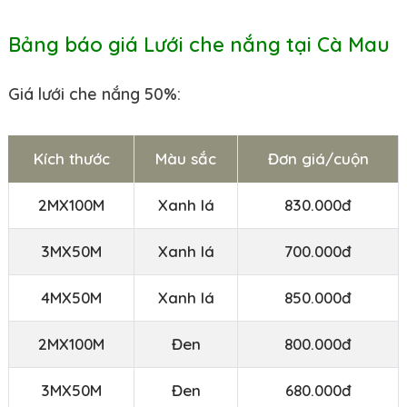
Bảng báo giá Lưới che nắng tại Cà Mau
Giá lưới che nắng 50%:
Kích thước
Màu sắc
Đơn giá/cuộn
2MX100M
Xanh lá
830.000đ
3MX50M
Xanh lá
700.000đ
4MX50M
Xanh lá
850.000đ
2MX100M
Đen
800.000đ
3MX50M
Đen
680.000đ