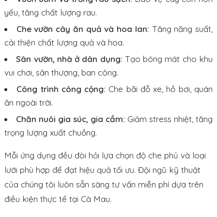
yếu, tăng chất lượng rau.
Che vườn cây ăn quả và hoa lan:
Tăng năng suất,
cải thiện chất lượng quả và hoa.
Sân vườn, nhà ở dân dụng:
Tạo bóng mát cho khu
vui chơi, sân thượng, ban công.
Công trình công cộng:
Che bãi đỗ xe, hồ bơi, quán
ăn ngoài trời.
Chăn nuôi gia súc, gia cầm:
Giảm stress nhiệt, tăng
trọng lượng xuất chuồng.
Mỗi ứng dụng đều đòi hỏi lựa chọn độ che phủ và loại
lưới phù hợp để đạt hiệu quả tối ưu. Đội ngũ kỹ thuật
của chúng tôi luôn sẵn sàng tư vấn miễn phí dựa trên
điều kiện thực tế tại Cà Mau.