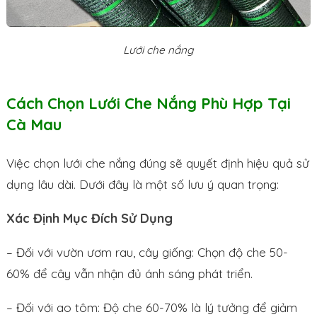
Lưới che nắng
Cách Chọn Lưới Che Nắng Phù Hợp Tại
Cà Mau
Việc chọn lưới che nắng đúng sẽ quyết định hiệu quả sử
dụng lâu dài. Dưới đây là một số lưu ý quan trọng:
Xác Định Mục Đích Sử Dụng
– Đối với vườn ươm rau, cây giống: Chọn độ che 50-
60% để cây vẫn nhận đủ ánh sáng phát triển.
– Đối với ao tôm: Độ che 60-70% là lý tưởng để giảm