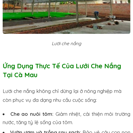
Lưới che nắng
Ứng Dụng Thực Tế Của Lưới Che Nắng
Tại Cà Mau
Lưới che nắng không chỉ dừng lại ở nông nghiệp mà
còn phục vụ đa dạng nhu cầu cuộc sống:
Che ao nuôi tôm:
Giảm nhiệt, cải thiện môi trường
nước, tăng tỷ lệ sống của tôm.
Vườn ươm và trồng rau sạch:
Bảo vệ cây con non