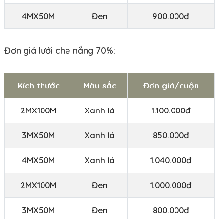
4MX50M
Đen
900.000đ
Đơn giá lưới che nắng 70%:
Kích thước
Màu sắc
Đơn giá/cuộn
2MX100M
Xanh lá
1.100.000đ
3MX50M
Xanh lá
850.000đ
4MX50M
Xanh lá
1.040.000đ
2MX100M
Đen
1.000.000đ
3MX50M
Đen
800.000đ