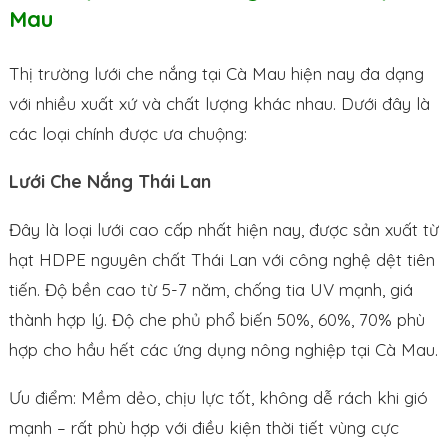
Mau
Thị trường lưới che nắng tại Cà Mau hiện nay đa dạng
với nhiều xuất xứ và chất lượng khác nhau. Dưới đây là
các loại chính được ưa chuộng:
Lưới Che Nắng Thái Lan
Đây là loại lưới cao cấp nhất hiện nay, được sản xuất từ
hạt HDPE nguyên chất Thái Lan với công nghệ dệt tiên
tiến. Độ bền cao từ 5-7 năm, chống tia UV mạnh, giá
thành hợp lý. Độ che phủ phổ biến 50%, 60%, 70% phù
hợp cho hầu hết các ứng dụng nông nghiệp tại Cà Mau.
Ưu điểm: Mềm dẻo, chịu lực tốt, không dễ rách khi gió
mạnh – rất phù hợp với điều kiện thời tiết vùng cực