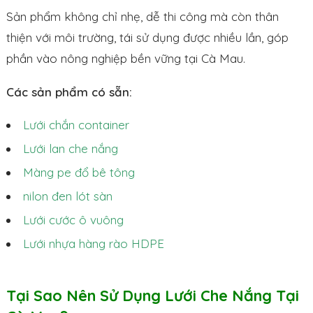
Sản phẩm không chỉ nhẹ, dễ thi công mà còn thân
thiện với môi trường, tái sử dụng được nhiều lần, góp
phần vào nông nghiệp bền vững tại Cà Mau.
Các sản phẩm có sẵn:
Lưới chắn container
Lưới lan che nắng
Màng pe đổ bê tông
nilon đen lót sàn
Lưới cước ô vuông
Lưới nhựa hàng rào HDPE
Tại Sao Nên Sử Dụng Lưới Che Nắng Tại