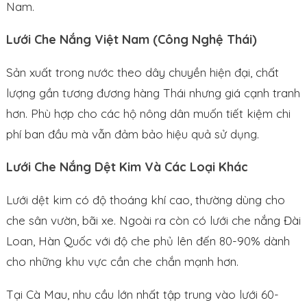
Nam.
Lưới Che Nắng Việt Nam (Công Nghệ Thái)
Sản xuất trong nước theo dây chuyền hiện đại, chất
lượng gần tương đương hàng Thái nhưng giá cạnh tranh
hơn. Phù hợp cho các hộ nông dân muốn tiết kiệm chi
phí ban đầu mà vẫn đảm bảo hiệu quả sử dụng.
Lưới Che Nắng Dệt Kim Và Các Loại Khác
Lưới dệt kim có độ thoáng khí cao, thường dùng cho
che sân vườn, bãi xe. Ngoài ra còn có lưới che nắng Đài
Loan, Hàn Quốc với độ che phủ lên đến 80-90% dành
cho những khu vực cần che chắn mạnh hơn.
Tại Cà Mau, nhu cầu lớn nhất tập trung vào lưới 60-