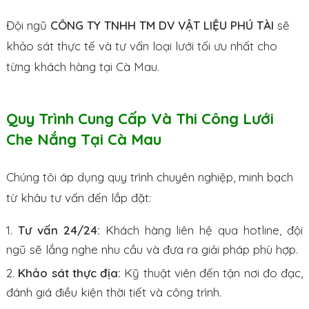
Đội ngũ
CÔNG TY TNHH TM DV VẬT LIỆU PHÚ TÀI
sẽ
khảo sát thực tế và tư vấn loại lưới tối ưu nhất cho
từng khách hàng tại Cà Mau.
Quy Trình Cung Cấp Và Thi Công Lưới
Che Nắng Tại Cà Mau
Chúng tôi áp dụng quy trình chuyên nghiệp, minh bạch
từ khâu tư vấn đến lắp đặt:
Tư vấn 24/24:
Khách hàng liên hệ qua hotline, đội
ngũ sẽ lắng nghe nhu cầu và đưa ra giải pháp phù hợp.
Khảo sát thực địa:
Kỹ thuật viên đến tận nơi đo đạc,
đánh giá điều kiện thời tiết và công trình.