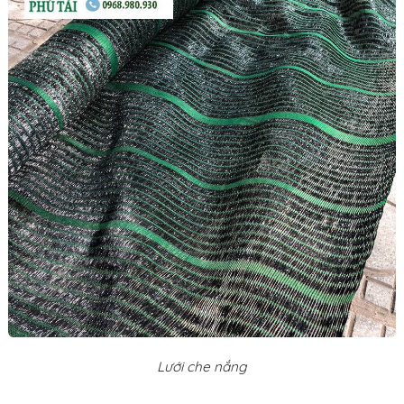
Lưới che nắng