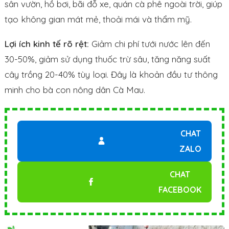
sân vườn, hồ bơi, bãi đỗ xe, quán cà phê ngoài trời, giúp
tạo không gian mát mẻ, thoải mái và thẩm mỹ.
Lợi ích kinh tế rõ rệt:
Giảm chi phí tưới nước lên đến
30-50%, giảm sử dụng thuốc trừ sâu, tăng năng suất
cây trồng 20-40% tùy loại. Đây là khoản đầu tư thông
minh cho bà con nông dân Cà Mau.
CHAT
ZALO
CHAT
FACEBOOK