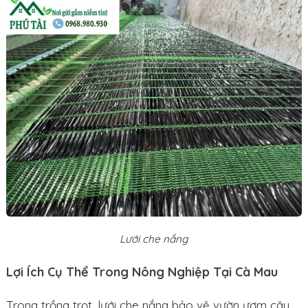
Lưới che nắng
Lợi Ích Cụ Thể Trong Nông Nghiệp Tại Cà Mau
Trong trồng trọt, lưới che nắng bảo vệ vườn ươm cây