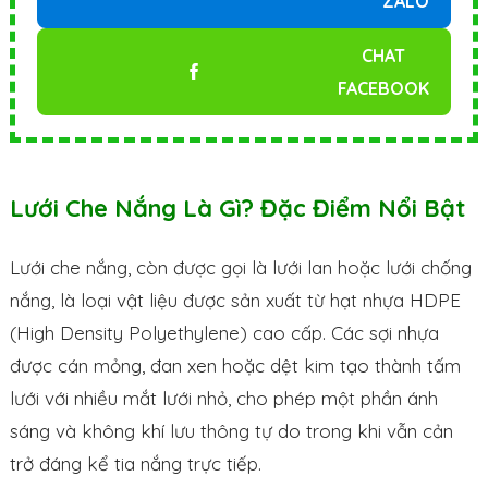
ZALO
CHAT
FACEBOOK
Lưới Che Nắng Là Gì? Đặc Điểm Nổi Bật
Lưới che nắng, còn được gọi là lưới lan hoặc lưới chống
nắng, là loại vật liệu được sản xuất từ hạt nhựa HDPE
(High Density Polyethylene) cao cấp. Các sợi nhựa
được cán mỏng, đan xen hoặc dệt kim tạo thành tấm
lưới với nhiều mắt lưới nhỏ, cho phép một phần ánh
sáng và không khí lưu thông tự do trong khi vẫn cản
trở đáng kể tia nắng trực tiếp.