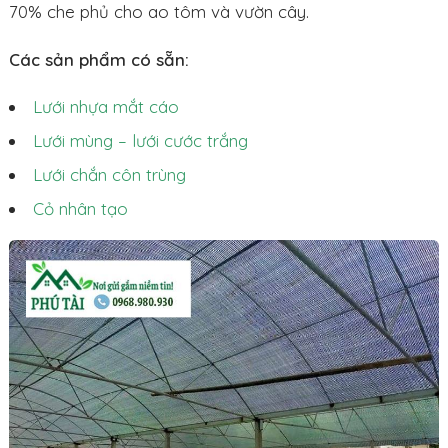
70% che phủ cho ao tôm và vườn cây.
Các sản phẩm có sẵn:
Lưới nhựa mắt cáo
Lưới mùng – lưới cước trắng
Lưới chắn côn trùng
Cỏ nhân tạo