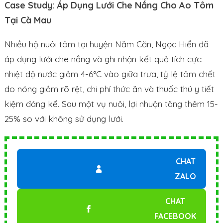
Case Study: Áp Dụng Lưới Che Nắng Cho Ao Tôm
Tại Cà Mau
Nhiều hộ nuôi tôm tại huyện Năm Căn, Ngọc Hiển đã
áp dụng lưới che nắng và ghi nhận kết quả tích cực:
nhiệt độ nước giảm 4-6°C vào giữa trưa, tỷ lệ tôm chết
do nóng giảm rõ rệt, chi phí thức ăn và thuốc thú y tiết
kiệm đáng kể. Sau một vụ nuôi, lợi nhuận tăng thêm 15-
25% so với không sử dụng lưới.
CHAT
ZALO
CHAT
FACEBOOK