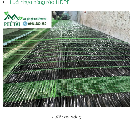
Lưới nhựa hàng rào HDPE
Lưới che nắng