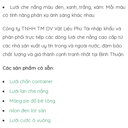
Lưới che nắng màu đen, xanh, trắng, xám: Mỗi màu
có tính năng phản xạ ánh sáng khác nhau.
Công ty TNHH TM DV Vật Liệu Phú Tài nhập khẩu và
phân phối trực tiếp các dòng lưới che nắng cao cấp từ
các nhà sản xuất uy tín trong và ngoài nước, đảm bảo
chất lượng và giá thành cạnh tranh nhất tại Bình Thuận.
Các sản phẩm có sẵn:
Lưới chắn container
Lưới lan che nắng
Màng pe đổ bê tông
nilon đen lót sàn
Lưới cước ô vuông