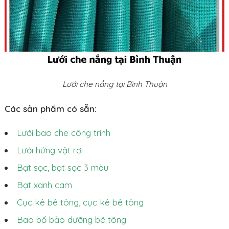
Lưới che nắng tại Bình Thuận
Các sản phẩm có sẵn:
Lưới bao che công trình
Lưới hứng vật rơi
Bạt sọc, bạt sọc 3 màu
Bạt xanh cam
Cục kê bê tông, cục kê bê tông
Bao bố bảo dưỡng bê tông