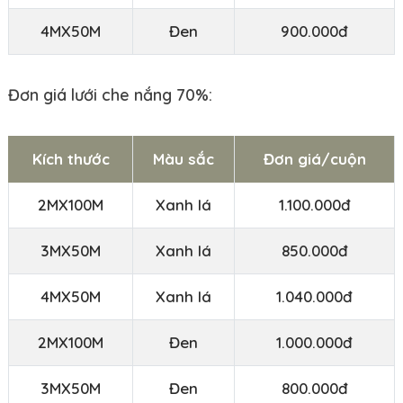
4MX50M
Đen
900.000đ
Đơn giá lưới che nắng 70%:
Kích thước
Màu sắc
Đơn giá/cuộn
2MX100M
Xanh lá
1.100.000đ
3MX50M
Xanh lá
850.000đ
4MX50M
Xanh lá
1.040.000đ
2MX100M
Đen
1.000.000đ
3MX50M
Đen
800.000đ