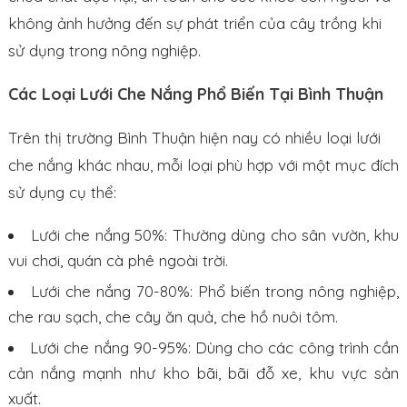
không ảnh hưởng đến sự phát triển của cây trồng khi
sử dụng trong nông nghiệp.
Các Loại Lưới Che Nắng Phổ Biến Tại Bình Thuận
Trên thị trường Bình Thuận hiện nay có nhiều loại lưới
che nắng khác nhau, mỗi loại phù hợp với một mục đích
sử dụng cụ thể:
Lưới che nắng 50%: Thường dùng cho sân vườn, khu
vui chơi, quán cà phê ngoài trời.
Lưới che nắng 70-80%: Phổ biến trong nông nghiệp,
che rau sạch, che cây ăn quả, che hồ nuôi tôm.
Lưới che nắng 90-95%: Dùng cho các công trình cần
cản nắng mạnh như kho bãi, bãi đỗ xe, khu vực sản
xuất.