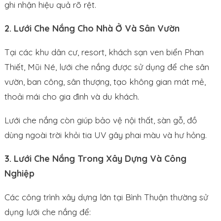
ghi nhận hiệu quả rõ rệt.
2. Lưới Che Nắng Cho Nhà Ở Và Sân Vườn
Tại các khu dân cư, resort, khách sạn ven biển Phan
Thiết, Mũi Né, lưới che nắng được sử dụng để che sân
vườn, ban công, sân thượng, tạo không gian mát mẻ,
thoải mái cho gia đình và du khách.
Lưới che nắng còn giúp bảo vệ nội thất, sàn gỗ, đồ
dùng ngoài trời khỏi tia UV gây phai màu và hư hỏng.
3. Lưới Che Nắng Trong Xây Dựng Và Công
Nghiệp
Các công trình xây dựng lớn tại Bình Thuận thường sử
dụng lưới che nắng để: