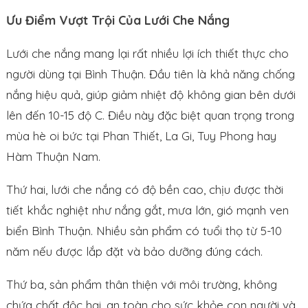
Ưu Điểm Vượt Trội Của Lưới Che Nắng
Lưới che nắng mang lại rất nhiều lợi ích thiết thực cho
người dùng tại Bình Thuận. Đầu tiên là khả năng chống
nắng hiệu quả, giúp giảm nhiệt độ không gian bên dưới
lên đến 10-15 độ C. Điều này đặc biệt quan trọng trong
mùa hè oi bức tại Phan Thiết, La Gi, Tuy Phong hay
Hàm Thuận Nam.
Thứ hai, lưới che nắng có độ bền cao, chịu được thời
tiết khắc nghiệt như nắng gắt, mưa lớn, gió mạnh ven
biển Bình Thuận. Nhiều sản phẩm có tuổi thọ từ 5-10
năm nếu được lắp đặt và bảo dưỡng đúng cách.
Thứ ba, sản phẩm thân thiện với môi trường, không
chứa chất độc hại, an toàn cho sức khỏe con người và