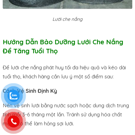
Lưới che nắng
Hướng Dẫn Bảo Dưỡng Lưới Che Nắng
Để Tăng Tuổi Thọ
Để lưới che nắng phát huy tối đa hiệu quả và kéo dài
tuổi thọ, khách hàng cần lưu ý một số điểm sau:
Cách Vệ Sinh Định Kỳ
Nên vệ sinh lưới bằng nước sạch hoặc dung dịch trung
tính mỗi 3-6 tháng một lần. Tránh sử dụng hóa chất
mạnh có thể làm hỏng sợi lưới.