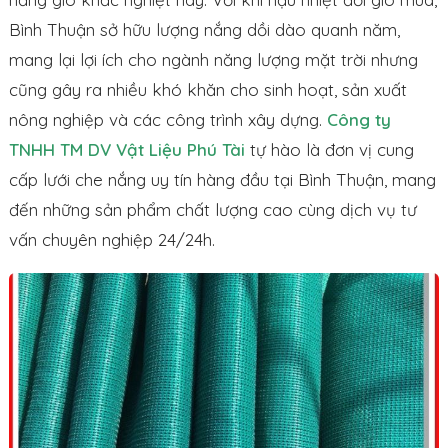
Bình Thuận sở hữu lượng nắng dồi dào quanh năm,
mang lại lợi ích cho ngành năng lượng mặt trời nhưng
cũng gây ra nhiều khó khăn cho sinh hoạt, sản xuất
nông nghiệp và các công trình xây dựng.
Công ty
TNHH TM DV Vật Liệu Phú Tài
tự hào là đơn vị cung
cấp lưới che nắng uy tín hàng đầu tại Bình Thuận, mang
đến những sản phẩm chất lượng cao cùng dịch vụ tư
vấn chuyên nghiệp 24/24h.