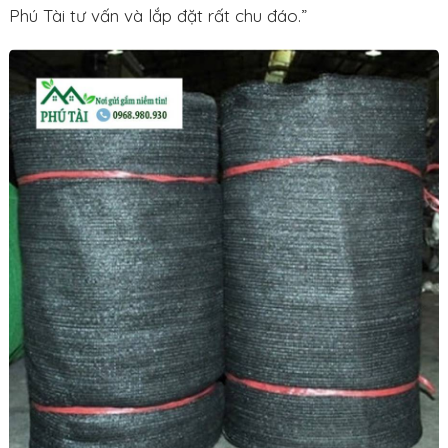
Phú Tài tư vấn và lắp đặt rất chu đáo.”