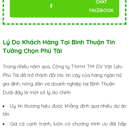
CHAT
FACEBOOK
Lý Do Khách Hàng Tại Bình Thuận Tin
Tưởng Chọn Phú Tài
Trong nhiều năm qua, Công ty TNHH TM DV Vật Liệu
Phú Tài đã trở thành đối tác tin cậy của hàng ngàn hộ
gia đình, nông dân và doanh nghiệp tại Bình Thuận.
Dưới đây là một số lý do chính:
Uy tín thương hiệu được khẳng định qua nhiều dự án
lớn.
Giá cả cạnh tranh, luôn có chương trình ưu đãi hấp