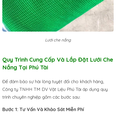
Lưới che nắng
Quy Trình Cung Cấp Và Lắp Đặt Lưới Che
Nắng Tại Phú Tài
Để đảm bảo sự hài lòng tuyệt đối cho khách hàng,
Công ty TNHH TM DV Vật Liệu Phú Tài áp dụng quy
trình chuyên nghiệp gồm các bước sau:
Bước 1: Tư Vấn Và Khảo Sát Miễn Phí