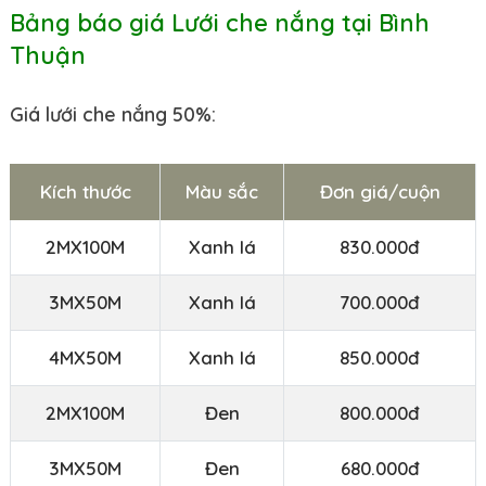
Bảng báo giá Lưới che nắng tại Bình
Thuận
Giá lưới che nắng 50%:
Kích thước
Màu sắc
Đơn giá/cuộn
2MX100M
Xanh lá
830.000đ
3MX50M
Xanh lá
700.000đ
4MX50M
Xanh lá
850.000đ
2MX100M
Đen
800.000đ
3MX50M
Đen
680.000đ