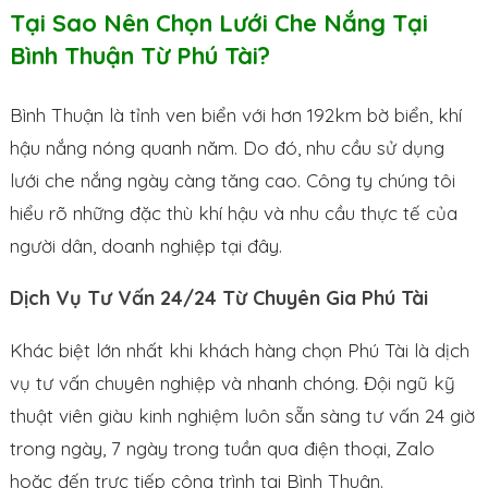
Tại Sao Nên Chọn Lưới Che Nắng Tại
Bình Thuận Từ Phú Tài?
Bình Thuận là tỉnh ven biển với hơn 192km bờ biển, khí
hậu nắng nóng quanh năm. Do đó, nhu cầu sử dụng
lưới che nắng ngày càng tăng cao. Công ty chúng tôi
hiểu rõ những đặc thù khí hậu và nhu cầu thực tế của
người dân, doanh nghiệp tại đây.
Dịch Vụ Tư Vấn 24/24 Từ Chuyên Gia Phú Tài
Khác biệt lớn nhất khi khách hàng chọn Phú Tài là dịch
vụ tư vấn chuyên nghiệp và nhanh chóng. Đội ngũ kỹ
thuật viên giàu kinh nghiệm luôn sẵn sàng tư vấn 24 giờ
trong ngày, 7 ngày trong tuần qua điện thoại, Zalo
hoặc đến trực tiếp công trình tại Bình Thuận.