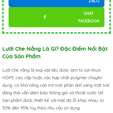
ZALO
CHAT
FACEBOOK
Lưới Che Nắng Là Gì? Đặc Điểm Nổi Bật
Của Sản Phẩm
Lưới che nắng là loại vật liệu được làm từ sợi nhựa
HDPE cao cấp hoặc các hợp chất polymer chuyên
dụng, có khả năng cản trở một phần ánh sáng mặt trời
đồng thời vẫn đảm bảo thông gió và thoát nước tốt.
Sản phẩm được thiết kế với mật độ lỗ khác nhau, từ
30% đến 95% tùy theo nhu cầu sử dụng.