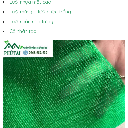
Lưới nhựa mắt cáo
Lưới mùng – lưới cước trắng
Lưới chắn côn trùng
Cỏ nhân tạo