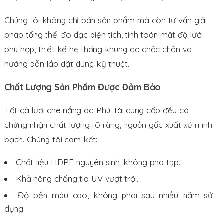
Chúng tôi không chỉ bán sản phẩm mà còn tư vấn giải
pháp tổng thể: đo đạc diện tích, tính toán mật độ lưới
phù hợp, thiết kế hệ thống khung đỡ chắc chắn và
hướng dẫn lắp đặt đúng kỹ thuật.
Chất Lượng Sản Phẩm Được Đảm Bảo
Tất cả lưới che nắng do Phú Tài cung cấp đều có
chứng nhận chất lượng rõ ràng, nguồn gốc xuất xứ minh
bạch. Chúng tôi cam kết:
Chất liệu HDPE nguyên sinh, không pha tạp.
Khả năng chống tia UV vượt trội.
Độ bền màu cao, không phai sau nhiều năm sử
dụng.