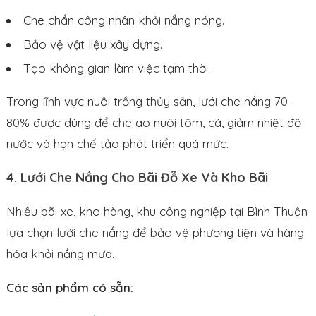
Che chắn công nhân khỏi nắng nóng.
Bảo vệ vật liệu xây dựng.
Tạo không gian làm việc tạm thời.
Trong lĩnh vực nuôi trồng thủy sản, lưới che nắng 70-
80% được dùng để che ao nuôi tôm, cá, giảm nhiệt độ
nước và hạn chế tảo phát triển quá mức.
4. Lưới Che Nắng Cho Bãi Đỗ Xe Và Kho Bãi
Nhiều bãi xe, kho hàng, khu công nghiệp tại Bình Thuận
lựa chọn lưới che nắng để bảo vệ phương tiện và hàng
hóa khỏi nắng mưa.
Các sản phẩm có sẵn: