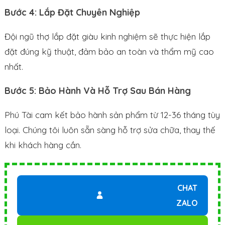
Bước 4: Lắp Đặt Chuyên Nghiệp
Đội ngũ thợ lắp đặt giàu kinh nghiệm sẽ thực hiện lắp
đặt đúng kỹ thuật, đảm bảo an toàn và thẩm mỹ cao
nhất.
Bước 5: Bảo Hành Và Hỗ Trợ Sau Bán Hàng
Phú Tài cam kết bảo hành sản phẩm từ 12-36 tháng tùy
loại. Chúng tôi luôn sẵn sàng hỗ trợ sửa chữa, thay thế
khi khách hàng cần.
CHAT
ZALO