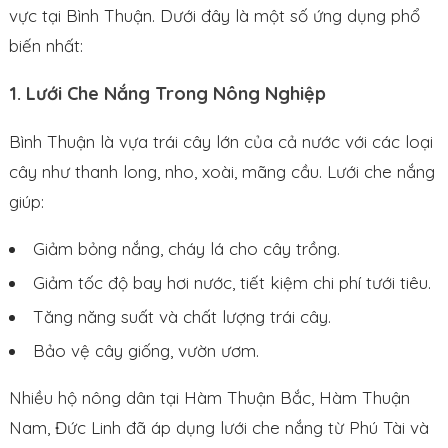
vực tại Bình Thuận. Dưới đây là một số ứng dụng phổ
biến nhất:
1. Lưới Che Nắng Trong Nông Nghiệp
Bình Thuận là vựa trái cây lớn của cả nước với các loại
cây như thanh long, nho, xoài, mãng cầu. Lưới che nắng
giúp:
Giảm bỏng nắng, cháy lá cho cây trồng.
Giảm tốc độ bay hơi nước, tiết kiệm chi phí tưới tiêu.
Tăng năng suất và chất lượng trái cây.
Bảo vệ cây giống, vườn ươm.
Nhiều hộ nông dân tại Hàm Thuận Bắc, Hàm Thuận
Nam, Đức Linh đã áp dụng lưới che nắng từ Phú Tài và