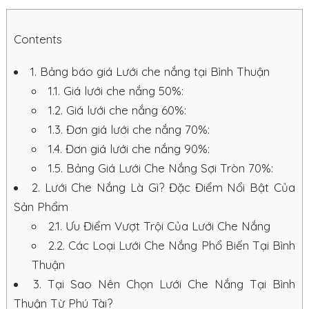
Contents
1.
Bảng báo giá Lưới che nắng tại Bình Thuận
1.1.
Giá lưới che nắng 50%:
1.2.
Giá lưới che nắng 60%:
1.3.
Đơn giá lưới che nắng 70%:
1.4.
Đơn giá lưới che nắng 90%:
1.5.
Bảng Giá Lưới Che Nắng Sợi Tròn 70%:
2.
Lưới Che Nắng Là Gì? Đặc Điểm Nổi Bật Của
Sản Phẩm
2.1.
Ưu Điểm Vượt Trội Của Lưới Che Nắng
2.2.
Các Loại Lưới Che Nắng Phổ Biến Tại Bình
Thuận
3.
Tại Sao Nên Chọn Lưới Che Nắng Tại Bình
Thuận Từ Phú Tài?