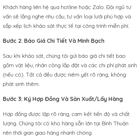
Khách hàng liên hệ qua hotline hoặc Zalo. Đội ngũ tư
vấn sẽ lắng nghe nhu cầu, tư vấn loại lưới phù hợp và
sắp xếp lịch khảo sát thực tế tại công trình miễn phí.
Bước 2: Báo Giá Chi Tiết Và Minh Bạch
Sau khi khảo sát, chúng tôi gửi báo giá chi tiết bao
gồm vật liệu, nhân công lắp đặt và các chi phí phát sinh
(nếu có). Tất cả đều được niêm yết rõ ràng, không
phát sinh thêm.
Bước 3: Ký Hợp Đồng Và Sản Xuất/Lấy Hàng
Hợp đồng được lập rõ ràng, cam kết tiến độ và chất
lượng. Chúng tôi có kho hàng sẵn lớn tại Bình Thuận
nên thời gian giao hàng nhanh chóng.