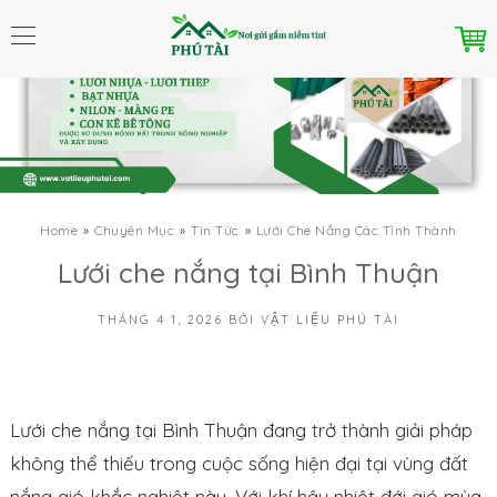
Home
Chuyên Mục
Tin Tức
Lưới Che Nắng Các Tỉnh Thành
Lưới che nắng tại Bình Thuận
THÁNG 4 1, 2026
BỞI
VẬT LIỆU PHÚ TÀI
Lưới che nắng tại Bình Thuận đang trở thành giải pháp
không thể thiếu trong cuộc sống hiện đại tại vùng đất
nắng gió khắc nghiệt này. Với khí hậu nhiệt đới gió mùa,