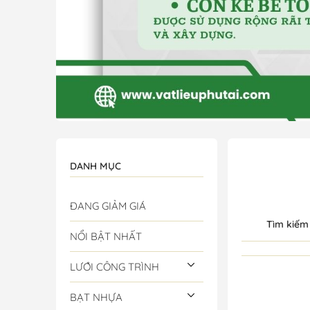
DANH MỤC
ĐANG GIẢM GIÁ
Tìm kiếm
NỔI BẬT NHẤT
LƯỚI CÔNG TRÌNH
BẠT NHỰA