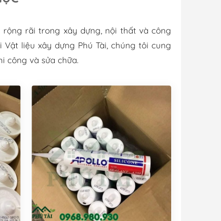
 rộng rãi trong xây dựng, nội thất và công
i Vật liệu xây dựng Phú Tài, chúng tôi cung
hi công và sửa chữa.