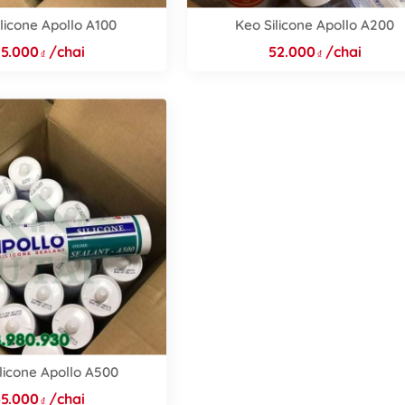
licone Apollo A100
Keo Silicone Apollo A200
35.000
/chai
52.000
/chai
licone Apollo A500
55.000
/chai