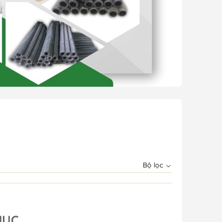
Bộ lọc
MỤC