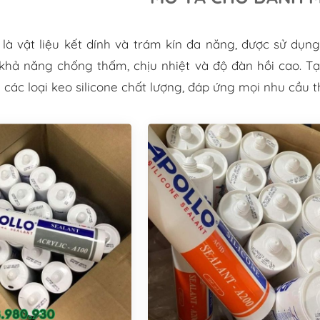
là vật liệu kết dính và trám kín đa năng, được sử dụng
khả năng chống thấm, chịu nhiệt và độ đàn hồi cao.
Tạ
các loại keo silicone chất lượng, đáp ứng mọi nhu cầu t