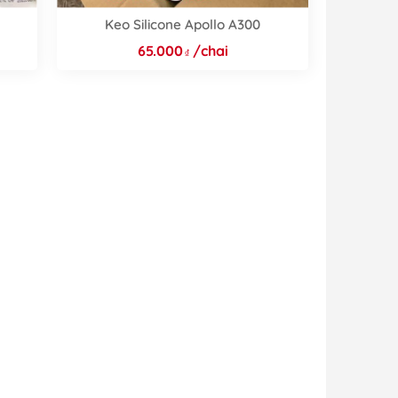
Keo Silicone Apollo A300
65.000
/chai