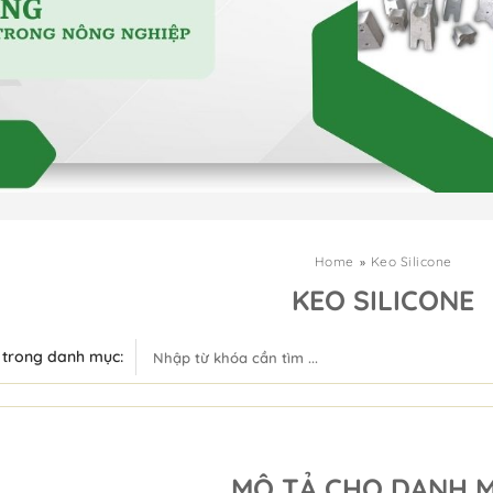
Home
Keo Silicone
KEO SILICONE
 trong danh mục:
DANH MỤC
MÔ TẢ CHO DANH 