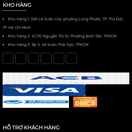
KHO HÀNG
Kho hàng 1: 369 Lã Xuân Oai, phường Long Phước, TP. Thủ Đức,
TP. Hồ Chí Minh.
Kho hàng 2: 67/10 Nguyễn Thị Tú, Phường Bình Tân, TPHCM
Kho hàng 3: Ấp 3, xã Xuân Thới Sơn, TPHCM
HỖ TRỢ KHÁCH HÀNG