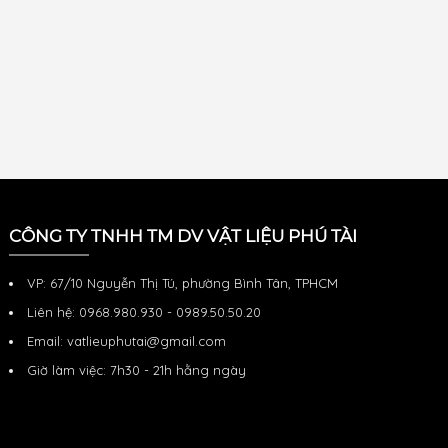
CÔNG TY TNHH TM DV VẬT LIỆU PHÚ TÀI
VP: 67/10 Nguyễn Thị Tú, phường Bình Tân, TPHCM
Liên hệ: 0968.980.930 - 0989.50.50.20
Email: vatlieuphutai@gmail.com
Giờ làm việc: 7h30 - 21h hằng ngày