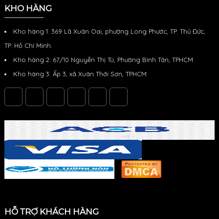
KHO HÀNG
Kho hàng 1: 369 Lã Xuân Oai, phường Long Phước, TP. Thủ Đức,
TP. Hồ Chí Minh.
Kho hàng 2: 67/10 Nguyễn Thị Tú, Phường Bình Tân, TPHCM
Kho hàng 3: Ấp 3, xã Xuân Thới Sơn, TPHCM
HỖ TRỢ KHÁCH HÀNG