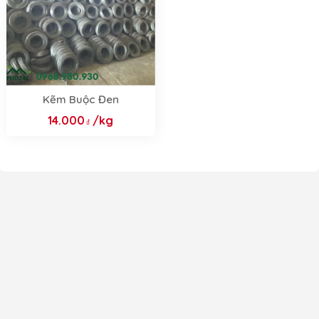
Kẽm Buộc Đen
14.000
/kg