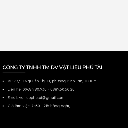
CÔNG TY TNHH TM DV VẬT LIỆU PHÚ TÀI
VP: 67/10 Nguyễn Thị Tú, phường Bình Tân, TPHCM
Liên hệ: 0968.980.930 - 0989.50.50.20
Email: vatlieuphutai@gmail.com
Giờ làm việc: 7h30 - 21h hằng ngày