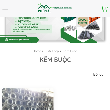
Home
Lưới Thép
Kẽm Buộc
Danh mục
KẼM BUỘC
Bộ lọc