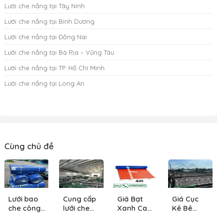
Lưới che nắng tại Tây Ninh
Lưới che nắng tại Bình Dương
Lưới che nắng tại Đồng Nai
Lưới che nắng tại Bà Rịa – Vũng Tàu
Lưới che nắng tại TP. Hồ Chí Minh
Lưới che nắng tại Long An
Cùng chủ đề
Lưới bao
Cung cấp
Giá Bạt
Giá Cục
che công
lưới che
Xanh Cam
Kê Bê