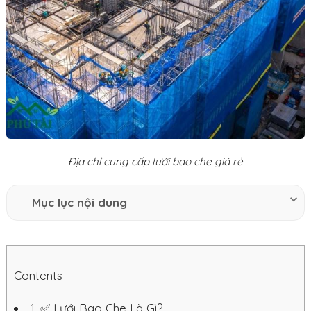
Địa chỉ cung cấp lưới bao che giá rẻ
Mục lục nội dung
Contents
1.
✅ Lưới Bao Che Là Gì?