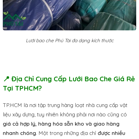
Lưới bao che Phú Tài đa dạng kích thước
📍 Địa Chỉ Cung Cấp Lưới Bao Che Giá Rẻ
Tại TPHCM?
TP.HCM là nơi tập trung hàng loạt nhà cung cấp vật
liệu xây dựng, tuy nhiên không phải nơi nào cũng có
giá cả hợp lý, hàng hóa sẵn kho và giao hàng
nhanh chóng
. Một trong những địa chỉ
được nhiều