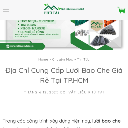
Home
Chuyên Mục
Tin Tức
Địa Chỉ Cung Cấp Lưới Bao Che Giá
Rẻ Tại TP.HCM
THÁNG 6 12, 2025
BỞI
VẬT LIỆU PHÚ TÀI
Trong các công trình xây dựng hiện nay,
lưới bao che