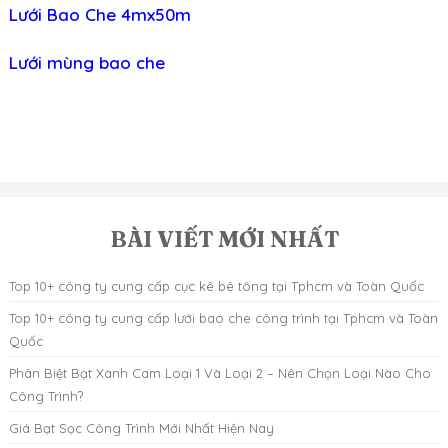
Lưới Bao Che 4mx50m
Lưới mùng bao che
BÀI VIẾT MỚI NHẤT
Top 10+ công ty cung cấp cục kê bê tông tại Tphcm và Toàn Quốc
Top 10+ công ty cung cấp lưới bao che công trình tại Tphcm và Toàn
Quốc
Phân Biệt Bạt Xanh Cam Loại 1 Và Loại 2 – Nên Chọn Loại Nào Cho
Công Trình?
Giá Bạt Sọc Công Trình Mới Nhất Hiện Nay