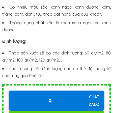
Có nhiều màu sắc: xanh ngọc, xanh dương, xám,
trắng, cam, đen,.. tùy theo đặt hàng của quý khách.
Thông dụng nhất vẫn là màu xanh ngọc và xanh
dương.
Định lượng:
Theo sản xuất sẽ có các định lượng: 60 gr/m2, 80
gr/m2, 100 gr/m2, 120 gr/m2,…
Khách hàng cần định lượng cao có thể đặt hàng từ
nhà máy qua Phú Tài.
CHAT
ZALO