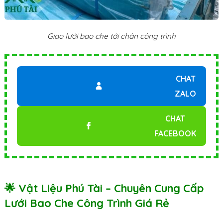
Giao lưới bao che tới chân công trình
CHAT
ZALO
CHAT
FACEBOOK
🌟 Vật Liệu Phú Tài – Chuyên Cung Cấp
Lưới Bao Che Công Trình Giá Rẻ