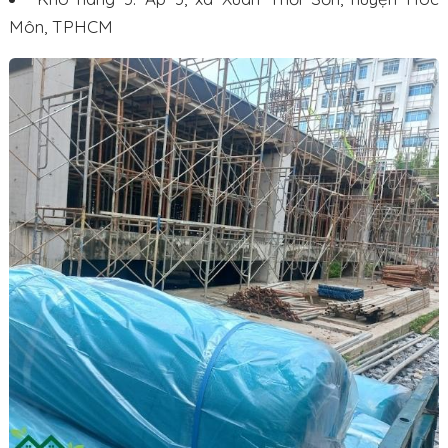
Môn, TPHCM