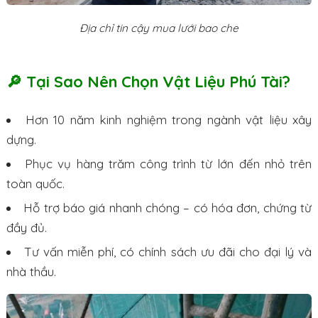
Địa chỉ tin cậy mua lưới bao che
🔎 Tại Sao Nên Chọn Vật Liệu Phú Tài?
Hơn 10 năm kinh nghiệm trong ngành vật liệu xây
dựng.
Phục vụ hàng trăm công trình từ lớn đến nhỏ trên
toàn quốc.
Hỗ trợ báo giá nhanh chóng – có hóa đơn, chứng từ
đầy đủ.
Tư vấn miễn phí, có chính sách ưu đãi cho đại lý và
nhà thầu.