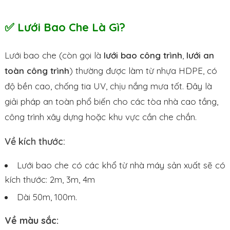
✅ Lưới Bao Che Là Gì?
Lưới bao che (còn gọi là
lưới bao công trình
,
lưới an
toàn công trình
) thường được làm từ nhựa HDPE, có
độ bền cao, chống tia UV, chịu nắng mưa tốt. Đây là
giải pháp an toàn phổ biến cho các tòa nhà cao tầng,
công trình xây dựng hoặc khu vực cần che chắn.
Về kích thước:
Lưới bao che có các khổ từ nhà máy sản xuất sẽ có
kích thước: 2m, 3m, 4m
Dài 50m, 100m.
Về màu sắc: