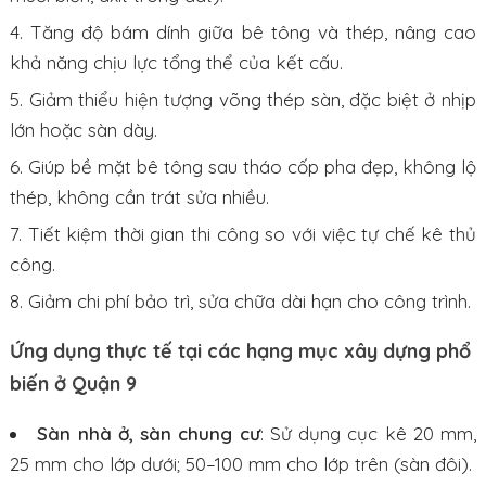
Tăng độ bám dính giữa bê tông và thép, nâng cao
khả năng chịu lực tổng thể của kết cấu.
Giảm thiểu hiện tượng võng thép sàn, đặc biệt ở nhịp
lớn hoặc sàn dày.
Giúp bề mặt bê tông sau tháo cốp pha đẹp, không lộ
thép, không cần trát sửa nhiều.
Tiết kiệm thời gian thi công so với việc tự chế kê thủ
công.
Giảm chi phí bảo trì, sửa chữa dài hạn cho công trình.
Ứng dụng thực tế tại các hạng mục xây dựng phổ
biến ở Quận 9
Sàn nhà ở, sàn chung cư
: Sử dụng cục kê 20 mm,
25 mm cho lớp dưới; 50–100 mm cho lớp trên (sàn đôi).