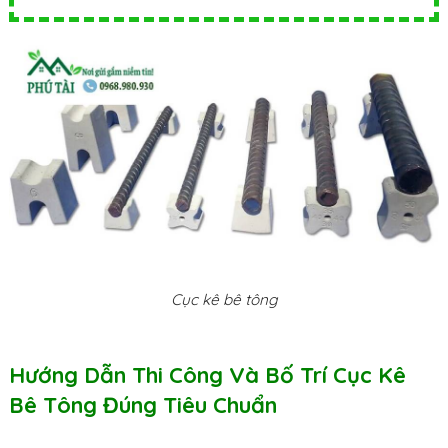
Cục kê bê tông
Hướng Dẫn Thi Công Và Bố Trí Cục Kê
Bê Tông Đúng Tiêu Chuẩn