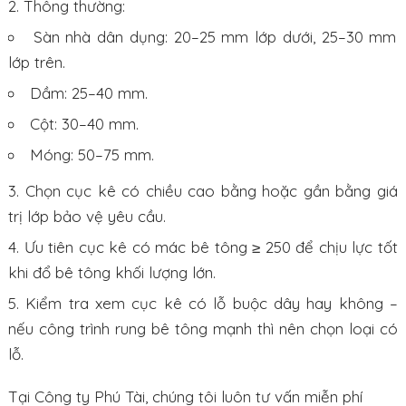
Thông thường:
Sàn nhà dân dụng: 20–25 mm lớp dưới, 25–30 mm
lớp trên.
Dầm: 25–40 mm.
Cột: 30–40 mm.
Móng: 50–75 mm.
Chọn cục kê có chiều cao bằng hoặc gần bằng giá
trị lớp bảo vệ yêu cầu.
Ưu tiên cục kê có mác bê tông ≥ 250 để chịu lực tốt
khi đổ bê tông khối lượng lớn.
Kiểm tra xem cục kê có lỗ buộc dây hay không –
nếu công trình rung bê tông mạnh thì nên chọn loại có
lỗ.
Tại Công ty Phú Tài, chúng tôi luôn tư vấn miễn phí