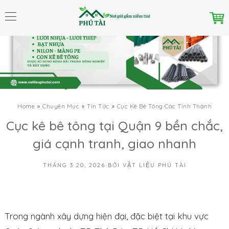
Home
Chuyên Mục
Tin Tức
Cục Kê Bê Tông Các Tỉnh Thành
Cục kê bê tông tại Quận 9 bền chắc,
giá cạnh tranh, giao nhanh
THÁNG 3 20, 2026
BỞI
VẬT LIỆU PHÚ TÀI
Trong ngành xây dựng hiện đại, đặc biệt tại khu vực