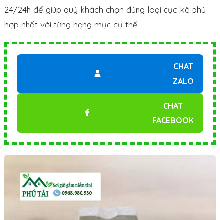
24/24h để giúp quý khách chọn đúng loại cục kê phù
hợp nhất với từng hạng mục cụ thể.
CHAT
ZALO
CHAT
FACEBOOK