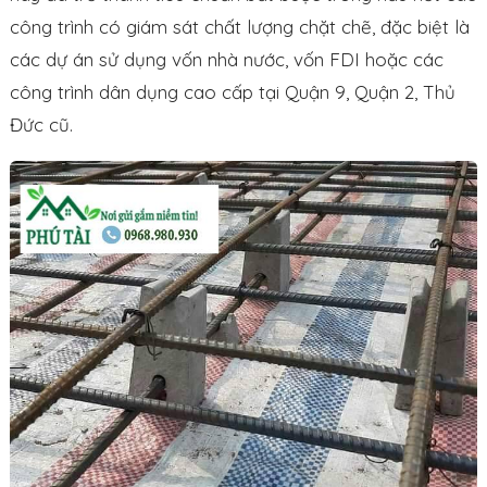
công trình có giám sát chất lượng chặt chẽ, đặc biệt là
các dự án sử dụng vốn nhà nước, vốn FDI hoặc các
công trình dân dụng cao cấp tại Quận 9, Quận 2, Thủ
Đức cũ.