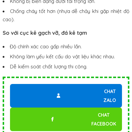
Không bị biến dạng dưới tải trọng lớn.
Chống cháy tốt hơn (nhựa dễ chảy khi gặp nhiệt độ
cao).
So với cục kê gạch vỡ, đá kê tạm
Độ chính xác cao gấp nhiều lần.
Không làm yếu kết cấu do vật liệu khác nhau.
Dễ kiểm soát chất lượng thi công.
CHAT
ZALO
CHAT
FACEBOOK