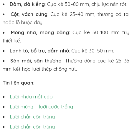
Dầm, đà kiềng
: Cục kê 50–80 mm, chịu lực nén tốt.
Cột, vách cứng
: Cục kê 25–40 mm, thường có tai
hoặc lỗ buộc dây.
Móng nhà, móng băng
: Cục kê 50–100 mm tùy
thiết kế.
Lanh tô, bổ trụ, dầm nhỏ
: Cục kê 30–50 mm.
Sàn mái, sân thượng
: Thường dùng cục kê 25–35
mm kết hợp lưới thép chống nứt.
Tin liên quan:
Lưới nhựa mắt cáo
Lưới mùng – lưới cước trắng
Lưới chắn côn trùng
Lưới chắn côn trùng