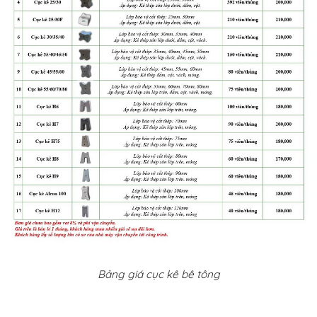
Bảng giá cục kê bê tông