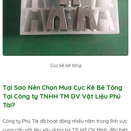
Cục kê bê tông
Tại Sao Nên Chọn Mua Cục Kê Bê Tông
Tại Công ty TNHH TM DV Vật Liệu Phú
Tài?
Công ty Phú Tài đã hoạt động nhiều năm trong lĩnh vực
cung cấp vật liệu xây dựng tại TP. Hồ Chí Minh, đặc biệt