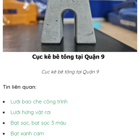
Cục kê bê tông tại Quận 9
Tin liên quan:
Lưới bao che công trình
Lưới hứng vật rơi
Bạt sọc, bạt sọc 3 màu
Bạt xanh cam