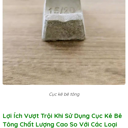
Cục kê bê tông
Lợi Ích Vượt Trội Khi Sử Dụng Cục Kê Bê
Tông Chất Lượng Cao So Với Các Loại