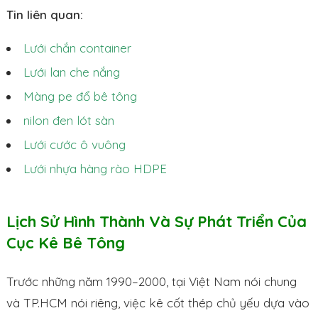
Tin liên quan:
Lưới chắn container
Lưới lan che nắng
Màng pe đổ bê tông
nilon đen lót sàn
Lưới cước ô vuông
Lưới nhựa hàng rào HDPE
Lịch Sử Hình Thành Và Sự Phát Triển Của
Cục Kê Bê Tông
Trước những năm 1990–2000, tại Việt Nam nói chung
và TP.HCM nói riêng, việc kê cốt thép chủ yếu dựa vào