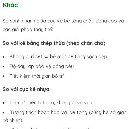
Khác
So sánh nhanh giữa cục kê bê tông chất lượng cao và
các giải pháp thay thế:
So với kê bằng thép thừa (thép chân chó)
Không bị rỉ sét → bề mặt bê tông sạch đẹp.
Độ dày lớp bảo vệ đồng đều.
Tiết kiệm thời gian bố trí.
So với cục kê nhựa
Chịu lực nén tốt hơn, không bị vỡ vụn.
Tương thích hoàn hảo với bê tông (cùng hệ số giãn
nở nhiệt).