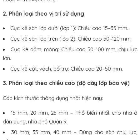
2. Phân loại theo vị trí sử dụng
Cục kê sàn lớp dưới (lớp 1): Chiều cao 15–35 mm.
Cục kê sàn lớp trên (lớp 2): Chiều cao 50–120 mm.
Cục kê dầm, móng: Chiều cao 50–100 mm, chịu lực
lớn.
Cục kê cột, vách, bổ trụ: Chiều cao 20–50 mm.
3. Phân loại theo chiều cao (độ dày lớp bảo vệ)
Các kích thước thông dụng nhất hiện nay:
15 mm, 20 mm, 25 mm – Phổ biến nhất cho nhà ở
dân dụng, nhà phố Quận 9.
30 mm, 35 mm, 40 mm – Dùng cho sàn chịu lực,