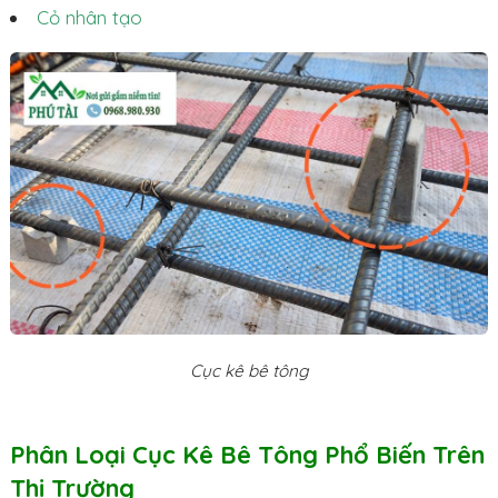
Cỏ nhân tạo
Cục kê bê tông
Phân Loại Cục Kê Bê Tông Phổ Biến Trên
Thị Trường