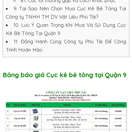
8.1.
Các lỗi thường gặp và cách khắc phục
9.
Tại Sao Nên Chọn Mua Cục Kê Bê Tông Tại
Công ty TNHH TM DV Vật Liệu Phú Tài?
10.
Lưu Ý Quan Trọng Khi Mua Và Sử Dụng Cục
Kê Bê Tông Tại Quận 9
11.
Đồng Hành Cùng Công ty Phú Tài Để Công
Trình Hoàn Hảo
Bảng báo giá Cục kê bê tông tại Quận 9