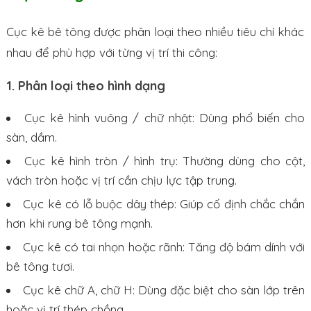
Cục kê bê tông được phân loại theo nhiều tiêu chí khác
nhau để phù hợp với từng vị trí thi công:
1. Phân loại theo hình dạng
Cục kê hình vuông / chữ nhật: Dùng phổ biến cho
sàn, dầm.
Cục kê hình tròn / hình trụ: Thường dùng cho cột,
vách tròn hoặc vị trí cần chịu lực tập trung.
Cục kê có lỗ buộc dây thép: Giúp cố định chắc chắn
hơn khi rung bê tông mạnh.
Cục kê có tai nhọn hoặc rãnh: Tăng độ bám dính với
bê tông tươi.
Cục kê chữ A, chữ H: Dùng đặc biệt cho sàn lớp trên
hoặc vị trí thép chồng.