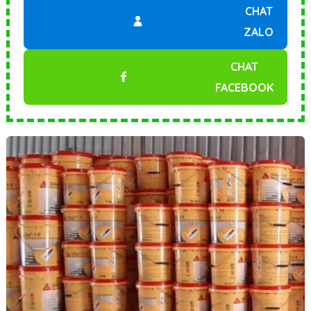
CHAT
ZALO
CHAT
FACEBOOK