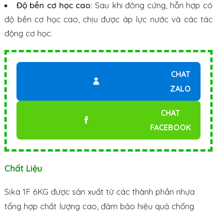
Độ bền cơ học cao
: Sau khi đông cứng, hỗn hợp có
độ bền cơ học cao, chịu được áp lực nước và các tác
động cơ học.
CHAT
ZALO
CHAT
FACEBOOK
Chất Liệu
Sika 1F 6KG được sản xuất từ các thành phần nhựa
tổng hợp chất lượng cao, đảm bảo hiệu quả chống