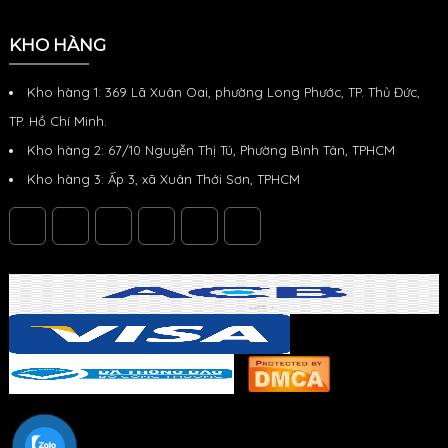
KHO HÀNG
Kho hàng 1: 369 Lã Xuân Oai, phường Long Phước, TP. Thủ Đức,
TP. Hồ Chí Minh.
Kho hàng 2: 67/10 Nguyễn Thị Tú, Phường Bình Tân, TPHCM
Kho hàng 3: Ấp 3, xã Xuân Thới Sơn, TPHCM