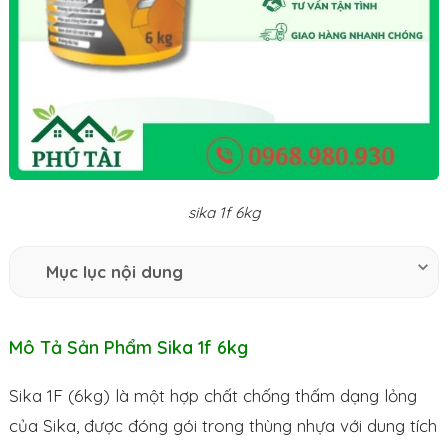
sika 1f 6kg
Mục lục nội dung
Mô Tả Sản Phẩm Sika 1f 6kg
Sika 1F (6kg) là một hợp chất chống thấm dạng lỏng
của Sika, được đóng gói trong thùng nhựa với dung tích