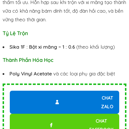
thấm tối ưu. Hỗn hợp sau khi trộn với xi măng tạo thành
vữa có khả năng bám dính tốt, độ đàn hồi cao, và bền
vững theo thời gian.
Tỷ Lệ Trộn
Sika 1F : Bột xi măng
=
1 : 0.6
(theo khối lượng)
Thành Phần Hóa Học
Poly Vinyl Acetate
và các loại phụ gia đặc biệt
CHAT
ZALO
CHAT