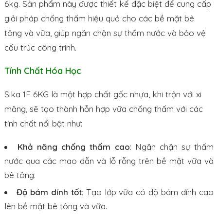
6kg. Sản phẩm này được thiết kế đặc biệt để cung cấp
giải pháp chống thấm hiệu quả cho các bề mặt bê
tông và vữa, giúp ngăn chặn sự thấm nước và bảo vệ
cấu trúc công trình.
Tính Chất Hóa Học
Sika 1F 6KG là một hợp chất gốc nhựa, khi trộn với xi
măng, sẽ tạo thành hỗn hợp vữa chống thấm với các
tính chất nổi bật như:
Khả năng chống thấm cao
: Ngăn chặn sự thấm
nước qua các mao dẫn và lỗ rỗng trên bề mặt vữa và
bê tông.
Độ bám dính tốt
: Tạo lớp vữa có độ bám dính cao
lên bề mặt bê tông và vữa.