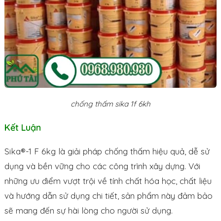
chống thấm sika 1f 6kh
Kết Luận
Sika®-1 F 6kg là giải pháp chống thấm hiệu quả, dễ sử
dụng và bền vững cho các công trình xây dựng. Với
những ưu điểm vượt trội về tính chất hóa học, chất liệu
và hướng dẫn sử dụng chi tiết, sản phẩm này đảm bảo
sẽ mang đến sự hài lòng cho người sử dụng.