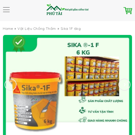
Home
Vật Liệu Chống Thấm
Sika 1F 6kg