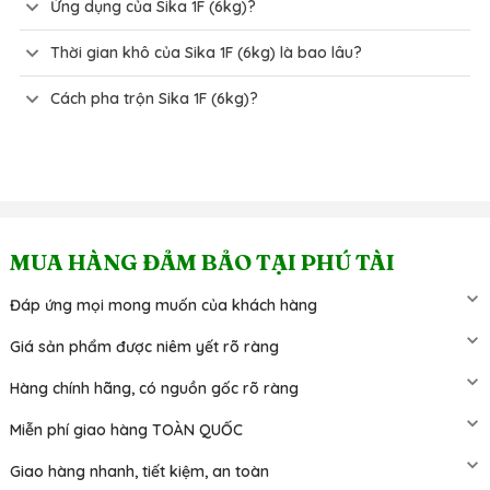
Ứng dụng của Sika 1F (6kg)?
Thời gian khô của Sika 1F (6kg) là bao lâu?
Cách pha trộn Sika 1F (6kg)?
MUA HÀNG ĐẢM BẢO TẠI PHÚ TÀI
Đáp ứng mọi mong muốn của khách hàng
Giá sản phẩm được niêm yết rõ ràng
Hàng chính hãng, có nguồn gốc rõ ràng
Miễn phí giao hàng TOÀN QUỐC
Giao hàng nhanh, tiết kiệm, an toàn