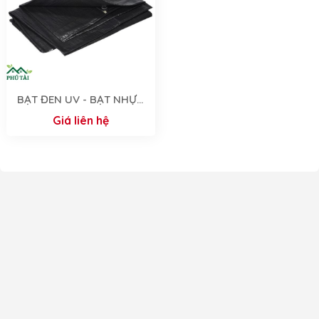
BẠT ĐEN UV - BẠT NHỰA
HAI MẶT MÀU ĐEN
Giá liên hệ