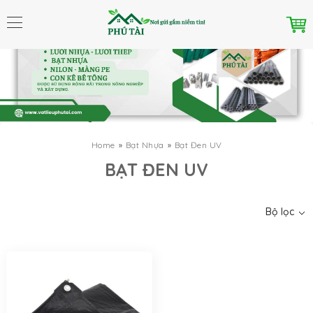
Home
Bạt Nhựa
Bạt Đen UV
Danh mục
BẠT ĐEN UV
Bộ lọc