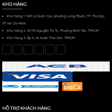
KHO HÀNG
Kho hàng 1: 369 Lã Xuân Oai, phường Long Phước, TP. Thủ Đức,
TP. Hồ Chí Minh.
Kho hàng 2: 67/10 Nguyễn Thị Tú, Phường Bình Tân, TPHCM
Kho hàng 3: Ấp 3, xã Xuân Thới Sơn, TPHCM
HỖ TRỢ KHÁCH HÀNG