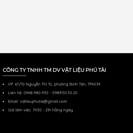
CÔNG TY TNHH TM DV VẬT LIỆU PHÚ TÀI
VP: 67/10 Nguyễn Thị Tú, phường Bình Tân, TPHCM
Liên hệ: 0968.980.930 - 0989.50.50.20
Email: vatlieuphutai@gmail.com
Giờ làm việc: 7h30 - 21h hằng ngày