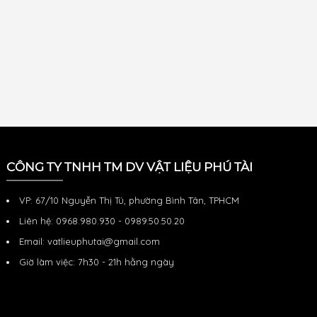
CÔNG TY TNHH TM DV VẬT LIỆU PHÚ TÀI
VP: 67/10 Nguyễn Thị Tú, phường Bình Tân, TPHCM
Liên hệ: 0968.980.930 - 0989.50.50.20
Email: vatlieuphutai@gmail.com
Giờ làm việc: 7h30 - 21h hằng ngày