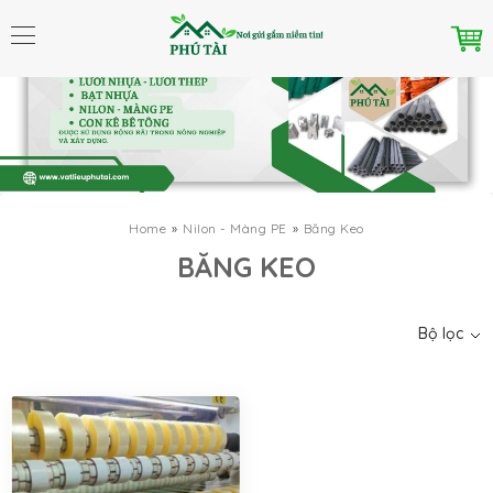
Home
Nilon - Màng PE
Băng Keo
Danh mục
BĂNG KEO
Bộ lọc