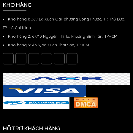
KHO HÀNG
Kho hàng 1: 369 Lã Xuân Oai, phường Long Phước, TP. Thủ Đức,
TP. Hồ Chí Minh.
Kho hàng 2: 67/10 Nguyễn Thị Tú, Phường Bình Tân, TPHCM
Kho hàng 3: Ấp 3, xã Xuân Thới Sơn, TPHCM
HỖ TRỢ KHÁCH HÀNG