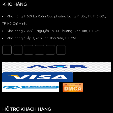
KHO HÀNG
Kho hàng 1: 369 Lã Xuân Oai, phường Long Phước, TP. Thủ Đức,
TP. Hồ Chí Minh.
Kho hàng 2: 67/10 Nguyễn Thị Tú, Phường Bình Tân, TPHCM
Kho hàng 3: Ấp 3, xã Xuân Thới Sơn, TPHCM
HỖ TRỢ KHÁCH HÀNG