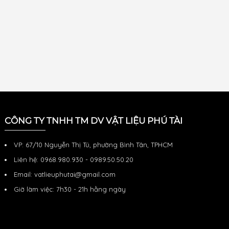
CÔNG TY TNHH TM DV VẬT LIỆU PHÚ TÀI
VP: 67/10 Nguyễn Thị Tú, phường Bình Tân, TPHCM
Liên hệ: 0968.980.930 - 0989.50.50.20
Email: vatlieuphutai@gmail.com
Giờ làm việc: 7h30 - 21h hằng ngày