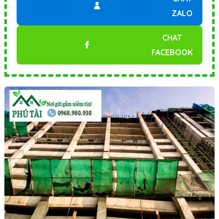
ZALO
CHAT
FACEBOOK