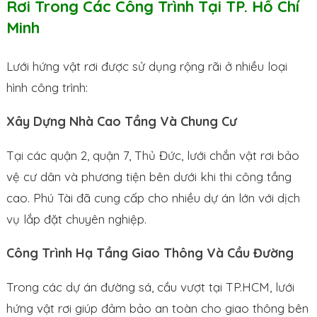
Rơi Trong Các Công Trình Tại TP. Hồ Chí
Minh
Lưới hứng vật rơi được sử dụng rộng rãi ở nhiều loại
hình công trình:
Xây Dựng Nhà Cao Tầng Và Chung Cư
Tại các quận 2, quận 7, Thủ Đức, lưới chắn vật rơi bảo
vệ cư dân và phương tiện bên dưới khi thi công tầng
cao. Phú Tài đã cung cấp cho nhiều dự án lớn với dịch
vụ lắp đặt chuyên nghiệp.
Công Trình Hạ Tầng Giao Thông Và Cầu Đường
Trong các dự án đường sá, cầu vượt tại TP.HCM, lưới
hứng vật rơi giúp đảm bảo an toàn cho giao thông bên