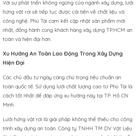
Với sự phát triển không ngừng của ngành xây dựng, lưới
hứng vật rơi sẽ tiếp tục được cải tiến về chất liệu và
công nghệ. Phú Tài cam kết cập nhật sản phẩm mới
nhất, đồng hành cùng khách hàng xây dựng TP.HCM an
toàn và hiện đại hơn.
Xu Hướng An Toàn Lao Động Trong Xây Dựng
Hiện Đại
Các chủ đầu tư ngày càng chú trọng tiêu chuẩn an
toàn quốc tế. Sử dụng lưới chất lượng cao từ Phú Tài là
cách tốt nhất để đáp ứng xu hướng này tại TP. Hồ Chí
Minh.
Lưới hứng vật rơi là giải pháp không thể thiếu cho công
trình xây dựng an toàn. Công ty TNHH TM DV Vật Liệu