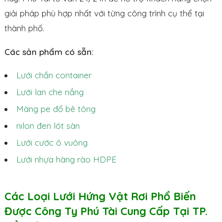
giải pháp phù hợp nhất với từng công trình cụ thể tại
thành phố.
Các sản phẩm có sẵn:
Lưới chắn container
Lưới lan che nắng
Màng pe đổ bê tông
nilon đen lót sàn
Lưới cước ô vuông
Lưới nhựa hàng rào HDPE
Các Loại Lưới Hứng Vật Rơi Phổ Biến
Được Công Ty Phú Tài Cung Cấp Tại TP.