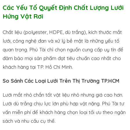
Các Yếu Tố Quyết Định Chất Lượng Lưới
Hứng Vật Rơi
Chất liệu (polyester, HDPE, dù trắng), kích thước mắt
lưới, công nghệ đan và xử lý bề mặt là những yếu tố
quan trọng. Phú Tài chỉ chọn nguồn cung cấp uy tín để
đảm bảo mọi sản phẩm đạt tiêu chuẩn cao nhất cho
khách hàng tại TP. Hồ Chí Minh.
So Sánh Các Loại Lưới Trên Thị Trường TP.HCM
Lưới mắt nhỏ chắn tốt vật liệu nhỏ nhưng giá cao hơn.
Lưới dù trắng chịu lực lớn phù hợp vật nặng. Phú Tài tư
vấn miễn phí để khách hàng chọn loại tối ưu theo ngân
sách và nhu cầu cụ thể.