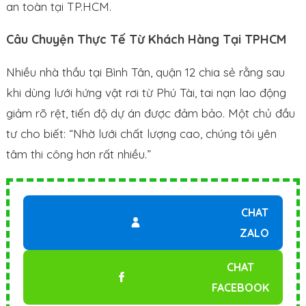
an toàn tại TP.HCM.
Câu Chuyện Thực Tế Từ Khách Hàng Tại TPHCM
Nhiều nhà thầu tại Bình Tân, quận 12 chia sẻ rằng sau
khi dùng lưới hứng vật rơi từ Phú Tài, tai nạn lao động
giảm rõ rệt, tiến độ dự án được đảm bảo. Một chủ đầu
tư cho biết: “Nhờ lưới chất lượng cao, chúng tôi yên
tâm thi công hơn rất nhiều.”
CHAT
ZALO
CHAT
FACEBOOK