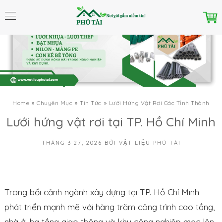
Home
Chuyên Mục
Tin Tức
Lưới Hứng Vật Rơi Các Tỉnh Thành
Lưới hứng vật rơi tại TP. Hồ Chí Minh
THÁNG 3 27, 2026
BỞI
VẬT LIỆU PHÚ TÀI
Trong bối cảnh ngành xây dựng tại TP. Hồ Chí Minh
phát triển mạnh mẽ với hàng trăm công trình cao tầng,
nhà ở, hạ tầng giao thông và khu công nghiệp mọc lên