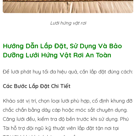
Lưới hứng vật rơi
Hướng Dẫn Lắp Đặt, Sử Dụng Và Bảo
Dưỡng Lưới Hứng Vật Rơi An Toàn
Để lưới phát huy tối đa hiệu quả, cần lắp đặt đúng cách:
Các Bước Lắp Đặt Chi Tiết
Khảo sát vị trí, chọn loại lưới phù hợp, cố định khung đỡ
chắc chắn bằng dây cáp hoặc móc sắt chuyên dụng.
Căng lưới đều, kiểm tra độ bền trước khi sử dụng. Phú
Tài hỗ trợ đội ngũ kỹ thuật viên lắp đặt tận nơi tại