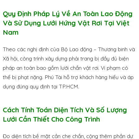
Quy Định Pháp Lý Về An Toàn Lao Động
Và Sử Dụng Lưới Hứng Vật Rơi Tại Việt
Nam
Theo các nghị định của Bộ Lao động – Thương binh và
Xã hội, công trình xây dựng phải trang bị đầy đủ biện
pháp an toàn bao gồm lưới chắn vật rơi. Vi phạm có
thể bị phạt nặng. Phú Tài hỗ trợ khách hàng hiểu và áp
dụng đúng quy định tại TP.HCM.
Cách Tính Toán Diện Tích Và Số Lượng
Lưới Cần Thiết Cho Công Trình
Đo diện tích bề mặt cần che chắn, cộng thêm phần dư