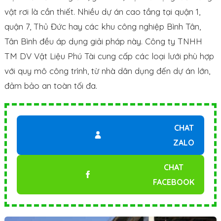
vật rơi là cần thiết. Nhiều dự án cao tầng tại quận 1,
quận 7, Thủ Đức hay các khu công nghiệp Bình Tân,
Tân Bình đều áp dụng giải pháp này. Công ty TNHH
TM DV Vật Liệu Phú Tài cung cấp các loại lưới phù hợp
với quy mô công trình, từ nhà dân dụng đến dự án lớn,
đảm bảo an toàn tối đa.
CHAT
ZALO
CHAT
FACEBOOK