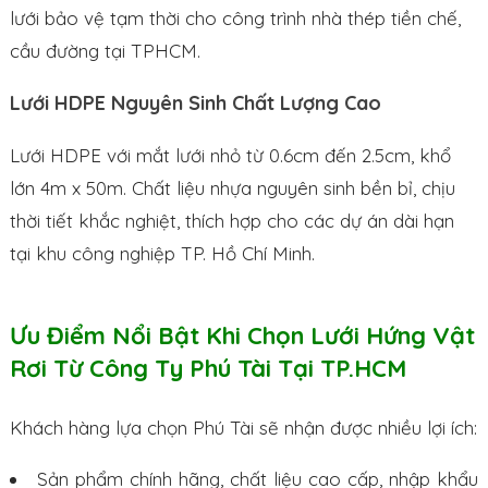
lưới bảo vệ tạm thời cho công trình nhà thép tiền chế,
cầu đường tại TPHCM.
Lưới HDPE Nguyên Sinh Chất Lượng Cao
Lưới HDPE với mắt lưới nhỏ từ 0.6cm đến 2.5cm, khổ
lớn 4m x 50m. Chất liệu nhựa nguyên sinh bền bỉ, chịu
thời tiết khắc nghiệt, thích hợp cho các dự án dài hạn
tại khu công nghiệp TP. Hồ Chí Minh.
Ưu Điểm Nổi Bật Khi Chọn Lưới Hứng Vật
Rơi Từ Công Ty Phú Tài Tại TP.HCM
Khách hàng lựa chọn Phú Tài sẽ nhận được nhiều lợi ích:
Sản phẩm chính hãng, chất liệu cao cấp, nhập khẩu