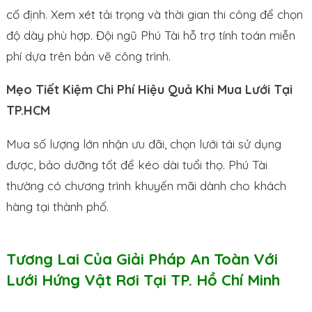
cố định. Xem xét tải trọng và thời gian thi công để chọn
độ dày phù hợp. Đội ngũ Phú Tài hỗ trợ tính toán miễn
phí dựa trên bản vẽ công trình.
Mẹo Tiết Kiệm Chi Phí Hiệu Quả Khi Mua Lưới Tại
TP.HCM
Mua số lượng lớn nhận ưu đãi, chọn lưới tái sử dụng
được, bảo dưỡng tốt để kéo dài tuổi thọ. Phú Tài
thường có chương trình khuyến mãi dành cho khách
hàng tại thành phố.
Tương Lai Của Giải Pháp An Toàn Với
Lưới Hứng Vật Rơi Tại TP. Hồ Chí Minh