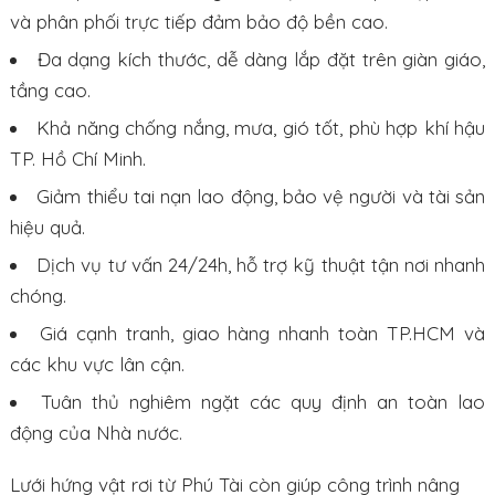
và phân phối trực tiếp đảm bảo độ bền cao.
Đa dạng kích thước, dễ dàng lắp đặt trên giàn giáo,
tầng cao.
Khả năng chống nắng, mưa, gió tốt, phù hợp khí hậu
TP. Hồ Chí Minh.
Giảm thiểu tai nạn lao động, bảo vệ người và tài sản
hiệu quả.
Dịch vụ tư vấn 24/24h, hỗ trợ kỹ thuật tận nơi nhanh
chóng.
Giá cạnh tranh, giao hàng nhanh toàn TP.HCM và
các khu vực lân cận.
Tuân thủ nghiêm ngặt các quy định an toàn lao
động của Nhà nước.
Lưới hứng vật rơi từ Phú Tài còn giúp công trình nâng