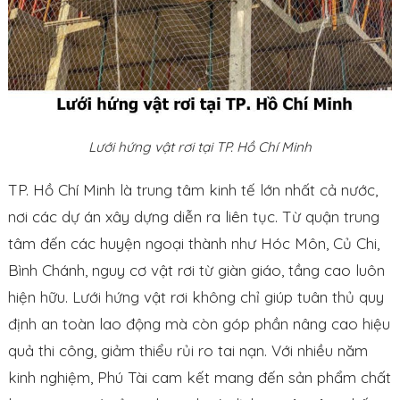
Lưới hứng vật rơi tại TP. Hồ Chí Minh
TP. Hồ Chí Minh là trung tâm kinh tế lớn nhất cả nước,
nơi các dự án xây dựng diễn ra liên tục. Từ quận trung
tâm đến các huyện ngoại thành như Hóc Môn, Củ Chi,
Bình Chánh, nguy cơ vật rơi từ giàn giáo, tầng cao luôn
hiện hữu. Lưới hứng vật rơi không chỉ giúp tuân thủ quy
định an toàn lao động mà còn góp phần nâng cao hiệu
quả thi công, giảm thiểu rủi ro tai nạn. Với nhiều năm
kinh nghiệm, Phú Tài cam kết mang đến sản phẩm chất