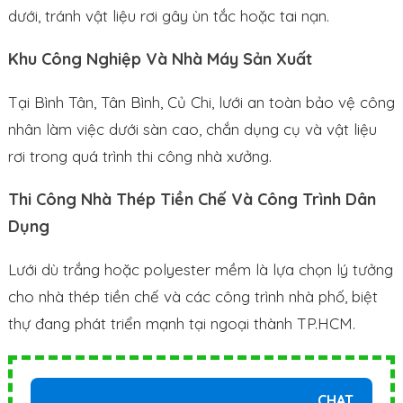
dưới, tránh vật liệu rơi gây ùn tắc hoặc tai nạn.
Khu Công Nghiệp Và Nhà Máy Sản Xuất
Tại Bình Tân, Tân Bình, Củ Chi, lưới an toàn bảo vệ công
nhân làm việc dưới sàn cao, chắn dụng cụ và vật liệu
rơi trong quá trình thi công nhà xưởng.
Thi Công Nhà Thép Tiền Chế Và Công Trình Dân
Dụng
Lưới dù trắng hoặc polyester mềm là lựa chọn lý tưởng
cho nhà thép tiền chế và các công trình nhà phố, biệt
thự đang phát triển mạnh tại ngoại thành TP.HCM.
CHAT