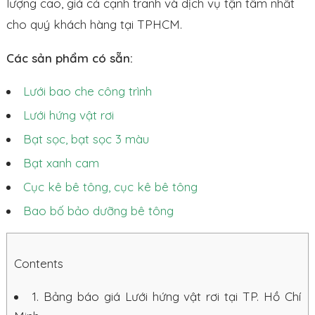
lượng cao, giá cả cạnh tranh và dịch vụ tận tâm nhất
cho quý khách hàng tại TPHCM.
Các sản phẩm có sẵn:
Lưới bao che công trình
Lưới hứng vật rơi
Bạt sọc, bạt sọc 3 màu
Bạt xanh cam
Cục kê bê tông, cục kê bê tông
Bao bố bảo dưỡng bê tông
Contents
1.
Bảng báo giá Lưới hứng vật rơi tại TP. Hồ Chí