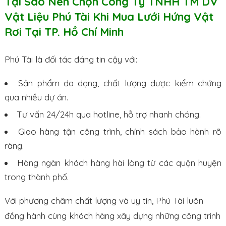
Tại Sao Nên Chọn Công Ty TNHH TM DV
Vật Liệu Phú Tài Khi Mua Lưới Hứng Vật
Rơi Tại TP. Hồ Chí Minh
Phú Tài là đối tác đáng tin cậy với:
Sản phẩm đa dạng, chất lượng được kiểm chứng
qua nhiều dự án.
Tư vấn 24/24h qua hotline, hỗ trợ nhanh chóng.
Giao hàng tận công trình, chính sách bảo hành rõ
ràng.
Hàng ngàn khách hàng hài lòng từ các quận huyện
trong thành phố.
Với phương châm chất lượng và uy tín, Phú Tài luôn
đồng hành cùng khách hàng xây dựng những công trình