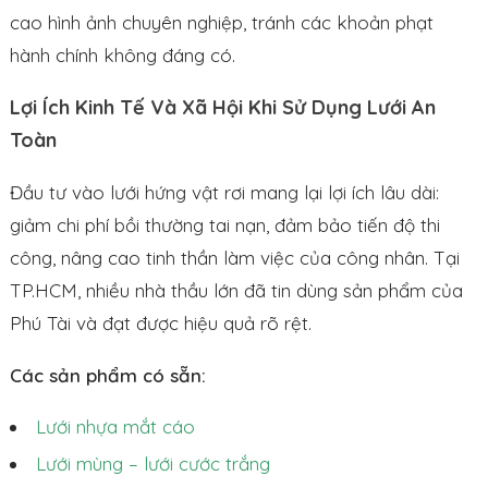
cao hình ảnh chuyên nghiệp, tránh các khoản phạt
hành chính không đáng có.
Lợi Ích Kinh Tế Và Xã Hội Khi Sử Dụng Lưới An
Toàn
Đầu tư vào lưới hứng vật rơi mang lại lợi ích lâu dài:
giảm chi phí bồi thường tai nạn, đảm bảo tiến độ thi
công, nâng cao tinh thần làm việc của công nhân. Tại
TP.HCM, nhiều nhà thầu lớn đã tin dùng sản phẩm của
Phú Tài và đạt được hiệu quả rõ rệt.
Các sản phẩm có sẵn:
Lưới nhựa mắt cáo
Lưới mùng – lưới cước trắng