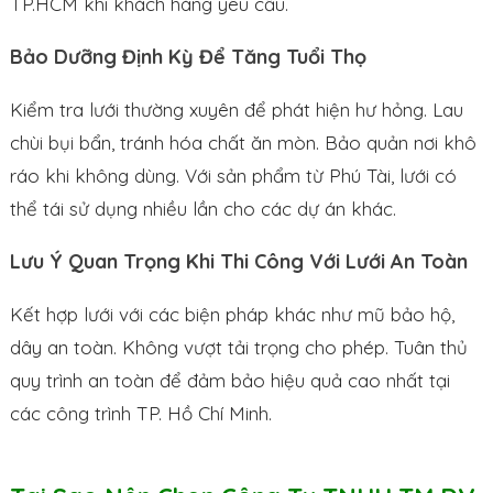
TP.HCM khi khách hàng yêu cầu.
Bảo Dưỡng Định Kỳ Để Tăng Tuổi Thọ
Kiểm tra lưới thường xuyên để phát hiện hư hỏng. Lau
chùi bụi bẩn, tránh hóa chất ăn mòn. Bảo quản nơi khô
ráo khi không dùng. Với sản phẩm từ Phú Tài, lưới có
thể tái sử dụng nhiều lần cho các dự án khác.
Lưu Ý Quan Trọng Khi Thi Công Với Lưới An Toàn
Kết hợp lưới với các biện pháp khác như mũ bảo hộ,
dây an toàn. Không vượt tải trọng cho phép. Tuân thủ
quy trình an toàn để đảm bảo hiệu quả cao nhất tại
các công trình TP. Hồ Chí Minh.