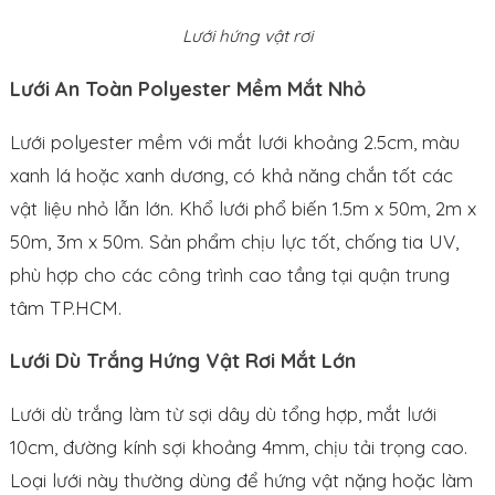
Lưới hứng vật rơi
Lưới An Toàn Polyester Mềm Mắt Nhỏ
Lưới polyester mềm với mắt lưới khoảng 2.5cm, màu
xanh lá hoặc xanh dương, có khả năng chắn tốt các
vật liệu nhỏ lẫn lớn. Khổ lưới phổ biến 1.5m x 50m, 2m x
50m, 3m x 50m. Sản phẩm chịu lực tốt, chống tia UV,
phù hợp cho các công trình cao tầng tại quận trung
tâm TP.HCM.
Lưới Dù Trắng Hứng Vật Rơi Mắt Lớn
Lưới dù trắng làm từ sợi dây dù tổng hợp, mắt lưới
10cm, đường kính sợi khoảng 4mm, chịu tải trọng cao.
Loại lưới này thường dùng để hứng vật nặng hoặc làm