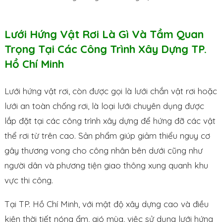
Lưới Hứng Vật Rơi Là Gì Và Tầm Quan
Trọng Tại Các Công Trình Xây Dựng TP.
Hồ Chí Minh
Lưới hứng vật rơi, còn được gọi là lưới chắn vật rơi hoặc
lưới an toàn chống rơi, là loại lưới chuyên dụng được
lắp đặt tại các công trình xây dựng để hứng đỡ các vật
thể rơi từ trên cao. Sản phẩm giúp giảm thiểu nguy cơ
gây thương vong cho công nhân bên dưới cũng như
người dân và phương tiện giao thông xung quanh khu
vực thi công.
Tại TP. Hồ Chí Minh, với mật độ xây dựng cao và điều
kiện thời tiết nóng ẩm, gió mùa, việc sử dụng lưới hứng