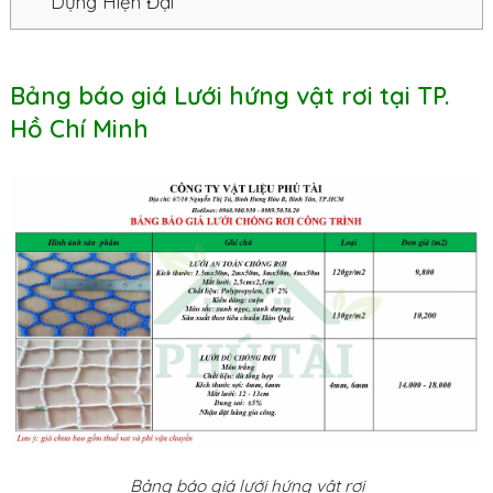
Dựng Hiện Đại
Bảng báo giá Lưới hứng vật rơi tại TP.
Hồ Chí Minh
Bảng báo giá lưới hứng vật rơi