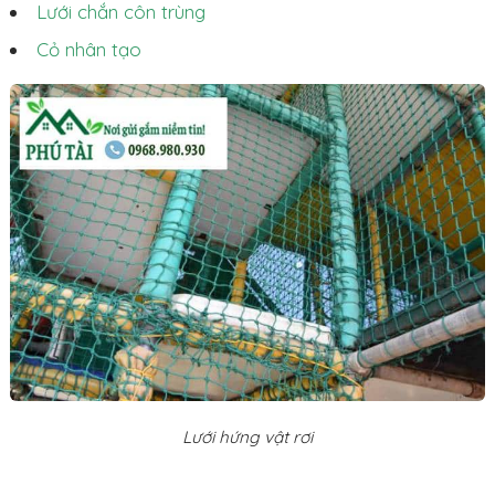
Lưới chắn côn trùng
Cỏ nhân tạo
Lưới hứng vật rơi