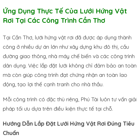
Ứng Dụng Thực Tế Của Lưới Hứng Vật
Rơi Tại Các Công Trình Cần Thơ
Tại Cần Thơ, lưới hứng vật rơi đã được áp dụng thành
công ở nhiều dự án lớn như xây dựng khu đô thị, cầu
đường giao thông, nhà máy chế biến và các công trình
dân dụng. Việc lắp đặt lưới không chỉ đảm bảo an toàn
mà còn giúp công trình đạt chứng nhận an toàn lao
động, tạo lợi thế cạnh tranh cho nhà thầu.
Mỗi công trình có đặc thù riêng, Phú Tài luôn tư vấn giải
pháp tối ưu dựa trên điều kiện thực tế tại chỗ.
Hướng Dẫn Lắp Đặt Lưới Hứng Vật Rơi Đúng Tiêu
Chuẩn