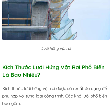
Lưới hứng vật rơi
Kích Thước Lưới Hứng Vật Rơi Phổ Biến
Là Bao Nhiêu?
Kích thước lưới hứng vật rơi được sản xuất đa dạng để
phù hợp với từng loại công trình. Các khổ lưới phổ biến
bao gồm: