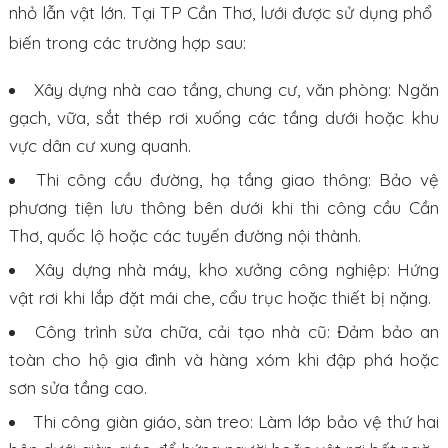
nhỏ lẫn vật lớn. Tại TP Cần Thơ, lưới được sử dụng phổ
biến trong các trường hợp sau:
Xây dựng nhà cao tầng, chung cư, văn phòng: Ngăn
gạch, vữa, sắt thép rơi xuống các tầng dưới hoặc khu
vực dân cư xung quanh.
Thi công cầu đường, hạ tầng giao thông: Bảo vệ
phương tiện lưu thông bên dưới khi thi công cầu Cần
Thơ, quốc lộ hoặc các tuyến đường nội thành.
Xây dựng nhà máy, kho xưởng công nghiệp: Hứng
vật rơi khi lắp đặt mái che, cẩu trục hoặc thiết bị nặng.
Công trình sửa chữa, cải tạo nhà cũ: Đảm bảo an
toàn cho hộ gia đình và hàng xóm khi đập phá hoặc
sơn sửa tầng cao.
Thi công giàn giáo, sàn treo: Làm lớp bảo vệ thứ hai