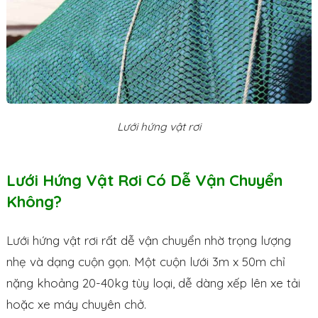
Lưới hứng vật rơi
Lưới Hứng Vật Rơi Có Dễ Vận Chuyển
Không?
Lưới hứng vật rơi rất dễ vận chuyển nhờ trọng lượng
nhẹ và dạng cuộn gọn. Một cuộn lưới 3m x 50m chỉ
nặng khoảng 20-40kg tùy loại, dễ dàng xếp lên xe tải
hoặc xe máy chuyên chở.