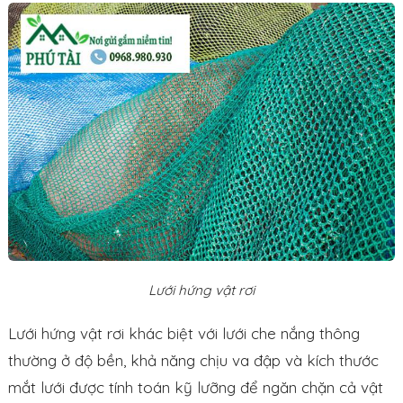
Lưới hứng vật rơi
Lưới hứng vật rơi khác biệt với lưới che nắng thông
thường ở độ bền, khả năng chịu va đập và kích thước
mắt lưới được tính toán kỹ lưỡng để ngăn chặn cả vật