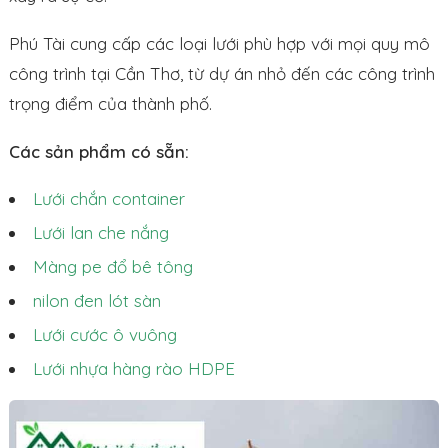
Phú Tài cung cấp các loại lưới phù hợp với mọi quy mô
công trình tại Cần Thơ, từ dự án nhỏ đến các công trình
trọng điểm của thành phố.
Các sản phẩm có sẵn:
Lưới chắn container
Lưới lan che nắng
Màng pe đổ bê tông
nilon đen lót sàn
Lưới cước ô vuông
Lưới nhựa hàng rào HDPE