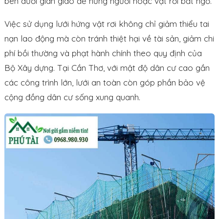
bên dưới giàn giáo để hứng người hoặc vật rơi bất ngờ.
Việc sử dụng lưới hứng vật rơi không chỉ giảm thiểu tai
nạn lao động mà còn tránh thiệt hại về tài sản, giảm chi
phí bồi thường và phạt hành chính theo quy định của
Bộ Xây dựng. Tại Cần Thơ, với mật độ dân cư cao gần
các công trình lớn, lưới an toàn còn góp phần bảo vệ
cộng đồng dân cư sống xung quanh.