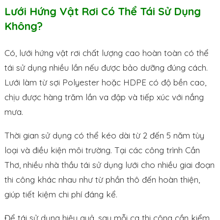
Lưới Hứng Vật Rơi Có Thể Tái Sử Dụng
Không?
Có, lưới hứng vật rơi chất lượng cao hoàn toàn có thể
tái sử dụng nhiều lần nếu được bảo dưỡng đúng cách.
Lưới làm từ sợi Polyester hoặc HDPE có độ bền cao,
chịu được hàng trăm lần va đập và tiếp xúc với nắng
mưa.
Thời gian sử dụng có thể kéo dài từ 2 đến 5 năm tùy
loại và điều kiện môi trường. Tại các công trình Cần
Thơ, nhiều nhà thầu tái sử dụng lưới cho nhiều giai đoạn
thi công khác nhau như từ phần thô đến hoàn thiện,
giúp tiết kiệm chi phí đáng kể.
Để tái sử dụng hiệu quả, sau mỗi ca thi công cần kiểm