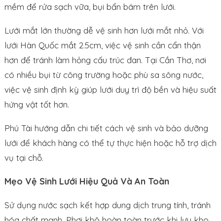
mềm để rửa sạch vữa, bụi bẩn bám trên lưới.
Lưới mắt lớn thường dễ vệ sinh hơn lưới mắt nhỏ. Với
lưới Hàn Quốc mắt 2.5cm, việc vệ sinh cần cẩn thận
hơn để tránh làm hỏng cấu trúc đan. Tại Cần Thơ, nơi
có nhiều bụi từ công trường hoặc phù sa sông nước,
việc vệ sinh định kỳ giúp lưới duy trì độ bền và hiệu suất
hứng vật tốt hơn.
Phú Tài hướng dẫn chi tiết cách vệ sinh và bảo dưỡng
lưới để khách hàng có thể tự thực hiện hoặc hỗ trợ dịch
vụ tại chỗ.
Mẹo Vệ Sinh Lưới Hiệu Quả Và An Toàn
Sử dụng nước sạch kết hợp dung dịch trung tính, tránh
hóa chất mạnh. Phơi khô hoàn toàn trước khi lưu kho.