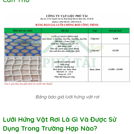
Bảng báo giá lưới hứng vật rơi
Lưới Hứng Vật Rơi Là Gì Và Được Sử
Dụng Trong Trường Hợp Nào?