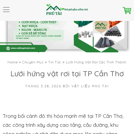
Home
Chuyên Mục
Tin Tức
Lưới Hứng Vật Rơi Các Tỉnh Thành
Lưới hứng vật rơi tại TP Cần Thơ
THÁNG 3 28, 2026
BỞI
VẬT LIỆU PHÚ TÀI
Trong bối cảnh đô thị hóa mạnh mẽ tại TP Cần Thơ,
các công trình xây dựng cao tầng, cầu đường, khu
công nghiệp và nhà dân dụng mọc lên ngày càng