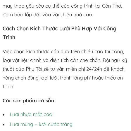
may theo yêu cầu cụ thể của công trình tại Cần Thơ,
đảm bảo lắp đặt vừa vặn, hiệu quả cao.
Cách Chọn Kích Thước Lưới Phù Hợp Với Công
Trình
Việc chọn kích thước cần dựa trên chiều cao thi công,
loại vật liệu chính và diện tích cần che chắn. Đội ngũ kỹ
thuật của Phú Tài sẽ tư vấn miễn phí 24/24h để khách
hàng chọn đúng loại lưới, tránh lãng phí hoặc thiếu an
toàn.
Các sản phẩm có sẵn:
Lưới nhựa mắt cáo
Lưới mùng – lưới cước trắng