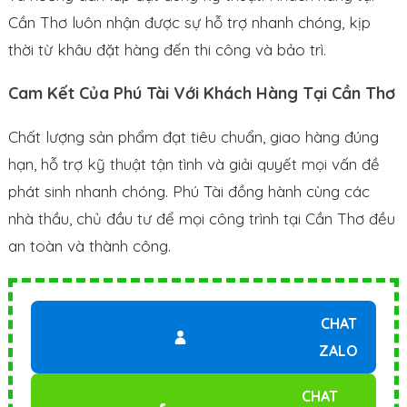
Cần Thơ luôn nhận được sự hỗ trợ nhanh chóng, kịp
thời từ khâu đặt hàng đến thi công và bảo trì.
Cam Kết Của Phú Tài Với Khách Hàng Tại Cần Thơ
Chất lượng sản phẩm đạt tiêu chuẩn, giao hàng đúng
hạn, hỗ trợ kỹ thuật tận tình và giải quyết mọi vấn đề
phát sinh nhanh chóng. Phú Tài đồng hành cùng các
nhà thầu, chủ đầu tư để mọi công trình tại Cần Thơ đều
an toàn và thành công.
CHAT
ZALO
CHAT