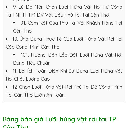
9.
Lý Do Nên Chọn Lưới Hứng Vật Rơi Từ Công
Ty TNHH TM DV Vật Liệu Phú Tài Tại Cần Thơ
9.1.
Cam Kết Của Phú Tài Với Khách Hàng Tại
Cần Thơ
10.
Ứng Dụng Thực Tế Của Lưới Hứng Vật Rơi Tại
Các Công Trình Cần Thơ
10.1.
Hướng Dẫn Lắp Đặt Lưới Hứng Vật Rơi
Đúng Tiêu Chuẩn
11.
Lợi Ích Toàn Diện Khi Sử Dụng Lưới Hứng Vật
Rơi Chất Lượng Cao
12.
Chọn Lưới Hứng Vật Rơi Phú Tài Để Công Trình
Tại Cần Thơ Luôn An Toàn
Bảng báo giá Lưới hứng vật rơi tại TP
Cần Thơ