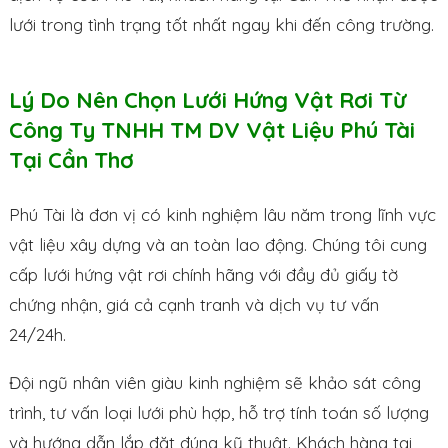
lưới trong tình trạng tốt nhất ngay khi đến công trường.
Lý Do Nên Chọn Lưới Hứng Vật Rơi Từ
Công Ty TNHH TM DV Vật Liệu Phú Tài
Tại Cần Thơ
Phú Tài là đơn vị có kinh nghiệm lâu năm trong lĩnh vực
vật liệu xây dựng và an toàn lao động. Chúng tôi cung
cấp lưới hứng vật rơi chính hãng với đầy đủ giấy tờ
chứng nhận, giá cả cạnh tranh và dịch vụ tư vấn
24/24h.
Đội ngũ nhân viên giàu kinh nghiệm sẽ khảo sát công
trình, tư vấn loại lưới phù hợp, hỗ trợ tính toán số lượng
và hướng dẫn lắp đặt đúng kỹ thuật. Khách hàng tại