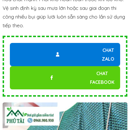
Vệ sinh định kỳ sau mưa lớn hoặc sau giai đoạn thi
công nhiều bụi giúp lưới luôn sẵn sàng cho lần sử dụng
tiếp theo.
CHAT
ZALO
CHAT
FACEBOOK