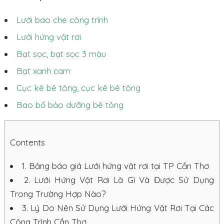
Lưới bao che công trình
Lưới hứng vật rơi
Bạt sọc, bạt sọc 3 màu
Bạt xanh cam
Cục kê bê tông, cục kê bê tông
Bao bố bảo dưỡng bê tông
Contents
1.
Bảng báo giá Lưới hứng vật rơi tại TP Cần Thơ
2.
Lưới Hứng Vật Rơi Là Gì Và Được Sử Dụng
Trong Trường Hợp Nào?
3.
Lý Do Nên Sử Dụng Lưới Hứng Vật Rơi Tại Các
Công Trình Cần Thơ