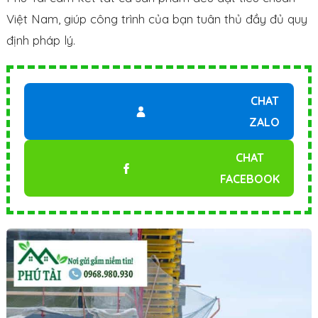
Việt Nam, giúp công trình của bạn tuân thủ đầy đủ quy
định pháp lý.
CHAT
ZALO
CHAT
FACEBOOK