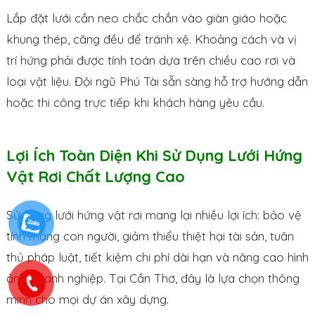
Lắp đặt lưới cần neo chắc chắn vào giàn giáo hoặc
khung thép, căng đều để tránh xệ. Khoảng cách và vị
trí hứng phải được tính toán dựa trên chiều cao rơi và
loại vật liệu. Đội ngũ Phú Tài sẵn sàng hỗ trợ hướng dẫn
hoặc thi công trực tiếp khi khách hàng yêu cầu.
Lợi Ích Toàn Diện Khi Sử Dụng Lưới Hứng
Vật Rơi Chất Lượng Cao
Sử dụng lưới hứng vật rơi mang lại nhiều lợi ích: bảo vệ
tính mạng con người, giảm thiểu thiệt hại tài sản, tuân
thủ pháp luật, tiết kiệm chi phí dài hạn và nâng cao hình
ảnh doanh nghiệp. Tại Cần Thơ, đây là lựa chọn thông
minh cho mọi dự án xây dựng.