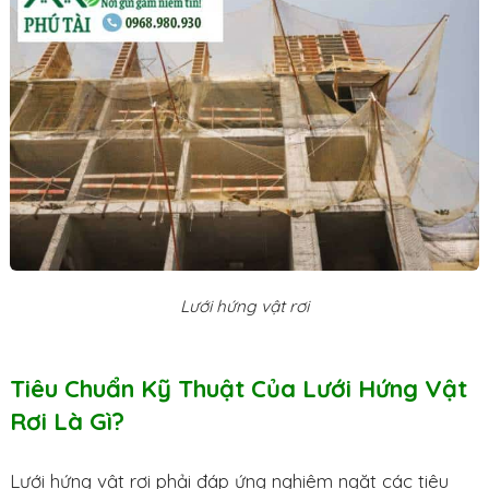
Lưới hứng vật rơi
Tiêu Chuẩn Kỹ Thuật Của Lưới Hứng Vật
Rơi Là Gì?
Lưới hứng vật rơi phải đáp ứng nghiêm ngặt các tiêu