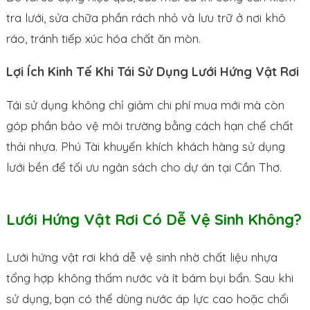
tra lưới, sửa chữa phần rách nhỏ và lưu trữ ở nơi khô
ráo, tránh tiếp xúc hóa chất ăn mòn.
Lợi Ích Kinh Tế Khi Tái Sử Dụng Lưới Hứng Vật Rơi
Tái sử dụng không chỉ giảm chi phí mua mới mà còn
góp phần bảo vệ môi trường bằng cách hạn chế chất
thải nhựa. Phú Tài khuyến khích khách hàng sử dụng
lưới bền để tối ưu ngân sách cho dự án tại Cần Thơ.
Lưới Hứng Vật Rơi Có Dễ Vệ Sinh Không?
Lưới hứng vật rơi khá dễ vệ sinh nhờ chất liệu nhựa
tổng hợp không thấm nước và ít bám bụi bẩn. Sau khi
sử dụng, bạn có thể dùng nước áp lực cao hoặc chổi