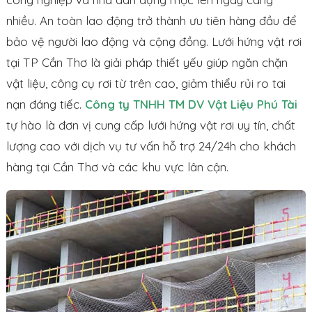
nhiều. An toàn lao động trở thành ưu tiên hàng đầu để
bảo vệ người lao động và cộng đồng. Lưới hứng vật rơi
tại TP Cần Thơ là giải pháp thiết yếu giúp ngăn chặn
vật liệu, công cụ rơi từ trên cao, giảm thiểu rủi ro tai
nạn đáng tiếc.
Công ty TNHH TM DV Vật Liệu Phú Tài
tự hào là đơn vị cung cấp lưới hứng vật rơi uy tín, chất
lượng cao với dịch vụ tư vấn hỗ trợ 24/24h cho khách
hàng tại Cần Thơ và các khu vực lân cận.