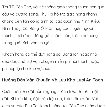
Tại TP Cần Thơ, với hệ thống giao thông thuận tiện qua
cầu và đường sông, Phú Tài hỗ trợ giao hàng nhanh
chóng đến tận công trình tại các quận như Ninh Kiều,
Bình Thủy, Cái Răng, Ô Môn hay các huyện ngoại
thành. Lưới được đóng gói chắc chắn, tránh hư hỏng
trong quá trình vận chuyển.
Khách hàng có thể đặt hàng số lượng lớn hoặc nhỏ
đều được hỗ trợ vận chuyển miễn phí nội thành hoặc
phí hợp lý cho khu vực xa.
Hướng Dẫn Vận Chuyển Và Lưu Kho Lưới An Toàn
Cuộn lưới nên đặt nằm ngang, tránh kéo lê trên mặt
đất. Khi lưu kho, đặt trên kệ cao, tránh ẩm mốc. Với
dịch vụ của Phú Tài, khách hàng tại Cần Thơ nhận được