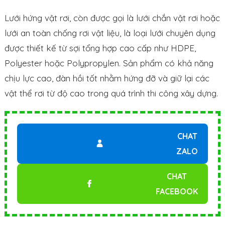
Lưới hứng vật rơi, còn được gọi là lưới chắn vật rơi hoặc
lưới an toàn chống rơi vật liệu, là loại lưới chuyên dụng
được thiết kế từ sợi tổng hợp cao cấp như HDPE,
Polyester hoặc Polypropylen. Sản phẩm có khả năng
chịu lực cao, đàn hồi tốt nhằm hứng đỡ và giữ lại các
vật thể rơi từ độ cao trong quá trình thi công xây dựng.
CHAT
ZALO
CHAT
FACEBOOK