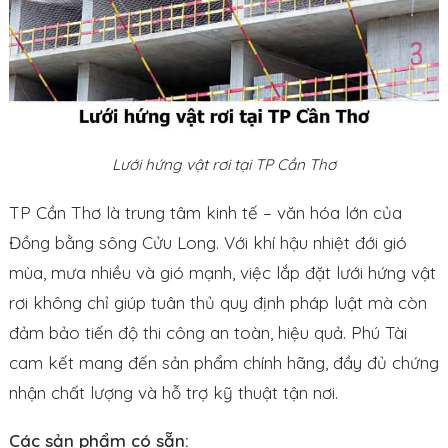
Lưới hứng vật rơi tại TP Cần Thơ
TP Cần Thơ là trung tâm kinh tế – văn hóa lớn của
Đồng bằng sông Cửu Long. Với khí hậu nhiệt đới gió
mùa, mưa nhiều và gió mạnh, việc lắp đặt lưới hứng vật
rơi không chỉ giúp tuân thủ quy định pháp luật mà còn
đảm bảo tiến độ thi công an toàn, hiệu quả. Phú Tài
cam kết mang đến sản phẩm chính hãng, đầy đủ chứng
nhận chất lượng và hỗ trợ kỹ thuật tận nơi.
Các sản phẩm có sẵn: