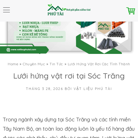
Home
Chuyên Mục
Tin Tức
Lưới Hứng Vật Rơi Các Tỉnh Thành
Lưới hứng vật rơi tại Sóc Trăng
THÁNG 3 28, 2026
BỞI
VẬT LIỆU PHÚ TÀI
Trong ngành xây dựng tại Sóc Trăng và các tỉnh miền
Tây Nam Bộ, an toàn lao động luôn là yếu tố hàng đầu
được các nhà thầu, chủ đầu tư quan tâm. Lưới hứng vật