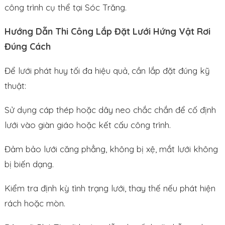
công trình cụ thể tại Sóc Trăng.
Hướng Dẫn Thi Công Lắp Đặt Lưới Hứng Vật Rơi
Đúng Cách
Để lưới phát huy tối đa hiệu quả, cần lắp đặt đúng kỹ
thuật:
Sử dụng cáp thép hoặc dây neo chắc chắn để cố định
lưới vào giàn giáo hoặc kết cấu công trình.
Đảm bảo lưới căng phẳng, không bị xệ, mắt lưới không
bị biến dạng.
Kiểm tra định kỳ tình trạng lưới, thay thế nếu phát hiện
rách hoặc mòn.