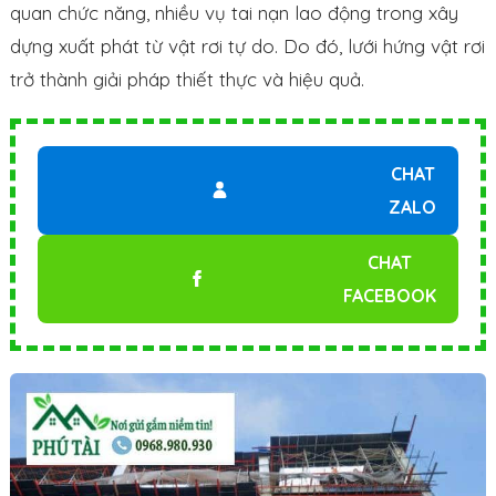
quan chức năng, nhiều vụ tai nạn lao động trong xây
dựng xuất phát từ vật rơi tự do. Do đó, lưới hứng vật rơi
trở thành giải pháp thiết thực và hiệu quả.
CHAT
ZALO
CHAT
FACEBOOK