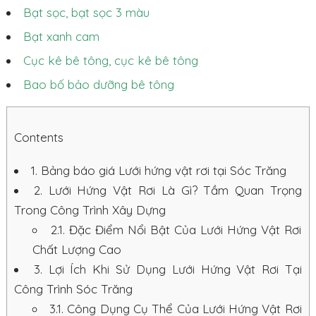
Bạt sọc, bạt sọc 3 màu
Bạt xanh cam
Cục kê bê tông, cục kê bê tông
Bao bố bảo dưỡng bê tông
Contents
1.
Bảng báo giá Lưới hứng vật rơi tại Sóc Trăng
2.
Lưới Hứng Vật Rơi Là Gì? Tầm Quan Trọng
Trong Công Trình Xây Dựng
2.1.
Đặc Điểm Nổi Bật Của Lưới Hứng Vật Rơi
Chất Lượng Cao
3.
Lợi Ích Khi Sử Dụng Lưới Hứng Vật Rơi Tại
Công Trình Sóc Trăng
3.1.
Công Dụng Cụ Thể Của Lưới Hứng Vật Rơi