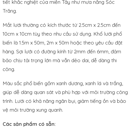
tiết khắc nghiệt của miền Tây như mưa nắng Sóc
Trăng.
Mắt lưới thường có kích thước từ 2.5cm x 2.5cm đến
10cm x 10cm tùy theo nhu cầu sử dụng. Khổ lưới phổ
biến là 1.5m x 50m, 2m x 50m hoặc theo yêu cầu đặt
hàng. Sợi lưới có đường kính từ 2mm đến 6mm, đảm
bảo chịu tải trọng lớn mà vẫn dẻo dai, dễ dàng thi
công.
Màu sắc phổ biến gồm xanh dương, xanh lá và trắng,
giúp dễ dàng quan sát và phù hợp với môi trường công
trình. Lưới có khả năng ngăn bụi, giảm tiếng ồn và bảo
vệ môi trường xung quanh.
Các sản phẩm có sẵn: