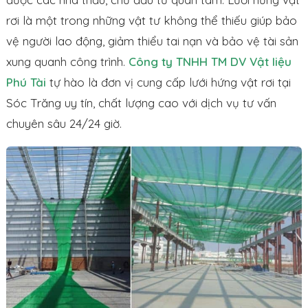
rơi là một trong những vật tư không thể thiếu giúp bảo
vệ người lao động, giảm thiểu tai nạn và bảo vệ tài sản
xung quanh công trình.
Công ty TNHH TM DV Vật liệu
Phú Tài
tự hào là đơn vị cung cấp lưới hứng vật rơi tại
Sóc Trăng uy tín, chất lượng cao với dịch vụ tư vấn
chuyên sâu 24/24 giờ.