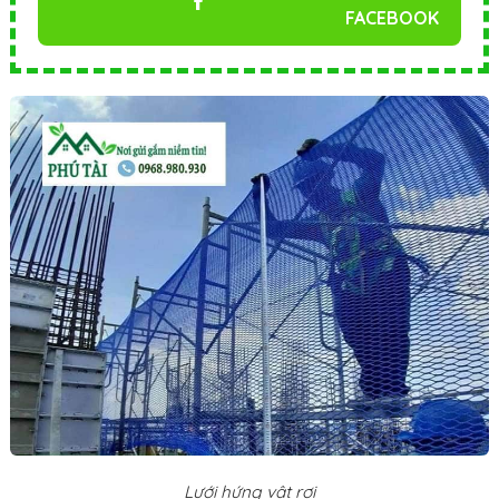
FACEBOOK
Lưới hứng vật rơi