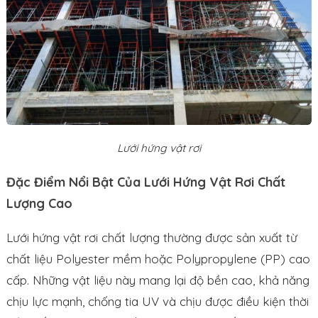
Lưới hứng vật rơi
Đặc Điểm Nổi Bật Của Lưới Hứng Vật Rơi Chất
Lượng Cao
Lưới hứng vật rơi chất lượng thường được sản xuất từ
chất liệu Polyester mềm hoặc Polypropylene (PP) cao
cấp. Những vật liệu này mang lại độ bền cao, khả năng
chịu lực mạnh, chống tia UV và chịu được điều kiện thời