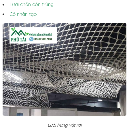
Lưới chắn côn trùng
Cỏ nhân tạo
Lưới hứng vật rơi