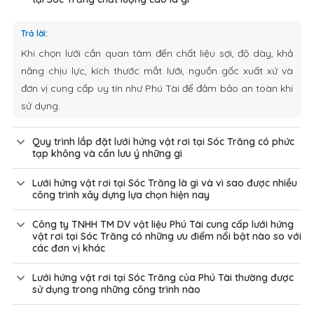
Trả lời:
Khi chọn lưới cần quan tâm đến chất liệu sợi, độ dày, khả
năng chịu lực, kích thước mắt lưới, nguồn gốc xuất xứ và
đơn vị cung cấp uy tín như Phú Tài để đảm bảo an toàn khi
sử dụng.
Quy trình lắp đặt lưới hứng vật rơi tại Sóc Trăng có phức
tạp không và cần lưu ý những gì
Lưới hứng vật rơi tại Sóc Trăng là gì và vì sao được nhiều
công trình xây dựng lựa chọn hiện nay
Công ty TNHH TM DV vật liệu Phú Tài cung cấp lưới hứng
vật rơi tại Sóc Trăng có những ưu điểm nổi bật nào so với
các đơn vị khác
Lưới hứng vật rơi tại Sóc Trăng của Phú Tài thường được
sử dụng trong những công trình nào