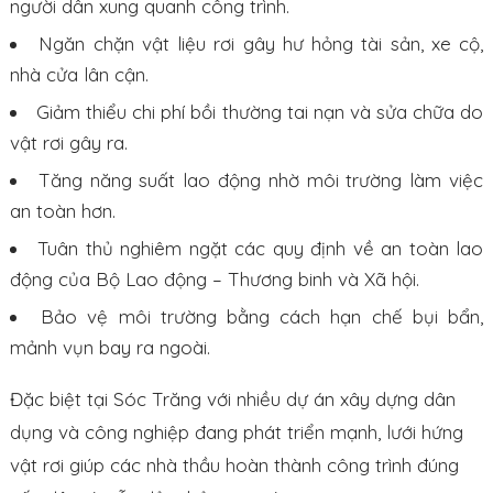
người dân xung quanh công trình.
Ngăn chặn vật liệu rơi gây hư hỏng tài sản, xe cộ,
nhà cửa lân cận.
Giảm thiểu chi phí bồi thường tai nạn và sửa chữa do
vật rơi gây ra.
Tăng năng suất lao động nhờ môi trường làm việc
an toàn hơn.
Tuân thủ nghiêm ngặt các quy định về an toàn lao
động của Bộ Lao động – Thương binh và Xã hội.
Bảo vệ môi trường bằng cách hạn chế bụi bẩn,
mảnh vụn bay ra ngoài.
Đặc biệt tại Sóc Trăng với nhiều dự án xây dựng dân
dụng và công nghiệp đang phát triển mạnh, lưới hứng
vật rơi giúp các nhà thầu hoàn thành công trình đúng