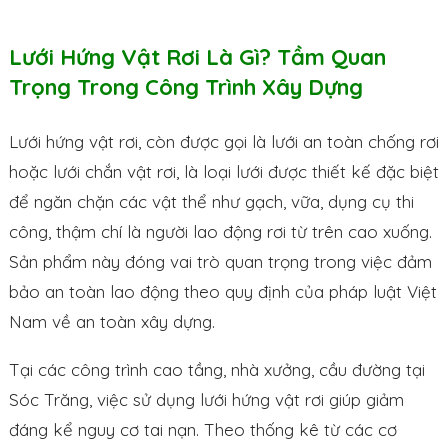
Lưới Hứng Vật Rơi Là Gì? Tầm Quan
Trọng Trong Công Trình Xây Dựng
Lưới hứng vật rơi, còn được gọi là lưới an toàn chống rơi
hoặc lưới chắn vật rơi, là loại lưới được thiết kế đặc biệt
để ngăn chặn các vật thể như gạch, vữa, dụng cụ thi
công, thậm chí là người lao động rơi từ trên cao xuống.
Sản phẩm này đóng vai trò quan trọng trong việc đảm
bảo an toàn lao động theo quy định của pháp luật Việt
Nam về an toàn xây dựng.
Tại các công trình cao tầng, nhà xưởng, cầu đường tại
Sóc Trăng, việc sử dụng lưới hứng vật rơi giúp giảm
đáng kể nguy cơ tai nạn. Theo thống kê từ các cơ