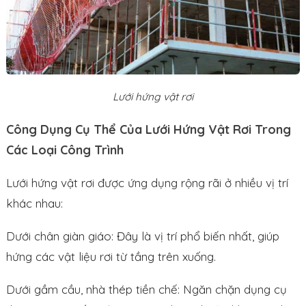
Lưới hứng vật rơi
Công Dụng Cụ Thể Của Lưới Hứng Vật Rơi Trong
Các Loại Công Trình
Lưới hứng vật rơi được ứng dụng rộng rãi ở nhiều vị trí
khác nhau:
Dưới chân giàn giáo: Đây là vị trí phổ biến nhất, giúp
hứng các vật liệu rơi từ tầng trên xuống.
Dưới gầm cầu, nhà thép tiền chế: Ngăn chặn dụng cụ