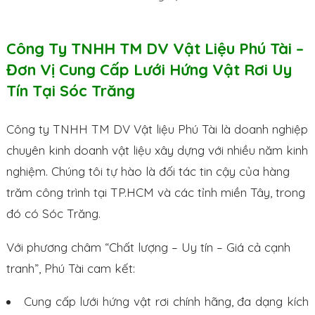
Công Ty TNHH TM DV Vật Liệu Phú Tài –
Đơn Vị Cung Cấp Lưới Hứng Vật Rơi Uy
Tín Tại Sóc Trăng
Công ty TNHH TM DV Vật liệu Phú Tài là doanh nghiệp
chuyên kinh doanh vật liệu xây dựng với nhiều năm kinh
nghiệm. Chúng tôi tự hào là đối tác tin cậy của hàng
trăm công trình tại TP.HCM và các tỉnh miền Tây, trong
đó có Sóc Trăng.
Với phương châm “Chất lượng – Uy tín – Giá cả cạnh
tranh”, Phú Tài cam kết:
Cung cấp lưới hứng vật rơi chính hãng, đa dạng kích