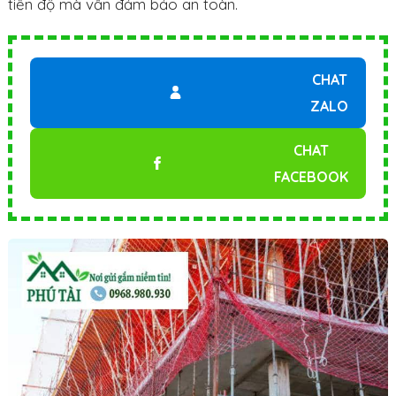
tiến độ mà vẫn đảm bảo an toàn.
CHAT
ZALO
CHAT
FACEBOOK