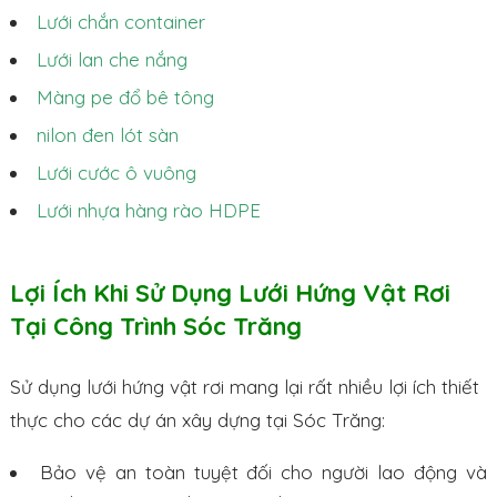
Lưới chắn container
Lưới lan che nắng
Màng pe đổ bê tông
nilon đen lót sàn
Lưới cước ô vuông
Lưới nhựa hàng rào HDPE
Lợi Ích Khi Sử Dụng Lưới Hứng Vật Rơi
Tại Công Trình Sóc Trăng
Sử dụng lưới hứng vật rơi mang lại rất nhiều lợi ích thiết
thực cho các dự án xây dựng tại Sóc Trăng:
Bảo vệ an toàn tuyệt đối cho người lao động và