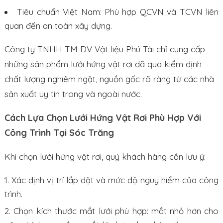
Tiêu chuẩn Việt Nam: Phù hợp QCVN và TCVN liên
quan đến an toàn xây dựng.
Công ty TNHH TM DV Vật liệu Phú Tài chỉ cung cấp
những sản phẩm lưới hứng vật rơi đã qua kiểm định
chất lượng nghiêm ngặt, nguồn gốc rõ ràng từ các nhà
sản xuất uy tín trong và ngoài nước.
Cách Lựa Chọn Lưới Hứng Vật Rơi Phù Hợp Với
Công Trình Tại Sóc Trăng
Khi chọn lưới hứng vật rơi, quý khách hàng cần lưu ý:
Xác định vị trí lắp đặt và mức độ nguy hiểm của công
trình.
Chọn kích thước mắt lưới phù hợp: mắt nhỏ hơn cho