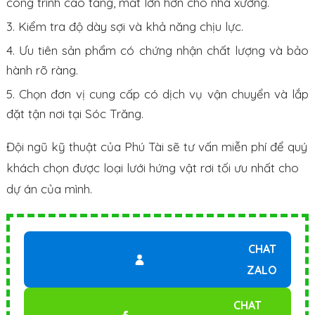
công trình cao tầng, mắt lớn hơn cho nhà xưởng.
Kiểm tra độ dày sợi và khả năng chịu lực.
Ưu tiên sản phẩm có chứng nhận chất lượng và bảo
hành rõ ràng.
Chọn đơn vị cung cấp có dịch vụ vận chuyển và lắp
đặt tận nơi tại Sóc Trăng.
Đội ngũ kỹ thuật của Phú Tài sẽ tư vấn miễn phí để quý
khách chọn được loại lưới hứng vật rơi tối ưu nhất cho
dự án của mình.
CHAT
ZALO
CHAT