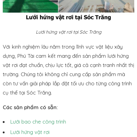
Lưới hứng vật rơi tại Sóc Trăng
Với kinh nghiệm lâu năm trong lĩnh vực vật liệu xây
dựng, Phú Tài cam kết mang đến sản phẩm lưới hứng
vật rơi đạt chuẩn, chịu lực tốt, giá cả cạnh tranh nhất thị
trường. Chúng tôi không chỉ cung cấp sản phẩm mà
còn tư vấn giải pháp lắp đặt tối ưu cho từng công trình
cụ thể tại Sóc Trăng.
Các sản phẩm có sẵn:
Lưới bao che công trình
Lưới hứng vật rơi