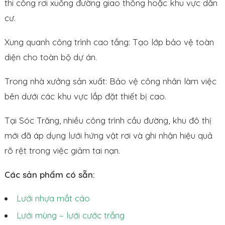
thi công rơi xuống đường giao thông hoặc khu vực dân
cư.
Xung quanh công trình cao tầng: Tạo lớp bảo vệ toàn
diện cho toàn bộ dự án.
Trong nhà xưởng sản xuất: Bảo vệ công nhân làm việc
bên dưới các khu vực lắp đặt thiết bị cao.
Tại Sóc Trăng, nhiều công trình cầu đường, khu đô thị
mới đã áp dụng lưới hứng vật rơi và ghi nhận hiệu quả
rõ rệt trong việc giảm tai nạn.
Các sản phẩm có sẵn:
Lưới nhựa mắt cáo
Lưới mùng – lưới cước trắng