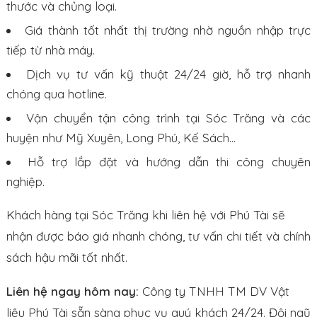
thước và chủng loại.
Giá thành tốt nhất thị trường nhờ nguồn nhập trực
tiếp từ nhà máy.
Dịch vụ tư vấn kỹ thuật 24/24 giờ, hỗ trợ nhanh
chóng qua hotline.
Vận chuyển tận công trình tại Sóc Trăng và các
huyện như Mỹ Xuyên, Long Phú, Kế Sách…
Hỗ trợ lắp đặt và hướng dẫn thi công chuyên
nghiệp.
Khách hàng tại Sóc Trăng khi liên hệ với Phú Tài sẽ
nhận được báo giá nhanh chóng, tư vấn chi tiết và chính
sách hậu mãi tốt nhất.
Liên hệ ngay hôm nay:
Công ty TNHH TM DV Vật
liệu Phú Tài sẵn sàng phục vụ quý khách 24/24. Đội ngũ