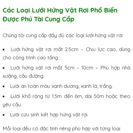
Các Loại Lưới Hứng Vật Rơi Phổ Biến
Được Phú Tài Cung Cấp
Chúng tôi cung cấp đầy đủ các loại lưới hứng vật rơi:
Lưới hứng vật rơi mắt 2.5cm – Chịu lực cao, dùng
cho công trình cao tầng.
Lưới hứng vật rơi mắt 5cm – 10cm – Phù hợp nhà
xưởng, cầu đường.
Lưới an toàn màu xanh dương, xanh lá, trắng.
Lưới khổ rộng từ 1.5m đến 6m, dài 50m hoặc theo
yêu cầu.
Lưới cứu sinh kết hợp hứng vật rơi.
Mỗi loại đều có đặc tính riêng phù hợp với từng loại