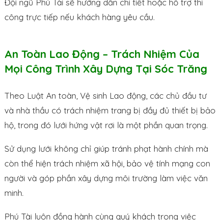
Đội ngũ Phú Tài sẽ hướng dẫn chi tiết hoặc hỗ trợ thi
công trực tiếp nếu khách hàng yêu cầu.
An Toàn Lao Động – Trách Nhiệm Của
Mọi Công Trình Xây Dựng Tại Sóc Trăng
Theo Luật An toàn, Vệ sinh Lao động, các chủ đầu tư
và nhà thầu có trách nhiệm trang bị đầy đủ thiết bị bảo
hộ, trong đó lưới hứng vật rơi là một phần quan trọng.
Sử dụng lưới không chỉ giúp tránh phạt hành chính mà
còn thể hiện trách nhiệm xã hội, bảo vệ tính mạng con
người và góp phần xây dựng môi trường làm việc văn
minh.
Phú Tài luôn đồng hành cùng quý khách trong việc