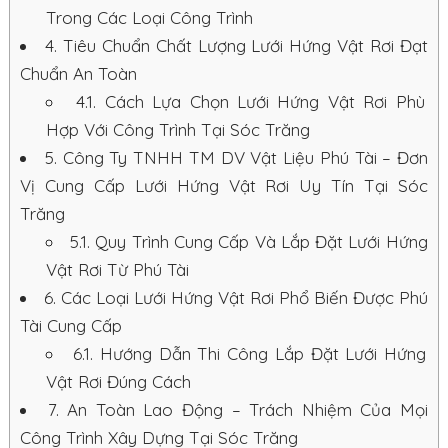
Trong Các Loại Công Trình
4.
Tiêu Chuẩn Chất Lượng Lưới Hứng Vật Rơi Đạt
Chuẩn An Toàn
4.1.
Cách Lựa Chọn Lưới Hứng Vật Rơi Phù
Hợp Với Công Trình Tại Sóc Trăng
5.
Công Ty TNHH TM DV Vật Liệu Phú Tài – Đơn
Vị Cung Cấp Lưới Hứng Vật Rơi Uy Tín Tại Sóc
Trăng
5.1.
Quy Trình Cung Cấp Và Lắp Đặt Lưới Hứng
Vật Rơi Từ Phú Tài
6.
Các Loại Lưới Hứng Vật Rơi Phổ Biến Được Phú
Tài Cung Cấp
6.1.
Hướng Dẫn Thi Công Lắp Đặt Lưới Hứng
Vật Rơi Đúng Cách
7.
An Toàn Lao Động – Trách Nhiệm Của Mọi
Công Trình Xây Dựng Tại Sóc Trăng