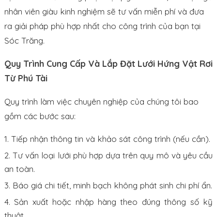
nhân viên giàu kinh nghiệm sẽ tư vấn miễn phí và đưa
ra giải pháp phù hợp nhất cho công trình của bạn tại
Sóc Trăng.
Quy Trình Cung Cấp Và Lắp Đặt Lưới Hứng Vật Rơi
Từ Phú Tài
Quy trình làm việc chuyên nghiệp của chúng tôi bao
gồm các bước sau:
Tiếp nhận thông tin và khảo sát công trình (nếu cần).
Tư vấn loại lưới phù hợp dựa trên quy mô và yêu cầu
an toàn.
Báo giá chi tiết, minh bạch không phát sinh chi phí ẩn.
Sản xuất hoặc nhập hàng theo đúng thông số kỹ
thuật.